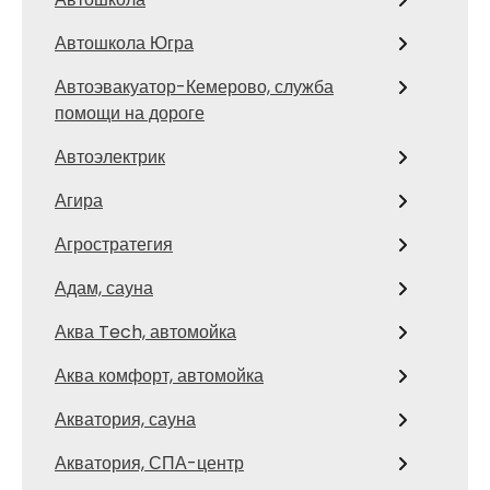
Автошкола Югра
Автоэвакуатор-Кемерово, служба
помощи на дороге
Автоэлектрик
Агира
Агростратегия
Адам, сауна
Аква Tech, автомойка
Аква комфорт, автомойка
Акватория, сауна
Акватория, СПА-центр