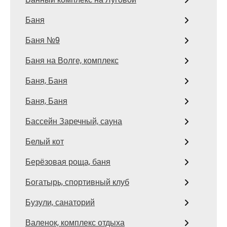
Баня
Баня №9
Баня на Волге, комплекс
Баня, Баня
Баня, Баня
Бассейн Заречный, сауна
Белый кот
Берёзовая роща, баня
Богатырь, спортивный клуб
Бузули, санаторий
Валенок, комплекс отдыха