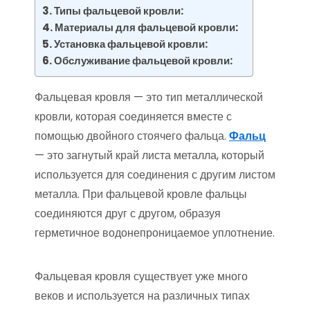
Типы фальцевой кровли:
Материалы для фальцевой кровли:
Установка фальцевой кровли:
Обслуживание фальцевой кровли:
Фальцевая кровля — это тип металлической
кровли, которая соединяется вместе с
помощью двойного стоячего фальца.
Фальц
— это загнутый край листа металла, который
используется для соединения с другим листом
металла. При фальцевой кровле фальцы
соединяются друг с другом, образуя
герметичное водонепроницаемое уплотнение.
Фальцевая кровля существует уже много
веков и используется на различных типах