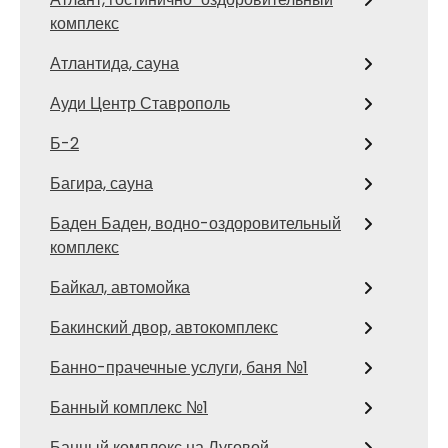
комплекс
Атлантида, сауна
Ауди Центр Ставрополь
Б-2
Багира, сауна
Баден Баден, водно-оздоровительный
комплекс
Байкал, автомойка
Бакинский двор, автокомплекс
Банно-прачечные услуги, баня №1
Банный комплекс №1
Банный комплекс на Луговой