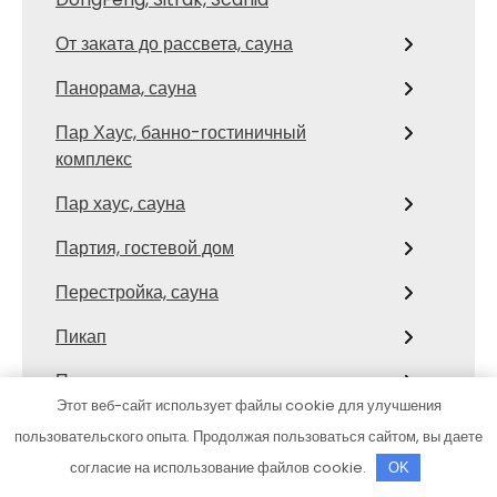
От заката до рассвета, сауна
Панорама, сауна
Пар Хаус, банно-гостиничный
комплекс
Пар хаус, сауна
Партия, гостевой дом
Перестройка, сауна
Пикап
Пилот, автокомплекс
Этот веб-сайт использует файлы cookie для улучшения
Пилот, автокомплекс
пользовательского опыта. Продолжая пользоваться сайтом, вы даете
Пилот, гостиничный комплекс
согласие на использование файлов cookie.
OK