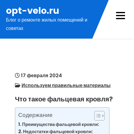
Перейти
opt-velo.ru
к
Блог о ремонте жилых помещений и
содержимому
советах
17 февраля 2024
Используем правильные материалы
Что такое фальцевая кровля?
Содержание
Преимущества фальцевой кровли:
Недостатки фальцевой кровли: