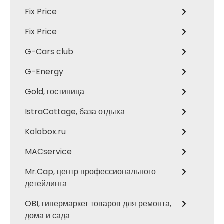
Fix Price
Fix Price
G-Cars club
G-Energy
Gold, гостиница
IstraCottage, база отдыха
Kolobox.ru
MACservice
Mr.Cap, центр профессионального
детейлинга
OBI, гипермаркет товаров для ремонта,
дома и сада