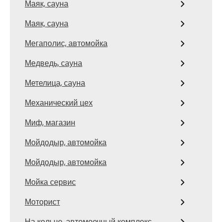
Маяк, сауна
Маяк, сауна
Мегаполис, автомойка
Медведь, сауна
Метелица, сауна
Механический цех
Миф, магазин
Мойдодыр, автомойка
Мойдодыр, автомойка
Мойка сервис
Моторист
На кольце, автомоечный комплекс