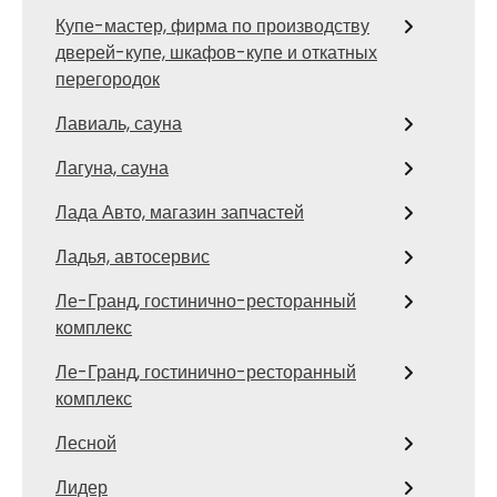
Купе-мастер, фирма по производству
дверей-купе, шкафов-купе и откатных
перегородок
Лавиаль, сауна
Лагуна, сауна
Лада Авто, магазин запчастей
Ладья, автосервис
Ле-Гранд, гостинично-ресторанный
комплекс
Ле-Гранд, гостинично-ресторанный
комплекс
Лесной
Лидер