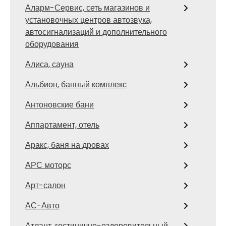
Аларм-Сервис, сеть магазинов и
установочных центров автозвука,
автосигнализаций и дополнительного
оборудования
Алиса, сауна
Альбион, банный комплекс
Антоновские бани
Аппартамент, отель
Аракс, баня на дровах
АРС моторс
Арт-салон
АС-Авто
Атлант, гостинично-оздоровительный