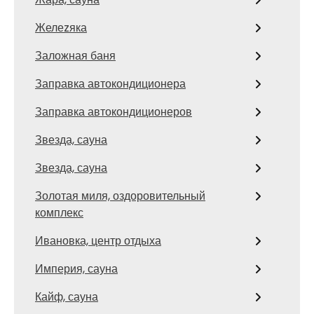
Желеzяка
Заложная баня
Заправка автокондиционера
Заправка автокондиционеров
Звезда, сауна
Звезда, сауна
Золотая миля, оздоровительный
комплекс
Ивановка, центр отдыха
Империя, сауна
Кайф, сауна