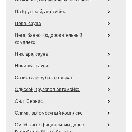
На Крупской, автомойка
Нева, сауна
Нега, банно-оздоровительный
комплекс
Ниагара, сауна
Новинка, сауна
Оазис в лесу, база отдыха
Одиссей, грузовая автомойка
Оил-Сервис
Олимп, автомоечный комплекс
ОмскСкан, официальный дилер
DongFeng, Sitrak, Scania