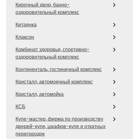
Кирочный двор, банно-
оздоровительный комплекс
Китаянка
Клаксон
Комбинат здоровья, спортивно-
оздоровительный комплекс
Континенталь, гостиничный комплекс
Кристалл, автомоечный комплекс
Кристалл, автомойка
КСБ
Купе-мастер, фирма по производству
дверей-купе, шкафов-купе и откатных
перегородок