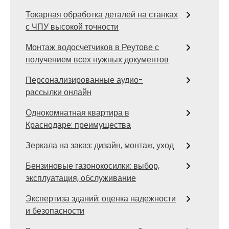
Токарная обработка деталей на станках
с ЧПУ высокой точности
Монтаж водосчетчиков в Реутове с
получением всех нужных документов
Персонализированные аудио-
рассылки онлайн
Однокомнатная квартира в
Краснодаре: преимущества
Зеркала на заказ: дизайн, монтаж, уход
Бензиновые газонокосилки: выбор,
эксплуатация, обслуживание
Экспертиза зданий: оценка надежности
и безопасности