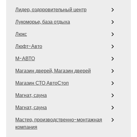
Лидер, оздоровительный центр
Лукоморье, база отдыха
Люкс
Люфт-Авто
М-АВТО
Магазин дверей, Магазин дверей
Магазин СТО АвтоСтоп
Магнат, сауна
Магнат, сауна
Мастер, производственно-монтажная
компания