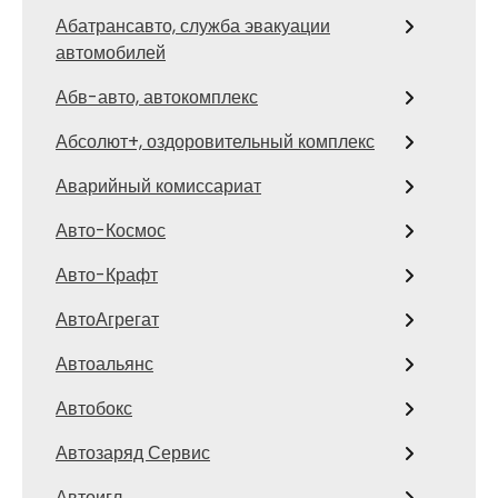
Абатрансавто, служба эвакуации
автомобилей
Абв-авто, автокомплекс
Абсолют+, оздоровительный комплекс
Аварийный комиссариат
Авто-Космос
Авто-Крафт
АвтоАгрегат
Автоальянс
Автобокс
Автозаряд Сервис
Автоигл