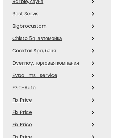
Barbie, сауна
Best Servis
Bigbrocustom
Chisto 54, автомойка
Cocktail Spa, баня
Dvernoy, торговая компания
Evpa_ms_service
Ezid-Auto
Fix Price
Fix Price
Fix Price
Fix Price