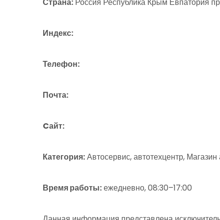
Страна:
Россия Республика Крым Евпатория пр
Индекс:
Телефон:
Почта:
Cайт:
Категория:
Автосервис, автотехцентр, Магазин 
Время работы:
ежедневно, 08:30–17:00
Данная информация представлена исключитель