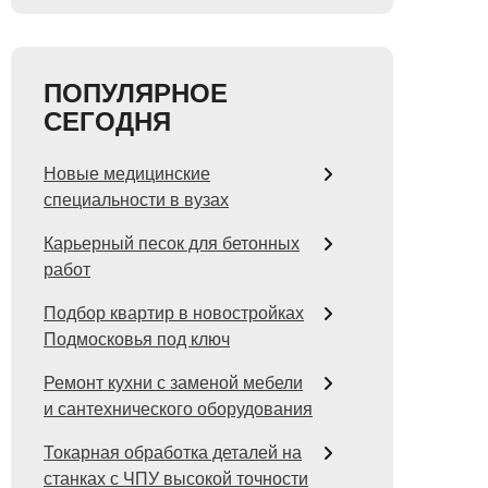
ПОПУЛЯРНОЕ
СЕГОДНЯ
Новые медицинские
специальности в вузах
Карьерный песок для бетонных
работ
Подбор квартир в новостройках
Подмосковья под ключ
Ремонт кухни с заменой мебели
и сантехнического оборудования
Токарная обработка деталей на
станках с ЧПУ высокой точности