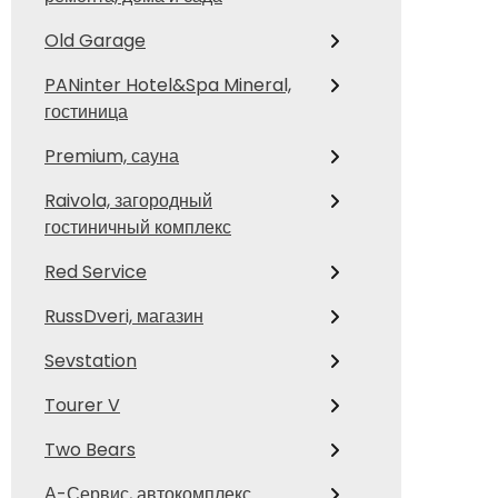
Old Garage
PANinter Hotel&Spa Mineral,
гостиница
Premium, сауна
Raivola, загородный
гостиничный комплекс
Red Service
RussDveri, магазин
Sevstation
Tourer V
Two Bears
А-Сервис, автокомплекс