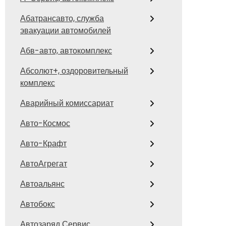
Абатрансавто, служба
эвакуации автомобилей
Абв-авто, автокомплекс
Абсолют+, оздоровительный
комплекс
Аварийный комиссариат
Авто-Космос
Авто-Крафт
АвтоАгрегат
Автоальянс
Автобокс
Автозаряд Сервис