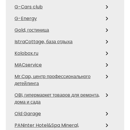
G-Cars club
G-Energy
Gold, гостиница
IstraCottage, база отдыха
Kolobox.ru
MACservice
Mr.Cap, центр профессионального
детейлинга
OBI, гипермаркет товаров для ремонта,
дома и сада
Old Garage
PANinter Hotel&Spa Mineral,