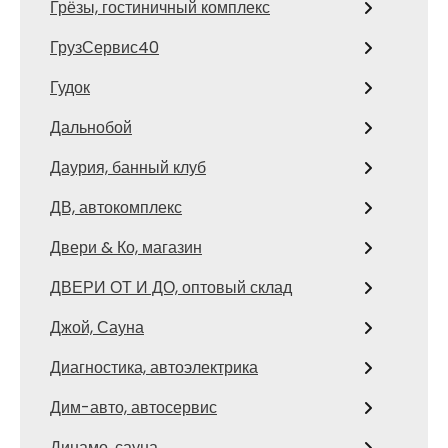
Грёзы, гостиничный комплекс
ГрузСервис40
Гудок
Дальнобой
Даурия, банный клуб
ДВ, автокомплекс
Двери & Ко, магазин
ДВЕРИ ОТ И ДО, оптовый склад
Джой, Сауна
Диагностика, автоэлектрика
Дим-авто, автосервис
Динамо, сауна