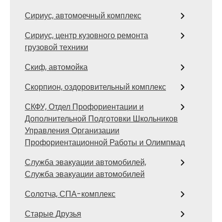
Сириус, автомоечный комплекс
Сириус, центр кузовного ремонта
грузовой техники
Скиф, автомойка
Скорпион, оздоровительный комплекс
СКФУ, Отдел Профориентации и
Дополнительной Подготовки Школьников
Управления Организации
Профориентационной Работы и Олимпмад
Служба эвакуации автомобилей,
Служба эвакуации автомобилей
Солотча, СПА-комплекс
Старые Друзья