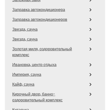
Заправка автокондиционера
Заправка автокондиционеров
Звезда, сауна
Звезда, сауна
Золотая миля, оздоровительный
комплекс
Ивановка, центр отдыха
Империя, сауна
Кайф, сауна
Кирочный двор, банно-
оздоровительный комплекс
Китаянка