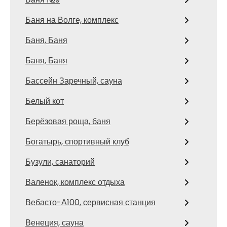
Баня на Волге, комплекс
Баня, Баня
Баня, Баня
Бассейн Заречный, сауна
Белый кот
Берёзовая роща, баня
Богатырь, спортивный клуб
Бузули, санаторий
Валенок, комплекс отдыха
Вебасто-А100, сервисная станция
Венеция, сауна