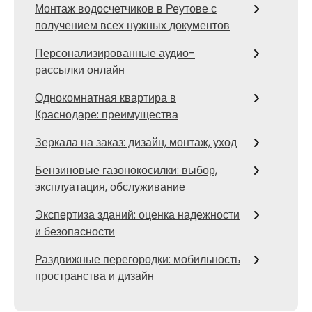
Монтаж водосчетчиков в Реутове с
получением всех нужных документов
Персонализированные аудио-
рассылки онлайн
Однокомнатная квартира в
Краснодаре: преимущества
Зеркала на заказ: дизайн, монтаж, уход
Бензиновые газонокосилки: выбор,
эксплуатация, обслуживание
Экспертиза зданий: оценка надежности
и безопасности
Раздвижные перегородки: мобильность
пространства и дизайн