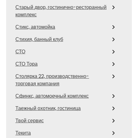
Старый двор, гостинично-ресторанный
комплекс
Стикс, автомойка
Стихия, банный клуб
СТО
СТО Тора
Столярка 22, производственно-
торговая компания
Сфинкс, автомоечный комплекс
Таежный охотник, гостиница
Твой сервис
Текита