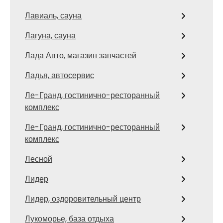
Лавиаль, сауна
Лагуна, сауна
Лада Авто, магазин запчастей
Ладья, автосервис
Ле-Гранд, гостинично-ресторанный
комплекс
Ле-Гранд, гостинично-ресторанный
комплекс
Лесной
Лидер
Лидер, оздоровительный центр
Лукоморье, база отдыха