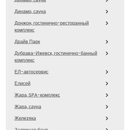
Динамо, сауна
Донжон, гостинично-ресторанный
комплекс
Драйв Парк
Дубрава-Ижевск, гостинично-банный
комплекс
ЕЛ-автосервис
Елисей
Жара, SPA-комплекс
Жара, сауна
Желеzяка
Заложная баня