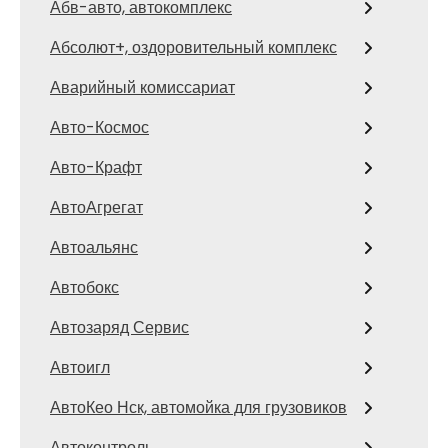
Абв-авто, автокомплекс
Абсолют+, оздоровительный комплекс
Аварийный комиссариат
Авто-Космос
Авто-Крафт
АвтоАгрегат
Автоальянс
Автобокс
Автозаряд Сервис
Автоигл
АвтоКео Нск, автомойка для грузовиков
Автоконтроль