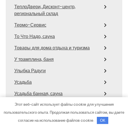
ТеплоДвери, Дисконт-центр,
региональный склад
Термо-Сервис
То Что Надо, сауна
Товары для дома отдыха и туризма
У трамплина, баня
Улыбка Радуги
Усадьба
Усадьба банная, сауна
Усадьба, гостиничный комплекс
Этот веб-сайт использует файлы cookie для улучшения
пользовательского опыта. Продолжая пользоваться сайтом, вы даете
Фараон, сауна
согласие на использование файлов cookie.
OK
Федерация автомобильного и