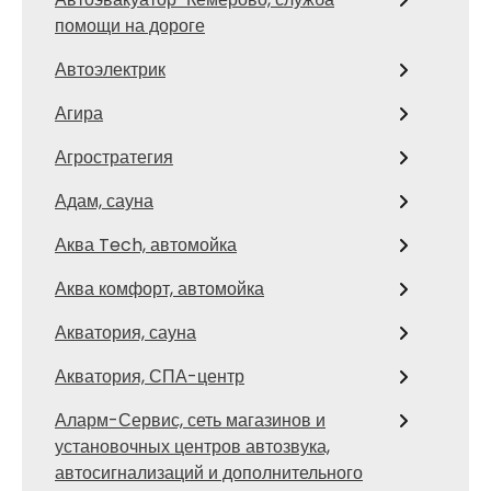
помощи на дороге
Автоэлектрик
Агира
Агростратегия
Адам, сауна
Аква Tech, автомойка
Аква комфорт, автомойка
Акватория, сауна
Акватория, СПА-центр
Аларм-Сервис, сеть магазинов и
установочных центров автозвука,
автосигнализаций и дополнительного