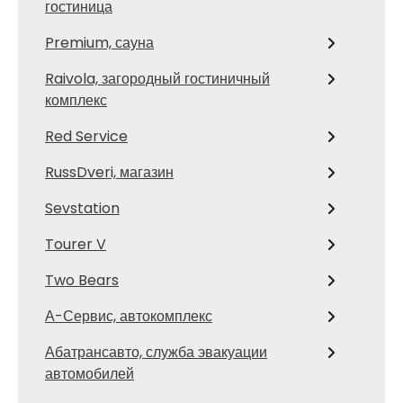
гостиница
Premium, сауна
Raivola, загородный гостиничный
комплекс
Red Service
RussDveri, магазин
Sevstation
Tourer V
Two Bears
А-Сервис, автокомплекс
Абатрансавто, служба эвакуации
автомобилей