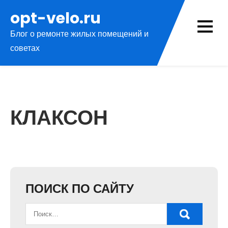
Перейти
opt-velo.ru
к
Блог о ремонте жилых помещений и
содержимому
советах
КЛАКСОН
ПОИСК ПО САЙТУ