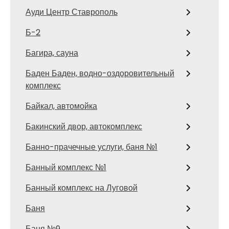
Ауди Центр Ставрополь
Б-2
Багира, сауна
Баден Баден, водно-оздоровительный
комплекс
Байкал, автомойка
Бакинский двор, автокомплекс
Банно-прачечные услуги, баня №1
Банный комплекс №1
Банный комплекс на Луговой
Баня
Баня №9