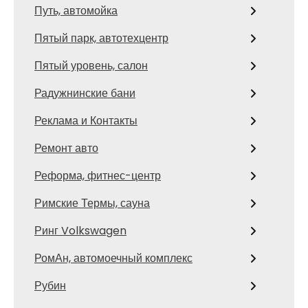
Путь, автомойка
Пятый парк, автотехцентр
Пятый уровень, салон
Радужнинские бани
Реклама и Контакты
Ремонт авто
Реформа, фитнес-центр
Римские Термы, сауна
Ринг Volkswagen
РомАн, автомоечный комплекс
Рубин