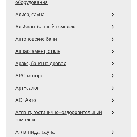
оборудования
Алиса, сауна
Альбион, банный комплекс
Антоновские бани
Аппартамент, отель
Аракс, баня на дровах
АРС моторс
Арт-салон
АС-Авто
Атлант, гостинично-оздоровительный
комплекс
Атлантида, сауна