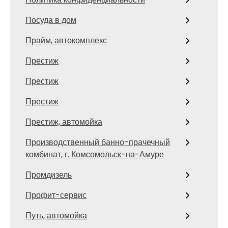
Посуда в дом
Прайм, автокомплекс
Престиж
Престиж
Престиж
Престиж, автомойка
Производственный банно-прачечный
комбинат, г. Комсомольск-на-Амуре
Промдизель
Профит-сервис
Путь, автомойка