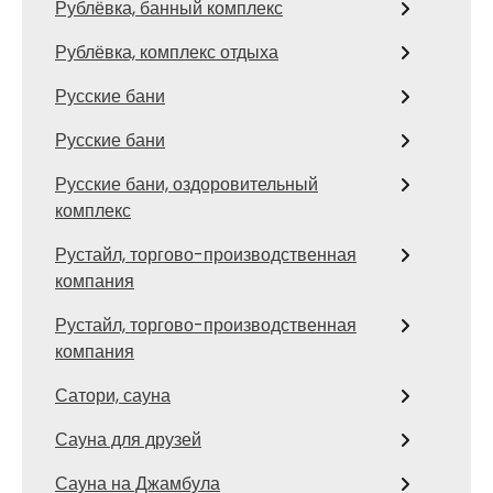
Рублёвка, банный комплекс
Рублёвка, комплекс отдыха
Русские бани
Русские бани
Русские бани, оздоровительный
комплекс
Рустайл, торгово-производственная
компания
Рустайл, торгово-производственная
компания
Сатори, сауна
Сауна для друзей
Сауна на Джамбула