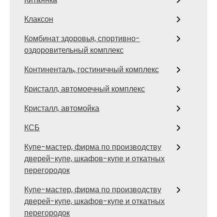
Клаксон
Комбинат здоровья, спортивно-
оздоровительный комплекс
Континенталь, гостиничный комплекс
Кристалл, автомоечный комплекс
Кристалл, автомойка
КСБ
Купе-мастер, фирма по производству
дверей-купе, шкафов-купе и откатных
перегородок
Купе-мастер, фирма по производству
дверей-купе, шкафов-купе и откатных
перегородок