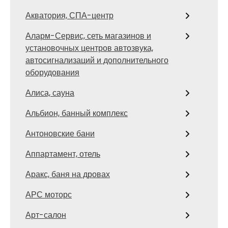
Акватория, СПА-центр
Аларм-Сервис, сеть магазинов и
установочных центров автозвука,
автосигнализаций и дополнительного
оборудования
Алиса, сауна
Альбион, банный комплекс
Антоновские бани
Аппартамент, отель
Аракс, баня на дровах
АРС моторс
Арт-салон