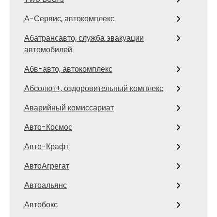
А-Сервис, автокомплекс
Абатрансавто, служба эвакуации
автомобилей
Абв-авто, автокомплекс
Абсолют+, оздоровительный комплекс
Аварийный комиссариат
Авто-Космос
Авто-Крафт
АвтоАгрегат
Автоальянс
Автобокс