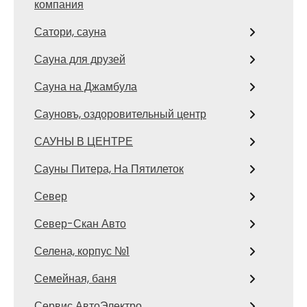
компания
Сатори, сауна
Сауна для друзей
Сауна на Джамбула
Сауновъ, оздоровительный центр
САУНЫ В ЦЕНТРЕ
Сауны Питера, На Пятилеток
Север
Север-Скан Авто
Селена, корпус №1
Семейная, баня
Сервис АвтоЭлектро