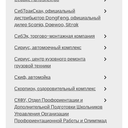
СибТракСкан, официальный
дистрибьютор DongFeng, официальный
дилер Scania, Daewoo, Sitrak
СибЭк, торгово-монтажная компания
Сириус, автомоечный комплекс
Сириус, центр кузовного ремонта
грузовой техники
Скиф, автомойка
Скорпион, оздоровительный комплекс
СКФУ, Отдел Профориентации и
Дополнительной Подготовки Школьников
Управления Организации
Профориентационной Работы и Олимпмад