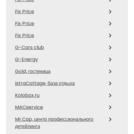
Fix Price
Fix Price
Fix Price
G-Cars club
G-Energy
Gold, гостиница
IstraCottage, база отдыха
Kolobox.ru
MACservice
Mr.Cap, центр профессионального
детейлинга