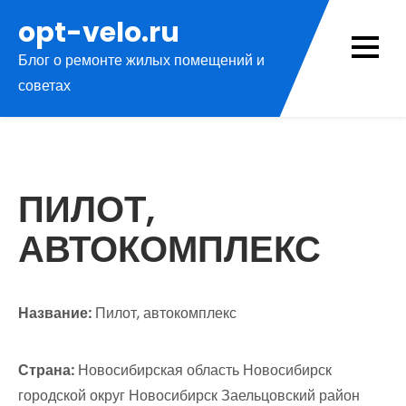
Перейти
opt-velo.ru
к
Блог о ремонте жилых помещений и
содержимому
советах
ПИЛОТ,
АВТОКОМПЛЕКС
Название:
Пилот, автокомплекс
Страна:
Новосибирская область Новосибирск
городской округ Новосибирск Заельцовский район