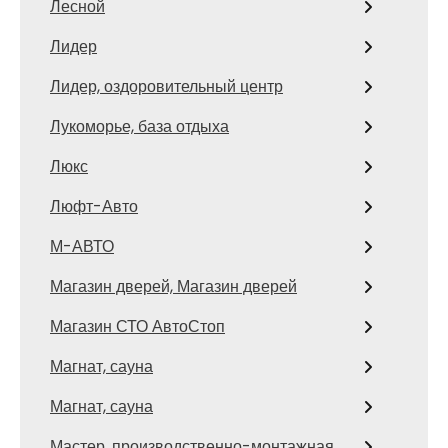
Лесной
Лидер
Лидер, оздоровительный центр
Лукоморье, база отдыха
Люкс
Люфт-Авто
М-АВТО
Магазин дверей, Магазин дверей
Магазин СТО АвтоСтоп
Магнат, сауна
Магнат, сауна
Мастер, производственно-монтажная