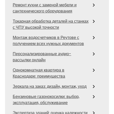
Ремонт кухни с заменой мебели и
сантехнического оборудования
Токарная обработка деталей на станках
с ЧПУ высокой точности
Монтаж водосчетчиков в Реутове с
получением всех нужных документов
Персонализированные аудио-
рассылки онлайн
Однокомнатная квартира в
Краснодаре: преимущества
Зеркала на заказ: дизайн, монтаж, уход
Бензиновые газонокосилки: выбор,
эксплуатация, обслуживание
Экспертиза зданий: оценка надежности