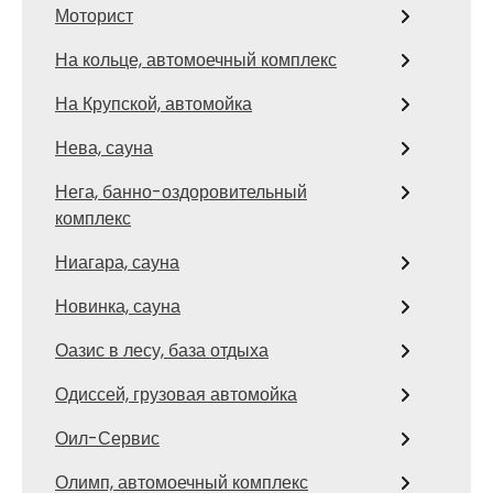
Моторист
На кольце, автомоечный комплекс
На Крупской, автомойка
Нева, сауна
Нега, банно-оздоровительный
комплекс
Ниагара, сауна
Новинка, сауна
Оазис в лесу, база отдыха
Одиссей, грузовая автомойка
Оил-Сервис
Олимп, автомоечный комплекс