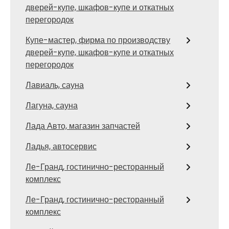
дверей-купе, шкафов-купе и откатных
перегородок
Купе-мастер, фирма по производству
дверей-купе, шкафов-купе и откатных
перегородок
Лавиаль, сауна
Лагуна, сауна
Лада Авто, магазин запчастей
Ладья, автосервис
Ле-Гранд, гостинично-ресторанный
комплекс
Ле-Гранд, гостинично-ресторанный
комплекс