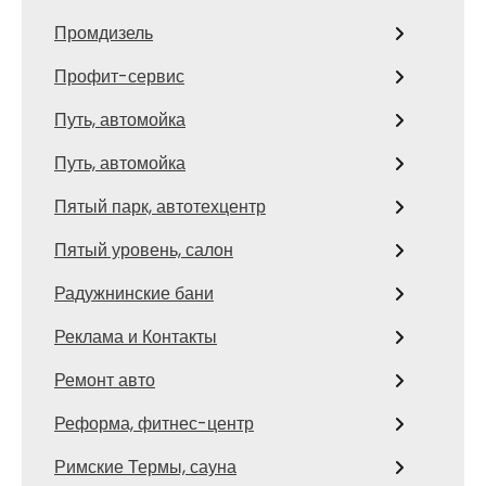
Промдизель
Профит-сервис
Путь, автомойка
Путь, автомойка
Пятый парк, автотехцентр
Пятый уровень, салон
Радужнинские бани
Реклама и Контакты
Ремонт авто
Реформа, фитнес-центр
Римские Термы, сауна