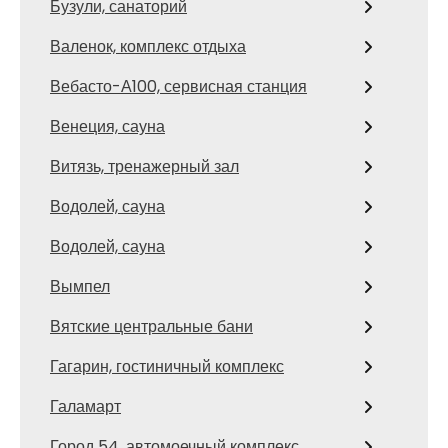
Бузули, санаторий
Валенок, комплекс отдыха
Вебасто-А100, сервисная станция
Венеция, сауна
Витязь, тренажерный зал
Водолей, сауна
Водолей, сауна
Вымпел
Вятские центральные бани
Гагарин, гостиничный комплекс
Галамарт
Город 54, автомоечный комплекс