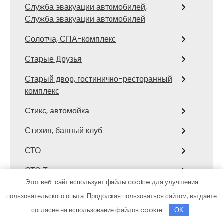
Служба эвакуации автомобилей,
Служба эвакуации автомобилей
Солотча, СПА-комплекс
Старые Друзья
Старый двор, гостинично-ресторанный
комплекс
Стикс, автомойка
Стихия, банный клуб
СТО
СТО Тора
Этот веб-сайт использует файлы cookie для улучшения
Столярка 22, производственно-
пользовательского опыта. Продолжая пользоваться сайтом, вы даете
торговая компания
согласие на использование файлов cookie.
OK
Сфинкс, автомоечный комплекс