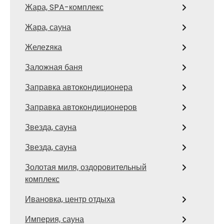
Жара, SPA-комплекс
Жара, сауна
Желеzяка
Заложная баня
Заправка автокондиционера
Заправка автокондиционеров
Звезда, сауна
Звезда, сауна
Золотая миля, оздоровительный
комплекс
Ивановка, центр отдыха
Империя, сауна