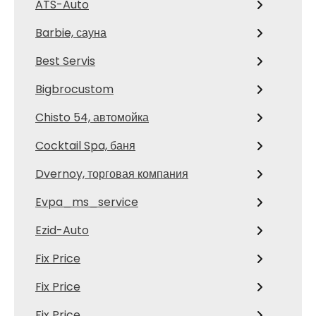
ATS-Auto
Barbie, сауна
Best Servis
Bigbrocustom
Chisto 54, автомойка
Cocktail Spa, баня
Dvernoy, торговая компания
Evpa_ms_service
Ezid-Auto
Fix Price
Fix Price
Fix Price