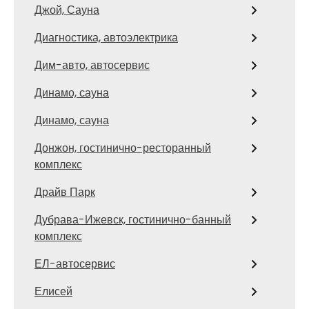
Джой, Сауна
Диагностика, автоэлектрика
Дим-авто, автосервис
Динамо, сауна
Динамо, сауна
Донжон, гостинично-ресторанный
комплекс
Драйв Парк
Дубрава-Ижевск, гостинично-банный
комплекс
ЕЛ-автосервис
Елисей