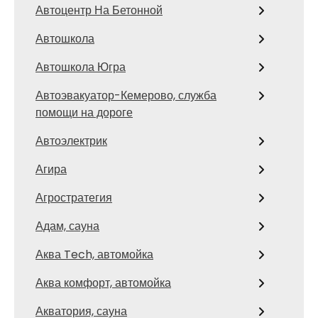
Автоцентр На Бетонной
Автошкола
Автошкола Югра
Автоэвакуатор-Кемерово, служба
помощи на дороге
Автоэлектрик
Агира
Агростратегия
Адам, сауна
Аква Tech, автомойка
Аква комфорт, автомойка
Акватория, сауна