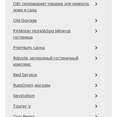
OBI, гипермаркет товаров для ремонта,
дома и сада
Old Garage
PANinter Hotel&Spa Mineral,
гостиница
Premium, сауна
Raivola, загородный гостиничный
комплекс
Red Service
RussDveri, магазин
Sevstation
Tourer V
Two Bears