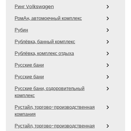
Ринг Volkswagen
РомАн, автомоечный комплекс
Рубин
Рублёвка, банный комплекс
Рублёвка, комплекс отдыха
Русские бани
Русские бани
Русские бани, оздоровительный
комплекс
Рустайл, торгово-производственная
компания
Рустайл, торгово-производственная