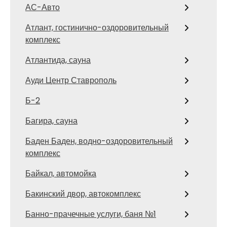
АС-Авто
Атлант, гостинично-оздоровительный
комплекс
Атлантида, сауна
Ауди Центр Ставрополь
Б-2
Багира, сауна
Баден Баден, водно-оздоровительный
комплекс
Байкал, автомойка
Бакинский двор, автокомплекс
Банно-прачечные услуги, баня №1