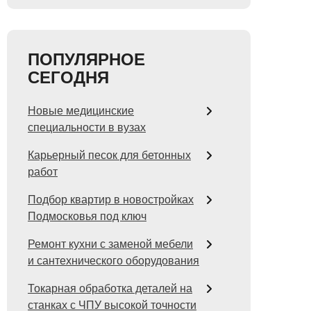
ПОПУЛЯРНОЕ
СЕГОДНЯ
Новые медицинские
специальности в вузах
Карьерный песок для бетонных
работ
Подбор квартир в новостройках
Подмосковья под ключ
Ремонт кухни с заменой мебели
и сантехнического оборудования
Токарная обработка деталей на
станках с ЧПУ высокой точности