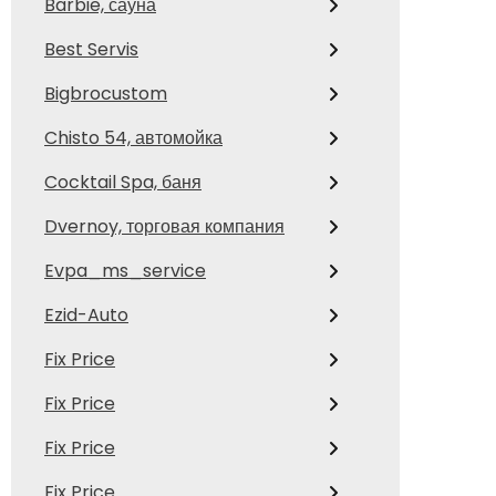
Barbie, сауна
Best Servis
Bigbrocustom
Chisto 54, автомойка
Cocktail Spa, баня
Dvernoy, торговая компания
Evpa_ms_service
Ezid-Auto
Fix Price
Fix Price
Fix Price
Fix Price