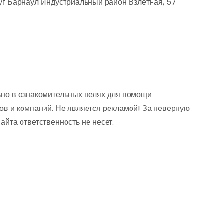
уг Барнаул Индустриальный район Взлётная, 57
но в ознакомительных целях для помощи
ов и компаний. Не является рекламой! За неверную
та ответственность не несет.