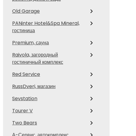
Old Garage
PANinter Hotel&Spa Mineral,
гостиница
Premium, сауна
Raivola, загородный
гостиничный комплекс
Red Service
RussDveri, магазин
Sevstation
Tourer V
Two Bears
А-Сервис, автокомплекс