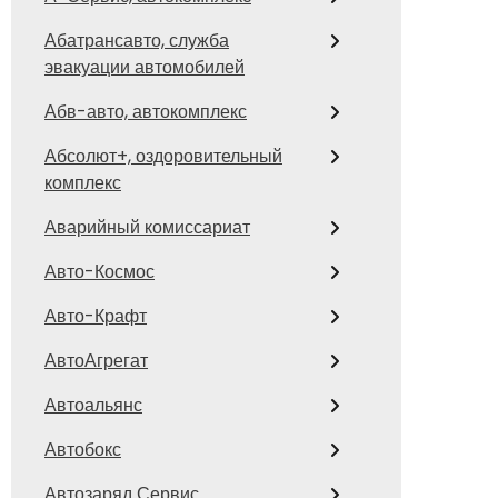
Абатрансавто, служба
эвакуации автомобилей
Абв-авто, автокомплекс
Абсолют+, оздоровительный
комплекс
Аварийный комиссариат
Авто-Космос
Авто-Крафт
АвтоАгрегат
Автоальянс
Автобокс
Автозаряд Сервис