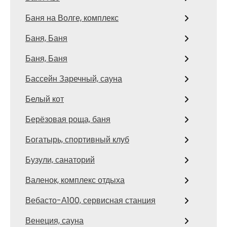
Баня на Волге, комплекс
Баня, Баня
Баня, Баня
Бассейн Заречный, сауна
Белый кот
Берёзовая роща, баня
Богатырь, спортивный клуб
Бузули, санаторий
Валенок, комплекс отдыха
Вебасто-А100, сервисная станция
Венеция, сауна