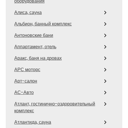
оборудования
Алиса, сауна
Альбион, банный комплекс
Антоновские бани
Аппартамент, отель
Аракс, баня на дровах
АРС моторс
Арт-салон
АС-Авто
Атлант, гостинично-оздоровительный
комплекс
Атлантида, сауна