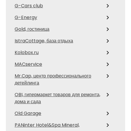
G-Cars club
G-Energy
Gold, гостиница
IstraCottage, база отдыха
Kolobox.ru
MACservice
Mr.Cap, центр профессионального
детейлинга
OBI, гипермаркет товаров для ремонта,
дома и сада
Old Garage
PANinter Hotel&Spa Mineral,