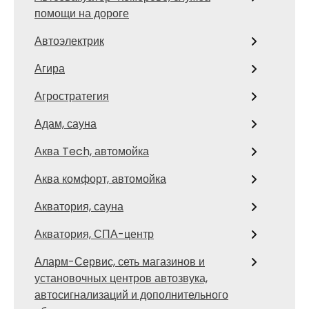
помощи на дороге
Автоэлектрик
Агира
Агростратегия
Адам, сауна
Аква Tech, автомойка
Аква комфорт, автомойка
Акватория, сауна
Акватория, СПА-центр
Аларм-Сервис, сеть магазинов и
установочных центров автозвука,
автосигнализаций и дополнительного