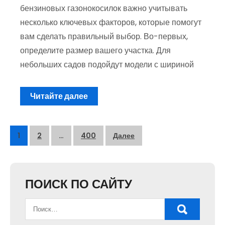
бензиновых газонокосилок важно учитывать
несколько ключевых факторов, которые помогут
вам сделать правильный выбор. Во-первых,
определите размер вашего участка. Для
небольших садов подойдут модели с шириной
Читайте далее
Пагинация
1
2
…
400
Далее
записей
ПОИСК ПО САЙТУ