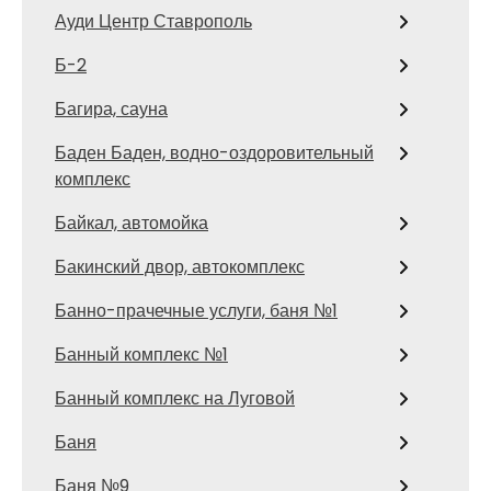
Ауди Центр Ставрополь
Б-2
Багира, сауна
Баден Баден, водно-оздоровительный
комплекс
Байкал, автомойка
Бакинский двор, автокомплекс
Банно-прачечные услуги, баня №1
Банный комплекс №1
Банный комплекс на Луговой
Баня
Баня №9