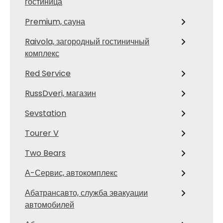
гостиница
Premium, сауна
Raivola, загородный гостиничный
комплекс
Red Service
RussDveri, магазин
Sevstation
Tourer V
Two Bears
А-Сервис, автокомплекс
Абатрансавто, служба эвакуации
автомобилей