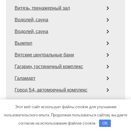
Витязь, тренажерный зал
Водолей, сауна
Водолей, сауна
Вымпел
Вятские центральные бани
Гагарин, гостиничный комплекс
Галамарт
Город 54, автомоечный комплекс
Гостиничный комплекс, Гостиничный
Этот веб-сайт использует файлы cookie для улучшения
комплекс
пользовательского опыта. Продолжая пользоваться сайтом, вы даете
Гранд-Авто
согласие на использование файлов cookie.
OK