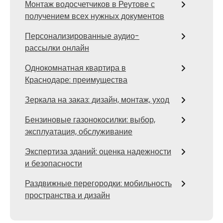
Монтаж водосчетчиков в Реутове с
получением всех нужных документов
Персонализированные аудио-
рассылки онлайн
Однокомнатная квартира в
Краснодаре: преимущества
Зеркала на заказ: дизайн, монтаж, уход
Бензиновые газонокосилки: выбор,
эксплуатация, обслуживание
Экспертиза зданий: оценка надежности
и безопасности
Раздвижные перегородки: мобильность
пространства и дизайн