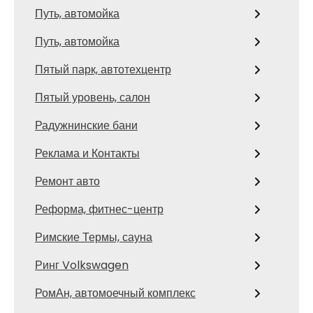
Путь, автомойка
Путь, автомойка
Пятый парк, автотехцентр
Пятый уровень, салон
Радужнинские бани
Реклама и Контакты
Ремонт авто
Реформа, фитнес-центр
Римские Термы, сауна
Ринг Volkswagen
РомАн, автомоечный комплекс