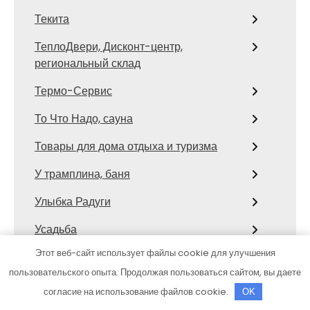
Текита
ТеплоДвери, Дисконт-центр,
региональный склад
Термо-Сервис
То Что Надо, сауна
Товары для дома отдыха и туризма
У трамплина, баня
Улыбка Радуги
Усадьба
Этот веб-сайт использует файлы cookie для улучшения
Усадьба банная, сауна
пользовательского опыта. Продолжая пользоваться сайтом, вы даете
Усадьба, гостиничный комплекс
согласие на использование файлов cookie.
OK