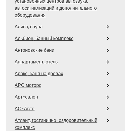
установочных центров автозвука,
автосигнализаций и дополнительного
оборудования
Алиса, сауна
Альбион, банный комплекс
Антоновские бани
Аппартамент, отель
Аракс, баня на дровах
АРС моторс
Арт-салон
АС-Авто
Атлант, гостинично-оздоровительный
комплекс