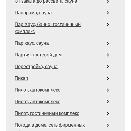
От заката до рассвета, сауна
Панорама, сауна
Пар Хаус, банно-гостиничный
комплекс
Пар хаус, сауна
Партия, гостевой дом
Перестройка, сауна
Пикап
Пилот, автокомплекс
Пилот, автокомплекс
Пилот, гостиничный комплекс
Погода в доме, сеть фирменных