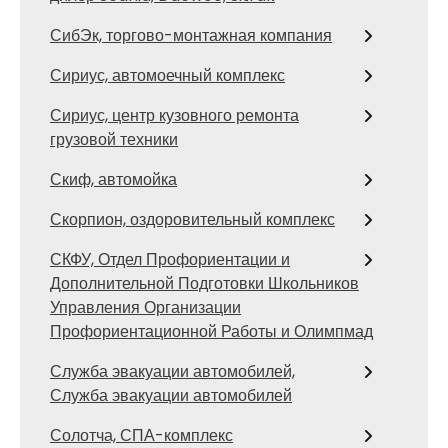
СибЭк, торгово-монтажная компания
Сириус, автомоечный комплекс
Сириус, центр кузовного ремонта
грузовой техники
Скиф, автомойка
Скорпион, оздоровительный комплекс
СКФУ, Отдел Профориентации и
Дополнительной Подготовки Школьников
Управления Организации
Профориентационной Работы и Олимпмад
Служба эвакуации автомобилей,
Служба эвакуации автомобилей
Солотча, СПА-комплекс