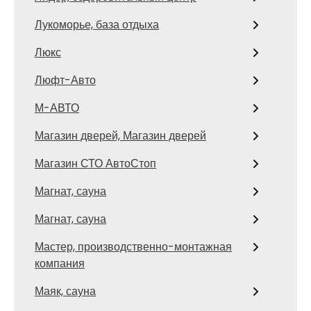
Лукоморье, база отдыха
Люкс
Люфт-Авто
М-АВТО
Магазин дверей, Магазин дверей
Магазин СТО АвтоСтоп
Магнат, сауна
Магнат, сауна
Мастер, производственно-монтажная
компания
Маяк, сауна