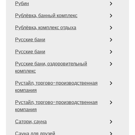
Рубин
Рублёвка, банный комплекс
Рублёвка, комплекс отдыха
Русские бани
Русские бани
Русские бани, оздоровительный
комплекс
Рустайл, торгово-производственная
компания
Рустайл, торгово-производственная
компания
Сатори, сауна
Сауна для друзей