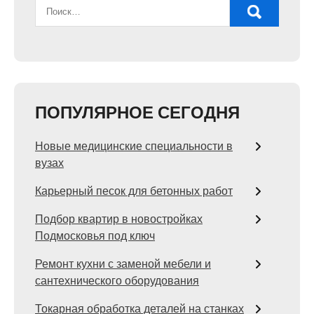
ПОПУЛЯРНОЕ СЕГОДНЯ
Новые медицинские специальности в
вузах
Карьерный песок для бетонных работ
Подбор квартир в новостройках
Подмосковья под ключ
Ремонт кухни с заменой мебели и
сантехнического оборудования
Токарная обработка деталей на станках