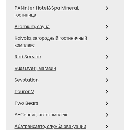
PANinter Hotel&Spa Mineral,
гостиница
Premium, сауна
Raivola, загородный гостиничный
комплекс
Red Service
RussDveri, магазин
Sevstation
Tourer V
Two Bears
А-Сервис, автокомплекс
Абатрансавто, служба эвакуации