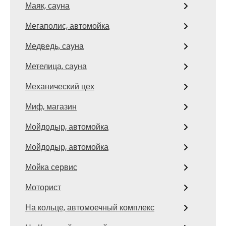
Маяк, сауна
Мегаполис, автомойка
Медведь, сауна
Метелица, сауна
Механический цех
Миф, магазин
Мойдодыр, автомойка
Мойдодыр, автомойка
Мойка сервис
Моторист
На кольце, автомоечный комплекс