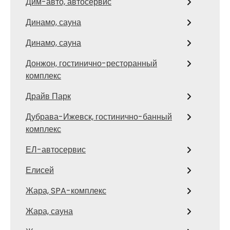
Дим-авто, автосервис
Динамо, сауна
Динамо, сауна
Донжон, гостинично-ресторанный
комплекс
Драйв Парк
Дубрава-Ижевск, гостинично-банный
комплекс
ЕЛ-автосервис
Елисей
Жара, SPA-комплекс
Жара, сауна