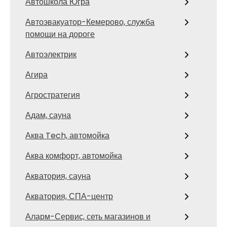
Автошкола Югра
Автоэвакуатор-Кемерово, служба
помощи на дороге
Автоэлектрик
Агира
Агростратегия
Адам, сауна
Аква Tech, автомойка
Аква комфорт, автомойка
Акватория, сауна
Акватория, СПА-центр
Аларм-Сервис, сеть магазинов и