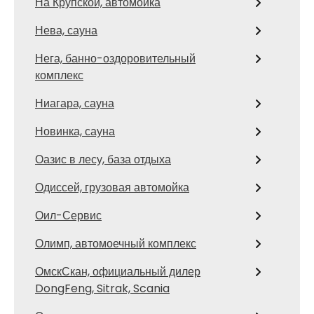
На Крупской, автомойка
Нева, сауна
Нега, банно-оздоровительный
комплекс
Ниагара, сауна
Новинка, сауна
Оазис в лесу, база отдыха
Одиссей, грузовая автомойка
Оил-Сервис
Олимп, автомоечный комплекс
ОмскСкан, официальный дилер
DongFeng, Sitrak, Scania