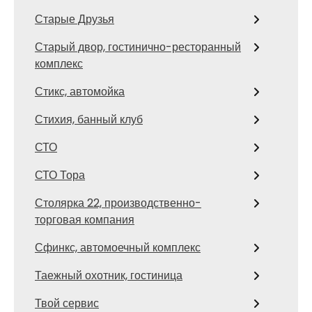
Старые Друзья
Старый двор, гостинично-ресторанный
комплекс
Стикс, автомойка
Стихия, банный клуб
СТО
СТО Тора
Столярка 22, производственно-
торговая компания
Сфинкс, автомоечный комплекс
Таежный охотник, гостиница
Твой сервис