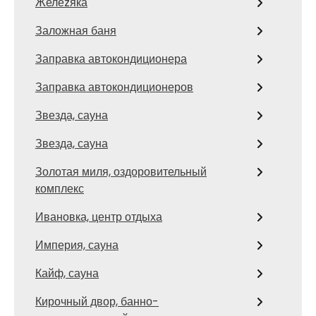
Желеzяка
Заложная баня
Заправка автокондиционера
Заправка автокондиционеров
Звезда, сауна
Звезда, сауна
Золотая миля, оздоровительный
комплекс
Ивановка, центр отдыха
Империя, сауна
Кайф, сауна
Кирочный двор, банно-