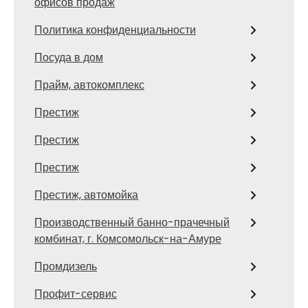
офисов продаж
Политика конфиденциальности
Посуда в дом
Прайм, автокомплекс
Престиж
Престиж
Престиж
Престиж, автомойка
Производственный банно-прачечный
комбинат, г. Комсомольск-на-Амуре
Промдизель
Профит-сервис