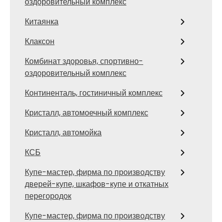
оздоровительный комплекс
Китаянка
Клаксон
Комбинат здоровья, спортивно-
оздоровительный комплекс
Континенталь, гостиничный комплекс
Кристалл, автомоечный комплекс
Кристалл, автомойка
КСБ
Купе-мастер, фирма по производству
дверей-купе, шкафов-купе и откатных
перегородок
Купе-мастер, фирма по производству