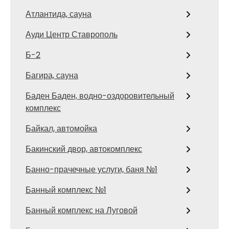
Атлантида, сауна
Ауди Центр Ставрополь
Б-2
Багира, сауна
Баден Баден, водно-оздоровительный
комплекс
Байкал, автомойка
Бакинский двор, автокомплекс
Банно-прачечные услуги, баня №1
Банный комплекс №1
Банный комплекс на Луговой