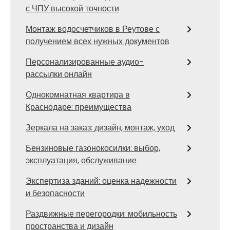
с ЧПУ высокой точности
Монтаж водосчетчиков в Реутове с
получением всех нужных документов
Персонализированные аудио-
рассылки онлайн
Однокомнатная квартира в
Краснодаре: преимущества
Зеркала на заказ: дизайн, монтаж, уход
Бензиновые газонокосилки: выбор,
эксплуатация, обслуживание
Экспертиза зданий: оценка надежности
и безопасности
Раздвижные перегородки: мобильность
пространства и дизайн