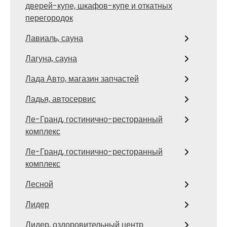
дверей-купе, шкафов-купе и откатных
перегородок
Лавиаль, сауна
Лагуна, сауна
Лада Авто, магазин запчастей
Ладья, автосервис
Ле-Гранд, гостинично-ресторанный
комплекс
Ле-Гранд, гостинично-ресторанный
комплекс
Лесной
Лидер
Лидер, оздоровительный центр