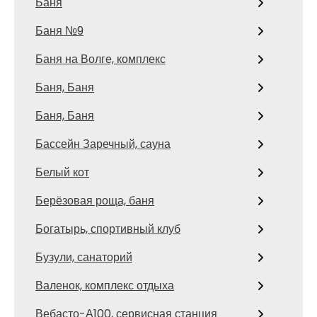
Баня
Баня №9
Баня на Волге, комплекс
Баня, Баня
Баня, Баня
Бассейн Заречный, сауна
Белый кот
Берёзовая роща, баня
Богатырь, спортивный клуб
Бузули, санаторий
Валенок, комплекс отдыха
Вебасто-А100, сервисная станция