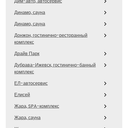
Дим-авто, автосервис
Динамо, сауна
Динамо, сауна
Донжон, гостинично-ресторанный
комплекс
Драйв Парк
Дубрава-Ижевск, гостинично-банный
комплекс
ЕЛ-автосервис
Елисей
Жара, SPA-комплекс
Жара, сауна