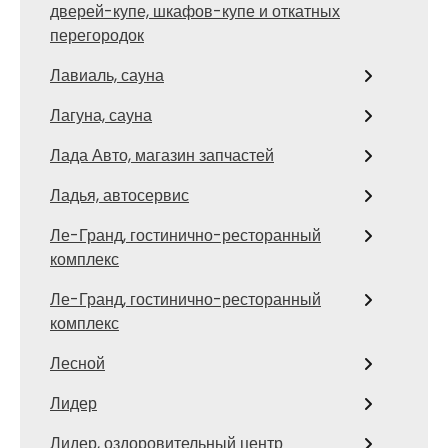
дверей-купе, шкафов-купе и откатных
перегородок
Лавиаль, сауна
Лагуна, сауна
Лада Авто, магазин запчастей
Ладья, автосервис
Ле-Гранд, гостинично-ресторанный
комплекс
Ле-Гранд, гостинично-ресторанный
комплекс
Лесной
Лидер
Лидер, оздоровительный центр