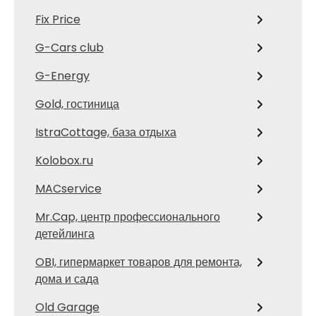
Fix Price
G-Cars club
G-Energy
Gold, гостиница
IstraCottage, база отдыха
Kolobox.ru
MACservice
Mr.Cap, центр профессионального
детейлинга
OBI, гипермаркет товаров для ремонта,
дома и сада
Old Garage