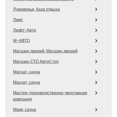
Лукоморье, база отдыха
Люкс
Люфт-Авто
М-АВТО
Магазин дверей, Магазин дверей
Магазин СТО АвтоСтоп
Магнат, сауна
Магнат, сауна
Мастер, производственно-монтажная
компания
Маяк, сауна