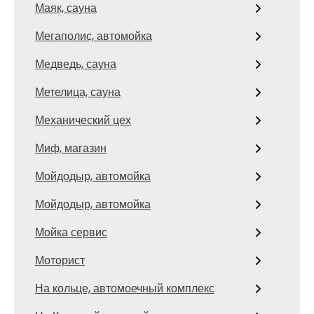
Маяк, сауна
Мегаполис, автомойка
Медведь, сауна
Метелица, сауна
Механический цех
Миф, магазин
Мойдодыр, автомойка
Мойдодыр, автомойка
Мойка сервис
Моторист
На кольце, автомоечный комплекс