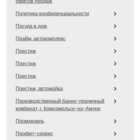
офисов продаж
Политика конфиденциальности
Посуда в дом
Прайм, автокомплекс
Престиж
Престиж
Престиж
Престиж, автомойка
Производственный банно-прачечный
комбинат, г. Комсомольск-на-Амуре
Промдизель
Профит-сервис