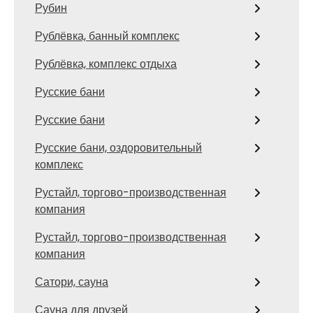
Рубин
Рублёвка, банный комплекс
Рублёвка, комплекс отдыха
Русские бани
Русские бани
Русские бани, оздоровительный
комплекс
Рустайл, торгово-производственная
компания
Рустайл, торгово-производственная
компания
Сатори, сауна
Сауна для друзей