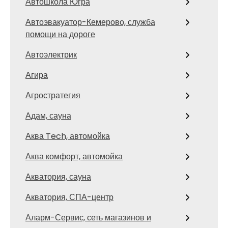
Автошкола Югра
Автоэвакуатор-Кемерово, служба
помощи на дороге
Автоэлектрик
Агира
Агростратегия
Адам, сауна
Аква Tech, автомойка
Аква комфорт, автомойка
Акватория, сауна
Акватория, СПА-центр
Аларм-Сервис, сеть магазинов и