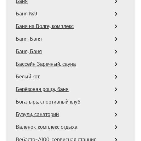
Баня
Баня №9
Баня на Волге, комплекс
Баня, Баня
Баня, Баня
Бассейн Заречный, сауна
Белый кот
Берёзовая роща, баня
Богатырь, спортивный клуб
Бузули, санаторий
Валенок, комплекс отдыха
Вебасто-А100, сервисная станция