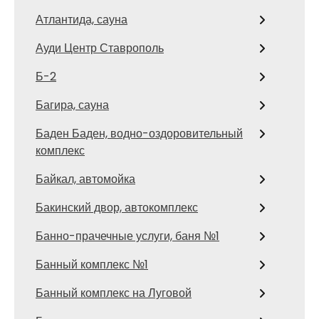
Атлантида, сауна
Ауди Центр Ставрополь
Б-2
Багира, сауна
Баден Баден, водно-оздоровительный
комплекс
Байкал, автомойка
Бакинский двор, автокомплекс
Банно-прачечные услуги, баня №1
Банный комплекс №1
Банный комплекс на Луговой