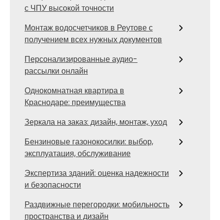
с ЧПУ высокой точности
Монтаж водосчетчиков в Реутове с
получением всех нужных документов
Персонализированные аудио-
рассылки онлайн
Однокомнатная квартира в
Краснодаре: преимущества
Зеркала на заказ: дизайн, монтаж, уход
Бензиновые газонокосилки: выбор,
эксплуатация, обслуживание
Экспертиза зданий: оценка надежности
и безопасности
Раздвижные перегородки: мобильность
пространства и дизайн