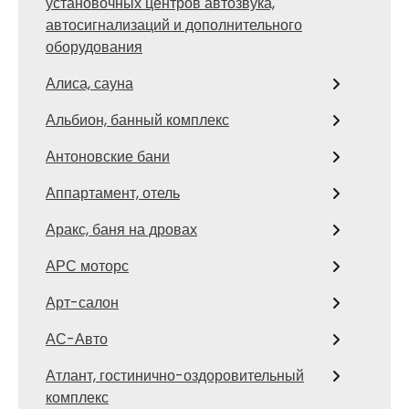
установочных центров автозвука,
автосигнализаций и дополнительного
оборудования
Алиса, сауна
Альбион, банный комплекс
Антоновские бани
Аппартамент, отель
Аракс, баня на дровах
АРС моторс
Арт-салон
АС-Авто
Атлант, гостинично-оздоровительный
комплекс