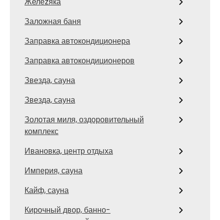
Желеzяка
Заложная баня
Заправка автокондиционера
Заправка автокондиционеров
Звезда, сауна
Звезда, сауна
Золотая миля, оздоровительный
комплекс
Ивановка, центр отдыха
Империя, сауна
Кайф, сауна
Кирочный двор, банно-