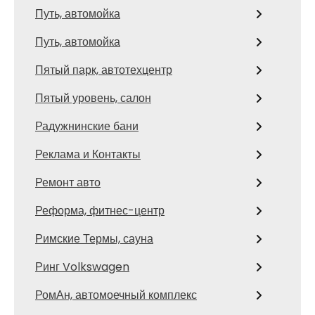
Путь, автомойка
Путь, автомойка
Пятый парк, автотехцентр
Пятый уровень, салон
Радужнинские бани
Реклама и Контакты
Ремонт авто
Реформа, фитнес-центр
Римские Термы, сауна
Ринг Volkswagen
РомАн, автомоечный комплекс