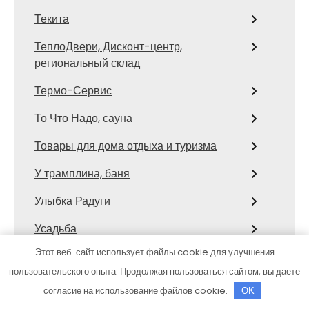
Текита
ТеплоДвери, Дисконт-центр,
региональный склад
Термо-Сервис
То Что Надо, сауна
Товары для дома отдыха и туризма
У трамплина, баня
Улыбка Радуги
Усадьба
Этот веб-сайт использует файлы cookie для улучшения
Усадьба банная, сауна
пользовательского опыта. Продолжая пользоваться сайтом, вы даете
Усадьба, гостиничный комплекс
согласие на использование файлов cookie.
OK