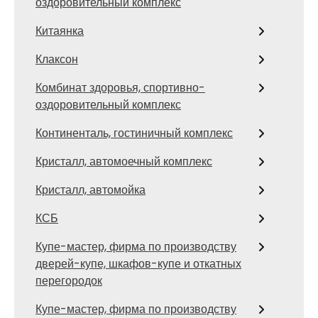
оздоровительный комплекс
Китаянка
Клаксон
Комбинат здоровья, спортивно-
оздоровительный комплекс
Континенталь, гостиничный комплекс
Кристалл, автомоечный комплекс
Кристалл, автомойка
КСБ
Купе-мастер, фирма по производству
дверей-купе, шкафов-купе и откатных
перегородок
Купе-мастер, фирма по производству