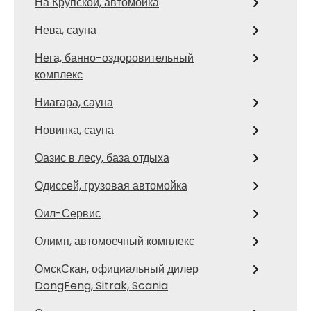
На Крупской, автомойка
Нева, сауна
Нега, банно-оздоровительный
комплекс
Ниагара, сауна
Новинка, сауна
Оазис в лесу, база отдыха
Одиссей, грузовая автомойка
Оил-Сервис
Олимп, автомоечный комплекс
ОмскСкан, официальный дилер
DongFeng, Sitrak, Scania