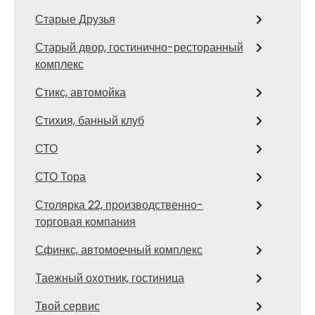
Старые Друзья
Старый двор, гостинично-ресторанный
комплекс
Стикс, автомойка
Стихия, банный клуб
СТО
СТО Тора
Столярка 22, производственно-
торговая компания
Сфинкс, автомоечный комплекс
Таежный охотник, гостиница
Твой сервис