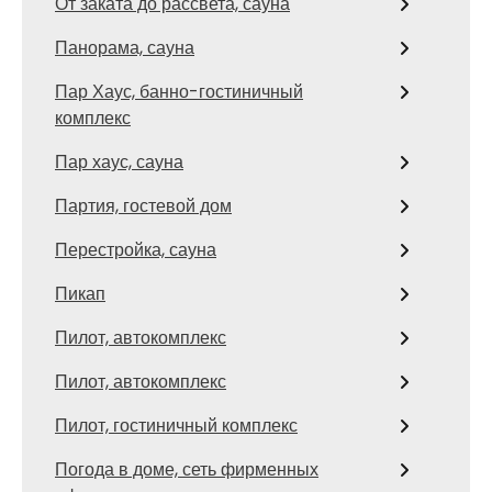
От заката до рассвета, сауна
Панорама, сауна
Пар Хаус, банно-гостиничный
комплекс
Пар хаус, сауна
Партия, гостевой дом
Перестройка, сауна
Пикап
Пилот, автокомплекс
Пилот, автокомплекс
Пилот, гостиничный комплекс
Погода в доме, сеть фирменных