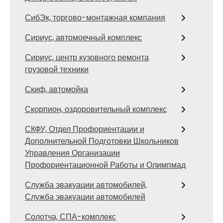
СибЭк, торгово-монтажная компания
Сириус, автомоечный комплекс
Сириус, центр кузовного ремонта
грузовой техники
Скиф, автомойка
Скорпион, оздоровительный комплекс
СКФУ, Отдел Профориентации и
Дополнительной Подготовки Школьников
Управления Организации
Профориентационной Работы и Олимпмад
Служба эвакуации автомобилей,
Служба эвакуации автомобилей
Солотча, СПА-комплекс