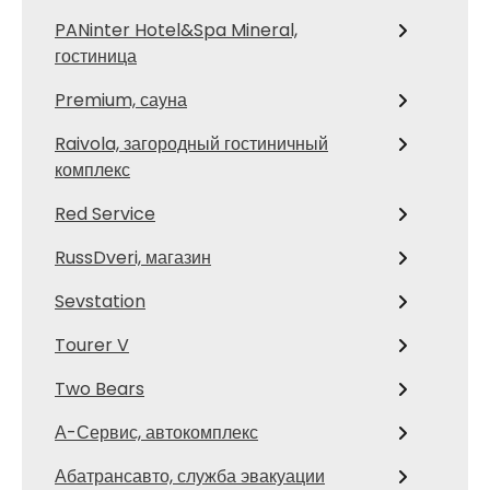
PANinter Hotel&Spa Mineral,
гостиница
Premium, сауна
Raivola, загородный гостиничный
комплекс
Red Service
RussDveri, магазин
Sevstation
Tourer V
Two Bears
А-Сервис, автокомплекс
Абатрансавто, служба эвакуации