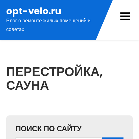
Перейти
opt-velo.ru
к
Блог о ремонте жилых помещений и
содержимому
советах
ПЕРЕСТРОЙКА,
САУНА
ПОИСК ПО САЙТУ