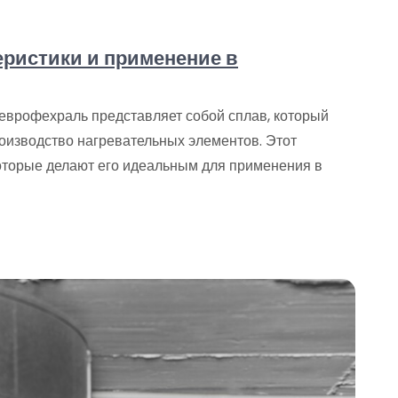
еристики и применение в
еврофехраль представляет собой сплав, который
роизводство нагревательных элементов. Этот
оторые делают его идеальным для применения в