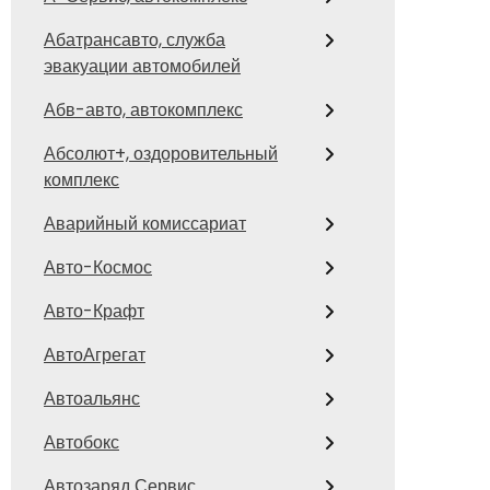
Абатрансавто, служба
эвакуации автомобилей
Абв-авто, автокомплекс
Абсолют+, оздоровительный
комплекс
Аварийный комиссариат
Авто-Космос
Авто-Крафт
АвтоАгрегат
Автоальянс
Автобокс
Автозаряд Сервис