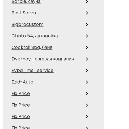
Barbie, сауна
Best Servis
Bigbrocustom
Chisto 54, автомойка
Cocktail Spa, баня
Dvernoy, торговая компания
Evpa_ms_service
Ezid-Auto
Fix Price
Fix Price
Fix Price
Fix Price