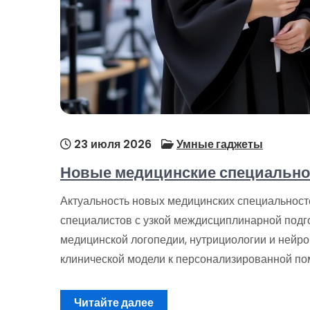
23 июля 2026
Умные гаджеты
Новые медицинские специальнос
Актуальность новых медицинских специальност
специалистов с узкой междисциплинарной подг
медицинской логопедии, нутрициологии и нейро
клинической модели к персонализированной по
Читайте далее