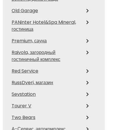
Old Garage
PANinter Hotel&Spa Mineral,
гостиница
Premium, сауна
Raivola, загородный
гостиничный комплекс
Red Service
RussDveri, магазин
Sevstation
Tourer V
Two Bears
А-Сервис, автокомплекс