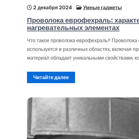
2 декабря 2024
Умные гаджеты
Проволока еврофехраль: характ
нагревательных элементах
Что такое проволока еврофехраль? Проволока 
используется в различных областях, включая п
материал обладает уникальными свойствами, к
Читайте далее