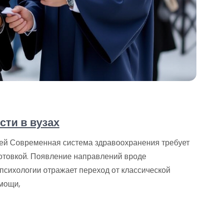
ти в вузах
ей Современная система здравоохранения требует
отовкой. Появление направлений вроде
психологии отражает переход от классической
мощи,