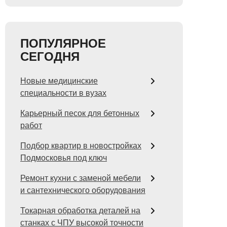
ПОПУЛЯРНОЕ
СЕГОДНЯ
Новые медицинские
специальности в вузах
Карьерный песок для бетонных
работ
Подбор квартир в новостройках
Подмосковья под ключ
Ремонт кухни с заменой мебели
и сантехнического оборудования
Токарная обработка деталей на
станках с ЧПУ высокой точности