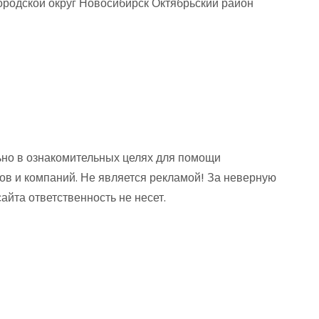
родской округ Новосибирск Октябрьский район
но в ознакомительных целях для помощи
ов и компаний. Не является рекламой! За неверную
та ответственность не несет.