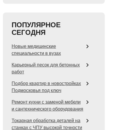
ПОПУЛЯРНОЕ
СЕГОДНЯ
Новые медицинские
специальности в вузах
Карьерный песок для бетонных
работ
Подбор квартир в новостройках
Подмосковья под ключ
Ремонт кухни с заменой мебели
и сантехнического оборудования
Токарная обработка деталей на
станках с ЧПУ высокой точности