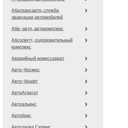
Абатрансавто, служба
эвакуации автомобилей
Абв-авто, автокомплекс
Абсолют+, оздоровительный
комплекс
Аварийный комиссариат
Авто-Космос
Авто-Крафт
АвтоАгрегат
Автоальянс
Автобокс
Автозаряд Сервис