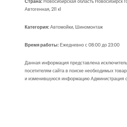
Страна:
Новосибирская область Новосибирск го
Автогенная, 211 к1
Категория:
Автомойки, Шиномонтаж
Время работы:
Ежедневно с 08:00 до 23:00
Данная информация представлена исключитель
посетителям сайта в поиске необходимых товар
и изменившуюся информацию Администрация сай