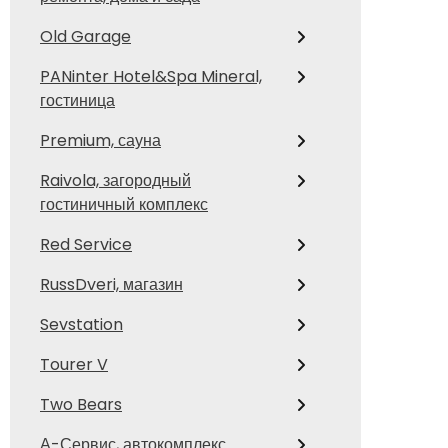
Old Garage
PANinter Hotel&Spa Mineral,
гостиница
Premium, сауна
Raivola, загородный
гостиничный комплекс
Red Service
RussDveri, магазин
Sevstation
Tourer V
Two Bears
А-Сервис, автокомплекс