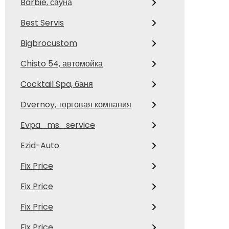
Barbie, сауна
Best Servis
Bigbrocustom
Chisto 54, автомойка
Cocktail Spa, баня
Dvernoy, торговая компания
Evpa_ms_service
Ezid-Auto
Fix Price
Fix Price
Fix Price
Fix Price