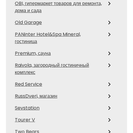
OBI, гипермаркет товаров для ремонта,
дома и сада
Old Garage
PANinter Hotel&Spa Mineral,
гостиница
Premium, сауна
Raivola, загородный гостиничный
комплекс
Red Service
RussDveri, магазин
Sevstation
Tourer V
Two Bears