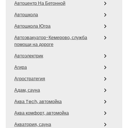
Автоцентр На Бетонной
Автошкола
Автошкола Югра
Автоэвакуатор-Кемерово, служба
помощи на дороге
Автоэлектрик
Агира
Агростратегия
Адам, сауна
Аква Tech, автомойка
Аква комфорт, автомойка
Акватория, сауна