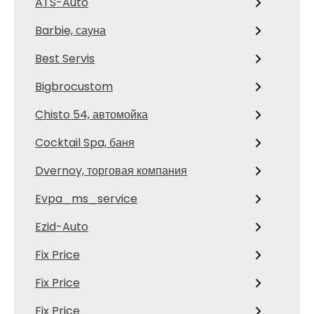
ATS-Auto
Barbie, сауна
Best Servis
Bigbrocustom
Chisto 54, автомойка
Cocktail Spa, баня
Dvernoy, торговая компания
Evpa_ms_service
Ezid-Auto
Fix Price
Fix Price
Fix Price