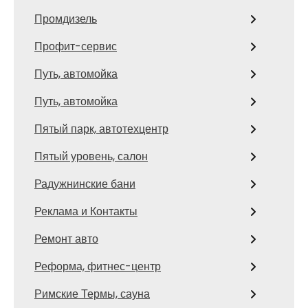
Промдизель
Профит-сервис
Путь, автомойка
Путь, автомойка
Пятый парк, автотехцентр
Пятый уровень, салон
Радужнинские бани
Реклама и Контакты
Ремонт авто
Реформа, фитнес-центр
Римские Термы, сауна