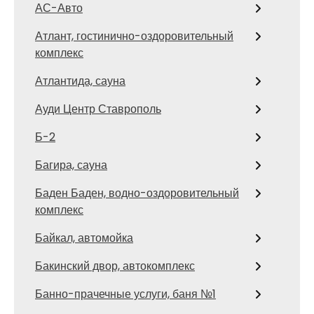
АС-Авто
Атлант, гостинично-оздоровительный
комплекс
Атлантида, сауна
Ауди Центр Ставрополь
Б-2
Багира, сауна
Баден Баден, водно-оздоровительный
комплекс
Байкал, автомойка
Бакинский двор, автокомплекс
Банно-прачечные услуги, баня №1