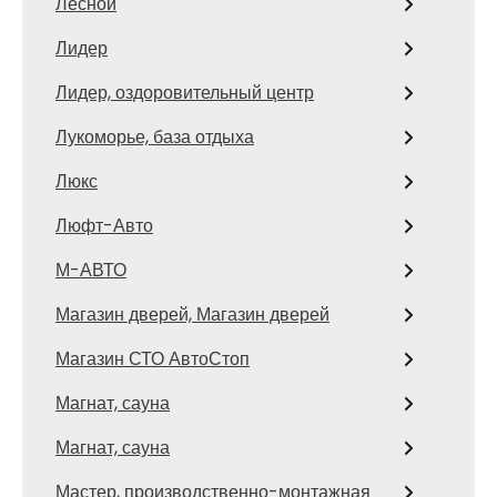
Лесной
Лидер
Лидер, оздоровительный центр
Лукоморье, база отдыха
Люкс
Люфт-Авто
М-АВТО
Магазин дверей, Магазин дверей
Магазин СТО АвтоСтоп
Магнат, сауна
Магнат, сауна
Мастер, производственно-монтажная