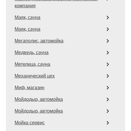
компания
Маяк, сауна
Маяк, сауна
Мегаполис, автомойка
Медведь, сауна
Метелица, сауна
Механический цех
Миф, магазин
Мойдодыр, автомойка
Мойдодыр, автомойка
Мойка сервис