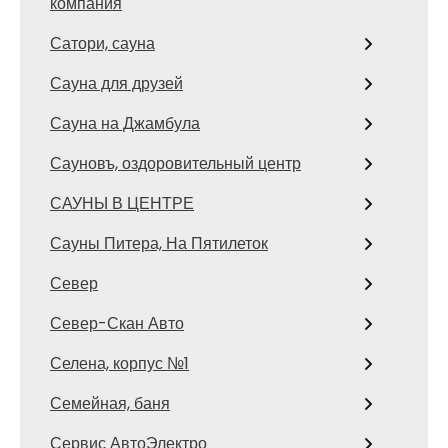
компания
Сатори, сауна
Сауна для друзей
Сауна на Джамбула
Сауновъ, оздоровительный центр
САУНЫ В ЦЕНТРЕ
Сауны Питера, На Пятилеток
Север
Север-Скан Авто
Селена, корпус №1
Семейная, баня
Сервис АвтоЭлектро