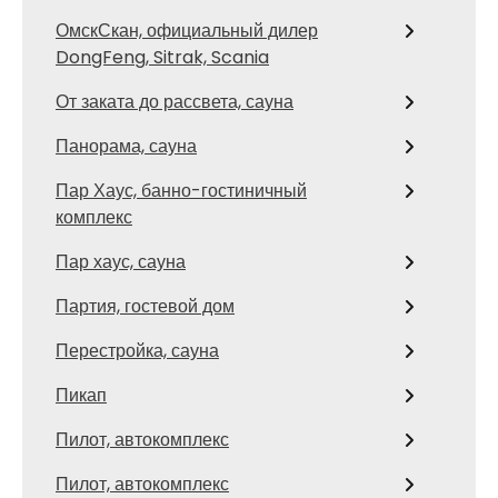
ОмскСкан, официальный дилер
DongFeng, Sitrak, Scania
От заката до рассвета, сауна
Панорама, сауна
Пар Хаус, банно-гостиничный
комплекс
Пар хаус, сауна
Партия, гостевой дом
Перестройка, сауна
Пикап
Пилот, автокомплекс
Пилот, автокомплекс