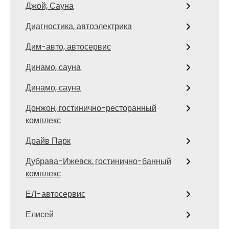
Джой, Сауна
Диагностика, автоэлектрика
Дим-авто, автосервис
Динамо, сауна
Динамо, сауна
Донжон, гостинично-ресторанный
комплекс
Драйв Парк
Дубрава-Ижевск, гостинично-банный
комплекс
ЕЛ-автосервис
Елисей