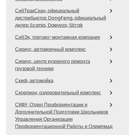
СибТракСкан, официальный
дистрибьютор DongFeng, официальный
дилер Scania, Daewoo, Sitrak
СибЭк, торгово-монтажная компания
Сириус, автомоечный комплекс
Сириус, центр кузовного ремонта
грузовой техники
Скиф, автомойка
Скорпион, оздоровительный комплекс
СКФУ, Отдел Профориентации и
Дополнительной Подготовки Школьников
Управления Организации
Профориентационной Работы и Олимпмад