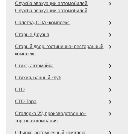
Служба эвакуации автомобилей,
Служба эвакуации автомобилей
Солотча, СПА-комплекс
Старые Друзья
Старый двор, гостинично-ресторанный
комплекс
Стикс, автомойка
Стихия, банный клуб
СТО
СТО Тора
Столярка 22, производственно-
торговая компания
Сфинкс, автомоечный комплекс