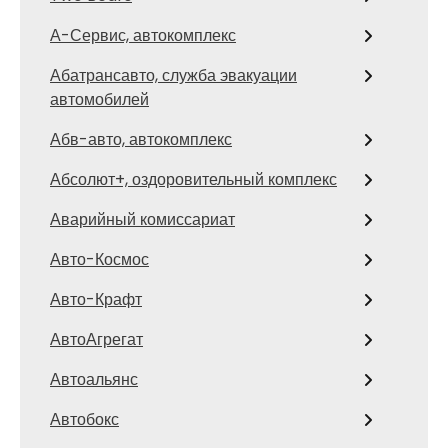
А-Сервис, автокомплекс
Абатрансавто, служба эвакуации
автомобилей
Абв-авто, автокомплекс
Абсолют+, оздоровительный комплекс
Аварийный комиссариат
Авто-Космос
Авто-Крафт
АвтоАгрегат
Автоальянс
Автобокс