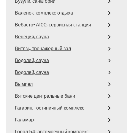
Бузули, санаторий
Валенок, комплекс отдыха
Вебасто-А100, сервисная станция
Венеция, сауна
Витязь, тренажерный зал
Водолей, сауна
Водолей, сауна
Вымпел
Вятские центральные бани
Гагарин, гостиничный комплекс
Галамарт
Город 54, автомоечный комплекс