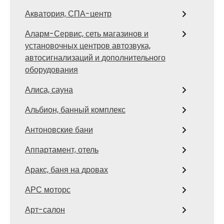
Акватория, СПА-центр
Аларм-Сервис, сеть магазинов и
установочных центров автозвука,
автосигнализаций и дополнительного
оборудования
Алиса, сауна
Альбион, банный комплекс
Антоновские бани
Аппартамент, отель
Аракс, баня на дровах
АРС моторс
Арт-салон