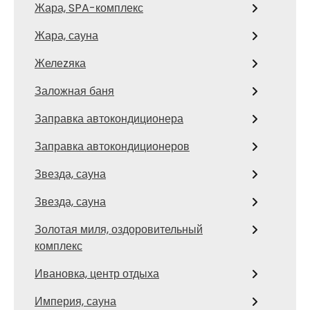
Жара, SPA-комплекс
Жара, сауна
Желеzяка
Заложная баня
Заправка автокондиционера
Заправка автокондиционеров
Звезда, сауна
Звезда, сауна
Золотая миля, оздоровительный
комплекс
Ивановка, центр отдыха
Империя, сауна