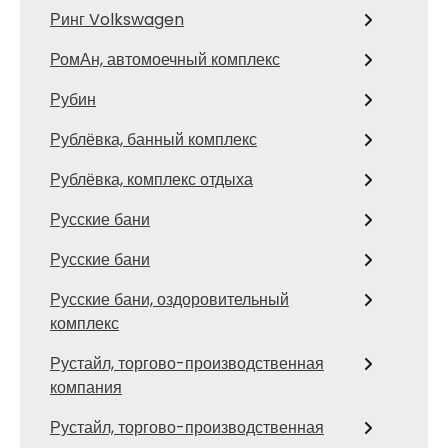
Ринг Volkswagen
РомАн, автомоечный комплекс
Рубин
Рублёвка, банный комплекс
Рублёвка, комплекс отдыха
Русские бани
Русские бани
Русские бани, оздоровительный
комплекс
Рустайл, торгово-производственная
компания
Рустайл, торгово-производственная