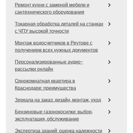
Ремонт кухни с заменой мебели и
сантехнического оборудования
Токарная обработка деталей на станках
с ЧПУ высокой точности
Монтаж водосчетчиков в Реутове с
получением всех нужных документов
Персонализированные аудио-
рассылки онлайн
Однокомнатная квартира в
Краснодаре: преимущества
Зеркала на заказ: дизайн, монтаж, уход
Бензиновые газонокосилки: выбор,
эксплуатация, обслуживание
Экспертиза зданий: оценка надежности