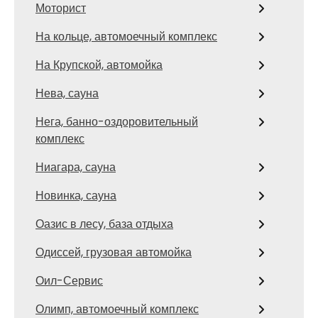
Моторист
На кольце, автомоечный комплекс
На Крупской, автомойка
Нева, сауна
Нега, банно-оздоровительный
комплекс
Ниагара, сауна
Новинка, сауна
Оазис в лесу, база отдыха
Одиссей, грузовая автомойка
Оил-Сервис
Олимп, автомоечный комплекс