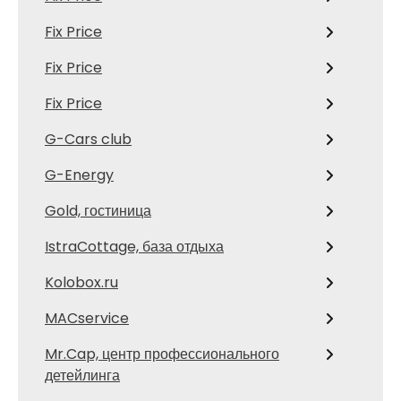
Fix Price
Fix Price
Fix Price
G-Cars club
G-Energy
Gold, гостиница
IstraCottage, база отдыха
Kolobox.ru
MACservice
Mr.Cap, центр профессионального
детейлинга