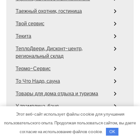
Таежный охотник, гостиница
Твой сервис
Текита
ТеплоДвери, Дисконт-центр,
региональный склад
Термо-Сервис
То Что Надо, сауна
Товары для дома отдыха и туризма
У трамплина, баня
Этот веб-сайт использует файлы cookie для улучшения
Улыбка Радуги
пользовательского опыта. Продолжая пользоваться сайтом, вы даете
Усадьба
согласие на использование файлов cookie.
OK