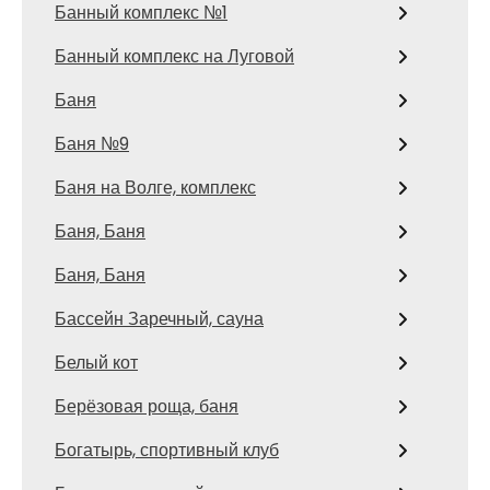
Банный комплекс №1
Банный комплекс на Луговой
Баня
Баня №9
Баня на Волге, комплекс
Баня, Баня
Баня, Баня
Бассейн Заречный, сауна
Белый кот
Берёзовая роща, баня
Богатырь, спортивный клуб