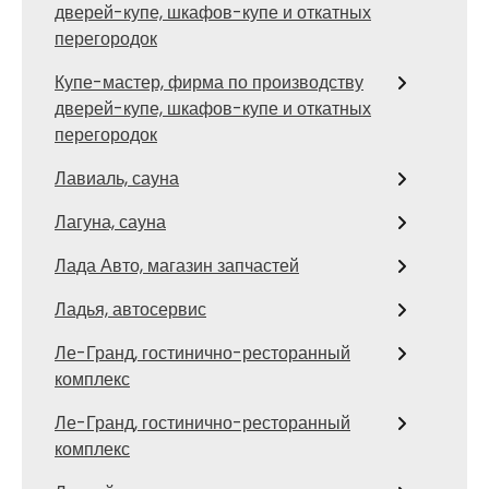
дверей-купе, шкафов-купе и откатных
перегородок
Купе-мастер, фирма по производству
дверей-купе, шкафов-купе и откатных
перегородок
Лавиаль, сауна
Лагуна, сауна
Лада Авто, магазин запчастей
Ладья, автосервис
Ле-Гранд, гостинично-ресторанный
комплекс
Ле-Гранд, гостинично-ресторанный
комплекс