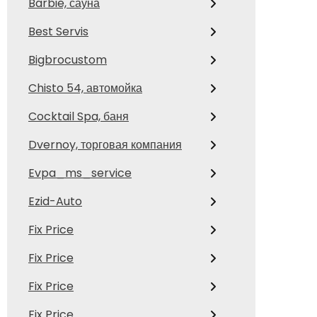
Barbie, сауна
Best Servis
Bigbrocustom
Chisto 54, автомойка
Cocktail Spa, баня
Dvernoy, торговая компания
Evpa_ms_service
Ezid-Auto
Fix Price
Fix Price
Fix Price
Fix Price