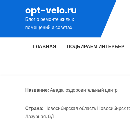
Перейти
opt-velo.ru
к
Блог о ремонте жилых
содержимому
помещений и советах
ГЛАВНАЯ
ПОДБИРАЕМ ИНТЕРЬЕР
Название:
Авада, оздоровительный центр
Страна:
Новосибирская область Новосибирск го
Лазурная, 6/1