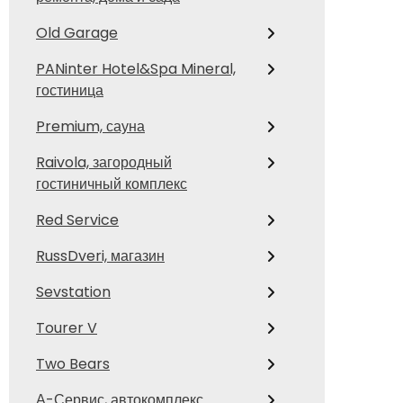
Old Garage
PANinter Hotel&Spa Mineral,
гостиница
Premium, сауна
Raivola, загородный
гостиничный комплекс
Red Service
RussDveri, магазин
Sevstation
Tourer V
Two Bears
А-Сервис, автокомплекс