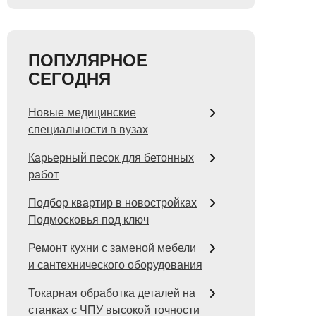
ПОПУЛЯРНОЕ
СЕГОДНЯ
Новые медицинские
специальности в вузах
Карьерный песок для бетонных
работ
Подбор квартир в новостройках
Подмосковья под ключ
Ремонт кухни с заменой мебели
и сантехнического оборудования
Токарная обработка деталей на
станках с ЧПУ высокой точности