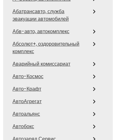
Абатрансавто, служба
эвакуации автомобилей
Абв-авто, автокомплекс
Абсолют+, оздоровительный
комплекс
Аварийный комиссариат
Авто-Космос
Авто-Крафт
АвтоАгрегат
Автоальянс
Автобокс
Автозаряд Сервис