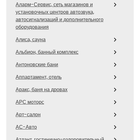
Аларм-Сервис, сеть магазинов и
установочных центров автозвука,
автосигнализаций и дополнительного
оборудования
Алиса, сауна
Альбион, банный комплекс
Антоновские бани
Аппартамент, отель
Аракс, баня на дровах
АРС моторс
Арт-салон
АС-Авто
Атлант, гостинично-оздоровительный