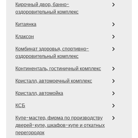
Кирочный двор, банно-
оздоровительный комплекс
Китаянка
Клаксон
Комбинат здоровья, спортивно-
оздоровительный комплекс
Континенталь, гостиничный комплекс
Кристалл, автомоечный комплекс
Кристалл, автомойка
КСБ
Купе-мастер, фирма по производству
дверей-купе, шкафов-купе и откатных
перегородок