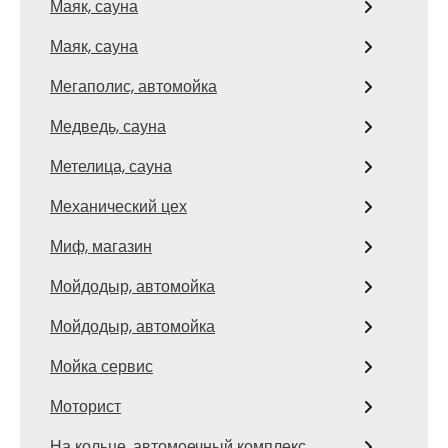
Маяк, сауна
Маяк, сауна
Мегаполис, автомойка
Медведь, сауна
Метелица, сауна
Механический цех
Миф, магазин
Мойдодыр, автомойка
Мойдодыр, автомойка
Мойка сервис
Моторист
На кольце, автомоечный комплекс