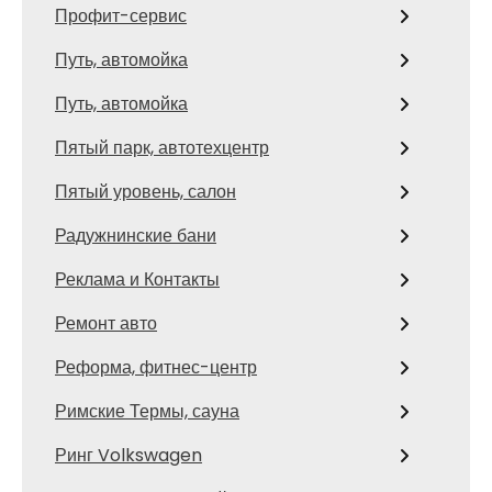
Профит-сервис
Путь, автомойка
Путь, автомойка
Пятый парк, автотехцентр
Пятый уровень, салон
Радужнинские бани
Реклама и Контакты
Ремонт авто
Реформа, фитнес-центр
Римские Термы, сауна
Ринг Volkswagen