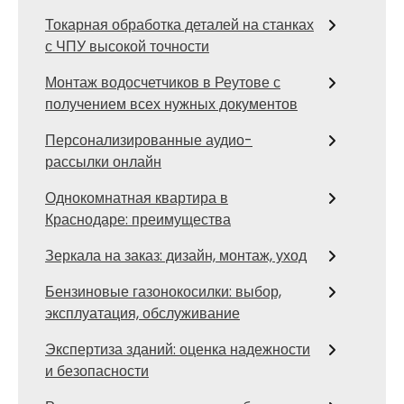
Токарная обработка деталей на станках
с ЧПУ высокой точности
Монтаж водосчетчиков в Реутове с
получением всех нужных документов
Персонализированные аудио-
рассылки онлайн
Однокомнатная квартира в
Краснодаре: преимущества
Зеркала на заказ: дизайн, монтаж, уход
Бензиновые газонокосилки: выбор,
эксплуатация, обслуживание
Экспертиза зданий: оценка надежности
и безопасности