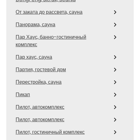
От заката до рассвета, сауна
Панорама, сауна
Пар Хаус, банно-гостиничный
комплекс
Пар хаус, сауна
Партия, гостевой дом
Перестройка, сауна
Пикап
Пилот, автокомплекс
Пилот, автокомплекс
Пилот, гостиничный комплекс