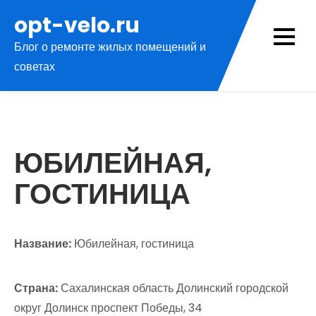
Перейти
opt-velo.ru
к
Блог о ремонте жилых помещений и
содержимому
советах
ЮБИЛЕЙНАЯ,
ГОСТИНИЦА
Название:
Юбилейная, гостиница
Страна:
Сахалинская область Долинский городской
округ Долинск проспект Победы, 34