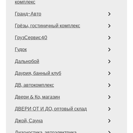
комплекс
Гранд-Авто
Грёзы, гостиничный комплекс
ГрузСервис40
Гудок
Дальнобой
Даурия, банный клуб
ДВ, автокомплекс
Двери & Ко, магазин
ДВЕРИ ОТ И ДО, оптовый склад
Джой, Сауна
Диагностика, автоэлектрика