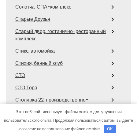
Солотча, СПА-комплекс
Старые Друзья
Старый двор, гостинично-ресторанный
комплекс
Стикс, автомойка
Стихия, банный клуб
СТО
СТО Тора
Столярка 22, производственно-
торговая компания
Этот веб-сайт использует файлы cookie для улучшения
Сфинкс, автомоечный комплекс
пользовательского опыта. Продолжая пользоваться сайтом, вы даете
согласие на использование файлов cookie.
OK
Таежный охотник, гостиница