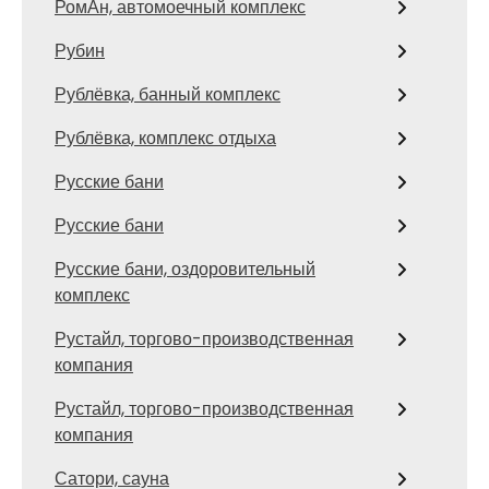
РомАн, автомоечный комплекс
Рубин
Рублёвка, банный комплекс
Рублёвка, комплекс отдыха
Русские бани
Русские бани
Русские бани, оздоровительный
комплекс
Рустайл, торгово-производственная
компания
Рустайл, торгово-производственная
компания
Сатори, сауна