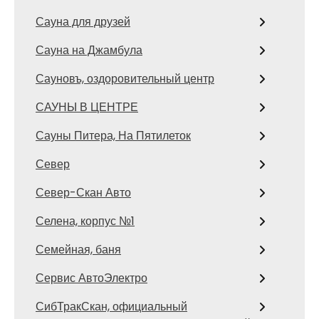
Сауна для друзей
Сауна на Джамбула
Сауновъ, оздоровительный центр
САУНЫ В ЦЕНТРЕ
Сауны Питера, На Пятилеток
Север
Север-Скан Авто
Селена, корпус №1
Семейная, баня
Сервис АвтоЭлектро
СибТракСкан, официальный