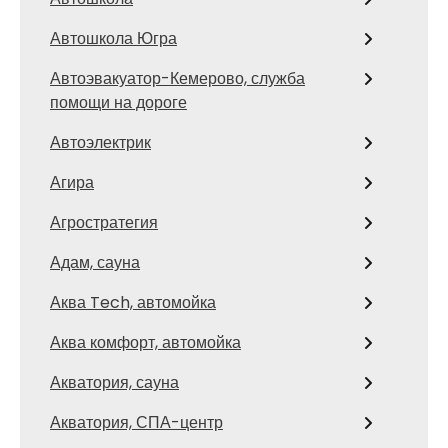
Автошкола Югра
Автоэвакуатор-Кемерово, служба
помощи на дороге
Автоэлектрик
Агира
Агростратегия
Адам, сауна
Аква Tech, автомойка
Аква комфорт, автомойка
Акватория, сауна
Акватория, СПА-центр