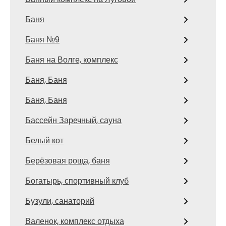
Баня
Баня №9
Баня на Волге, комплекс
Баня, Баня
Баня, Баня
Бассейн Заречный, сауна
Белый кот
Берёзовая роща, баня
Богатырь, спортивный клуб
Бузули, санаторий
Валенок, комплекс отдыха