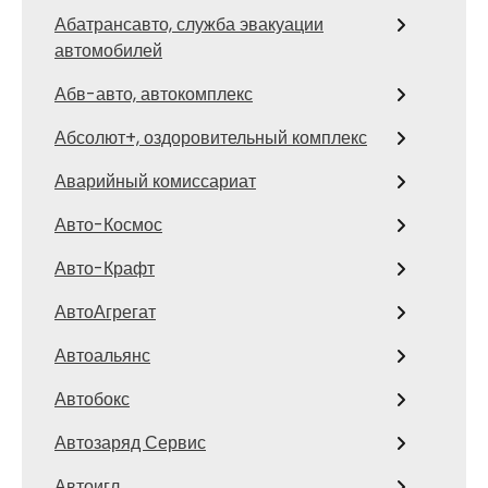
Абатрансавто, служба эвакуации
автомобилей
Абв-авто, автокомплекс
Абсолют+, оздоровительный комплекс
Аварийный комиссариат
Авто-Космос
Авто-Крафт
АвтоАгрегат
Автоальянс
Автобокс
Автозаряд Сервис
Автоигл