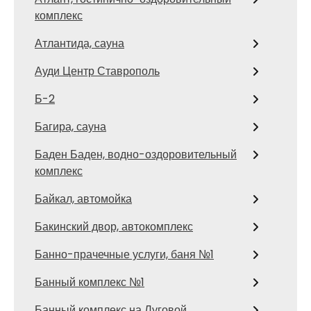
комплекс
Атлантида, сауна
Ауди Центр Ставрополь
Б-2
Багира, сауна
Баден Баден, водно-оздоровительный
комплекс
Байкал, автомойка
Бакинский двор, автокомплекс
Банно-прачечные услуги, баня №1
Банный комплекс №1
Банный комплекс на Луговой