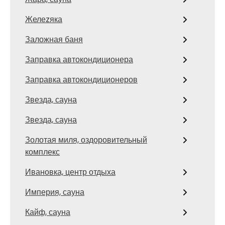
Желеzяка
Заложная баня
Заправка автокондиционера
Заправка автокондиционеров
Звезда, сауна
Звезда, сауна
Золотая миля, оздоровительный
комплекс
Ивановка, центр отдыха
Империя, сауна
Кайф, сауна