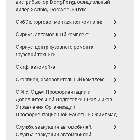
дистрибьютор DongFeng, официальный
дилер Scania, Daewoo, Sitrak
СибЭк, торгово-монтажная компания
Сириус, автомоечный комплекс
Сириус, центр кузовного ремонта
грузовой техники
Скиф, автомойка
Скорпион, оздоровительный комплекс
СКФУ, Отдел Профориентации и
Дополнительной Подготовки Школьников
Управления Организации
Профориентационной Работы и Олимпмад
Служба эвакуации автомобилей,
Служба эвакуации автомобилей