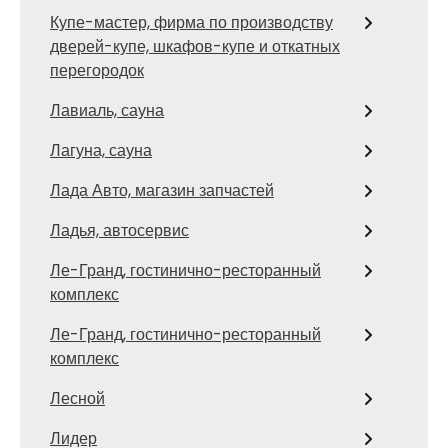
Купе-мастер, фирма по производству
дверей-купе, шкафов-купе и откатных
перегородок
Лавиаль, сауна
Лагуна, сауна
Лада Авто, магазин запчастей
Ладья, автосервис
Ле-Гранд, гостинично-ресторанный
комплекс
Ле-Гранд, гостинично-ресторанный
комплекс
Лесной
Лидер