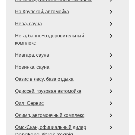
На Крупской, автомойка
Нева, сауна
Нега, банно-оздоровительный
комплекс
Ниагара, сауна
Новинка, сауна
Оазис в лесу, база отдыха
Одиссей, грузовая автомойка
Оил-Сервис
Олимп, автомоечный комплекс
ОмскСкан, официальный дилер
DongFeng, Sitrak, Scania