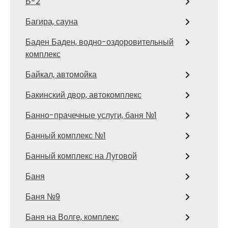
Б-2
Багира, сауна
Баден Баден, водно-оздоровительный
комплекс
Байкал, автомойка
Бакинский двор, автокомплекс
Банно-прачечные услуги, баня №1
Банный комплекс №1
Банный комплекс на Луговой
Баня
Баня №9
Баня на Волге, комплекс