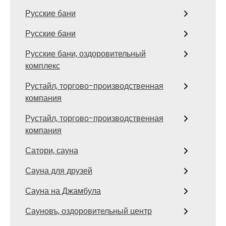
Русские бани
Русские бани
Русские бани, оздоровительный
комплекс
Рустайл, торгово-производственная
компания
Рустайл, торгово-производственная
компания
Сатори, сауна
Сауна для друзей
Сауна на Джамбула
Сауновъ, оздоровительный центр