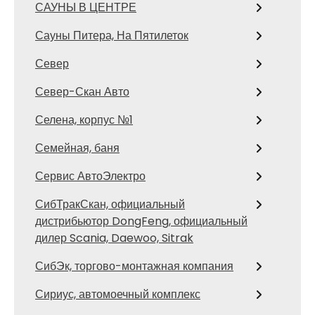
САУНЫ В ЦЕНТРЕ
Сауны Питера, На Пятилеток
Север
Север-Скан Авто
Селена, корпус №1
Семейная, баня
Сервис АвтоЭлектро
СибТракСкан, официальный
дистрибьютор DongFeng, официальный
дилер Scania, Daewoo, Sitrak
СибЭк, торгово-монтажная компания
Сириус, автомоечный комплекс