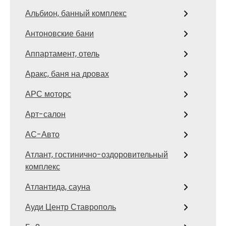
Альбион, банный комплекс
Антоновские бани
Аппартамент, отель
Аракс, баня на дровах
АРС моторс
Арт-салон
АС-Авто
Атлант, гостинично-оздоровительный
комплекс
Атлантида, сауна
Ауди Центр Ставрополь