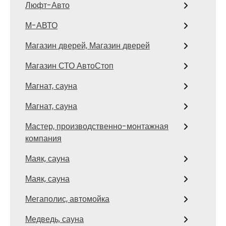
Люфт-Авто
М-АВТО
Магазин дверей, Магазин дверей
Магазин СТО АвтоСтоп
Магнат, сауна
Магнат, сауна
Мастер, производственно-монтажная
компания
Маяк, сауна
Маяк, сауна
Мегаполис, автомойка
Медведь, сауна