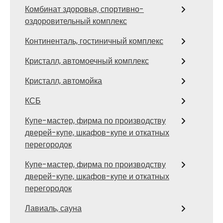
Комбинат здоровья, спортивно-
оздоровительный комплекс
Континенталь, гостиничный комплекс
Кристалл, автомоечный комплекс
Кристалл, автомойка
КСБ
Купе-мастер, фирма по производству
дверей-купе, шкафов-купе и откатных
перегородок
Купе-мастер, фирма по производству
дверей-купе, шкафов-купе и откатных
перегородок
Лавиаль, сауна