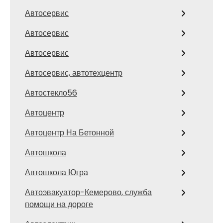
Автосервис
Автосервис
Автосервис
Автосервис, автотехцентр
Автостекло56
Автоцентр
Автоцентр На Бетонной
Автошкола
Автошкола Югра
Автоэвакуатор-Кемерово, служба
помощи на дороге