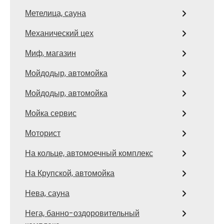
Метелица, сауна
Механический цех
Миф, магазин
Мойдодыр, автомойка
Мойдодыр, автомойка
Мойка сервис
Моторист
На кольце, автомоечный комплекс
На Крупской, автомойка
Нева, сауна
Нега, банно-оздоровительный