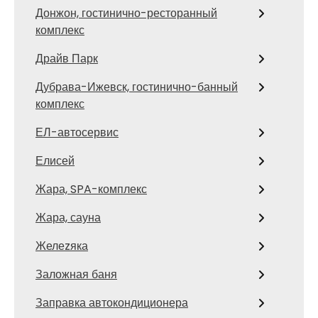
Донжон, гостинично-ресторанный
комплекс
Драйв Парк
Дубрава-Ижевск, гостинично-банный
комплекс
ЕЛ-автосервис
Елисей
Жара, SPA-комплекс
Жара, сауна
Желеzяка
Заложная баня
Заправка автокондиционера