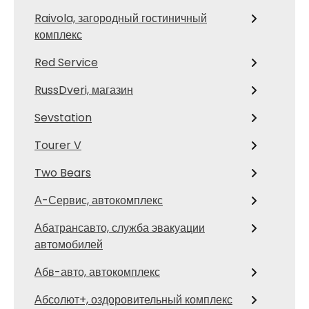
Raivola, загородный гостиничный
комплекс
Red Service
RussDveri, магазин
Sevstation
Tourer V
Two Bears
А-Сервис, автокомплекс
Абатрансавто, служба эвакуации
автомобилей
Абв-авто, автокомплекс
Абсолют+, оздоровительный комплекс