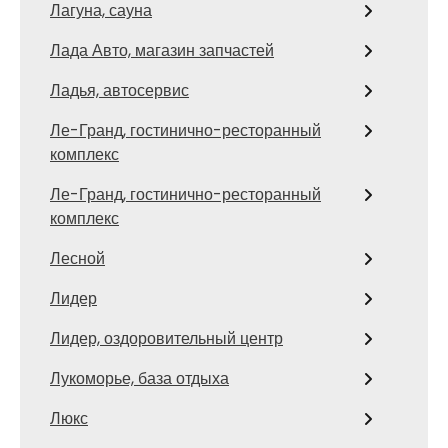
Лагуна, сауна
Лада Авто, магазин запчастей
Ладья, автосервис
Ле-Гранд, гостинично-ресторанный
комплекс
Ле-Гранд, гостинично-ресторанный
комплекс
Лесной
Лидер
Лидер, оздоровительный центр
Лукоморье, база отдыха
Люкс