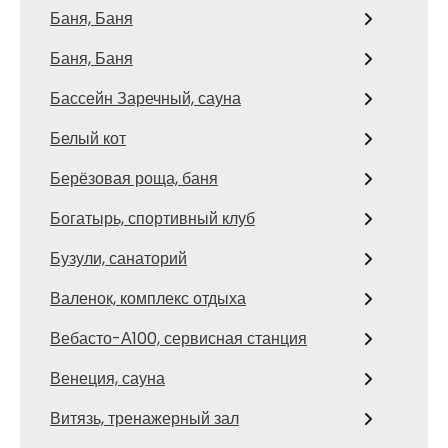
Баня, Баня
Баня, Баня
Бассейн Заречный, сауна
Белый кот
Берёзовая роща, баня
Богатырь, спортивный клуб
Бузули, санаторий
Валенок, комплекс отдыха
Вебасто-А100, сервисная станция
Венеция, сауна
Витязь, тренажерный зал