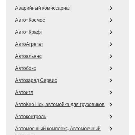
Аварийный комиссариат
Авто-Космос
Авто-Крафт
АвтоАгрегат
Автоальянс
Автобокс
Автозаряд Сервис
Автоигл
АвтоКео Нск, автомойка для грузовиков
Автоконтроль
Автомоечный комплекс, Автомоечный