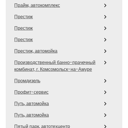
Прайм, автокомплекс
Престиж
Престиж
Престиж
Престиж, автомойка
Производственный банно-прачечный
комбинат, г. Комсомольск-на-Амуре
Промдизель
Профит-сервис
Путь, автомойка
Путь, автомойка
Пятый парк, автотехцентр