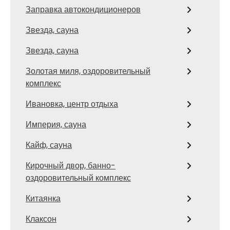
Заправка автокондиционеров
Звезда, сауна
Звезда, сауна
Золотая миля, оздоровительный
комплекс
Ивановка, центр отдыха
Империя, сауна
Кайф, сауна
Кирочный двор, банно-
оздоровительный комплекс
Китаянка
Клаксон