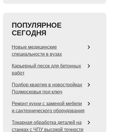
ПОПУЛЯРНОЕ
СЕГОДНЯ
Новые медицинские
специальности в вузах
Карьерный песок для бетонных
работ
Подбор квартир в новостройках
Подмосковья под ключ
Ремонт кухни с заменой мебели
и сантехнического оборудования
Токарная обработка деталей на
станках с ЧПУ высокой точности