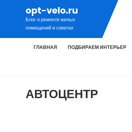
Перейти
opt-velo.ru
к
Блог о ремонте жилых
содержимому
помещений и советах
ГЛАВНАЯ
ПОДБИРАЕМ ИНТЕРЬЕР
АВТОЦЕНТР