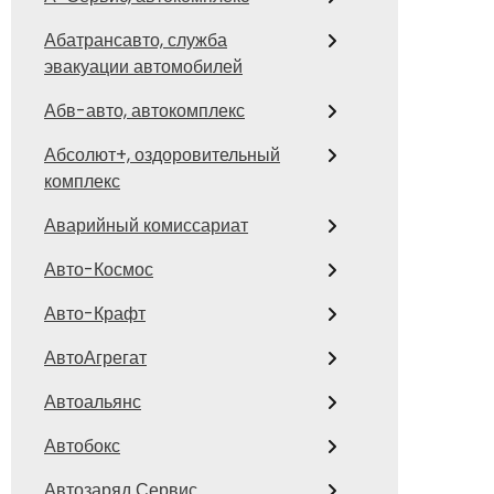
Абатрансавто, служба
эвакуации автомобилей
Абв-авто, автокомплекс
Абсолют+, оздоровительный
комплекс
Аварийный комиссариат
Авто-Космос
Авто-Крафт
АвтоАгрегат
Автоальянс
Автобокс
Автозаряд Сервис