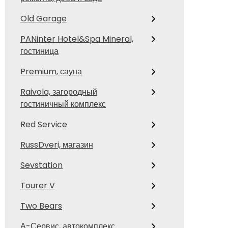
Old Garage
PANinter Hotel&Spa Mineral,
гостиница
Premium, сауна
Raivola, загородный
гостиничный комплекс
Red Service
RussDveri, магазин
Sevstation
Tourer V
Two Bears
А-Сервис, автокомплекс