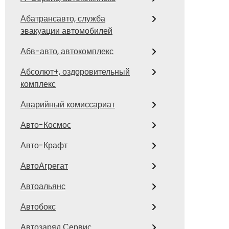
Абатрансавто, служба
эвакуации автомобилей
Абв-авто, автокомплекс
Абсолют+, оздоровительный
комплекс
Аварийный комиссариат
Авто-Космос
Авто-Крафт
АвтоАгрегат
Автоальянс
Автобокс
Автозаряд Сервис