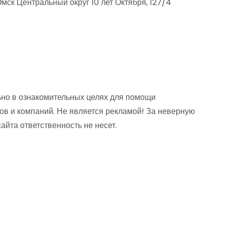
мск Центральный округ 10 лет Октября, 127/4
но в ознакомительных целях для помощи
ов и компаний. Не является рекламой! За неверную
та ответственность не несет.