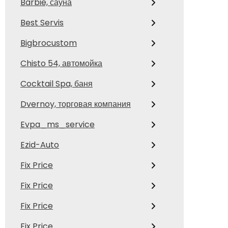
Barbie, сауна
Best Servis
Bigbrocustom
Chisto 54, автомойка
Cocktail Spa, баня
Dvernoy, торговая компания
Evpa_ms_service
Ezid-Auto
Fix Price
Fix Price
Fix Price
Fix Price