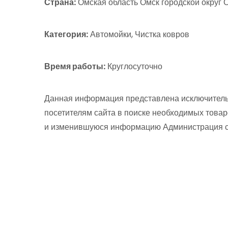
Страна:
Омская область Омск городской округ О
Категория:
Автомойки, Чистка ковров
Время работы:
Круглосуточно
Данная информация представлена исключитель
посетителям сайта в поиске необходимых товар
и изменившуюся информацию Администрация сай