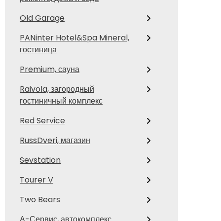
Old Garage
PANinter Hotel&Spa Mineral,
гостиница
Premium, сауна
Raivola, загородный
гостиничный комплекс
Red Service
RussDveri, магазин
Sevstation
Tourer V
Two Bears
А-Сервис, автокомплекс