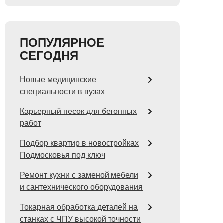
ПОПУЛЯРНОЕ
СЕГОДНЯ
Новые медицинские
специальности в вузах
Карьерный песок для бетонных
работ
Подбор квартир в новостройках
Подмосковья под ключ
Ремонт кухни с заменой мебели
и сантехнического оборудования
Токарная обработка деталей на
станках с ЧПУ высокой точности