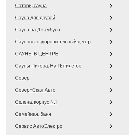
Сатори, сауна
Сауна для друзей
Сауна на Джамбула
Сауновъ, оздоровительный центр
САУНЫ В ЦЕНТРЕ
Сауны Питера, На Пятилеток
Север
Север-Скан Авто
Селена, корпус №1
Семейная, баня
Сервис АвтоЭлектро