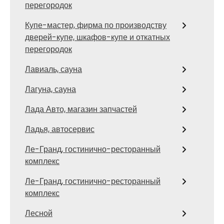
перегородок
Купе-мастер, фирма по производству
дверей-купе, шкафов-купе и откатных
перегородок
Лавиаль, сауна
Лагуна, сауна
Лада Авто, магазин запчастей
Ладья, автосервис
Ле-Гранд, гостинично-ресторанный
комплекс
Ле-Гранд, гостинично-ресторанный
комплекс
Лесной