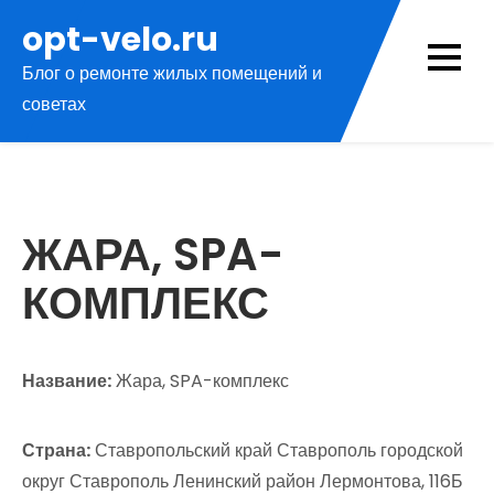
Перейти
opt-velo.ru
к
Блог о ремонте жилых помещений и
содержимому
советах
ЖАРА, SPA-
КОМПЛЕКС
Название:
Жара, SPA-комплекс
Страна:
Ставропольский край Ставрополь городской
округ Ставрополь Ленинский район Лермонтова, 116Б