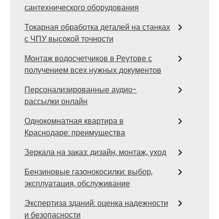
сантехнического оборудования
Токарная обработка деталей на станках
с ЧПУ высокой точности
Монтаж водосчетчиков в Реутове с
получением всех нужных документов
Персонализированные аудио-
рассылки онлайн
Однокомнатная квартира в
Краснодаре: преимущества
Зеркала на заказ: дизайн, монтаж, уход
Бензиновые газонокосилки: выбор,
эксплуатация, обслуживание
Экспертиза зданий: оценка надежности
и безопасности