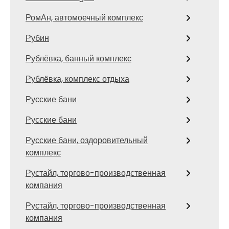
РомАн, автомоечный комплекс
Рубин
Рублёвка, банный комплекс
Рублёвка, комплекс отдыха
Русские бани
Русские бани
Русские бани, оздоровительный
комплекс
Рустайл, торгово-производственная
компания
Рустайл, торгово-производственная
компания