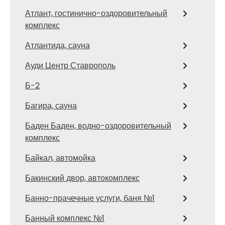
Атлант, гостинично-оздоровительный
комплекс
Атлантида, сауна
Ауди Центр Ставрополь
Б-2
Багира, сауна
Баден Баден, водно-оздоровительный
комплекс
Байкал, автомойка
Бакинский двор, автокомплекс
Банно-прачечные услуги, баня №1
Банный комплекс №1