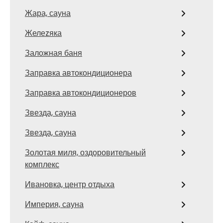
Жара, сауна
Желеzяка
Заложная баня
Заправка автокондиционера
Заправка автокондиционеров
Звезда, сауна
Звезда, сауна
Золотая миля, оздоровительный
комплекс
Ивановка, центр отдыха
Империя, сауна