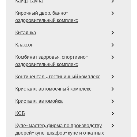
Кайф, сауна
Кирочный двор, банно-
оздоровительный комплекс
Китаянка
Клаксон
Комбинат здоровья, спортивно-
оздоровительный комплекс
Континенталь, гостиничный комплекс
Кристалл, автомоечный комплекс
Кристалл, автомойка
КСБ
Купе-мастер, фирма по производству
дверей-купе, шкафов-купе и откатных