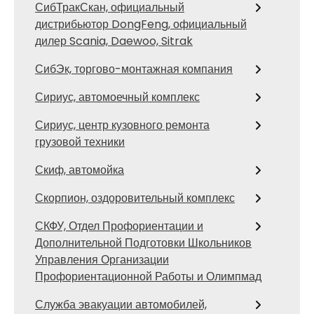
СибТракСкан, официальный
дистрибьютор DongFeng, официальный
дилер Scania, Daewoo, Sitrak
СибЭк, торгово-монтажная компания
Сириус, автомоечный комплекс
Сириус, центр кузовного ремонта
грузовой техники
Скиф, автомойка
Скорпион, оздоровительный комплекс
СКФУ, Отдел Профориентации и
Дополнительной Подготовки Школьников
Управления Организации
Профориентационной Работы и Олимпмад
Служба эвакуации автомобилей,