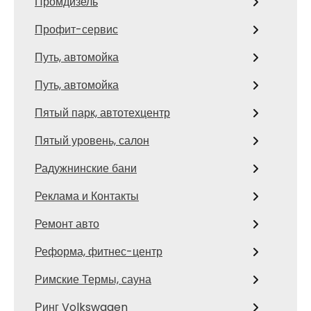
Промдизель
Профит-сервис
Путь, автомойка
Путь, автомойка
Пятый парк, автотехцентр
Пятый уровень, салон
Радужнинские бани
Реклама и Контакты
Ремонт авто
Реформа, фитнес-центр
Римские Термы, сауна
Ринг Volkswagen