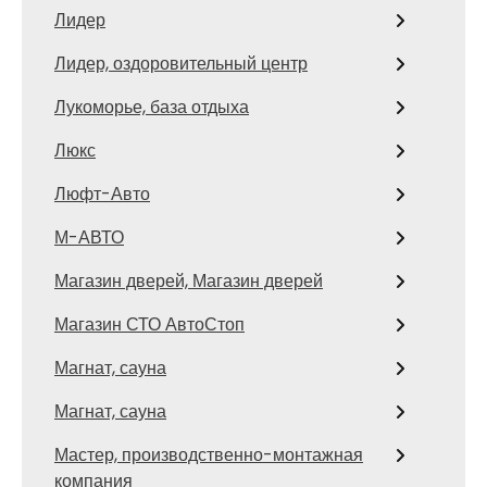
Лидер
Лидер, оздоровительный центр
Лукоморье, база отдыха
Люкс
Люфт-Авто
М-АВТО
Магазин дверей, Магазин дверей
Магазин СТО АвтоСтоп
Магнат, сауна
Магнат, сауна
Мастер, производственно-монтажная
компания