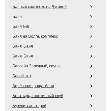
Банный комплекс на Луговой
Баня
Баня №9
Баня на Волге, комплекс
Баня, Баня
Баня, Баня
Бассейн Заречный, сауна
Белый кот
Берёзовая роща, баня
Богатырь, спортивный клуб
Бузули, санаторий