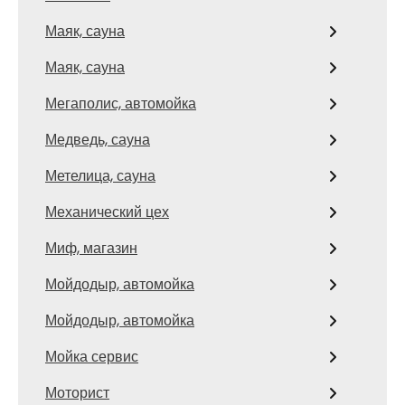
Маяк, сауна
Маяк, сауна
Мегаполис, автомойка
Медведь, сауна
Метелица, сауна
Механический цех
Миф, магазин
Мойдодыр, автомойка
Мойдодыр, автомойка
Мойка сервис
Моторист