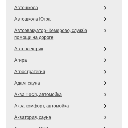
Автошкола
Автошкола Югра
Автоэвакуатор-Кемерово, служба
помощи на дороге
Автоэлектрик
Агира
Агростратегия
Адам, сауна
Аква Tech, автомойка
Аква комфорт, автомойка
Акватория, сауна