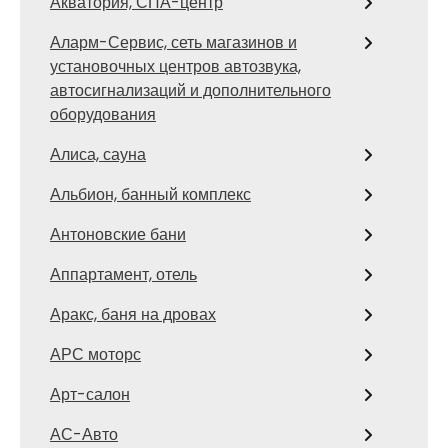
Акватория, СПА-центр
Аларм-Сервис, сеть магазинов и
установочных центров автозвука,
автосигнализаций и дополнительного
оборудования
Алиса, сауна
Альбион, банный комплекс
Антоновские бани
Аппартамент, отель
Аракс, баня на дровах
АРС моторс
Арт-салон
АС-Авто