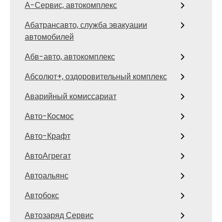
А-Сервис, автокомплекс
Абатрансавто, служба эвакуации
автомобилей
Абв-авто, автокомплекс
Абсолют+, оздоровительный комплекс
Аварийный комиссариат
Авто-Космос
Авто-Крафт
АвтоАгрегат
Автоальянс
Автобокс
Автозаряд Сервис