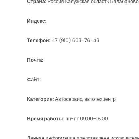
Страна:
Россия Калужская область Балабаново
Индекс:
Телефон:
+7 (910) 603-76-43
Почта:
Cайт:
Категория:
Автосервис, автотехцентр
Время работы:
пн-пт 09:00–18:00
Данная информация представлена исключитель