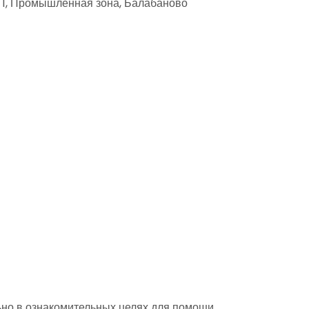
 1, Промышленная зона, Балабаново
но в ознакомительных целях для помощи