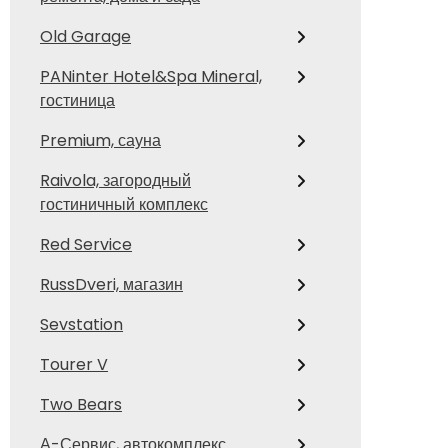
Old Garage
PANinter Hotel&Spa Mineral,
гостиница
Premium, сауна
Raivola, загородный
гостиничный комплекс
Red Service
RussDveri, магазин
Sevstation
Tourer V
Two Bears
А-Сервис, автокомплекс