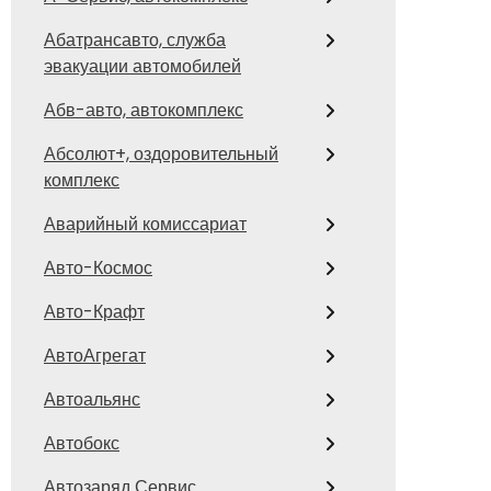
Абатрансавто, служба
эвакуации автомобилей
Абв-авто, автокомплекс
Абсолют+, оздоровительный
комплекс
Аварийный комиссариат
Авто-Космос
Авто-Крафт
АвтоАгрегат
Автоальянс
Автобокс
Автозаряд Сервис