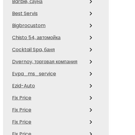
Barbie, сауна
Best Servis
Bigbrocustom
Chisto 54, автомойка
Cocktail Spa, баня
Dvernoy, торговая компания
Evpa_ms_service
Ezid-Auto
Fix Price
Fix Price
Fix Price
Fix Price