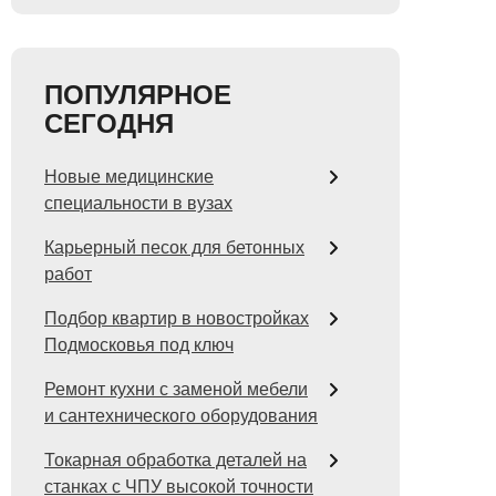
ПОПУЛЯРНОЕ
СЕГОДНЯ
Новые медицинские
специальности в вузах
Карьерный песок для бетонных
работ
Подбор квартир в новостройках
Подмосковья под ключ
Ремонт кухни с заменой мебели
и сантехнического оборудования
Токарная обработка деталей на
станках с ЧПУ высокой точности