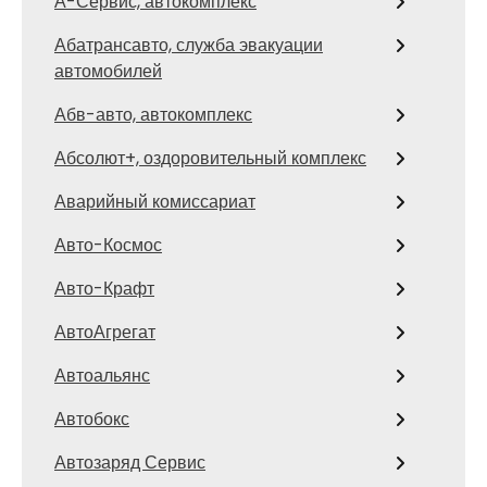
А-Сервис, автокомплекс
Абатрансавто, служба эвакуации
автомобилей
Абв-авто, автокомплекс
Абсолют+, оздоровительный комплекс
Аварийный комиссариат
Авто-Космос
Авто-Крафт
АвтоАгрегат
Автоальянс
Автобокс
Автозаряд Сервис