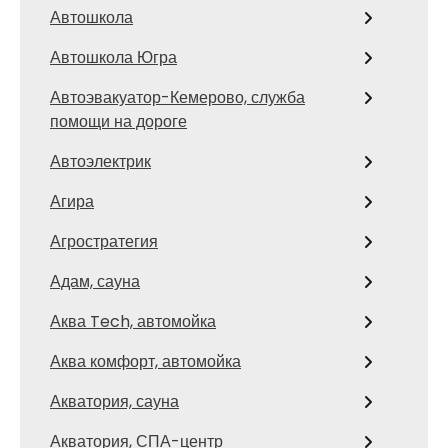
Автошкола
Автошкола Югра
Автоэвакуатор-Кемерово, служба
помощи на дороге
Автоэлектрик
Агира
Агростратегия
Адам, сауна
Аква Tech, автомойка
Аква комфорт, автомойка
Акватория, сауна
Акватория, СПА-центр