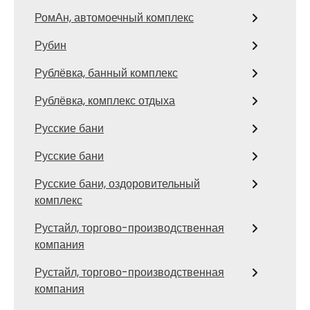
РомАн, автомоечный комплекс
Рубин
Рублёвка, банный комплекс
Рублёвка, комплекс отдыха
Русские бани
Русские бани
Русские бани, оздоровительный
комплекс
Рустайл, торгово-производственная
компания
Рустайл, торгово-производственная
компания