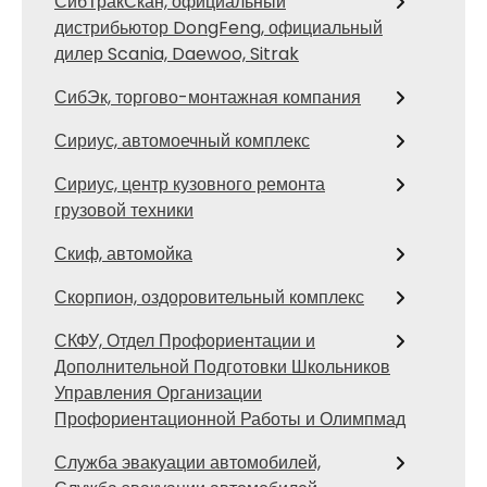
СибТракСкан, официальный
дистрибьютор DongFeng, официальный
дилер Scania, Daewoo, Sitrak
СибЭк, торгово-монтажная компания
Сириус, автомоечный комплекс
Сириус, центр кузовного ремонта
грузовой техники
Скиф, автомойка
Скорпион, оздоровительный комплекс
СКФУ, Отдел Профориентации и
Дополнительной Подготовки Школьников
Управления Организации
Профориентационной Работы и Олимпмад
Служба эвакуации автомобилей,