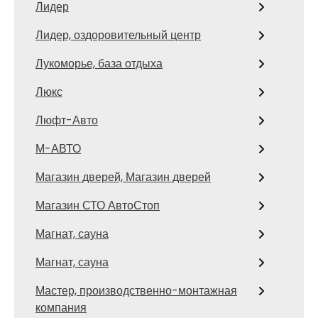
Лидер
Лидер, оздоровительный центр
Лукоморье, база отдыха
Люкс
Люфт-Авто
М-АВТО
Магазин дверей, Магазин дверей
Магазин СТО АвтоСтоп
Магнат, сауна
Магнат, сауна
Мастер, производственно-монтажная
компания