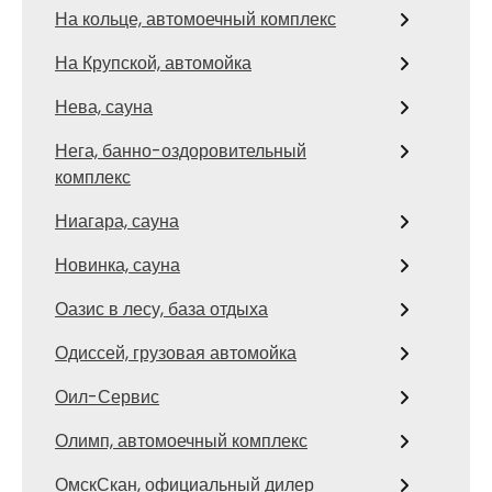
На кольце, автомоечный комплекс
На Крупской, автомойка
Нева, сауна
Нега, банно-оздоровительный
комплекс
Ниагара, сауна
Новинка, сауна
Оазис в лесу, база отдыха
Одиссей, грузовая автомойка
Оил-Сервис
Олимп, автомоечный комплекс
ОмскСкан, официальный дилер