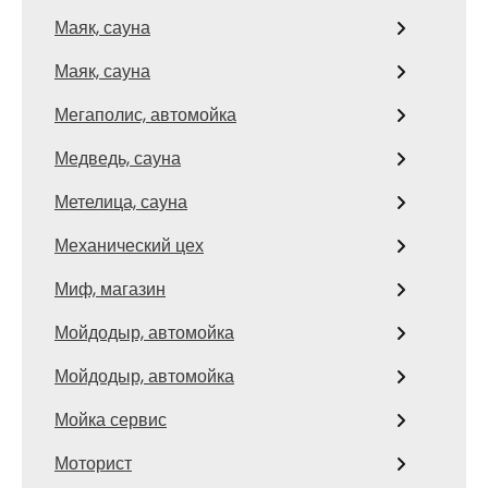
Маяк, сауна
Маяк, сауна
Мегаполис, автомойка
Медведь, сауна
Метелица, сауна
Механический цех
Миф, магазин
Мойдодыр, автомойка
Мойдодыр, автомойка
Мойка сервис
Моторист