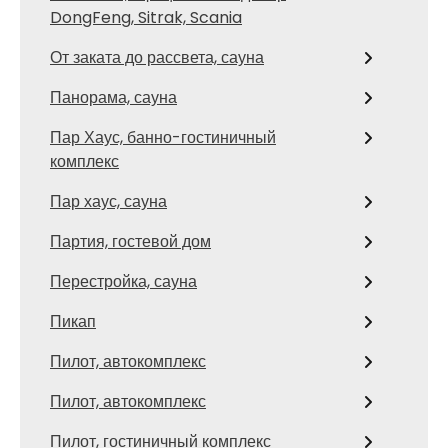
DongFeng, Sitrak, Scania
От заката до рассвета, сауна
Панорама, сауна
Пар Хаус, банно-гостиничный
комплекс
Пар хаус, сауна
Партия, гостевой дом
Перестройка, сауна
Пикап
Пилот, автокомплекс
Пилот, автокомплекс
Пилот, гостиничный комплекс