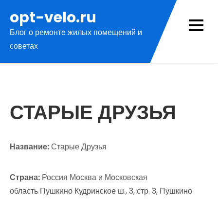
Перейти
opt-velo.ru
к
Блог о ремонте жилых помещений и
содержимому
советах
СТАРЫЕ ДРУЗЬЯ
Название:
Старые Друзья
Страна:
Россия Москва и Московская
область Пушкино Кудринское ш., 3, стр. 3, Пушкино