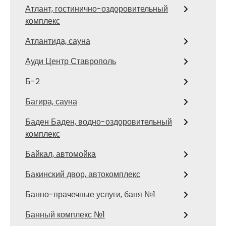
Атлант, гостинично-оздоровительный
комплекс
Атлантида, сауна
Ауди Центр Ставрополь
Б-2
Багира, сауна
Баден Баден, водно-оздоровительный
комплекс
Байкал, автомойка
Бакинский двор, автокомплекс
Банно-прачечные услуги, баня №1
Банный комплекс №1