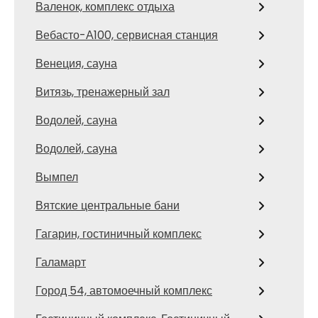
Валенок, комплекс отдыха
Вебасто-А100, сервисная станция
Венеция, сауна
Витязь, тренажерный зал
Водолей, сауна
Водолей, сауна
Вымпел
Вятские центральные бани
Гагарин, гостиничный комплекс
Галамарт
Город 54, автомоечный комплекс