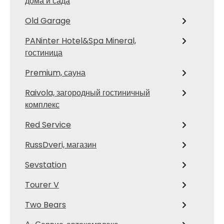
дома и сада
Old Garage
PANinter Hotel&Spa Mineral,
гостиница
Premium, сауна
Raivola, загородный гостиничный
комплекс
Red Service
RussDveri, магазин
Sevstation
Tourer V
Two Bears