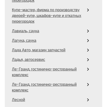
перегородок
Купе-мастер, фирма по производству
дверей-купе, шкафов-купе и откатных
перегородок
Лавиаль, сауна
Лагуна, сауна
Лада Авто, магазин запчастей
Ладья, автосервис
Ле-Гранд, гостинично-ресторанный
комплекс
Ле-Гранд, гостинично-ресторанный
комплекс
Лесной