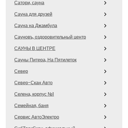
Сатори, сауна
Сауна для друзей
Сауна на Джамбула
Сауновъ, оздоровительный центр
САУНЫ В ЦЕНТРЕ
Сауны Питера, На Пятилеток
Север
Север-Скан Авто
Селена, корпус №1
Семейная, баня
Сервис АвтоЭлектро