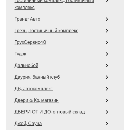
Гостиничный комплекс, Гостиничный
комплекс
Гранд-Авто
Грёзы, гостиничный комплекс
ГрузСервис40
Гудок
Дальнобой
Даурия, банный клуб
ДВ, автокомплекс
Двери & Ко, магазин
ДВЕРИ ОТ И ДО, оптовый склад
Джой, Сауна