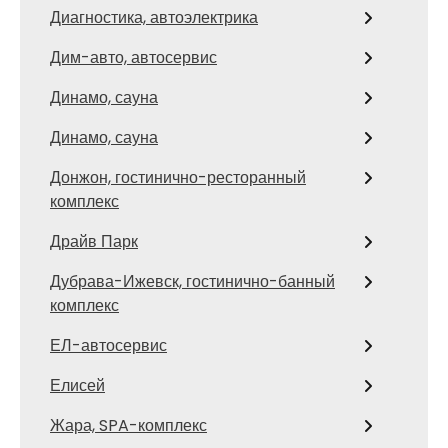
Диагностика, автоэлектрика
Дим-авто, автосервис
Динамо, сауна
Динамо, сауна
Донжон, гостинично-ресторанный
комплекс
Драйв Парк
Дубрава-Ижевск, гостинично-банный
комплекс
ЕЛ-автосервис
Елисей
Жара, SPA-комплекс