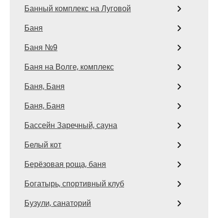
Банный комплекс на Луговой
Баня
Баня №9
Баня на Волге, комплекс
Баня, Баня
Баня, Баня
Бассейн Заречный, сауна
Белый кот
Берёзовая роща, баня
Богатырь, спортивный клуб
Бузули, санаторий