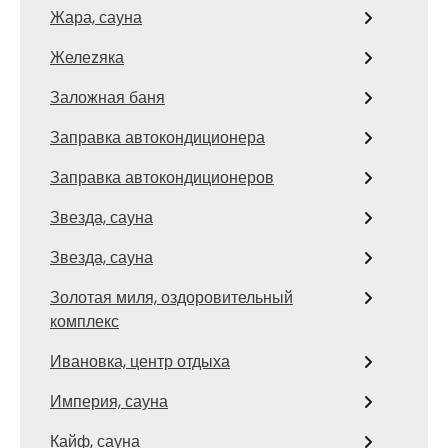
Жара, сауна
Желеzяка
Заложная баня
Заправка автокондиционера
Заправка автокондиционеров
Звезда, сауна
Звезда, сауна
Золотая миля, оздоровительный
комплекс
Ивановка, центр отдыха
Империя, сауна
Кайф, сауна