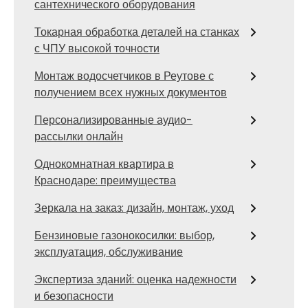
сантехнического оборудования
Токарная обработка деталей на станках
с ЧПУ высокой точности
Монтаж водосчетчиков в Реутове с
получением всех нужных документов
Персонализированные аудио-
рассылки онлайн
Однокомнатная квартира в
Краснодаре: преимущества
Зеркала на заказ: дизайн, монтаж, уход
Бензиновые газонокосилки: выбор,
эксплуатация, обслуживание
Экспертиза зданий: оценка надежности
и безопасности