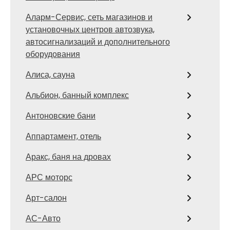
Аларм-Сервис, сеть магазинов и
установочных центров автозвука,
автосигнализаций и дополнительного
оборудования
Алиса, сауна
Альбион, банный комплекс
Антоновские бани
Аппартамент, отель
Аракс, баня на дровах
АРС моторс
Арт-салон
АС-Авто