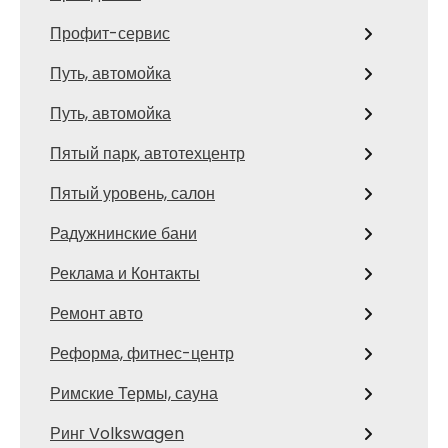
Профит-сервис
Путь, автомойка
Путь, автомойка
Пятый парк, автотехцентр
Пятый уровень, салон
Радужнинские бани
Реклама и Контакты
Ремонт авто
Реформа, фитнес-центр
Римские Термы, сауна
Ринг Volkswagen