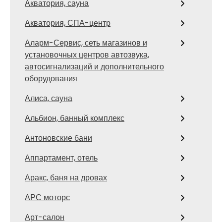
Акватория, сауна
Акватория, СПА-центр
Аларм-Сервис, сеть магазинов и
установочных центров автозвука,
автосигнализаций и дополнительного
оборудования
Алиса, сауна
Альбион, банный комплекс
Антоновские бани
Аппартамент, отель
Аракс, баня на дровах
АРС моторс
Арт-салон