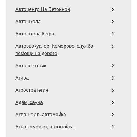
Автоцентр На Бетонной
Автошкола
Автошкола Югра
Автоэвакуатор-Кемерово, служба
помощи на дороге
Автоэлектрик
Агира
Агростратегия
Адам, сауна
Аква Tech, автомойка
Аква комфорт, автомойка