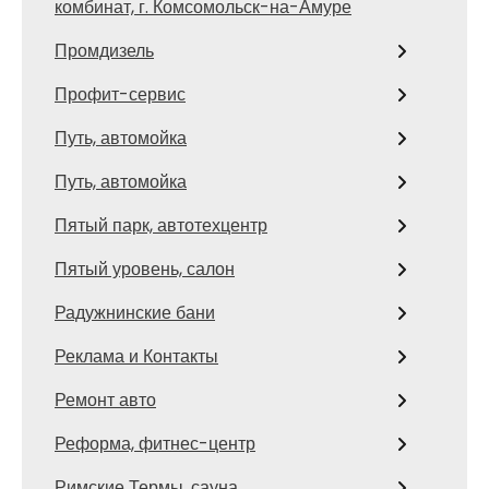
комбинат, г. Комсомольск-на-Амуре
Промдизель
Профит-сервис
Путь, автомойка
Путь, автомойка
Пятый парк, автотехцентр
Пятый уровень, салон
Радужнинские бани
Реклама и Контакты
Ремонт авто
Реформа, фитнес-центр
Римские Термы, сауна