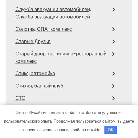
Служба эвакуации автомобилей,
Служба эвакуации автомобилей
Солотча, СПА-комплекс
Старые Друзья
Старый двор, гостинично-ресторанный
комплекс
Стикс, автомойка
Стихия, банный клуб
СТО
СТО Тора
Этот веб-сайт использует файлы cookie для улучшения
пользовательского опыта. Продолжая пользоваться сайтом, вы даете
Столярка 22, производственно-
торговая компания
согласие на использование файлов cookie.
OK