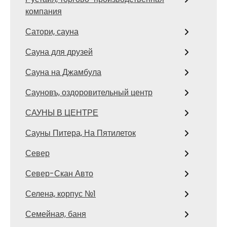
компания
Сатори, сауна
Сауна для друзей
Сауна на Джамбула
Сауновъ, оздоровительный центр
САУНЫ В ЦЕНТРЕ
Сауны Питера, На Пятилеток
Север
Север-Скан Авто
Селена, корпус №1
Семейная, баня