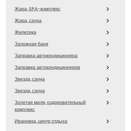
Жара, SPA-комплекс
Жара, сауна
Желеzяка
Заложная баня
Заправка автокондиционера
Заправка автокондиционеров
Звезда, сауна
Звезда, сауна
Золотая миля, оздоровительный
комплекс
Ивановка, центр отдыха