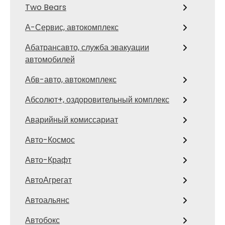
Two Bears
А-Сервис, автокомплекс
Абатрансавто, служба эвакуации
автомобилей
Абв-авто, автокомплекс
Абсолют+, оздоровительный комплекс
Аварийный комиссариат
Авто-Космос
Авто-Крафт
АвтоАгрегат
Автоальянс
Автобокс