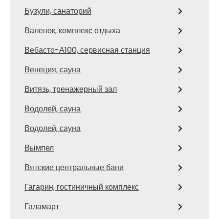
Бузули, санаторий
Валенок, комплекс отдыха
Вебасто-А100, сервисная станция
Венеция, сауна
Витязь, тренажерный зал
Водолей, сауна
Водолей, сауна
Вымпел
Вятские центральные бани
Гагарин, гостиничный комплекс
Галамарт