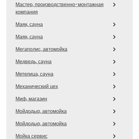
Мастер, производственно-монтажная
компания
Маяк, сауна
Маяк, сауна
Мегаполис, автомойка
Медведь, сауна
Метелица, сауна
Механический цех
Миф, магазин
Мойдодыр, автомойка
Мойдодыр, автомойка
Мойка сервис