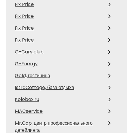
Fix Price
Fix Price
Fix Price
Fix Price
G-Cars club
G-Energy
Gold, гостиница
IstraCottage, база отдыха
Kolobox.ru
MACservice
Mr.Cap, центр профессионального
детейлинга