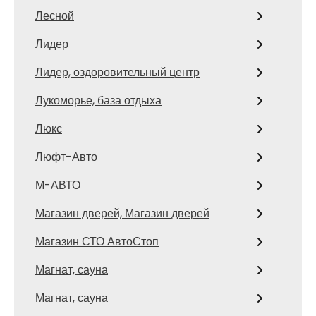
Лесной
Лидер
Лидер, оздоровительный центр
Лукоморье, база отдыха
Люкс
Люфт-Авто
М-АВТО
Магазин дверей, Магазин дверей
Магазин СТО АвтоСтоп
Магнат, сауна
Магнат, сауна