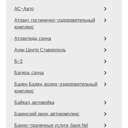
АС-Авто
Атлант, гостинично-оздоровительный
комплекс
Атлантида, сауна
Ауди Центр Ставрополь
Б-2
Багира, сауна
Баден Баден, водно-оздоровительный
комплекс
Байкал, автомойка
Бакинский двор, автокомплекс
Банно-прачечные услуги, баня №1