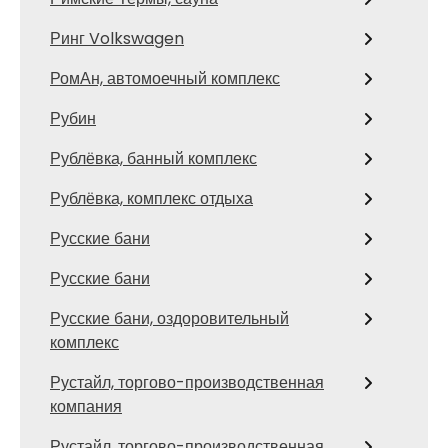
Ринг Volkswagen
РомАн, автомоечный комплекс
Рубин
Рублёвка, банный комплекс
Рублёвка, комплекс отдыха
Русские бани
Русские бани
Русские бани, оздоровительный
комплекс
Рустайл, торгово-производственная
компания
Рустайл, торгово-производственная