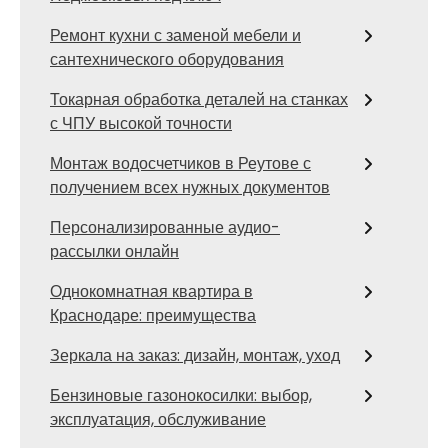
Ремонт кухни с заменой мебели и
сантехнического оборудования
Токарная обработка деталей на станках
с ЧПУ высокой точности
Монтаж водосчетчиков в Реутове с
получением всех нужных документов
Персонализированные аудио-
рассылки онлайн
Однокомнатная квартира в
Краснодаре: преимущества
Зеркала на заказ: дизайн, монтаж, уход
Бензиновые газонокосилки: выбор,
эксплуатация, обслуживание