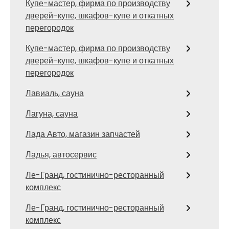
Купе-мастер, фирма по производству
дверей-купе, шкафов-купе и откатных
перегородок
Купе-мастер, фирма по производству
дверей-купе, шкафов-купе и откатных
перегородок
Лавиаль, сауна
Лагуна, сауна
Лада Авто, магазин запчастей
Ладья, автосервис
Ле-Гранд, гостинично-ресторанный
комплекс
Ле-Гранд, гостинично-ресторанный
комплекс