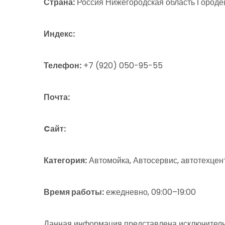
Страна:
Россия Нижегородская область Городец
Индекс:
Телефон:
+7 (920) 050-95-55
Почта:
Cайт:
Категория:
Автомойка, Автосервис, автотехцен
Время работы:
ежедневно, 09:00–19:00
Данная информация представлена исключитель