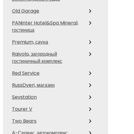
Old Garage
PANinter Hotel&Spa Mineral,
гостиница
Premium, сауна
Raivola, загородный
гостиничный комплекс
Red Service
RussDveri, магазин
Sevstation
Tourer V
Two Bears
А-Сервис, автокомплекс