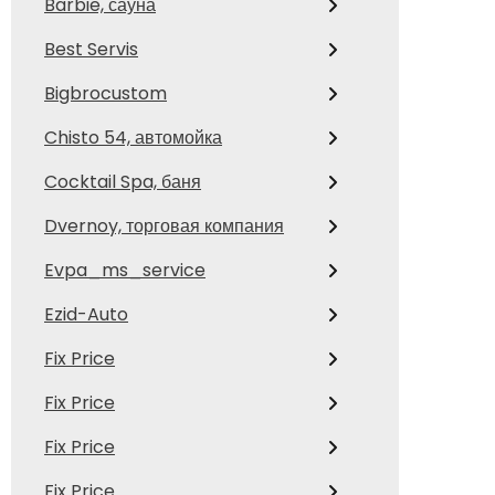
Barbie, сауна
Best Servis
Bigbrocustom
Chisto 54, автомойка
Cocktail Spa, баня
Dvernoy, торговая компания
Evpa_ms_service
Ezid-Auto
Fix Price
Fix Price
Fix Price
Fix Price