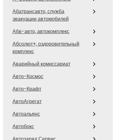
Абатрансавто, служба
эвакуации автомобилей
Абв-авто, автокомплекс
Абсолют+, оздоровительный
комплекс
Аварийный комиссариат
Авто-Космос
Авто-Крафт
АвтоАгрегат
Автоальянс
Автобокс
Автозаряд Сервис