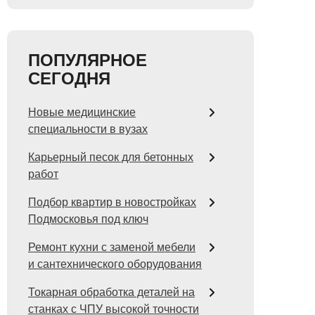
ПОПУЛЯРНОЕ
СЕГОДНЯ
Новые медицинские
специальности в вузах
Карьерный песок для бетонных
работ
Подбор квартир в новостройках
Подмосковья под ключ
Ремонт кухни с заменой мебели
и сантехнического оборудования
Токарная обработка деталей на
станках с ЧПУ высокой точности