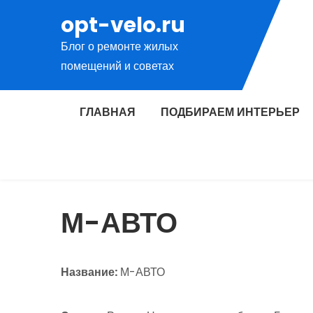
Перейти
opt-velo.ru
к
Блог о ремонте жилых
содержимому
помещений и советах
ГЛАВНАЯ
ПОДБИРАЕМ ИНТЕРЬЕР
М-АВТО
Название:
М-АВТО