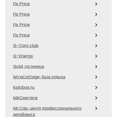
Fix Price
Fix Price
Fix Price
Fix Price
G-Cars club
G-Energy
Gold, гостиница
IstraCottage, база отдыха
Kolobox.ru
MACservice
Mr.Cap, центр профессионального
детейлинга