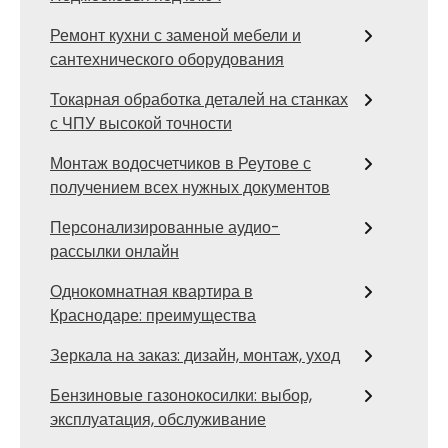
Ремонт кухни с заменой мебели и
сантехнического оборудования
Токарная обработка деталей на станках
с ЧПУ высокой точности
Монтаж водосчетчиков в Реутове с
получением всех нужных документов
Персонализированные аудио-
рассылки онлайн
Однокомнатная квартира в
Краснодаре: преимущества
Зеркала на заказ: дизайн, монтаж, уход
Бензиновые газонокосилки: выбор,
эксплуатация, обслуживание