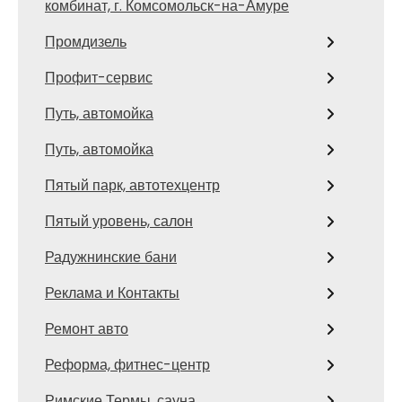
комбинат, г. Комсомольск-на-Амуре
Промдизель
Профит-сервис
Путь, автомойка
Путь, автомойка
Пятый парк, автотехцентр
Пятый уровень, салон
Радужнинские бани
Реклама и Контакты
Ремонт авто
Реформа, фитнес-центр
Римские Термы, сауна