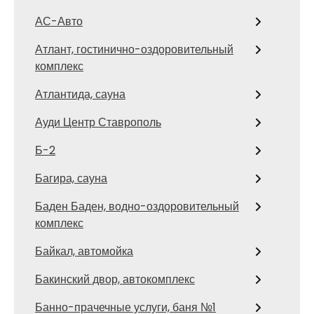
АС-Авто
Атлант, гостинично-оздоровительный
комплекс
Атлантида, сауна
Ауди Центр Ставрополь
Б-2
Багира, сауна
Баден Баден, водно-оздоровительный
комплекс
Байкал, автомойка
Бакинский двор, автокомплекс
Банно-прачечные услуги, баня №1