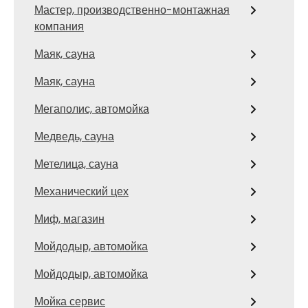
Мастер, производственно-монтажная
компания
Маяк, сауна
Маяк, сауна
Мегаполис, автомойка
Медведь, сауна
Метелица, сауна
Механический цех
Миф, магазин
Мойдодыр, автомойка
Мойдодыр, автомойка
Мойка сервис