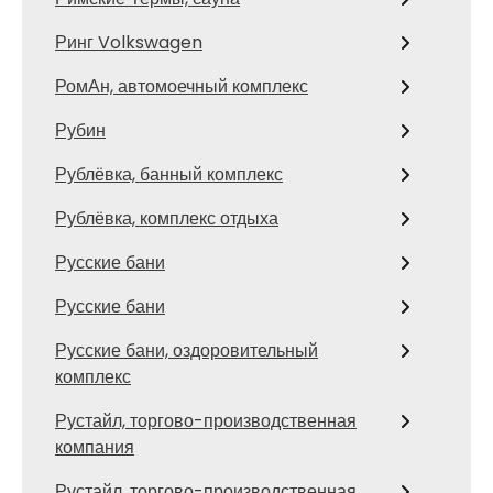
Ринг Volkswagen
РомАн, автомоечный комплекс
Рубин
Рублёвка, банный комплекс
Рублёвка, комплекс отдыха
Русские бани
Русские бани
Русские бани, оздоровительный
комплекс
Рустайл, торгово-производственная
компания
Рустайл, торгово-производственная