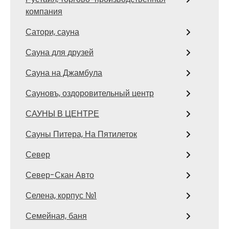
компания
Сатори, сауна
Сауна для друзей
Сауна на Джамбула
Сауновъ, оздоровительный центр
САУНЫ В ЦЕНТРЕ
Сауны Питера, На Пятилеток
Север
Север-Скан Авто
Селена, корпус №1
Семейная, баня