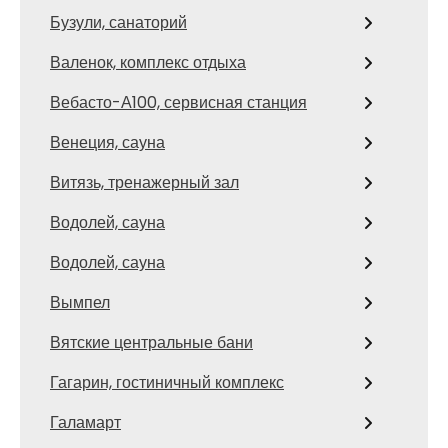
Бузули, санаторий
Валенок, комплекс отдыха
Вебасто-А100, сервисная станция
Венеция, сауна
Витязь, тренажерный зал
Водолей, сауна
Водолей, сауна
Вымпел
Вятские центральные бани
Гагарин, гостиничный комплекс
Галамарт