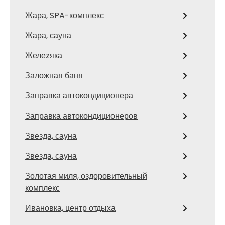
Жара, SPA-комплекс
Жара, сауна
Желеzяка
Заложная баня
Заправка автокондиционера
Заправка автокондиционеров
Звезда, сауна
Звезда, сауна
Золотая миля, оздоровительный
комплекс
Ивановка, центр отдыха