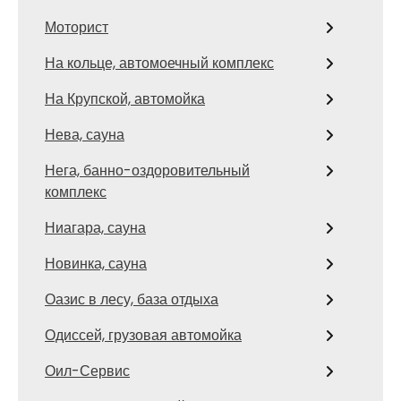
Моторист
На кольце, автомоечный комплекс
На Крупской, автомойка
Нева, сауна
Нега, банно-оздоровительный
комплекс
Ниагара, сауна
Новинка, сауна
Оазис в лесу, база отдыха
Одиссей, грузовая автомойка
Оил-Сервис