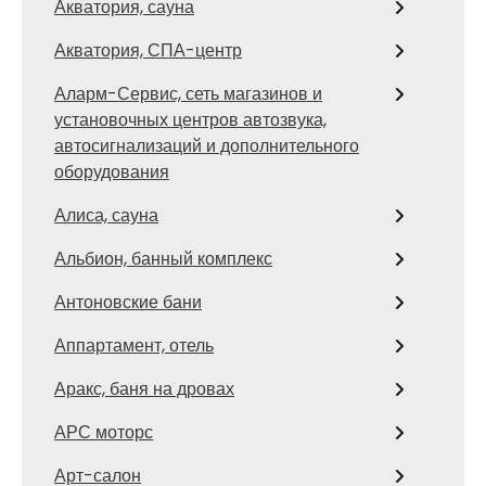
Акватория, сауна
Акватория, СПА-центр
Аларм-Сервис, сеть магазинов и
установочных центров автозвука,
автосигнализаций и дополнительного
оборудования
Алиса, сауна
Альбион, банный комплекс
Антоновские бани
Аппартамент, отель
Аракс, баня на дровах
АРС моторс
Арт-салон