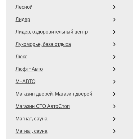
Лесной
Лидер
Лидер, оздоровительный центр
Лукоморье, база отдыха
Люкс
Люфт-Авто
М-АВТО
Магазин дверей, Магазин дверей
Магазин СТО АвтоСтоп
Магнат, сауна
Магнат, сауна