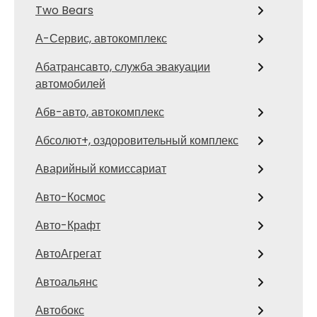
Two Bears
А-Сервис, автокомплекс
Абатрансавто, служба эвакуации
автомобилей
Абв-авто, автокомплекс
Абсолют+, оздоровительный комплекс
Аварийный комиссариат
Авто-Космос
Авто-Крафт
АвтоАгрегат
Автоальянс
Автобокс