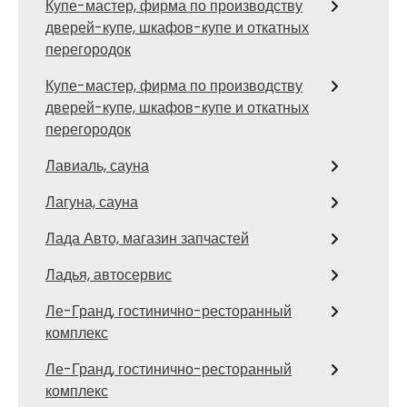
Купе-мастер, фирма по производству
дверей-купе, шкафов-купе и откатных
перегородок
Купе-мастер, фирма по производству
дверей-купе, шкафов-купе и откатных
перегородок
Лавиаль, сауна
Лагуна, сауна
Лада Авто, магазин запчастей
Ладья, автосервис
Ле-Гранд, гостинично-ресторанный
комплекс
Ле-Гранд, гостинично-ресторанный
комплекс