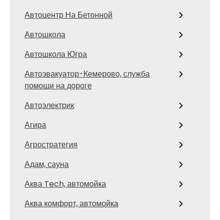
Автоцентр На Бетонной
Автошкола
Автошкола Югра
Автоэвакуатор-Кемерово, служба
помощи на дороге
Автоэлектрик
Агира
Агростратегия
Адам, сауна
Аква Tech, автомойка
Аква комфорт, автомойка