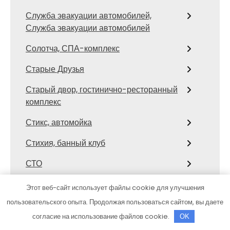
Служба эвакуации автомобилей,
Служба эвакуации автомобилей
Солотча, СПА-комплекс
Старые Друзья
Старый двор, гостинично-ресторанный
комплекс
Стикс, автомойка
Стихия, банный клуб
СТО
СТО Тора
Этот веб-сайт использует файлы cookie для улучшения
пользовательского опыта. Продолжая пользоваться сайтом, вы даете
Столярка 22, производственно-
торговая компания
согласие на использование файлов cookie.
OK