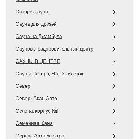
Сатори, сауна
Сауна для друзей
Сауна на Джамбула
Сауновъ, оздоровительный центр
САУНЫ В ЦЕНТРЕ
Сауны Питера, На Пятилеток
Север
Север-Скан Авто
Селена, корпус №1
Семейная, баня
Сервис АвтоЭлектро