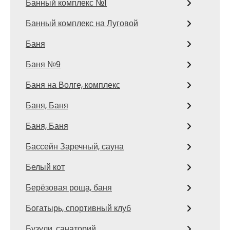
Банный комплекс №1
Банный комплекс на Луговой
Баня
Баня №9
Баня на Волге, комплекс
Баня, Баня
Баня, Баня
Бассейн Заречный, сауна
Белый кот
Берёзовая роща, баня
Богатырь, спортивный клуб
Бузули, санаторий