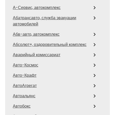
А-Сервис, автокомплекс
Абатрансавто, служба эвакуации
автомобилей
Абв-авто, автокомплекс
Абсолют+, оздоровительный комплекс
Аварийный комиссариат
Авто-Космос
Авто-Крафт
АвтоАгрегат
Автоальянс
Автобокс