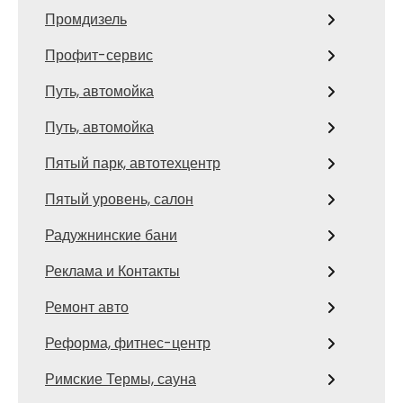
Промдизель
Профит-сервис
Путь, автомойка
Путь, автомойка
Пятый парк, автотехцентр
Пятый уровень, салон
Радужнинские бани
Реклама и Контакты
Ремонт авто
Реформа, фитнес-центр
Римские Термы, сауна