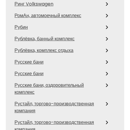
Ринг Volkswagen
РомАн, автомоечный комплекс
Рубин
Рублёвка, банный комплекс
Рублёвка, комплекс отдыха
Русские бани
Русские бани
Русские бани, оздоровительный
комплекс
Рустайл, торгово-производственная
компания
Рустайл, торгово-производственная
компания