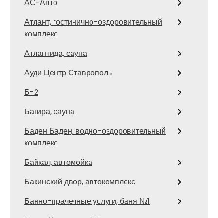
АС-Авто
Атлант, гостинично-оздоровительный
комплекс
Атлантида, сауна
Ауди Центр Ставрополь
Б-2
Багира, сауна
Баден Баден, водно-оздоровительный
комплекс
Байкал, автомойка
Бакинский двор, автокомплекс
Банно-прачечные услуги, баня №1