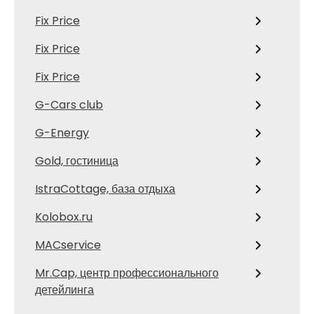
Fix Price
Fix Price
Fix Price
G-Cars club
G-Energy
Gold, гостиница
IstraCottage, база отдыха
Kolobox.ru
MACservice
Mr.Cap, центр профессионального
детейлинга