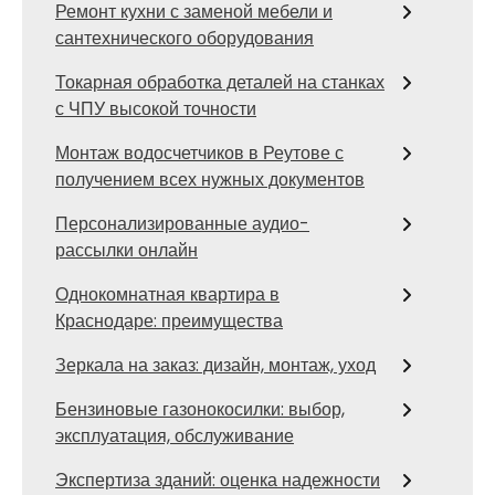
Ремонт кухни с заменой мебели и
сантехнического оборудования
Токарная обработка деталей на станках
с ЧПУ высокой точности
Монтаж водосчетчиков в Реутове с
получением всех нужных документов
Персонализированные аудио-
рассылки онлайн
Однокомнатная квартира в
Краснодаре: преимущества
Зеркала на заказ: дизайн, монтаж, уход
Бензиновые газонокосилки: выбор,
эксплуатация, обслуживание
Экспертиза зданий: оценка надежности