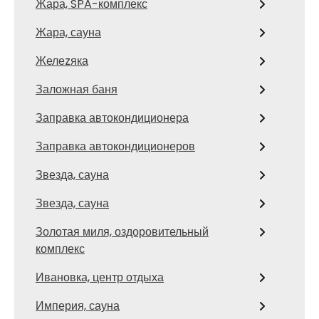
Жара, SPA-комплекс
Жара, сауна
Желеzяка
Заложная баня
Заправка автокондиционера
Заправка автокондиционеров
Звезда, сауна
Звезда, сауна
Золотая миля, оздоровительный
комплекс
Ивановка, центр отдыха
Империя, сауна