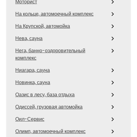
Моторист
На кольце, автомоечный комплекс
На Крупской, автомойка
Нева, сауна
Нега, банно-оздоровительный
комплекс
Ниагара, сауна
Новинка, сауна
Оазис в лесу, база отдыха
Одиссей, грузовая автомойка
Оил-Сервис
Олимп, автомоечный комплекс