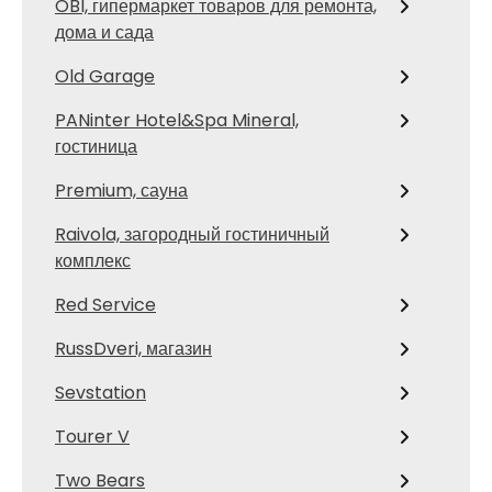
OBI, гипермаркет товаров для ремонта,
дома и сада
Old Garage
PANinter Hotel&Spa Mineral,
гостиница
Premium, сауна
Raivola, загородный гостиничный
комплекс
Red Service
RussDveri, магазин
Sevstation
Tourer V
Two Bears