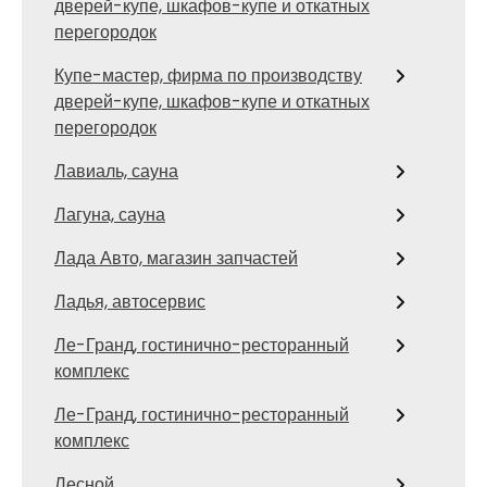
дверей-купе, шкафов-купе и откатных
перегородок
Купе-мастер, фирма по производству
дверей-купе, шкафов-купе и откатных
перегородок
Лавиаль, сауна
Лагуна, сауна
Лада Авто, магазин запчастей
Ладья, автосервис
Ле-Гранд, гостинично-ресторанный
комплекс
Ле-Гранд, гостинично-ресторанный
комплекс
Лесной