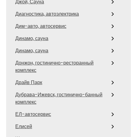
Джой, Сауна
Диагностика, автоэлектрика
Дим-авто, автосервис
Динамо, сауна
Динамо, сауна
Донжон, гостинично-ресторанный
комплекс
Драйв Парк
Дубрава-Ижевск, гостинично-банный
комплекс
ЕЛ-автосервис
Елисей