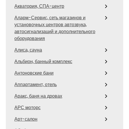
Акватория, СПА-центр
Аларм-Сервис, сеть магазинов и
установочных центров автозвука,
автосигнализаций и дополнительного
оборудования
Алиса, сауна
Альбион, банный комплекс
Антоновские бани
Аппартамент, отель
Аракс, баня на дровах
АРС моторс
Арт-салон