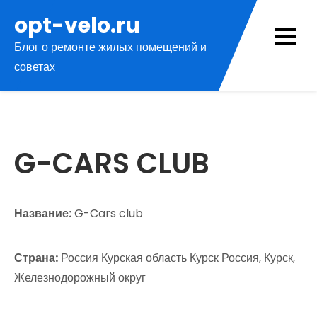
Перейти
opt-velo.ru
к
Блог о ремонте жилых помещений и
содержимому
советах
G-CARS CLUB
Название:
G-Cars club
Страна:
Россия Курская область Курск Россия, Курск,
Железнодорожный округ