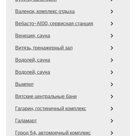
Валенок, комплекс отдыха
Вебасто-А100, сервисная станция
Венеция, сауна
Витязь, тренажерный зал
Водолей, сауна
Водолей, сауна
Вымпел
Вятские центральные бани
Гагарин, гостиничный комплекс
Галамарт
Город 54, автомоечный комплекс