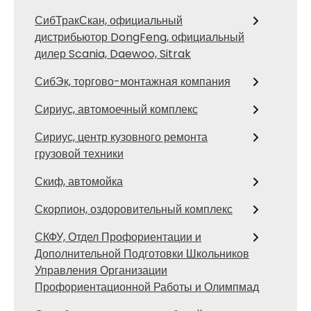
СибТракСкан, официальный
дистрибьютор DongFeng, официальный
дилер Scania, Daewoo, Sitrak
СибЭк, торгово-монтажная компания
Сириус, автомоечный комплекс
Сириус, центр кузовного ремонта
грузовой техники
Скиф, автомойка
Скорпион, оздоровительный комплекс
СКФУ, Отдел Профориентации и
Дополнительной Подготовки Школьников
Управления Организации
Профориентационной Работы и Олимпмад