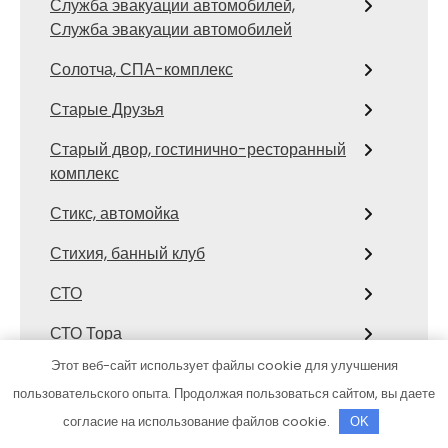
Служба эвакуации автомобилей,
Служба эвакуации автомобилей
Солотча, СПА-комплекс
Старые Друзья
Старый двор, гостинично-ресторанный
комплекс
Стикс, автомойка
Стихия, банный клуб
СТО
СТО Тора
Этот веб-сайт использует файлы cookie для улучшения
Столярка 22, производственно-
пользовательского опыта. Продолжая пользоваться сайтом, вы даете
торговая компания
согласие на использование файлов cookie.
OK
Сфинкс, автомоечный комплекс