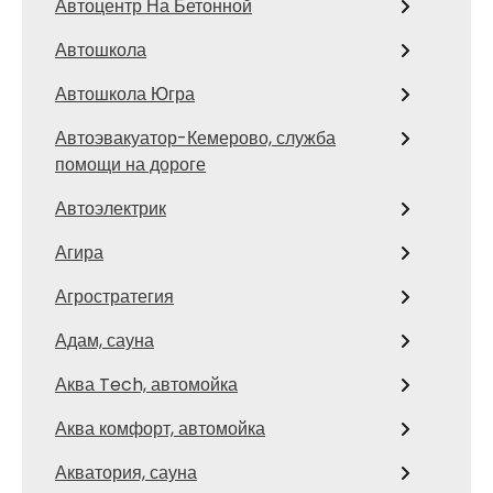
Автоцентр На Бетонной
Автошкола
Автошкола Югра
Автоэвакуатор-Кемерово, служба
помощи на дороге
Автоэлектрик
Агира
Агростратегия
Адам, сауна
Аква Tech, автомойка
Аква комфорт, автомойка
Акватория, сауна