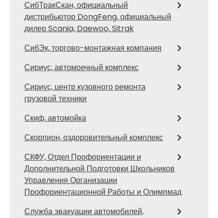
СибТракСкан, официальный
дистрибьютор DongFeng, официальный
дилер Scania, Daewoo, Sitrak
СибЭк, торгово-монтажная компания
Сириус, автомоечный комплекс
Сириус, центр кузовного ремонта
грузовой техники
Скиф, автомойка
Скорпион, оздоровительный комплекс
СКФУ, Отдел Профориентации и
Дополнительной Подготовки Школьников
Управления Организации
Профориентационной Работы и Олимпмад
Служба эвакуации автомобилей,