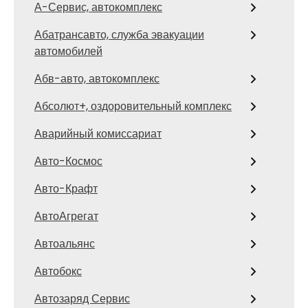
А-Сервис, автокомплекс
Абатрансавто, служба эвакуации
автомобилей
Абв-авто, автокомплекс
Абсолют+, оздоровительный комплекс
Аварийный комиссариат
Авто-Космос
Авто-Крафт
АвтоАгрегат
Автоальянс
Автобокс
Автозаряд Сервис