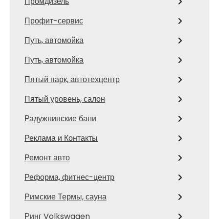
Промдизель
Профит-сервис
Путь, автомойка
Путь, автомойка
Пятый парк, автотехцентр
Пятый уровень, салон
Радужнинские бани
Реклама и Контакты
Ремонт авто
Реформа, фитнес-центр
Римские Термы, сауна
Ринг Volkswagen