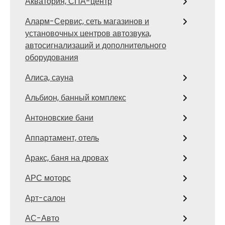
Акватория, СПА-центр
Аларм-Сервис, сеть магазинов и
установочных центров автозвука,
автосигнализаций и дополнительного
оборудования
Алиса, сауна
Альбион, банный комплекс
Антоновские бани
Аппартамент, отель
Аракс, баня на дровах
АРС моторс
Арт-салон
АС-Авто