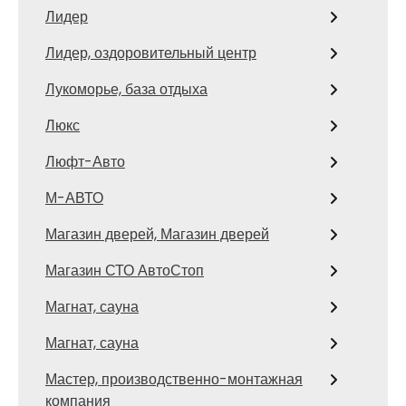
Лидер
Лидер, оздоровительный центр
Лукоморье, база отдыха
Люкс
Люфт-Авто
М-АВТО
Магазин дверей, Магазин дверей
Магазин СТО АвтоСтоп
Магнат, сауна
Магнат, сауна
Мастер, производственно-монтажная
компания