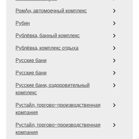
РомАн, автомоечный комплекс
Рубин
Рублёвка, банный комплекс
Рублёвка, комплекс отдыха
Русские бани
Русские бани
Русские бани, оздоровительный
комплекс
Рустайл, торгово-производственная
компания
Рустайл, торгово-производственная
компания