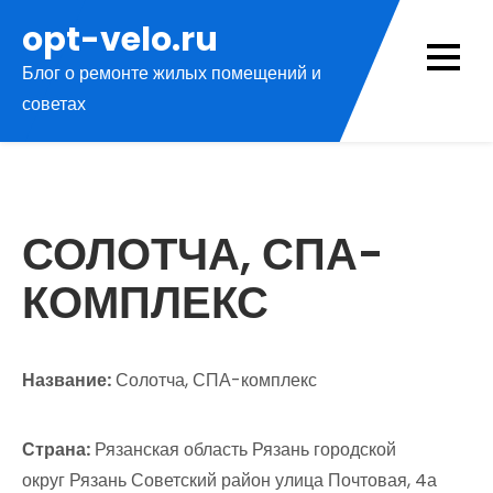
Перейти
opt-velo.ru
к
Блог о ремонте жилых помещений и
содержимому
советах
СОЛОТЧА, СПА-
КОМПЛЕКС
Название:
Солотча, СПА-комплекс
Страна:
Рязанская область Рязань городской
округ Рязань Советский район улица Почтовая, 4а