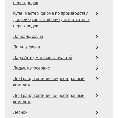
перегородок
Купе-мастер, фирма по производству
дверей-купе, шкафов-купе и откатных
перегородок
Лавиаль, сауна
Лагуна, сауна
Лада Авто, магазин запчастей
Ладья, автосервис
Ле-Гранд, гостинично-ресторанный
комплекс
Ле-Гранд, гостинично-ресторанный
комплекс
Лесной