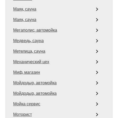
Маяк, сауна
Маяк, сауна
Мегаполис, автомойка
Медведь, сауна
Метелица, сауна
Механический цех
Миф, магазин
Мойдодыр, автомойка
Мойдодыр, автомойка
Мойка сервис
Моторист