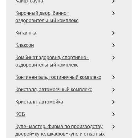
Кайф, сауна
Кирочный двор, банно-
оздоровительный комплекс
Китаянка
Клаксон
Комбинат здоровья, спортивно-
оздоровительный комплекс
Континенталь, гостиничный комплекс
Кристалл, автомоечный комплекс
Кристалл, автомойка
КСБ
Купе-мастер, фирма по производству
дверей-купе, шкафов-купе и откатных