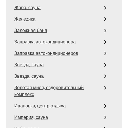
Жара, сауна
Желеzяка
Заложная баня
Заправка автокондиционера
Заправка автокондиционеров
Звезда, сауна
Звезда, сауна
Золотая миля, оздоровительный
комплекс
Ивановка, центр отдыха
Империя, сауна