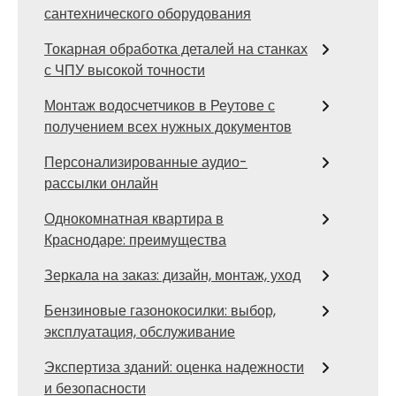
сантехнического оборудования
Токарная обработка деталей на станках
с ЧПУ высокой точности
Монтаж водосчетчиков в Реутове с
получением всех нужных документов
Персонализированные аудио-
рассылки онлайн
Однокомнатная квартира в
Краснодаре: преимущества
Зеркала на заказ: дизайн, монтаж, уход
Бензиновые газонокосилки: выбор,
эксплуатация, обслуживание
Экспертиза зданий: оценка надежности
и безопасности