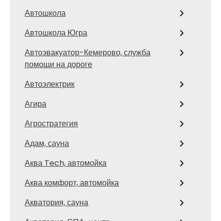
Автошкола
Автошкола Югра
Автоэвакуатор-Кемерово, служба
помощи на дороге
Автоэлектрик
Агира
Агростратегия
Адам, сауна
Аква Tech, автомойка
Аква комфорт, автомойка
Акватория, сауна