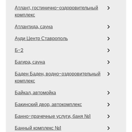
Атлант, гостинично-оздоровительный
комплекс
Атлантида, сауна
Ауди Центр Ставрополь
Б-2
Багира, сауна
Баден Баден, водно-оздоровительный
комплекс
Байкал, автомойка
Бакинский двор, автокомплекс
Банно-прачечные услуги, баня №1
Банный комплекс №1