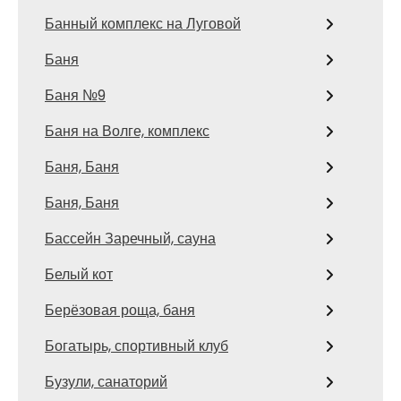
Банный комплекс на Луговой
Баня
Баня №9
Баня на Волге, комплекс
Баня, Баня
Баня, Баня
Бассейн Заречный, сауна
Белый кот
Берёзовая роща, баня
Богатырь, спортивный клуб
Бузули, санаторий