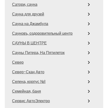
Сатори, сауна
Сауна для друзей
Сауна на Джамбула
Сауновъ, оздоровительный центр
САУНЫ В ЦЕНТРЕ
Сауны Питера, На Пятилеток
Север
Север-Скан Авто
Селена, корпус №1
Семейная, баня
Сервис АвтоЭлектро