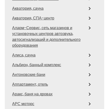
Акватория, сауна
Акватория, СПА-центр
Аларм-Сервис, сеть магазинов и
установочных центров автозвука,
автосигнализаций и дополнительного
оборудования
Алиса, сауна
Альбион, банный комплекс
Антоновские бани
Аппартамент, отель
Аракс, баня на дровах
АРС моторс