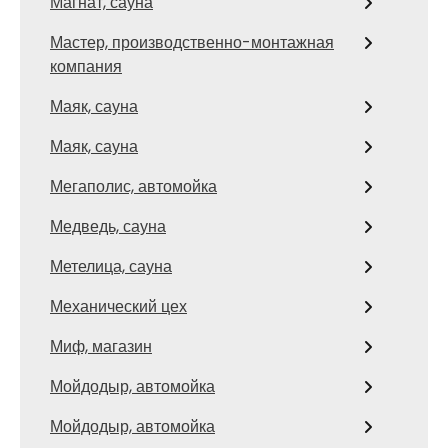
Магнат, сауна
Мастер, производственно-монтажная
компания
Маяк, сауна
Маяк, сауна
Мегаполис, автомойка
Медведь, сауна
Метелица, сауна
Механический цех
Миф, магазин
Мойдодыр, автомойка
Мойдодыр, автомойка