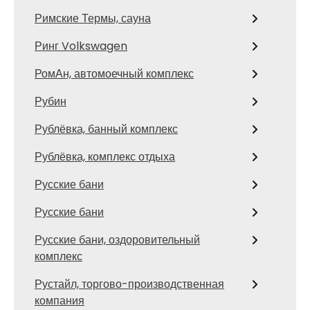
Римские Термы, сауна
Ринг Volkswagen
РомАн, автомоечный комплекс
Рубин
Рублёвка, банный комплекс
Рублёвка, комплекс отдыха
Русские бани
Русские бани
Русские бани, оздоровительный
комплекс
Рустайл, торгово-производственная
компания