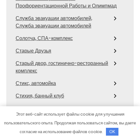
Профориентационной Работы и Олимпмад
Служба эвакуации автомобилей,
Служба эвакуации автомобилей
Солотча, СПА-комплекс
Старые Друзья
Старый двор, гостинично-ресторанный
комплекс
Стикс, автомойка
Стихия, банный клуб
СТО
Этот веб-сайт использует файлы cookie для улучшения
СТО Тора
пользовательского опыта. Продолжая пользоваться сайтом, вы даете
согласие на использование файлов cookie.
OK
Столярка 22, производственно-