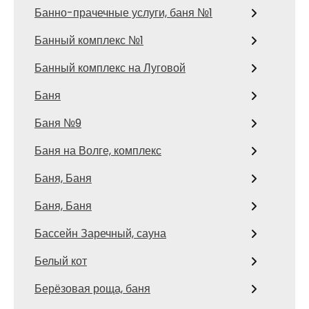
Банно-прачечные услуги, баня №1
Банный комплекс №1
Банный комплекс на Луговой
Баня
Баня №9
Баня на Волге, комплекс
Баня, Баня
Баня, Баня
Бассейн Заречный, сауна
Белый кот
Берёзовая роща, баня