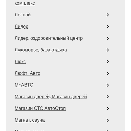
комплекс
Лесной
Лидер
Лидер, оздоровительный центр
Лукоморье, база отдыха
Люкс
Люфт-Авто
М-АВТО
Магазин дверей, Магазин дверей
Магазин СТО АвтоСтоп
Магнат, сауна