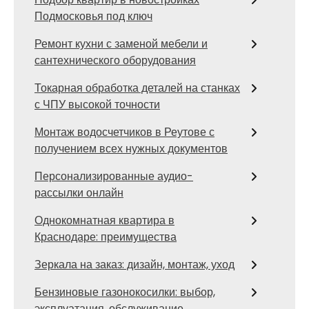
Подмосковья под ключ
Ремонт кухни с заменой мебели и
сантехнического оборудования
Токарная обработка деталей на станках
с ЧПУ высокой точности
Монтаж водосчетчиков в Реутове с
получением всех нужных документов
Персонализированные аудио-
рассылки онлайн
Однокомнатная квартира в
Краснодаре: преимущества
Зеркала на заказ: дизайн, монтаж, уход
Бензиновые газонокосилки: выбор,
эксплуатация, обслуживание