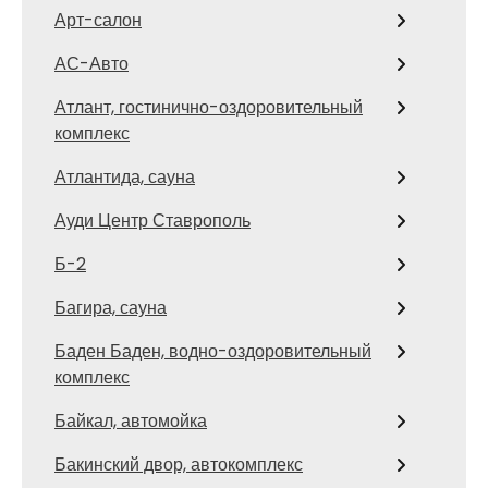
Арт-салон
АС-Авто
Атлант, гостинично-оздоровительный
комплекс
Атлантида, сауна
Ауди Центр Ставрополь
Б-2
Багира, сауна
Баден Баден, водно-оздоровительный
комплекс
Байкал, автомойка
Бакинский двор, автокомплекс