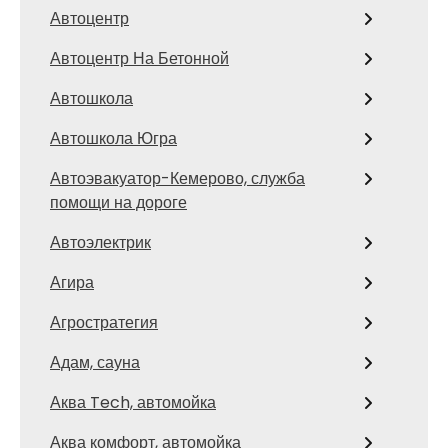
Автоцентр
Автоцентр На Бетонной
Автошкола
Автошкола Югра
Автоэвакуатор-Кемерово, служба
помощи на дороге
Автоэлектрик
Агира
Агростратегия
Адам, сауна
Аква Tech, автомойка
Аква комфорт, автомойка