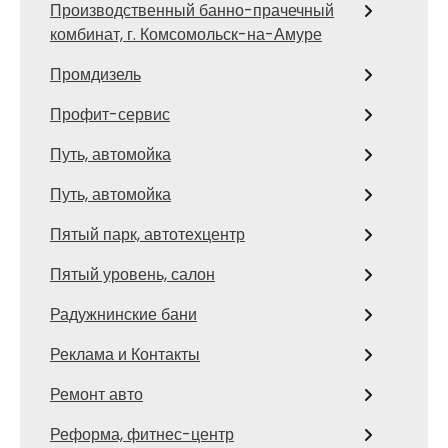
Производственный банно-прачечный
комбинат, г. Комсомольск-на-Амуре
Промдизель
Профит-сервис
Путь, автомойка
Путь, автомойка
Пятый парк, автотехцентр
Пятый уровень, салон
Радужнинские бани
Реклама и Контакты
Ремонт авто
Реформа, фитнес-центр