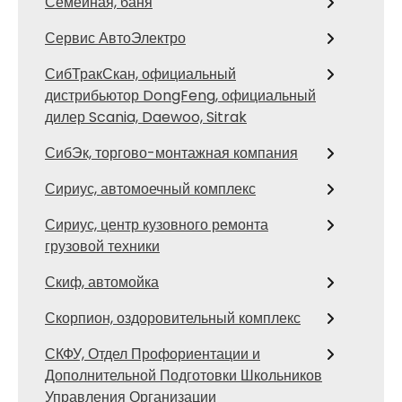
Семейная, баня
Сервис АвтоЭлектро
СибТракСкан, официальный
дистрибьютор DongFeng, официальный
дилер Scania, Daewoo, Sitrak
СибЭк, торгово-монтажная компания
Сириус, автомоечный комплекс
Сириус, центр кузовного ремонта
грузовой техники
Скиф, автомойка
Скорпион, оздоровительный комплекс
СКФУ, Отдел Профориентации и
Дополнительной Подготовки Школьников
Управления Организации