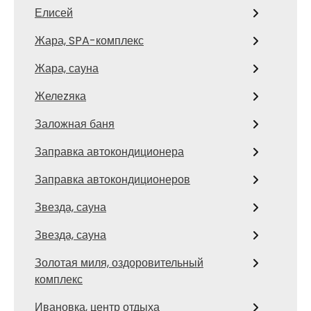
Елисей
Жара, SPA-комплекс
Жара, сауна
Желеzяка
Заложная баня
Заправка автокондиционера
Заправка автокондиционеров
Звезда, сауна
Звезда, сауна
Золотая миля, оздоровительный
комплекс
Ивановка, центр отдыха