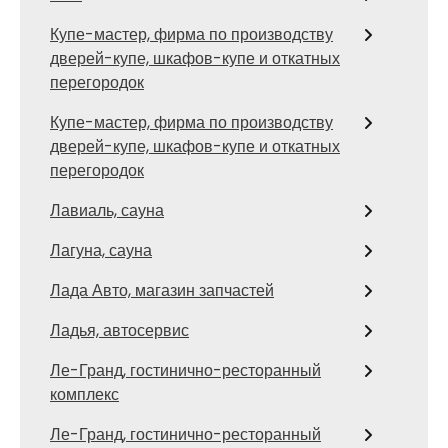
Купе-мастер, фирма по производству
дверей-купе, шкафов-купе и откатных
перегородок
Купе-мастер, фирма по производству
дверей-купе, шкафов-купе и откатных
перегородок
Лавиаль, сауна
Лагуна, сауна
Лада Авто, магазин запчастей
Ладья, автосервис
Ле-Гранд, гостинично-ресторанный
комплекс
Ле-Гранд, гостинично-ресторанный