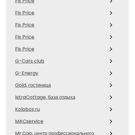
Fix Price
Fix Price
Fix Price
Fix Price
Fix Price
G-Cars club
G-Energy
Gold, гостиница
IstraCottage, база отдыха
Kolobox.ru
MACservice
Mr.Cap, центр профессионального