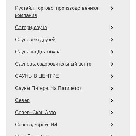
Рустайл, торгово-производственная
компания
Сатори, сауна
Сауна для друзей
Сауна на Джамбула
Сауновъ, оздоровительный центр
САУНЫ В ЦЕНТРЕ
Сауны Питера, На Пятилеток
Север
Север-Скан Авто
Селена, корпус №1