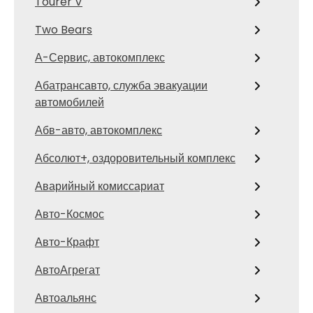
Tourer V
Two Bears
А-Сервис, автокомплекс
Абатрансавто, служба эвакуации
автомобилей
Абв-авто, автокомплекс
Абсолют+, оздоровительный комплекс
Аварийный комиссариат
Авто-Космос
Авто-Крафт
АвтоАгрегат
Автоальянс