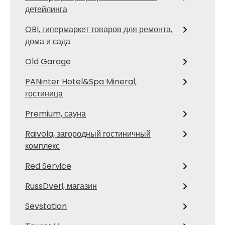
детейлинга
OBI, гипермаркет товаров для ремонта,
дома и сада
Old Garage
PANinter Hotel&Spa Mineral,
гостиница
Premium, сауна
Raivola, загородный гостиничный
комплекс
Red Service
RussDveri, магазин
Sevstation