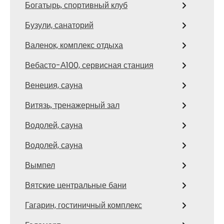
Богатырь, спортивный клуб
Бузули, санаторий
Валенок, комплекс отдыха
Вебасто-А100, сервисная станция
Венеция, сауна
Витязь, тренажерный зал
Водолей, сауна
Водолей, сауна
Вымпел
Вятские центральные бани
Гагарин, гостиничный комплекс