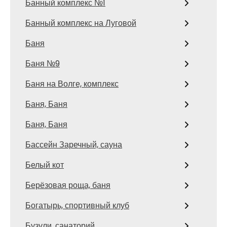
Банный комплекс №1
Банный комплекс на Луговой
Баня
Баня №9
Баня на Волге, комплекс
Баня, Баня
Баня, Баня
Бассейн Заречный, сауна
Белый кот
Берёзовая роща, баня
Богатырь, спортивный клуб
Бузули, санаторий