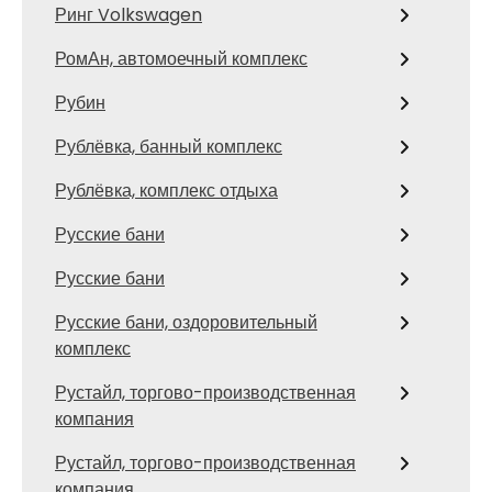
Ринг Volkswagen
РомАн, автомоечный комплекс
Рубин
Рублёвка, банный комплекс
Рублёвка, комплекс отдыха
Русские бани
Русские бани
Русские бани, оздоровительный
комплекс
Рустайл, торгово-производственная
компания
Рустайл, торгово-производственная
компания