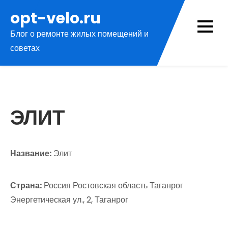
Перейти
opt-velo.ru
к
Блог о ремонте жилых помещений и
содержимому
советах
ЭЛИТ
Название:
Элит
Страна:
Россия Ростовская область Таганрог
Энергетическая ул., 2, Таганрог