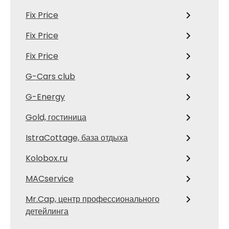
Fix Price
Fix Price
Fix Price
G-Cars club
G-Energy
Gold, гостиница
IstraCottage, база отдыха
Kolobox.ru
MACservice
Mr.Cap, центр профессионального
детейлинга