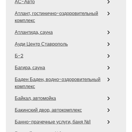
АС-Авто
Атлант, гостинично-оздоровительный
комплекс
Атлантида, сауна
Ауди Центр Ставрополь
Б-2
Багира, сауна
Баден Баден, водно-оздоровительный
комплекс
Байкал, автомойка
Бакинский двор, автокомплекс
Банно-прачечные услуги, баня №1