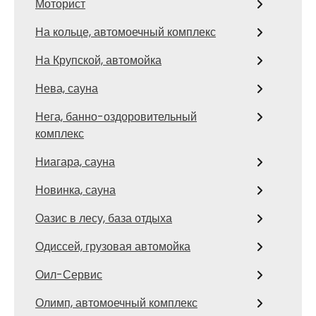
Моторист
На кольце, автомоечный комплекс
На Крупской, автомойка
Нева, сауна
Нега, банно-оздоровительный
комплекс
Ниагара, сауна
Новинка, сауна
Оазис в лесу, база отдыха
Одиссей, грузовая автомойка
Оил-Сервис
Олимп, автомоечный комплекс