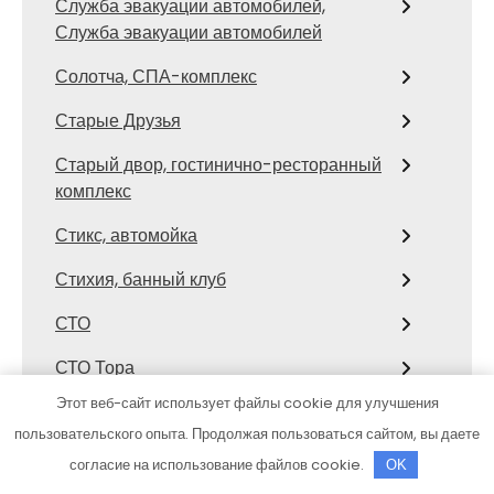
Служба эвакуации автомобилей,
Служба эвакуации автомобилей
Солотча, СПА-комплекс
Старые Друзья
Старый двор, гостинично-ресторанный
комплекс
Стикс, автомойка
Стихия, банный клуб
СТО
СТО Тора
Этот веб-сайт использует файлы cookie для улучшения
Столярка 22, производственно-
пользовательского опыта. Продолжая пользоваться сайтом, вы даете
торговая компания
согласие на использование файлов cookie.
OK
Сфинкс, автомоечный комплекс