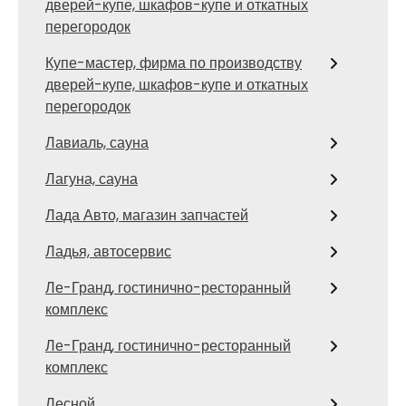
дверей-купе, шкафов-купе и откатных
перегородок
Купе-мастер, фирма по производству
дверей-купе, шкафов-купе и откатных
перегородок
Лавиаль, сауна
Лагуна, сауна
Лада Авто, магазин запчастей
Ладья, автосервис
Ле-Гранд, гостинично-ресторанный
комплекс
Ле-Гранд, гостинично-ресторанный
комплекс
Лесной