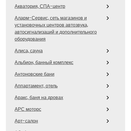
Акватория, СПА-центр
Аларм-Сервис, сеть магазинов и
установочных центров автозвука,
автосигнализаций и дополнительного
оборудования
Алиса, сауна
Альбион, банный комплекс
Антоновские бани
Аппартамент, отель
Аракс, баня на дровах
АРС моторс
Арт-салон