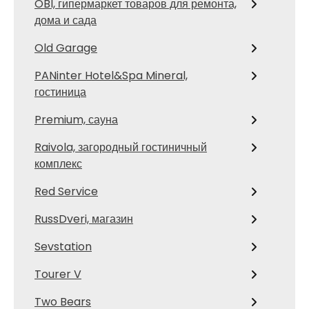
OBI, гипермаркет товаров для ремонта,
дома и сада
Old Garage
PANinter Hotel&Spa Mineral,
гостиница
Premium, сауна
Raivola, загородный гостиничный
комплекс
Red Service
RussDveri, магазин
Sevstation
Tourer V
Two Bears