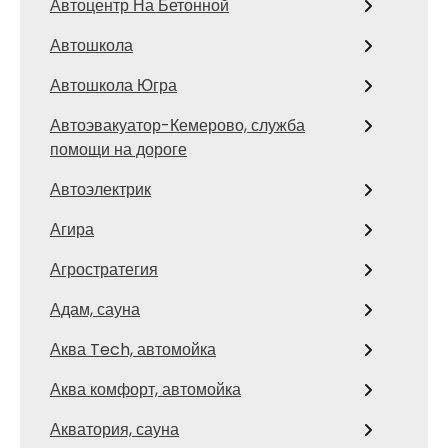
Автоцентр На Бетонной
Автошкола
Автошкола Югра
Автоэвакуатор-Кемерово, служба
помощи на дороге
Автоэлектрик
Агира
Агростратегия
Адам, сауна
Аква Tech, автомойка
Аква комфорт, автомойка
Акватория, сауна