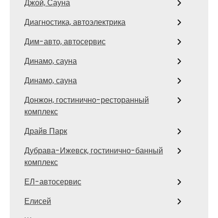
Джой, Сауна
Диагностика, автоэлектрика
Дим-авто, автосервис
Динамо, сауна
Динамо, сауна
Донжон, гостинично-ресторанный
комплекс
Драйв Парк
Дубрава-Ижевск, гостинично-банный
комплекс
ЕЛ-автосервис
Елисей