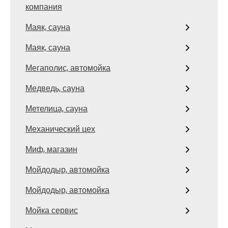
компания
Маяк, сауна
Маяк, сауна
Мегаполис, автомойка
Медведь, сауна
Метелица, сауна
Механический цех
Миф, магазин
Мойдодыр, автомойка
Мойдодыр, автомойка
Мойка сервис