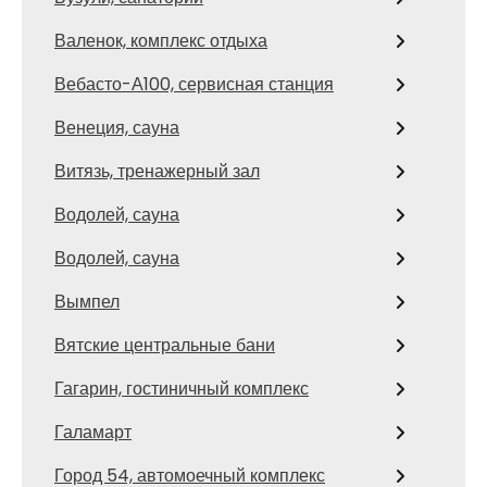
Валенок, комплекс отдыха
Вебасто-А100, сервисная станция
Венеция, сауна
Витязь, тренажерный зал
Водолей, сауна
Водолей, сауна
Вымпел
Вятские центральные бани
Гагарин, гостиничный комплекс
Галамарт
Город 54, автомоечный комплекс