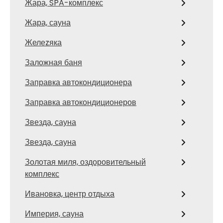
Жара, SPA-комплекс
Жара, сауна
Желеzяка
Заложная баня
Заправка автокондиционера
Заправка автокондиционеров
Звезда, сауна
Звезда, сауна
Золотая миля, оздоровительный
комплекс
Ивановка, центр отдыха
Империя, сауна