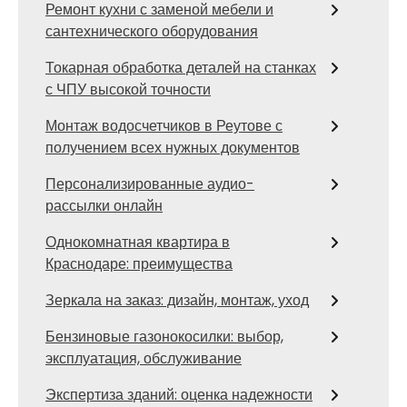
Ремонт кухни с заменой мебели и
сантехнического оборудования
Токарная обработка деталей на станках
с ЧПУ высокой точности
Монтаж водосчетчиков в Реутове с
получением всех нужных документов
Персонализированные аудио-
рассылки онлайн
Однокомнатная квартира в
Краснодаре: преимущества
Зеркала на заказ: дизайн, монтаж, уход
Бензиновые газонокосилки: выбор,
эксплуатация, обслуживание
Экспертиза зданий: оценка надежности