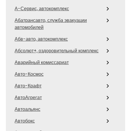
А-Сервис, автокомплекс
Абатрансавто, служба эвакуации
автомобилей
Абв-авто, автокомплекс
Абсолют+, оздоровительный комплекс
Аварийный комиссариат
Авто-Космос
Авто-Крафт
АвтоАгрегат
Автоальянс
Автобокс