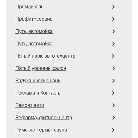
Промдизель
Профит-сервис
Путь, автомойка
Путь, автомойка
Пятый парк, автотехцентр
Пятый уровень, салон
Радужнинские бани
Реклама и Контакты
Ремонт авто
Реформа, фитнес-центр
Римские Термы, сауна