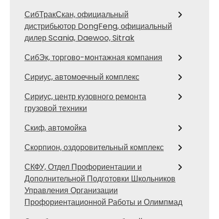
СибТракСкан, официальный
дистрибьютор DongFeng, официальный
дилер Scania, Daewoo, Sitrak
СибЭк, торгово-монтажная компания
Сириус, автомоечный комплекс
Сириус, центр кузовного ремонта
грузовой техники
Скиф, автомойка
Скорпион, оздоровительный комплекс
СКФУ, Отдел Профориентации и
Дополнительной Подготовки Школьников
Управления Организации
Профориентационной Работы и Олимпмад