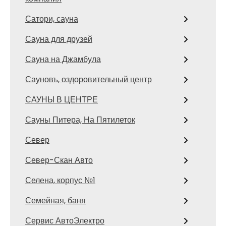
Сатори, сауна
Сауна для друзей
Сауна на Джамбула
Сауновъ, оздоровительный центр
САУНЫ В ЦЕНТРЕ
Сауны Питера, На Пятилеток
Север
Север-Скан Авто
Селена, корпус №1
Семейная, баня
Сервис АвтоЭлектро