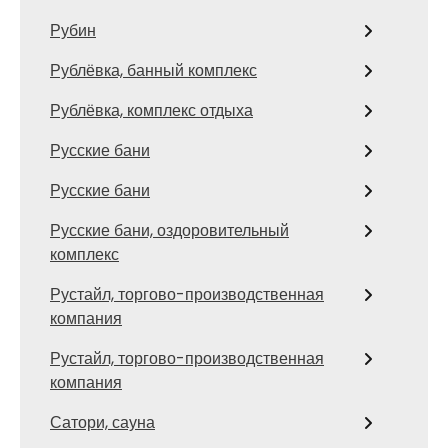
Рубин
Рублёвка, банный комплекс
Рублёвка, комплекс отдыха
Русские бани
Русские бани
Русские бани, оздоровительный
комплекс
Рустайл, торгово-производственная
компания
Рустайл, торгово-производственная
компания
Сатори, сауна