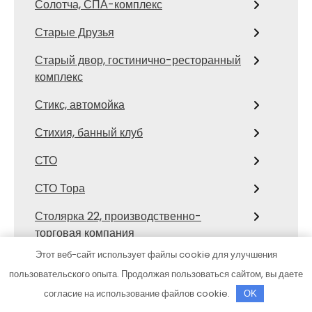
Солотча, СПА-комплекс
Старые Друзья
Старый двор, гостинично-ресторанный
комплекс
Стикс, автомойка
Стихия, банный клуб
СТО
СТО Тора
Столярка 22, производственно-
торговая компания
Этот веб-сайт использует файлы cookie для улучшения
Сфинкс, автомоечный комплекс
пользовательского опыта. Продолжая пользоваться сайтом, вы даете
Таежный охотник, гостиница
согласие на использование файлов cookie.
OK