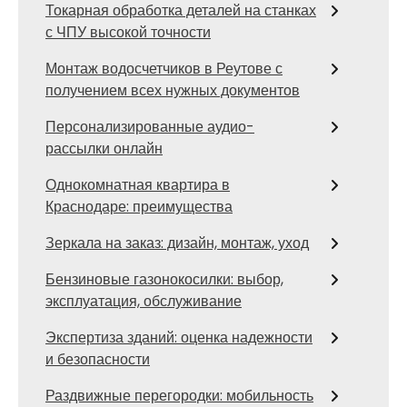
Токарная обработка деталей на станках
с ЧПУ высокой точности
Монтаж водосчетчиков в Реутове с
получением всех нужных документов
Персонализированные аудио-
рассылки онлайн
Однокомнатная квартира в
Краснодаре: преимущества
Зеркала на заказ: дизайн, монтаж, уход
Бензиновые газонокосилки: выбор,
эксплуатация, обслуживание
Экспертиза зданий: оценка надежности
и безопасности
Раздвижные перегородки: мобильность