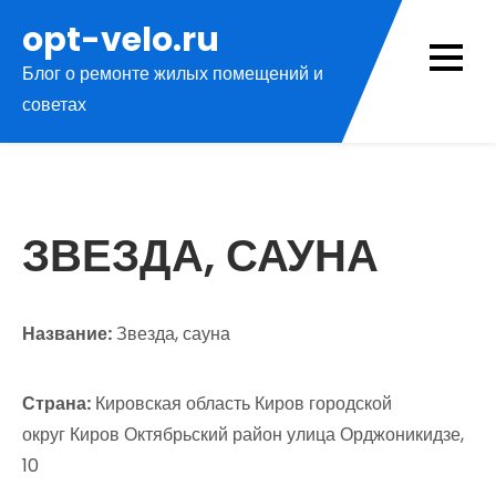
Перейти
opt-velo.ru
к
Блог о ремонте жилых помещений и
содержимому
советах
ЗВЕЗДА, САУНА
Название:
Звезда, сауна
Страна:
Кировская область Киров городской
округ Киров Октябрьский район улица Орджоникидзе,
10