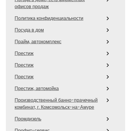
офисов продаж
Политика конфиденциальности
Посуда в дом
Прайм, автокомплекс
Престиж
Престиж
Престиж
Престиж, автомойка
Производственный банно-прачечный
комбинат, г. Комсомольск-на-Амуре
Промдизель
Профит-сервис