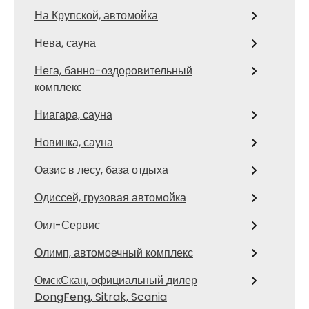
На Крупской, автомойка
Нева, сауна
Нега, банно-оздоровительный
комплекс
Ниагара, сауна
Новинка, сауна
Оазис в лесу, база отдыха
Одиссей, грузовая автомойка
Оил-Сервис
Олимп, автомоечный комплекс
ОмскСкан, официальный дилер
DongFeng, Sitrak, Scania