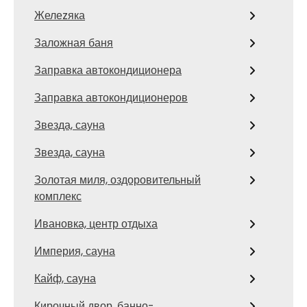
Желеzяка
Заложная баня
Заправка автокондиционера
Заправка автокондиционеров
Звезда, сауна
Звезда, сауна
Золотая миля, оздоровительный
комплекс
Ивановка, центр отдыха
Империя, сауна
Кайф, сауна
Кирочный двор, банно-