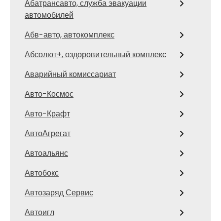
Абатрансавто, служба эвакуации
автомобилей
Абв-авто, автокомплекс
Абсолют+, оздоровительный комплекс
Аварийный комиссариат
Авто-Космос
Авто-Крафт
АвтоАгрегат
Автоальянс
Автобокс
Автозаряд Сервис
Автоигл