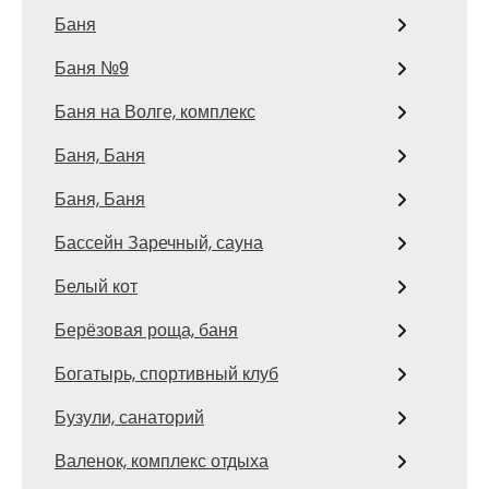
Баня
Баня №9
Баня на Волге, комплекс
Баня, Баня
Баня, Баня
Бассейн Заречный, сауна
Белый кот
Берёзовая роща, баня
Богатырь, спортивный клуб
Бузули, санаторий
Валенок, комплекс отдыха