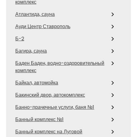
комплекс
Атлантида, сауна
Ауди Центр Ставрополь
Б-2
Багира, сауна
Баден Баден, водно-оздоровительный
комплекс
Байкал, автомойка
Бакинский двор, автокомплекс
Банно-прачечные услуги, баня №1
Банный комплекс №1
Банный комплекс на Луговой