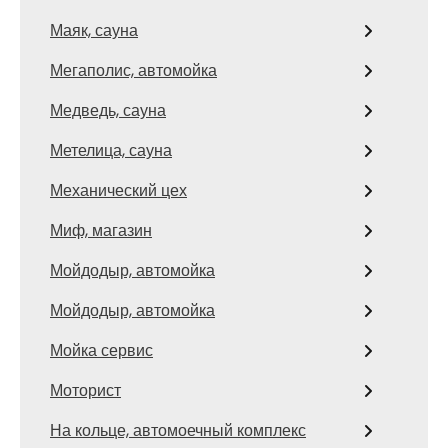
Маяк, сауна
Мегаполис, автомойка
Медведь, сауна
Метелица, сауна
Механический цех
Миф, магазин
Мойдодыр, автомойка
Мойдодыр, автомойка
Мойка сервис
Моторист
На кольце, автомоечный комплекс