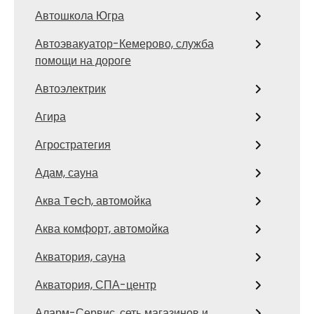
Автошкола Югра
Автоэвакуатор-Кемерово, служба
помощи на дороге
Автоэлектрик
Агира
Агростратегия
Адам, сауна
Аква Tech, автомойка
Аква комфорт, автомойка
Акватория, сауна
Акватория, СПА-центр
Аларм-Сервис, сеть магазинов и