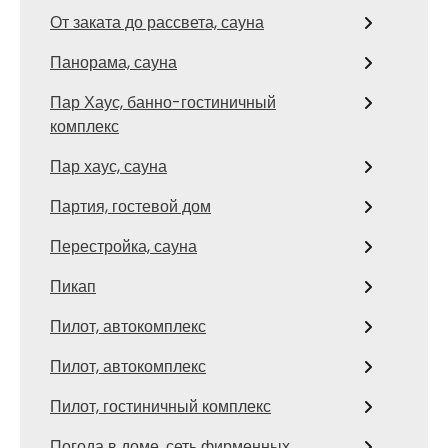
От заката до рассвета, сауна
Панорама, сауна
Пар Хаус, банно-гостиничный
комплекс
Пар хаус, сауна
Партия, гостевой дом
Перестройка, сауна
Пикап
Пилот, автокомплекс
Пилот, автокомплекс
Пилот, гостиничный комплекс
Погода в доме, сеть фирменных