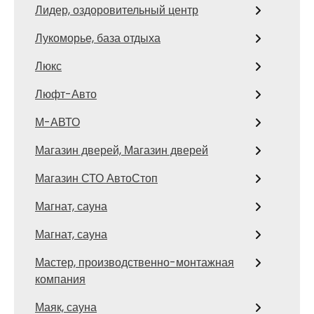
Лидер, оздоровительный центр
Лукоморье, база отдыха
Люкс
Люфт-Авто
М-АВТО
Магазин дверей, Магазин дверей
Магазин СТО АвтоСтоп
Магнат, сауна
Магнат, сауна
Мастер, производственно-монтажная
компания
Маяк, сауна