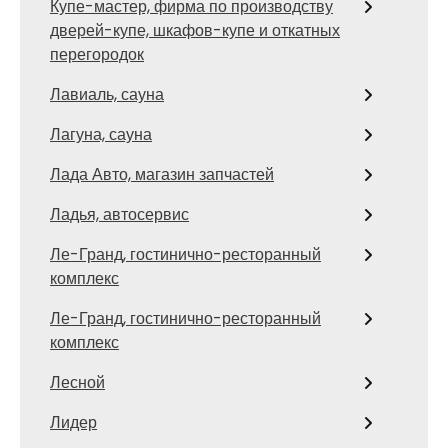
Купе-мастер, фирма по производству
дверей-купе, шкафов-купе и откатных
перегородок
Лавиаль, сауна
Лагуна, сауна
Лада Авто, магазин запчастей
Ладья, автосервис
Ле-Гранд, гостинично-ресторанный
комплекс
Ле-Гранд, гостинично-ресторанный
комплекс
Лесной
Лидер