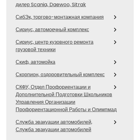
дилер Scania, Daewoo, Sitrak
СибЭк, торгово-монтажная компания
Сириус, автомоечный комплекс
Сириус, центр кузовного ремонта
грузовой техники
Скиф, автомойка
Скорпион, оздоровительный комплекс
СКФУ, Отдел Профориентации и
Дополнительной Подготовки Школьников
Управления Организации
Профориентационной Работы и Олимпмад
Служба эвакуации автомобилей,
Служба эвакуации автомобилей