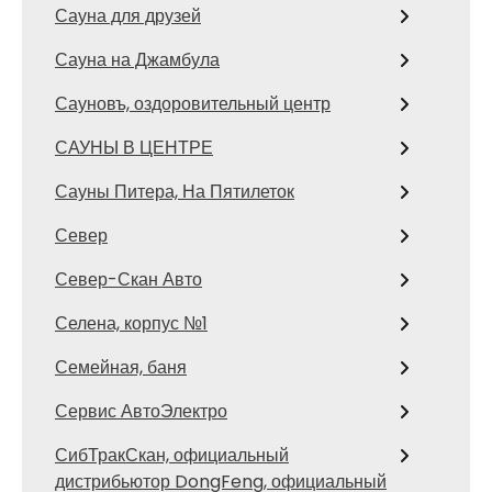
Сауна для друзей
Сауна на Джамбула
Сауновъ, оздоровительный центр
САУНЫ В ЦЕНТРЕ
Сауны Питера, На Пятилеток
Север
Север-Скан Авто
Селена, корпус №1
Семейная, баня
Сервис АвтоЭлектро
СибТракСкан, официальный
дистрибьютор DongFeng, официальный