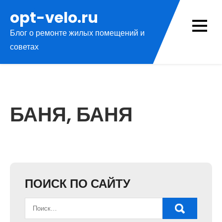
Перейти
opt-velo.ru
к
Блог о ремонте жилых помещений и
содержимому
советах
БАНЯ, БАНЯ
ПОИСК ПО САЙТУ