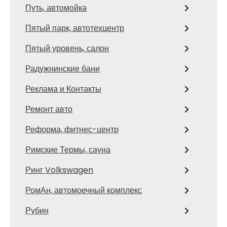
Путь, автомойка
Пятый парк, автотехцентр
Пятый уровень, салон
Радужнинские бани
Реклама и Контакты
Ремонт авто
Реформа, фитнес-центр
Римские Термы, сауна
Ринг Volkswagen
РомАн, автомоечный комплекс
Рубин