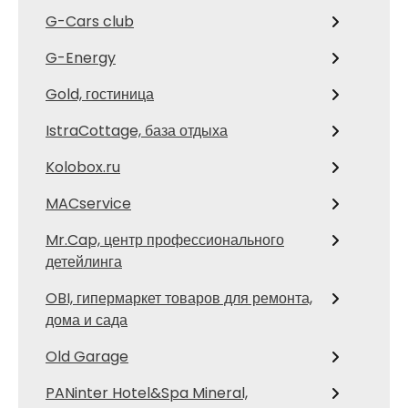
G-Cars club
G-Energy
Gold, гостиница
IstraCottage, база отдыха
Kolobox.ru
MACservice
Mr.Cap, центр профессионального
детейлинга
OBI, гипермаркет товаров для ремонта,
дома и сада
Old Garage
PANinter Hotel&Spa Mineral,