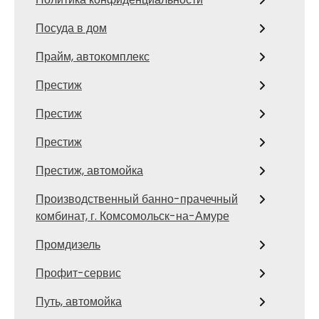
Посуда в дом
Прайм, автокомплекс
Престиж
Престиж
Престиж
Престиж, автомойка
Производственный банно-прачечный
комбинат, г. Комсомольск-на-Амуре
Промдизель
Профит-сервис
Путь, автомойка