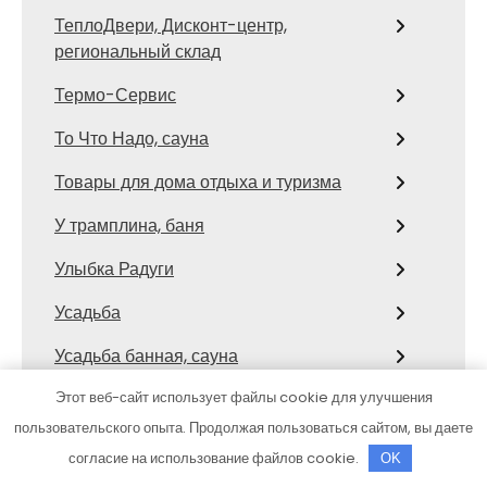
ТеплоДвери, Дисконт-центр,
региональный склад
Термо-Сервис
То Что Надо, сауна
Товары для дома отдыха и туризма
У трамплина, баня
Улыбка Радуги
Усадьба
Усадьба банная, сауна
Усадьба, гостиничный комплекс
Этот веб-сайт использует файлы cookie для улучшения
пользовательского опыта. Продолжая пользоваться сайтом, вы даете
Фараон, сауна
согласие на использование файлов cookie.
OK
Федерация автомобильного и