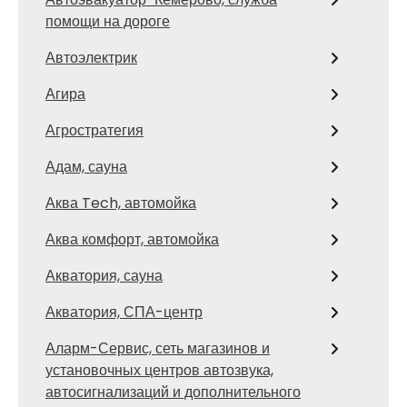
помощи на дороге
Автоэлектрик
Агира
Агростратегия
Адам, сауна
Аква Tech, автомойка
Аква комфорт, автомойка
Акватория, сауна
Акватория, СПА-центр
Аларм-Сервис, сеть магазинов и
установочных центров автозвука,
автосигнализаций и дополнительного