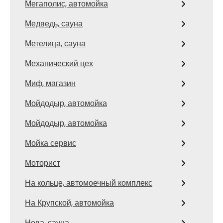
Мегаполис, автомойка
Медведь, сауна
Метелица, сауна
Механический цех
Миф, магазин
Мойдодыр, автомойка
Мойдодыр, автомойка
Мойка сервис
Моторист
На кольце, автомоечный комплекс
На Крупской, автомойка
Нева, сауна