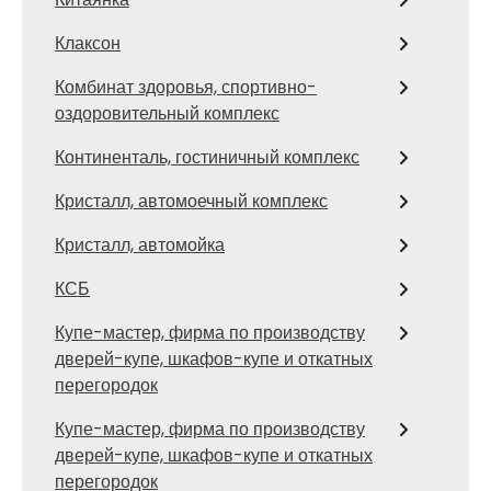
Клаксон
Комбинат здоровья, спортивно-
оздоровительный комплекс
Континенталь, гостиничный комплекс
Кристалл, автомоечный комплекс
Кристалл, автомойка
КСБ
Купе-мастер, фирма по производству
дверей-купе, шкафов-купе и откатных
перегородок
Купе-мастер, фирма по производству
дверей-купе, шкафов-купе и откатных
перегородок