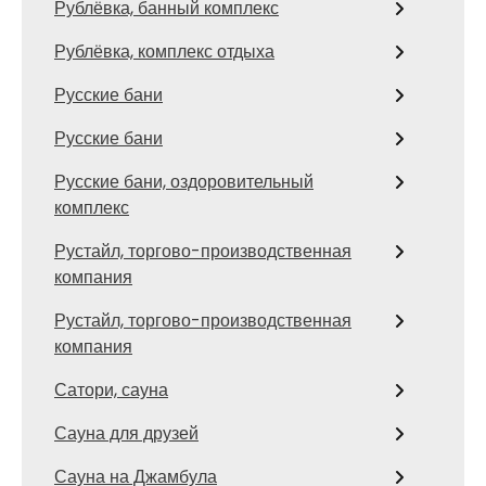
Рублёвка, банный комплекс
Рублёвка, комплекс отдыха
Русские бани
Русские бани
Русские бани, оздоровительный
комплекс
Рустайл, торгово-производственная
компания
Рустайл, торгово-производственная
компания
Сатори, сауна
Сауна для друзей
Сауна на Джамбула