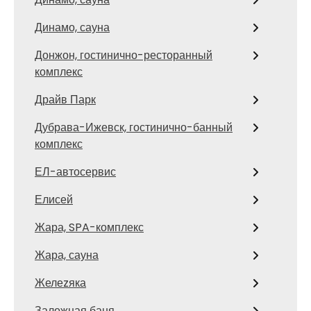
Динамо, сауна
Донжон, гостинично-ресторанный
комплекс
Драйв Парк
Дубрава-Ижевск, гостинично-банный
комплекс
ЕЛ-автосервис
Елисей
Жара, SPA-комплекс
Жара, сауна
Желеzяка
Заложная баня