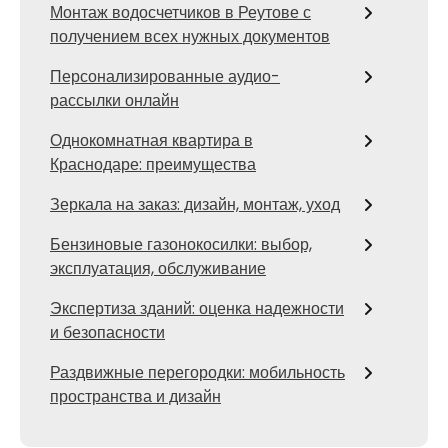
Монтаж водосчетчиков в Реутове с
получением всех нужных документов
Персонализированные аудио-
рассылки онлайн
Однокомнатная квартира в
Краснодаре: преимущества
Зеркала на заказ: дизайн, монтаж, уход
Бензиновые газонокосилки: выбор,
эксплуатация, обслуживание
Экспертиза зданий: оценка надежности
и безопасности
Раздвижные перегородки: мобильность
пространства и дизайн