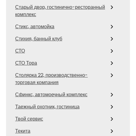
Старый двор, гостинично-ресторанный
комплекс
Стикс, автомойка
Стихия, банный клуб
СТО
СТО Тора
Столярка 22, производственно-
торговая компания
Сфинкс, автомоечный комплекс
Таежный охотник, гостиница
Твой сервис
Текита