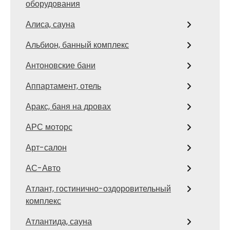
оборудования
Алиса, сауна
Альбион, банный комплекс
Антоновские бани
Аппартамент, отель
Аракс, баня на дровах
АРС моторс
Арт-салон
АС-Авто
Атлант, гостинично-оздоровительный
комплекс
Атлантида, сауна