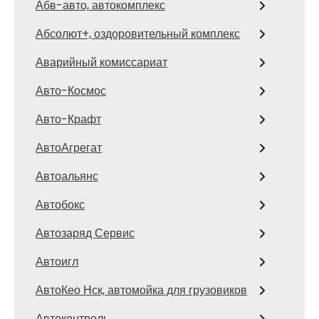
Абв-авто, автокомплекс
Абсолют+, оздоровительный комплекс
Аварийный комиссариат
Авто-Космос
Авто-Крафт
АвтоАгрегат
Автоальянс
Автобокс
Автозаряд Сервис
Автоигл
АвтоКео Нск, автомойка для грузовиков
Автоконтроль