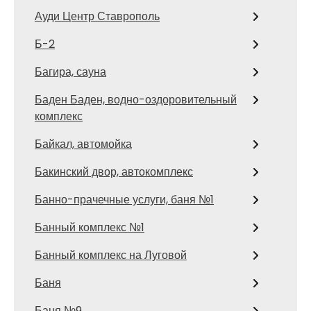
Ауди Центр Ставрополь
Б-2
Багира, сауна
Баден Баден, водно-оздоровительный
комплекс
Байкал, автомойка
Бакинский двор, автокомплекс
Банно-прачечные услуги, баня №1
Банный комплекс №1
Банный комплекс на Луговой
Баня
Баня №9