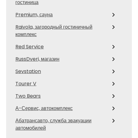
гостиница
Premium, сауна
Raivola, загородный гостиничный
комплекс
Red Service
RussDveri, магазин
Sevstation
Tourer V
Two Bears
А-Сервис, автокомплекс
Абатрансавто, служба эвакуации
автомобилей