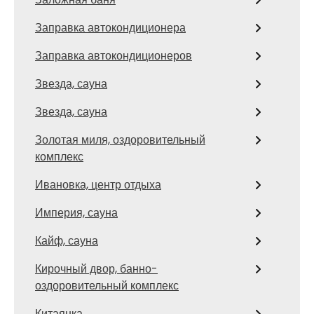
Заправка автокондиционера
Заправка автокондиционеров
Звезда, сауна
Звезда, сауна
Золотая миля, оздоровительный
комплекс
Ивановка, центр отдыха
Империя, сауна
Кайф, сауна
Кирочный двор, банно-
оздоровительный комплекс
Китаянка