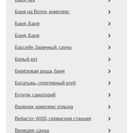
Баня на Волге, комплекс
Баня, Баня
Баня, Баня
Бассейн Заречный, сауна
Белый кот
Берёзовая роща, баня
Богатырь, спортивный клуб
Бузули, санаторий
Валенок, комплекс отдыха
Вебасто-А100, сервисная станция
Венеция, сауна