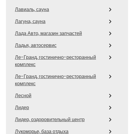
Лавиаль, сауна
Лагуна, сауна
Лада Авто, магазин запчастей
Ладья, автосервис
Ле-Гранд, гостинично-ресторанный
комплекс
Ле-Гранд, гостинично-ресторанный
комплекс
Лесной
Лидер
Лидер, оздоровительный центр
Лукоморье, база отдыха