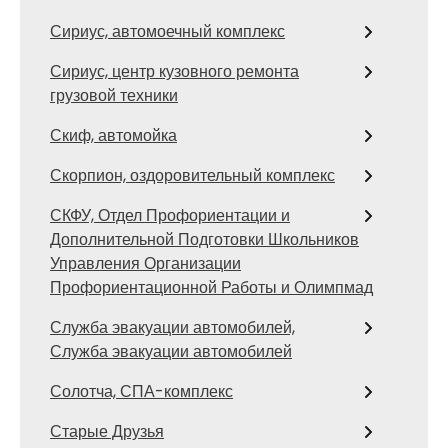
Сириус, автомоечный комплекс
Сириус, центр кузовного ремонта
грузовой техники
Скиф, автомойка
Скорпион, оздоровительный комплекс
СКФУ, Отдел Профориентации и
Дополнительной Подготовки Школьников
Управления Организации
Профориентационной Работы и Олимпмад
Служба эвакуации автомобилей,
Служба эвакуации автомобилей
Солотча, СПА-комплекс
Старые Друзья