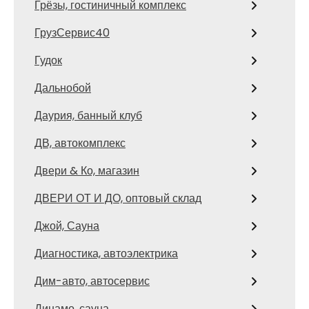
Грёзы, гостиничный комплекс
ГрузСервис40
Гудок
Дальнобой
Даурия, банный клуб
ДВ, автокомплекс
Двери & Ко, магазин
ДВЕРИ ОТ И ДО, оптовый склад
Джой, Сауна
Диагностика, автоэлектрика
Дим-авто, автосервис
Динамо, сауна