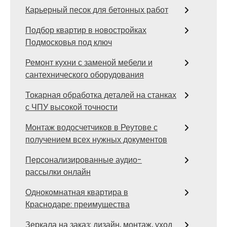
Карьерный песок для бетонных работ
Подбор квартир в новостройках
Подмосковья под ключ
Ремонт кухни с заменой мебели и
сантехнического оборудования
Токарная обработка деталей на станках
с ЧПУ высокой точности
Монтаж водосчетчиков в Реутове с
получением всех нужных документов
Персонализированные аудио-
рассылки онлайн
Однокомнатная квартира в
Краснодаре: преимущества
Зеркала на заказ: дизайн, монтаж, уход