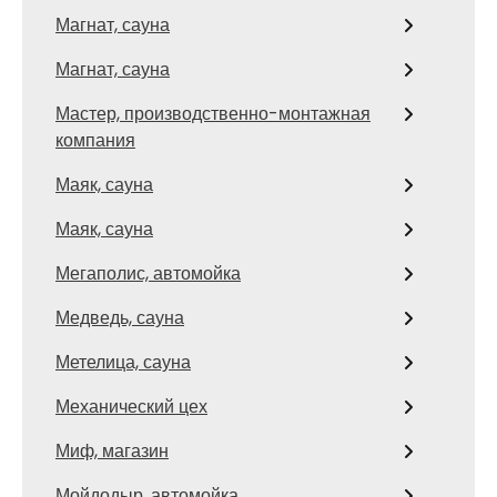
Магнат, сауна
Магнат, сауна
Мастер, производственно-монтажная
компания
Маяк, сауна
Маяк, сауна
Мегаполис, автомойка
Медведь, сауна
Метелица, сауна
Механический цех
Миф, магазин
Мойдодыр, автомойка