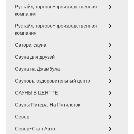
Рустайл, торгово-производственная
компания
Рустайл, торгово-производственная
компания
Сатори, сауна
Сауна для друзей
Сауна на Джамбула
Сауновъ, оздоровительный центр
САУНЫ В ЦЕНТРЕ
Сауны Питера, На Пятилеток
Север
Север-Скан Авто