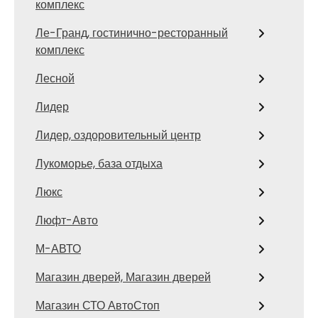
комплекс
Ле-Гранд, гостинично-ресторанный
комплекс
Лесной
Лидер
Лидер, оздоровительный центр
Лукоморье, база отдыха
Люкс
Люфт-Авто
М-АВТО
Магазин дверей, Магазин дверей
Магазин СТО АвтоСтоп