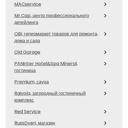
MACservice
Mr.Cap, центр профессионального
детейлинга
OBI, гипермаркет товаров для ремонта,
дома и сада
Old Garage
PANinter Hotel&Spa Mineral,
гостиница
Premium, сауна
Raivola, загородный гостиничный
комплекс
Red Service
RussDveri, магазин