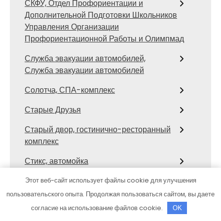
СКФУ, Отдел Профориентации и
Дополнительной Подготовки Школьников
Управления Организации
Профориентационной Работы и Олимпмад
Служба эвакуации автомобилей,
Служба эвакуации автомобилей
Солотча, СПА-комплекс
Старые Друзья
Старый двор, гостинично-ресторанный
комплекс
Стикс, автомойка
Стихия, банный клуб
Этот веб-сайт использует файлы cookie для улучшения
пользовательского опыта. Продолжая пользоваться сайтом, вы даете
СТО
согласие на использование файлов cookie.
OK
СТО Тора