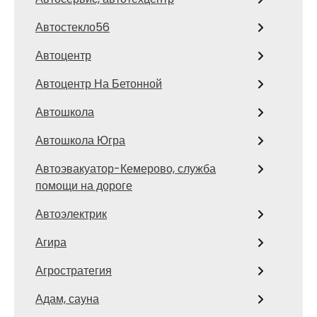
Автостекло56
Автоцентр
Автоцентр На Бетонной
Автошкола
Автошкола Югра
Автоэвакуатор-Кемерово, служба
помощи на дороге
Автоэлектрик
Агира
Агростратегия
Адам, сауна