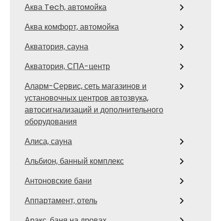
Аква Tech, автомойка
Аква комфорт, автомойка
Акватория, сауна
Акватория, СПА-центр
Аларм-Сервис, сеть магазинов и
установочных центров автозвука,
автосигнализаций и дополнительного
оборудования
Алиса, сауна
Альбион, банный комплекс
Антоновские бани
Аппартамент, отель
Аракс, баня на дровах