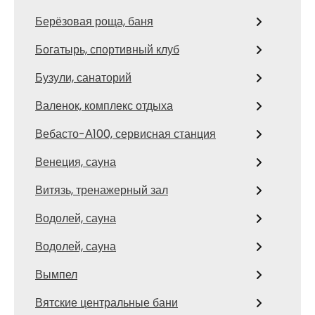
Берёзовая роща, баня
Богатырь, спортивный клуб
Бузули, санаторий
Валенок, комплекс отдыха
Вебасто-А100, сервисная станция
Венеция, сауна
Витязь, тренажерный зал
Водолей, сауна
Водолей, сауна
Вымпел
Вятские центральные бани