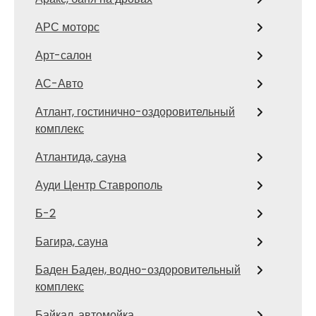
АРС моторс
Арт-салон
АС-Авто
Атлант, гостинично-оздоровительный
комплекс
Атлантида, сауна
Ауди Центр Ставрополь
Б-2
Багира, сауна
Баден Баден, водно-оздоровительный
комплекс
Байкал, автомойка