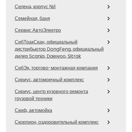
Селена, корпус №1
Семейная, баня
Сервис АвтоЭлектро
СибТракСкан, официальный
дистрибьютор DongFeng, официальный
дилер Scania, Daewoo, Sitrak
СибЭк, торгово-монтажная компания
Сириус, автомоечный комплекс
Сириус, центр кузовного ремонта
грузовой техники
Скиф, автомойка
Скорпион, оздоровительный комплекс