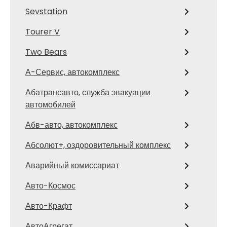
Sevstation
Tourer V
Two Bears
А-Сервис, автокомплекс
Абатрансавто, служба эвакуации
автомобилей
Абв-авто, автокомплекс
Абсолют+, оздоровительный комплекс
Аварийный комиссариат
Авто-Космос
Авто-Крафт
АвтоАгрегат