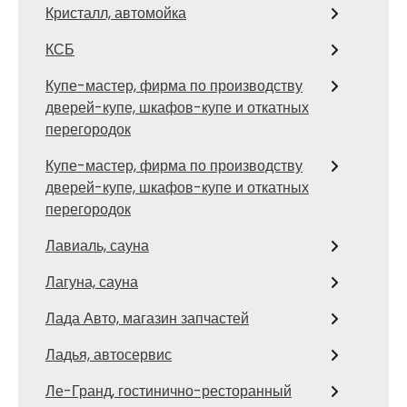
Кристалл, автомойка
КСБ
Купе-мастер, фирма по производству
дверей-купе, шкафов-купе и откатных
перегородок
Купе-мастер, фирма по производству
дверей-купе, шкафов-купе и откатных
перегородок
Лавиаль, сауна
Лагуна, сауна
Лада Авто, магазин запчастей
Ладья, автосервис
Ле-Гранд, гостинично-ресторанный