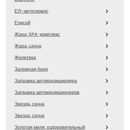
ЕЛ-автосервис
Елисей
Жара, SPA-комплекс
Жара, сауна
Желеzяка
Заложная баня
Заправка автокондиционера
Заправка автокондиционеров
Звезда, сауна
Звезда, сауна
Золотая миля, оздоровительный