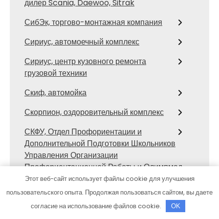
дилер Scania, Daewoo, Sitrak
СибЭк, торгово-монтажная компания
Сириус, автомоечный комплекс
Сириус, центр кузовного ремонта
грузовой техники
Скиф, автомойка
Скорпион, оздоровительный комплекс
СКФУ, Отдел Профориентации и
Дополнительной Подготовки Школьников
Управления Организации
Профориентационной Работы и Олимпмад
Этот веб-сайт использует файлы cookie для улучшения
Служба эвакуации автомобилей,
пользовательского опыта. Продолжая пользоваться сайтом, вы даете
Служба эвакуации автомобилей
согласие на использование файлов cookie.
OK
Солотча, СПА-комплекс