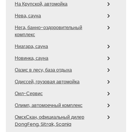
На Крупской, автомойка
Нева, сауна
Нега, банно-оздоровительный
комплекс
Ниагара, сауна
Новинка, сауна
Оазис в лесу, база отдыха
Одиссей, грузовая автомойка
Оил-Сервис
Олимп, автомоечный комплекс
ОмскСкан, официальный дилер
DongFeng, Sitrak, Scania