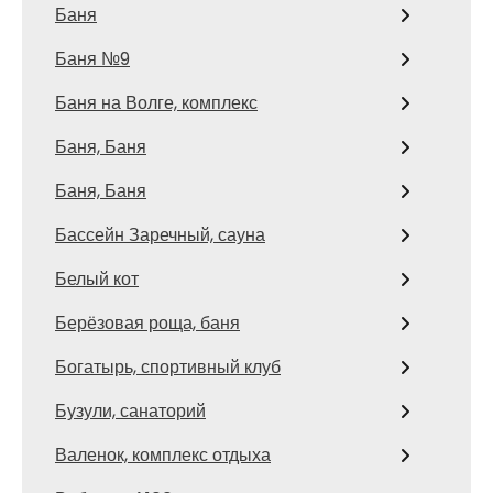
Баня
Баня №9
Баня на Волге, комплекс
Баня, Баня
Баня, Баня
Бассейн Заречный, сауна
Белый кот
Берёзовая роща, баня
Богатырь, спортивный клуб
Бузули, санаторий
Валенок, комплекс отдыха