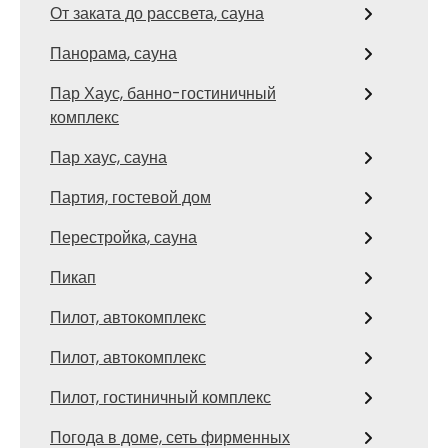
От заката до рассвета, сауна
Панорама, сауна
Пар Хаус, банно-гостиничный
комплекс
Пар хаус, сауна
Партия, гостевой дом
Перестройка, сауна
Пикап
Пилот, автокомплекс
Пилот, автокомплекс
Пилот, гостиничный комплекс
Погода в доме, сеть фирменных