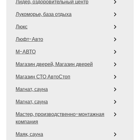
Лидер, оздоровительный центр
Лукоморье, база отдыха
Люкс
Люфт-Авто
М-АВТО
Магазин дверей, Магазин дверей
Магазин СТО АвтоСтоп
Магнат, сауна
Магнат, сауна
Мастер, производственно-монтажная
компания
Маяк, сауна