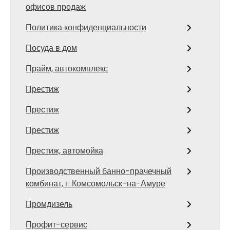
офисов продаж
Политика конфиденциальности
Посуда в дом
Прайм, автокомплекс
Престиж
Престиж
Престиж
Престиж, автомойка
Производственный банно-прачечный
комбинат, г. Комсомольск-на-Амуре
Промдизель
Профит-сервис