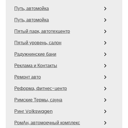
Путь, автомойка
Путь, автомойка
Пятый парк, автотехцентр
Пятый уровень, салон
Радужнинские бани
Реклама и Контакты
Ремонт авто
Реформа, фитнес-центр
Римские Термы, сауна
Ринг Volkswagen
РомАн, автомоечный комплекс