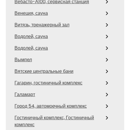
Вебасто-А100, сервисная станция
Венеция, сауна
Витязь, тренажерный зал
Водолей, сауна
Водолей, сауна
Вымпел
Вятские центральные бани
Гагарин, гостиничный комплекс
Галамарт
Город 54, автомоечный комплекс
Гостиничный комплекс, Гостиничный
комплекс