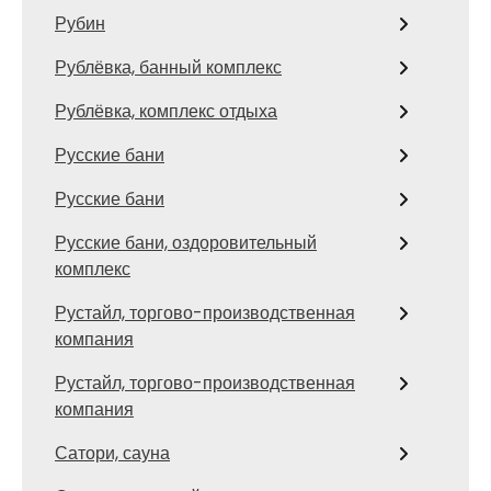
Рубин
Рублёвка, банный комплекс
Рублёвка, комплекс отдыха
Русские бани
Русские бани
Русские бани, оздоровительный
комплекс
Рустайл, торгово-производственная
компания
Рустайл, торгово-производственная
компания
Сатори, сауна