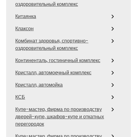
оздоровительный комплекс
Китаянка
Клаксон
Комбинат здоровья, спортивно-
оздоровительный комплекс
Континенталь, гостиничный комплекс
Кристалл, автомоечный комплекс
Кристалл, автомойка
КСБ
Купе-мастер, фирма по производству
дверей-купе, шкафов-купе и откатных
перегородок
Купе-мастер, фирма по производству