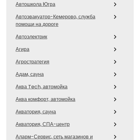
Автошкола Югра
Автоэвакуатор-Кемерово, служба
помощи на дороге
Автоэлектрик
Агира
Агростратегия
Адам, сауна
Аква Tech, автомойка
Аква комфорт, автомойка
Акватория, сауна
Акватория, СПА-центр
Аларм-Сервис, сеть магазинов и