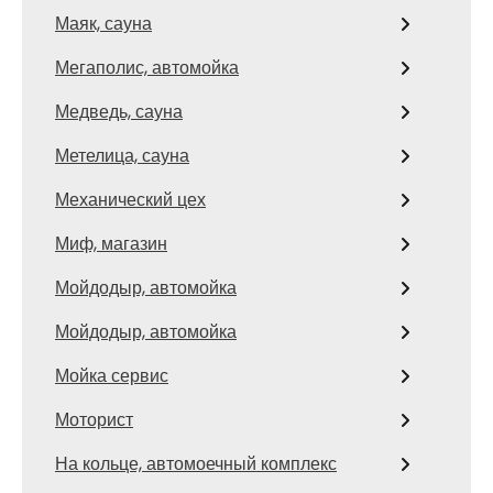
Маяк, сауна
Мегаполис, автомойка
Медведь, сауна
Метелица, сауна
Механический цех
Миф, магазин
Мойдодыр, автомойка
Мойдодыр, автомойка
Мойка сервис
Моторист
На кольце, автомоечный комплекс