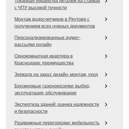
Токарная обработка деталей на станках
с ЧПУ высокой точности
Монтаж водосчетчиков в Реутове с
получением всех нужных документов
Персонализированные аудио-
рассылки онлайн
Однокомнатная квартира в
Краснодаре: преимущества
Зеркала на заказ: дизайн, монтаж, уход
Бензиновые газонокосилки: выбор,
эксплуатация, обслуживание
Экспертиза зданий: оценка надежности
и безопасности
Раздвижные перегородки: мобильность