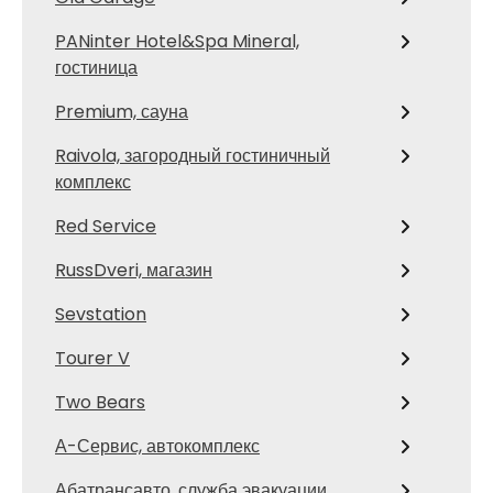
PANinter Hotel&Spa Mineral,
гостиница
Premium, сауна
Raivola, загородный гостиничный
комплекс
Red Service
RussDveri, магазин
Sevstation
Tourer V
Two Bears
А-Сервис, автокомплекс
Абатрансавто, служба эвакуации