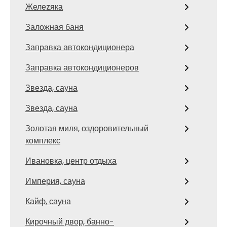
Желеzяка
Заложная баня
Заправка автокондиционера
Заправка автокондиционеров
Звезда, сауна
Звезда, сауна
Золотая миля, оздоровительный
комплекс
Ивановка, центр отдыха
Империя, сауна
Кайф, сауна
Кирочный двор, банно-