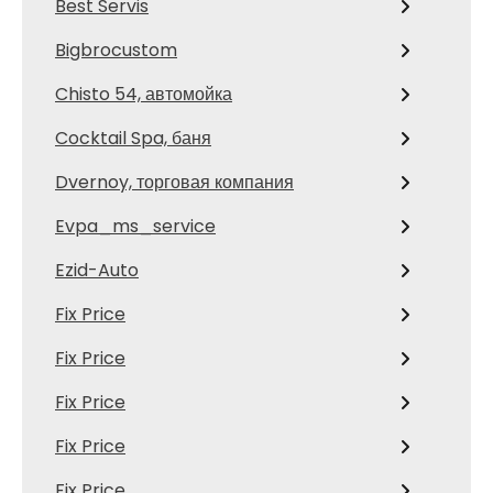
Best Servis
Bigbrocustom
Chisto 54, автомойка
Cocktail Spa, баня
Dvernoy, торговая компания
Evpa_ms_service
Ezid-Auto
Fix Price
Fix Price
Fix Price
Fix Price
Fix Price