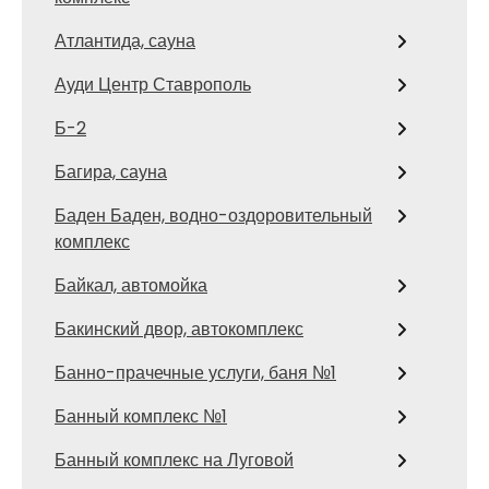
Атлантида, сауна
Ауди Центр Ставрополь
Б-2
Багира, сауна
Баден Баден, водно-оздоровительный
комплекс
Байкал, автомойка
Бакинский двор, автокомплекс
Банно-прачечные услуги, баня №1
Банный комплекс №1
Банный комплекс на Луговой