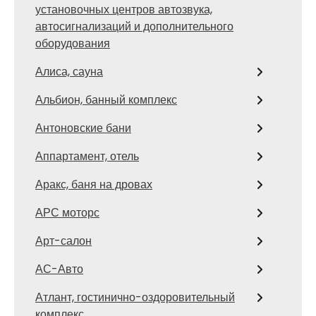
установочных центров автозвука,
автосигнализаций и дополнительного
оборудования
Алиса, сауна
Альбион, банный комплекс
Антоновские бани
Аппартамент, отель
Аракс, баня на дровах
АРС моторс
Арт-салон
АС-Авто
Атлант, гостинично-оздоровительный
комплекс