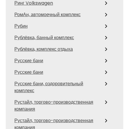
Ринг Volkswagen
РомАн, автомоечный комплекс
Рубин
Рублёвка, банный комплекс
Рублёвка, комплекс отдыха
Русские бани
Русские бани
Русские бани, оздоровительный
комплекс
Рустайл, торгово-производственная
компания
Рустайл, торгово-производственная
компания