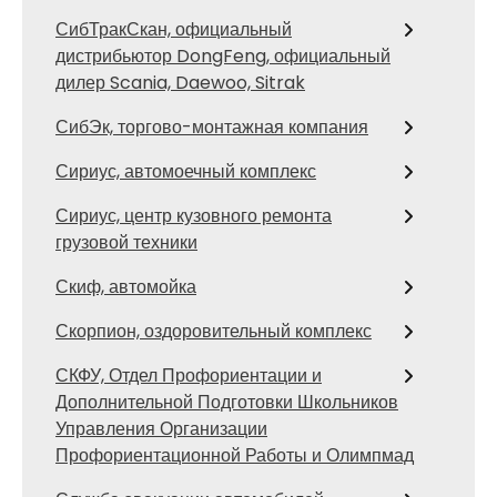
СибТракСкан, официальный
дистрибьютор DongFeng, официальный
дилер Scania, Daewoo, Sitrak
СибЭк, торгово-монтажная компания
Сириус, автомоечный комплекс
Сириус, центр кузовного ремонта
грузовой техники
Скиф, автомойка
Скорпион, оздоровительный комплекс
СКФУ, Отдел Профориентации и
Дополнительной Подготовки Школьников
Управления Организации
Профориентационной Работы и Олимпмад