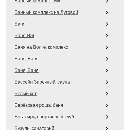
Банный комплекс №1
Банный комплекс на Луговой
Баня
Баня №9
Баня на Волге, комплекс
Баня, Баня
Баня, Баня
Бассейн Заречный, сауна
Белый кот
Берёзовая роща, баня
Богатырь, спортивный клуб
Бузули, санаторий