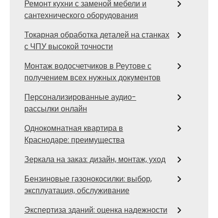
Ремонт кухни с заменой мебели и
сантехнического оборудования
Токарная обработка деталей на станках
с ЧПУ высокой точности
Монтаж водосчетчиков в Реутове с
получением всех нужных документов
Персонализированные аудио-
рассылки онлайн
Однокомнатная квартира в
Краснодаре: преимущества
Зеркала на заказ: дизайн, монтаж, уход
Бензиновые газонокосилки: выбор,
эксплуатация, обслуживание
Экспертиза зданий: оценка надежности