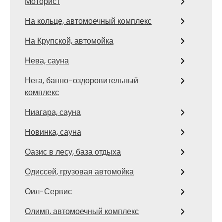
Моторист
На кольце, автомоечный комплекс
На Крупской, автомойка
Нева, сауна
Нега, банно-оздоровительный
комплекс
Ниагара, сауна
Новинка, сауна
Оазис в лесу, база отдыха
Одиссей, грузовая автомойка
Оил-Сервис
Олимп, автомоечный комплекс