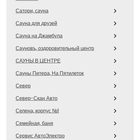
Сатори, сауна
Сауна для друзей
Сауна на Джамбула
Сауновъ, оздоровительный центр
САУНЫ В ЦЕНТРЕ
Сауны Питера, На Пятилеток
Север
Север-Скан Авто
Селена, корпус №1
Семейная, баня
Сервис АвтоЭлектро