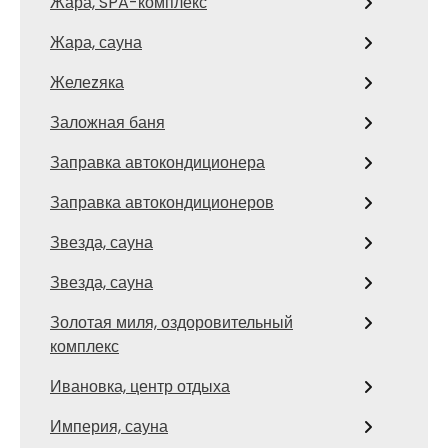
Жара, SPA-комплекс
Жара, сауна
Желеzяка
Заложная баня
Заправка автокондиционера
Заправка автокондиционеров
Звезда, сауна
Звезда, сауна
Золотая миля, оздоровительный
комплекс
Ивановка, центр отдыха
Империя, сауна