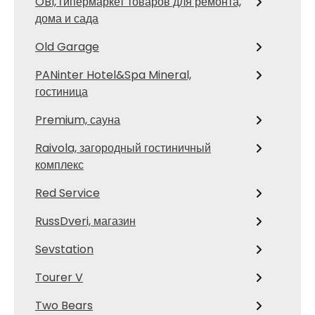
OBI, гипермаркет товаров для ремонта,
дома и сада
Old Garage
PANinter Hotel&Spa Mineral,
гостиница
Premium, сауна
Raivola, загородный гостиничный
комплекс
Red Service
RussDveri, магазин
Sevstation
Tourer V
Two Bears