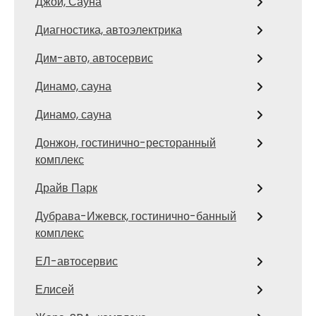
Джой, Сауна
Диагностика, автоэлектрика
Дим-авто, автосервис
Динамо, сауна
Динамо, сауна
Донжон, гостинично-ресторанный
комплекс
Драйв Парк
Дубрава-Ижевск, гостинично-банный
комплекс
ЕЛ-автосервис
Елисей