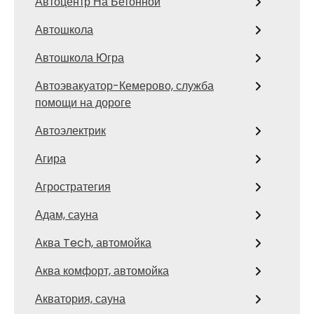
Автоцентр На Бетонной
Автошкола
Автошкола Югра
Автоэвакуатор-Кемерово, служба
помощи на дороге
Автоэлектрик
Агира
Агростратегия
Адам, сауна
Аква Tech, автомойка
Аква комфорт, автомойка
Акватория, сауна