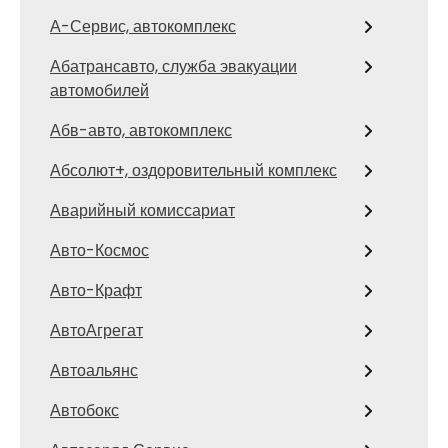
А-Сервис, автокомплекс
Абатрансавто, служба эвакуации
автомобилей
Абв-авто, автокомплекс
Абсолют+, оздоровительный комплекс
Аварийный комиссариат
Авто-Космос
Авто-Крафт
АвтоАгрегат
Автоальянс
Автобокс