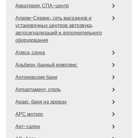
Акватория, СПА-центр
Аларм-Сервис, сеть магазинов и
установочных центров автозвука,
автосигнализаций и дополнительного
оборудования
Алиса, сауна
Альбион, банный комплекс
Антоновские бани
Аппартамент, отель
Аракс, баня на дровах
АРС моторс
Арт-салон