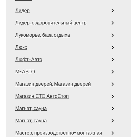
Лидер
Лидер, оздоровительный центр
Лукоморье, база отдыха
Люкс
Люфт-Авто
М-АВТО
Магазин дверей, Магазин дверей
Магазин СТО АвтоСтоп
Магнат, сауна
Магнат, сауна
Мастер, производственно-монтажная