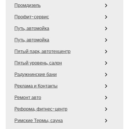
Промдизель
Профит-сервис
Путь, автомойка
Путь, автомойка
Пятый парк, автотехцентр
Пятый уровень, салон
Радужнинские бани
Реклама и Контакты
Ремонт авто
Реформа, фитнес-центр
Римские Термы, сауна