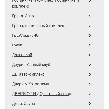
Гостиничный комплекс, Гостиничный
комплекс
Гранд-Авто
Грёзы, гостиничный комплекс
ГрузСервис40
Гудок
Дальнобой
Даурия, банный клуб
ДВ, автокомплекс
Двери & Ко, магазин
ДВЕРИ ОТ И ДО, оптовый склад
Джой, Сауна