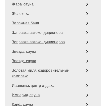
Жара, сауна
Желеzяка
Заложная баня
Заправка автокондиционера
Заправка автокондиционеров
Звезда, сауна
Звезда, сауна
Золотая миля, оздоровительный
комплекс
Ивановка, центр отдыха
Империя, сауна
Кайф, сауна