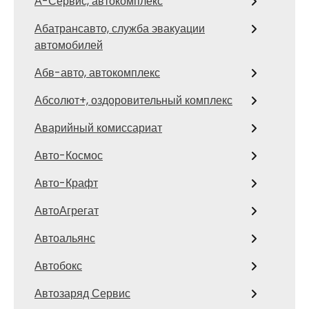
А-Сервис, автокомплекс
Абатрансавто, служба эвакуации
автомобилей
Абв-авто, автокомплекс
Абсолют+, оздоровительный комплекс
Аварийный комиссариат
Авто-Космос
Авто-Крафт
АвтоАгрегат
Автоальянс
Автобокс
Автозаряд Сервис