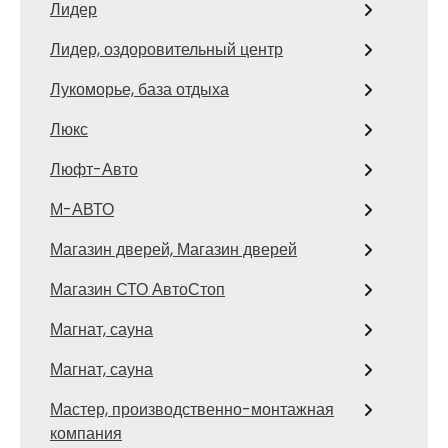
Лидер
Лидер, оздоровительный центр
Лукоморье, база отдыха
Люкс
Люфт-Авто
М-АВТО
Магазин дверей, Магазин дверей
Магазин СТО АвтоСтоп
Магнат, сауна
Магнат, сауна
Мастер, производственно-монтажная
компания