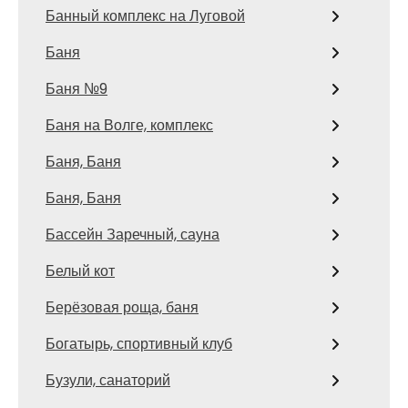
Банный комплекс на Луговой
Баня
Баня №9
Баня на Волге, комплекс
Баня, Баня
Баня, Баня
Бассейн Заречный, сауна
Белый кот
Берёзовая роща, баня
Богатырь, спортивный клуб
Бузули, санаторий