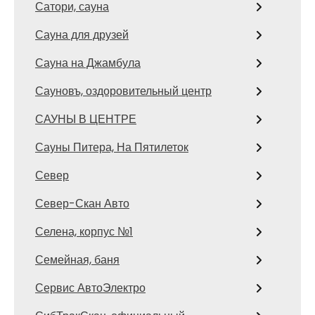
Сатори, сауна
Сауна для друзей
Сауна на Джамбула
Сауновъ, оздоровительный центр
САУНЫ В ЦЕНТРЕ
Сауны Питера, На Пятилеток
Север
Север-Скан Авто
Селена, корпус №1
Семейная, баня
Сервис АвтоЭлектро