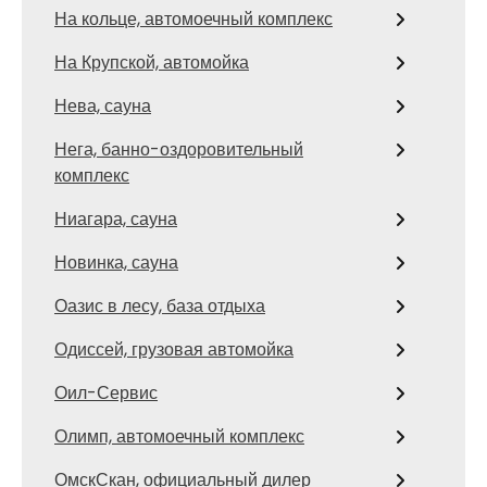
На кольце, автомоечный комплекс
На Крупской, автомойка
Нева, сауна
Нега, банно-оздоровительный
комплекс
Ниагара, сауна
Новинка, сауна
Оазис в лесу, база отдыха
Одиссей, грузовая автомойка
Оил-Сервис
Олимп, автомоечный комплекс
ОмскСкан, официальный дилер