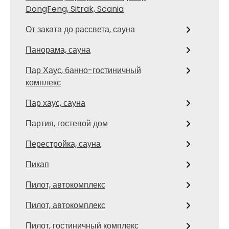
DongFeng, Sitrak, Scania
От заката до рассвета, сауна
Панорама, сауна
Пар Хаус, банно-гостиничный
комплекс
Пар хаус, сауна
Партия, гостевой дом
Перестройка, сауна
Пикап
Пилот, автокомплекс
Пилот, автокомплекс
Пилот, гостиничный комплекс