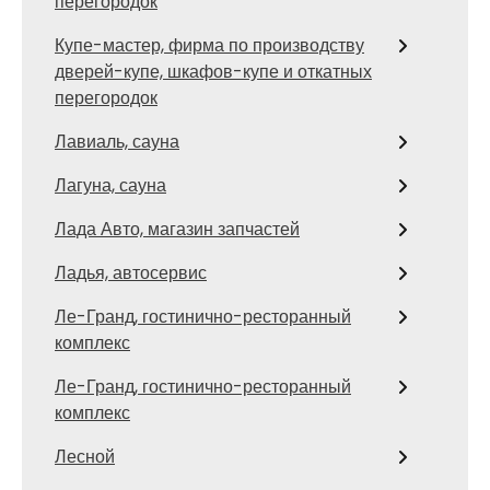
перегородок
Купе-мастер, фирма по производству
дверей-купе, шкафов-купе и откатных
перегородок
Лавиаль, сауна
Лагуна, сауна
Лада Авто, магазин запчастей
Ладья, автосервис
Ле-Гранд, гостинично-ресторанный
комплекс
Ле-Гранд, гостинично-ресторанный
комплекс
Лесной