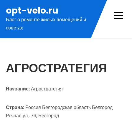
Перейти
opt-velo.ru
к
Блог о ремонте жилых помещений и
содержимому
советах
АГРОСТРАТЕГИЯ
Название:
Агростратегия
Страна:
Россия Белгородская область Белгород
Речная ул., 73, Белгород