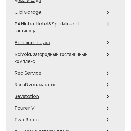
дома и сада
Old Garage
PANinter Hotel&Spa Mineral,
гостиница
Premium, сауна
Raivola, загородный гостиничный
комплекс
Red Service
RussDveri, магазин
Sevstation
Tourer V
Two Bears