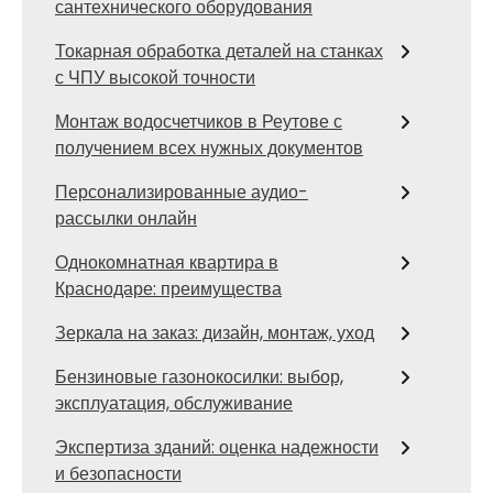
сантехнического оборудования
Токарная обработка деталей на станках
с ЧПУ высокой точности
Монтаж водосчетчиков в Реутове с
получением всех нужных документов
Персонализированные аудио-
рассылки онлайн
Однокомнатная квартира в
Краснодаре: преимущества
Зеркала на заказ: дизайн, монтаж, уход
Бензиновые газонокосилки: выбор,
эксплуатация, обслуживание
Экспертиза зданий: оценка надежности
и безопасности