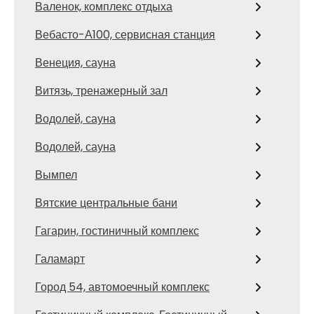
Валенок, комплекс отдыха
Вебасто-А100, сервисная станция
Венеция, сауна
Витязь, тренажерный зал
Водолей, сауна
Водолей, сауна
Вымпел
Вятские центральные бани
Гагарин, гостиничный комплекс
Галамарт
Город 54, автомоечный комплекс