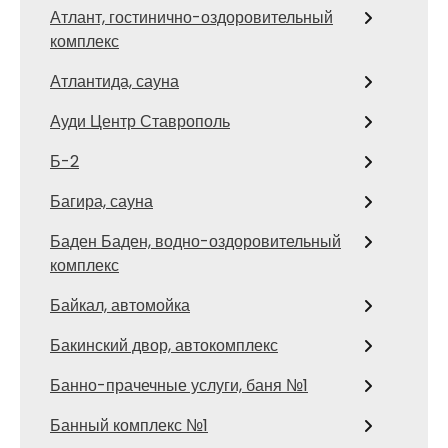
Атлант, гостинично-оздоровительный
комплекс
Атлантида, сауна
Ауди Центр Ставрополь
Б-2
Багира, сауна
Баден Баден, водно-оздоровительный
комплекс
Байкал, автомойка
Бакинский двор, автокомплекс
Банно-прачечные услуги, баня №1
Банный комплекс №1