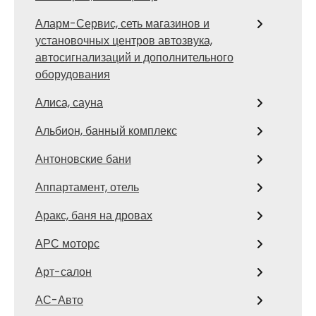
Аларм-Сервис, сеть магазинов и
установочных центров автозвука,
автосигнализаций и дополнительного
оборудования
Алиса, сауна
Альбион, банный комплекс
Антоновские бани
Аппартамент, отель
Аракс, баня на дровах
АРС моторс
Арт-салон
АС-Авто