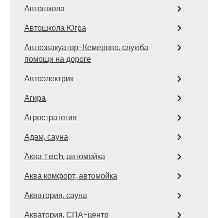
Автошкола
Автошкола Югра
Автоэвакуатор-Кемерово, служба
помощи на дороге
Автоэлектрик
Агира
Агростратегия
Адам, сауна
Аква Tech, автомойка
Аква комфорт, автомойка
Акватория, сауна
Акватория, СПА-центр