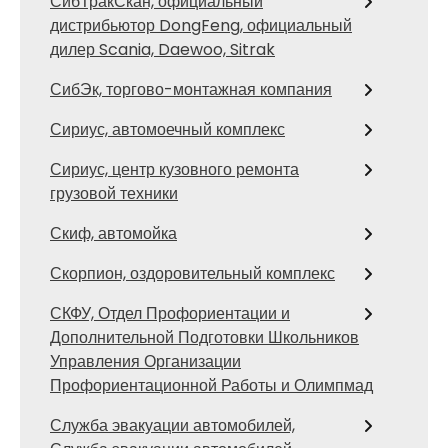
СибТракСкан, официальный
дистрибьютор DongFeng, официальный
дилер Scania, Daewoo, Sitrak
СибЭк, торгово-монтажная компания
Сириус, автомоечный комплекс
Сириус, центр кузовного ремонта
грузовой техники
Скиф, автомойка
Скорпион, оздоровительный комплекс
СКФУ, Отдел Профориентации и
Дополнительной Подготовки Школьников
Управления Организации
Профориентационной Работы и Олимпмад
Служба эвакуации автомобилей,