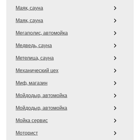
Маяк, сауна
Маяк, сауна
Мегаполис, автомойка
Медведь, сауна
Метелица, сауна
Механический цех
Миф, магазин
Мойдодыр, автомойка
Мойдодыр, автомойка
Мойка сервис
Моторист