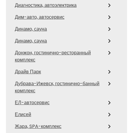
Диагностика, автоэлектрика
Дим-авто, автосервис
Динамо, сауна
Динамо, сауна
Донжон, гостинично-ресторанный
комплекс
Драйв Парк
Дубрава-Ижевск, гостинично-банный
комплекс
ЕЛ-автосервис
Елисей
Жара, SPA-комплекс