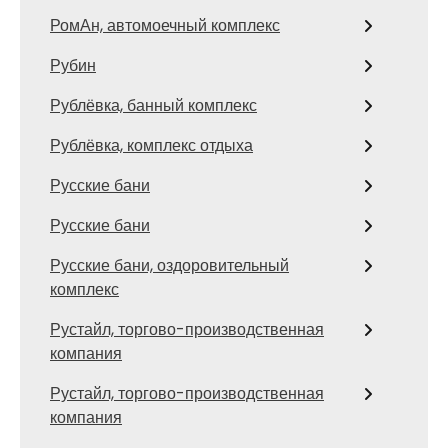
РомАн, автомоечный комплекс
Рубин
Рублёвка, банный комплекс
Рублёвка, комплекс отдыха
Русские бани
Русские бани
Русские бани, оздоровительный
комплекс
Рустайл, торгово-производственная
компания
Рустайл, торгово-производственная
компания