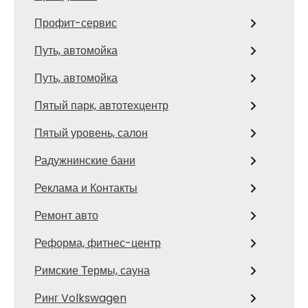
Профит-сервис
Путь, автомойка
Путь, автомойка
Пятый парк, автотехцентр
Пятый уровень, салон
Радужнинские бани
Реклама и Контакты
Ремонт авто
Реформа, фитнес-центр
Римские Термы, сауна
Ринг Volkswagen