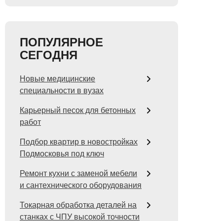
ПОПУЛЯРНОЕ
СЕГОДНЯ
Новые медицинские
специальности в вузах
Карьерный песок для бетонных
работ
Подбор квартир в новостройках
Подмосковья под ключ
Ремонт кухни с заменой мебели
и сантехнического оборудования
Токарная обработка деталей на
станках с ЧПУ высокой точности