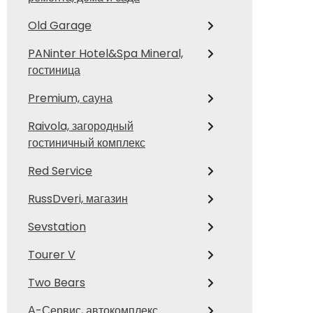
Old Garage
PANinter Hotel&Spa Mineral,
гостиница
Premium, сауна
Raivola, загородный
гостиничный комплекс
Red Service
RussDveri, магазин
Sevstation
Tourer V
Two Bears
А-Сервис, автокомплекс