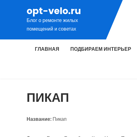
Перейти
opt-velo.ru
к
Блог о ремонте жилых
содержимому
помещений и советах
ГЛАВНАЯ
ПОДБИРАЕМ ИНТЕРЬЕР
ПИКАП
Название:
Пикап