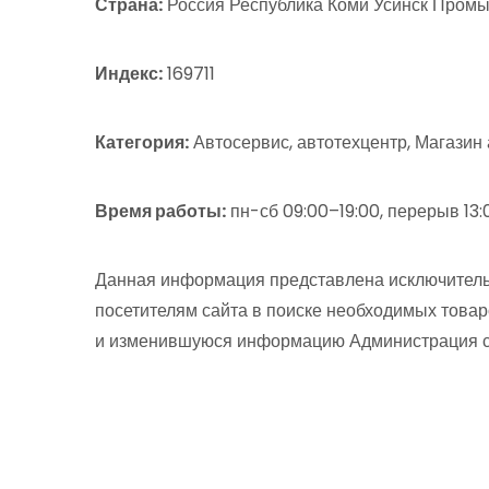
Страна:
Россия Республика Коми Усинск Промышл
Индекс:
169711
Категория:
Автосервис, автотехцентр, Магазин 
Время работы:
пн-сб 09:00–19:00, перерыв 13:
Данная информация представлена исключитель
посетителям сайта в поиске необходимых товар
и изменившуюся информацию Администрация сай