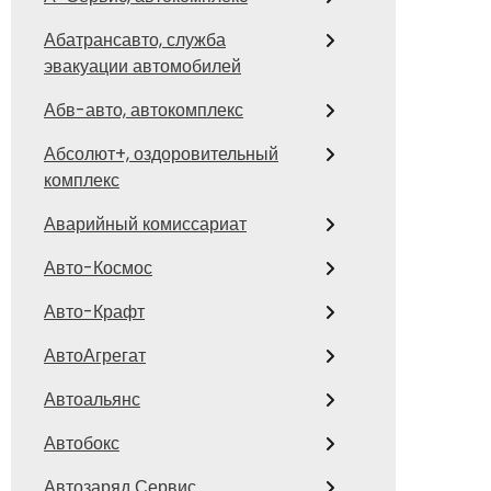
Абатрансавто, служба
эвакуации автомобилей
Абв-авто, автокомплекс
Абсолют+, оздоровительный
комплекс
Аварийный комиссариат
Авто-Космос
Авто-Крафт
АвтоАгрегат
Автоальянс
Автобокс
Автозаряд Сервис