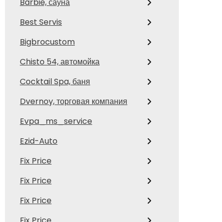
Barbie, сауна
Best Servis
Bigbrocustom
Chisto 54, автомойка
Cocktail Spa, баня
Dvernoy, торговая компания
Evpa_ms_service
Ezid-Auto
Fix Price
Fix Price
Fix Price
Fix Price