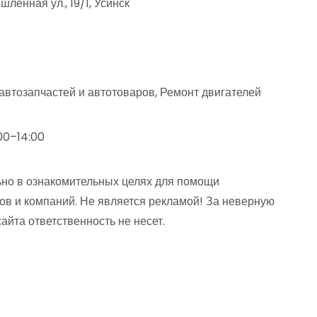
енная ул., 19/1, Усинск
автозапчастей и автотоваров, Ремонт двигателей
00–14:00
но в ознакомительных целях для помощи
ов и компаний. Не является рекламой! За неверную
та ответственность не несет.