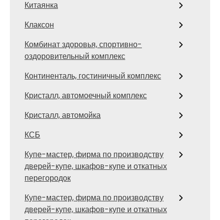
Китаянка
Клаксон
Комбинат здоровья, спортивно-
оздоровительный комплекс
Континенталь, гостиничный комплекс
Кристалл, автомоечный комплекс
Кристалл, автомойка
КСБ
Купе-мастер, фирма по производству
дверей-купе, шкафов-купе и откатных
перегородок
Купе-мастер, фирма по производству
дверей-купе, шкафов-купе и откатных