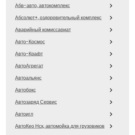
Абв-авто, автокомплекс
Абсолют+, оздоровительный комплекс
Аварийный комиссариат
Авто-Космос
Авто-Крафт
АвтоАгрегат
Автоальянс
Автобокс
Автозаряд Сервис
Автоигл
АвтоКео Нск, автомойка для грузовиков