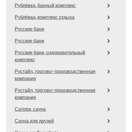
Рублёвка, банный комплекс
Рублёвка, комплекс отдыха
Русские бани
Русские бани
Русские бани, оздоровительный
комплекс
Рустайл, торгово-производственная
компания
Рустайл, торгово-производственная
компания
Сатори, сауна
Сауна для друзей