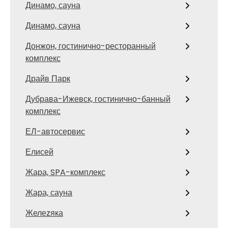
Динамо, сауна
Динамо, сауна
Донжон, гостинично-ресторанный
комплекс
Драйв Парк
Дубрава-Ижевск, гостинично-банный
комплекс
ЕЛ-автосервис
Елисей
Жара, SPA-комплекс
Жара, сауна
Желеzяка