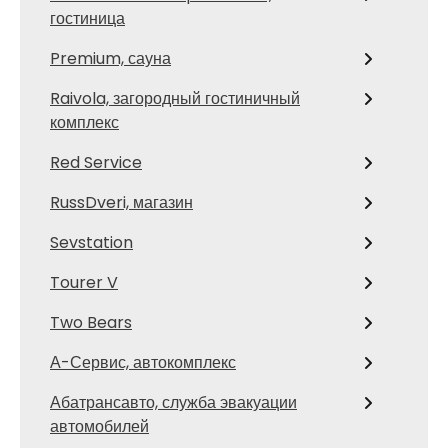
гостиница
Premium, сауна
Raivola, загородный гостиничный
комплекс
Red Service
RussDveri, магазин
Sevstation
Tourer V
Two Bears
А-Сервис, автокомплекс
Абатрансавто, служба эвакуации
автомобилей