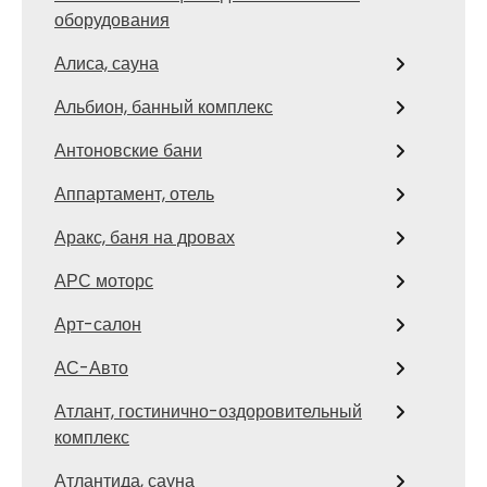
оборудования
Алиса, сауна
Альбион, банный комплекс
Антоновские бани
Аппартамент, отель
Аракс, баня на дровах
АРС моторс
Арт-салон
АС-Авто
Атлант, гостинично-оздоровительный
комплекс
Атлантида, сауна