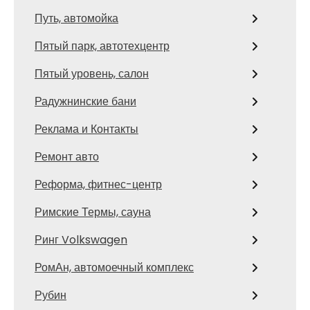
Путь, автомойка
Пятый парк, автотехцентр
Пятый уровень, салон
Радужнинские бани
Реклама и Контакты
Ремонт авто
Реформа, фитнес-центр
Римские Термы, сауна
Ринг Volkswagen
РомАн, автомоечный комплекс
Рубин