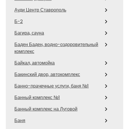
Ауди Центр Ставрополь
Б-2
Багира, сауна
Баден Баден, водно-оздоровительный
комплекс
Байкал, автомойка
Бакинский двор, автокомплекс
Банно-прачечные услуги, баня №1
Банный комплекс №1
Банный комплекс на Луговой
Баня