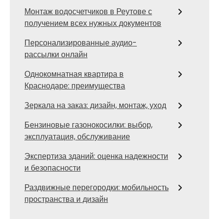
Монтаж водосчетчиков в Реутове с
получением всех нужных документов
Персонализированные аудио-
рассылки онлайн
Однокомнатная квартира в
Краснодаре: преимущества
Зеркала на заказ: дизайн, монтаж, уход
Бензиновые газонокосилки: выбор,
эксплуатация, обслуживание
Экспертиза зданий: оценка надежности
и безопасности
Раздвижные перегородки: мобильность
пространства и дизайн