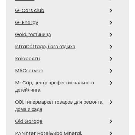
G-Cars club
G-Energy
Gold, гостиница
IstraCottage, база отдыха
Kolobox.ru
MACservice
Mr.Cap, центр профессионального
детейлинга
OBI, гипермаркет товаров для ремонта,
дома и сада
Old Garage
PANinter Hotel&Spa Mineral,