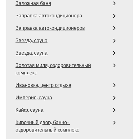
Заложная баня
Заправка автокондиционера
Заправка автокондиционеров
Звезда, сауна
Звезда, сауна
Золотая миля, оздоровительный
комплекс
Ивановка, центр отдыха
Империя, сауна
Кайф, сауна
Кирочный двор, банно-
оздоровительный комплекс