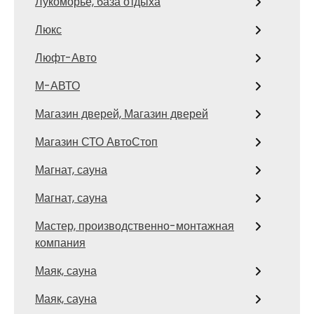
Лукоморье, база отдыха
Люкс
Люфт-Авто
М-АВТО
Магазин дверей, Магазин дверей
Магазин СТО АвтоСтоп
Магнат, сауна
Магнат, сауна
Мастер, производственно-монтажная
компания
Маяк, сауна
Маяк, сауна