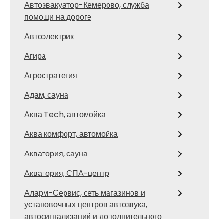
Автоэвакуатор-Кемерово, служба
помощи на дороге
Автоэлектрик
Агира
Агростратегия
Адам, сауна
Аква Tech, автомойка
Аква комфорт, автомойка
Акватория, сауна
Акватория, СПА-центр
Аларм-Сервис, сеть магазинов и
установочных центров автозвука,
автосигнализаций и дополнительного