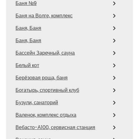
Баня №9
Баня на Волге, комплекс
Баня, Баня
Баня, Баня
Бассейн Заречный, сауна
Белый кот
Берёзовая роща, баня
Богатырь, спортивный клуб
Бузули, санаторий
Валенок, комплекс отдыха
Вебасто-А100, сервисная станция