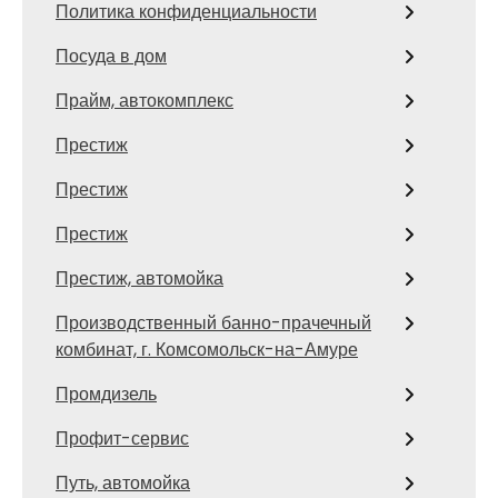
Политика конфиденциальности
Посуда в дом
Прайм, автокомплекс
Престиж
Престиж
Престиж
Престиж, автомойка
Производственный банно-прачечный
комбинат, г. Комсомольск-на-Амуре
Промдизель
Профит-сервис
Путь, автомойка