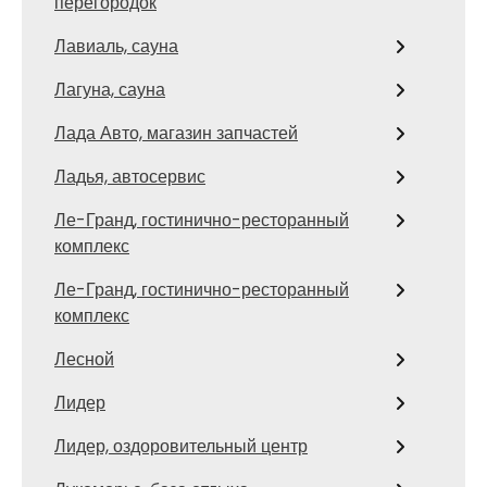
перегородок
Лавиаль, сауна
Лагуна, сауна
Лада Авто, магазин запчастей
Ладья, автосервис
Ле-Гранд, гостинично-ресторанный
комплекс
Ле-Гранд, гостинично-ресторанный
комплекс
Лесной
Лидер
Лидер, оздоровительный центр