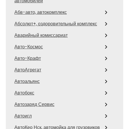
автомобилей
Абв-авто, автокомплекс
Абсолют+, оздоровительный комплекс
Аварийный комиссариат
Авто-Космос
Авто-Крафт
АвтоАгрегат
Автоальянс
Автобокс
Автозаряд Сервис
Автоигл
АвтоКео Нск, автомойка для грузовиков