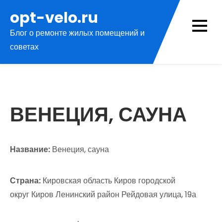
Перейти
opt-velo.ru
к
Блог о ремонте жилых помещений и
содержимому
советах
ВЕНЕЦИЯ, САУНА
Название:
Венеция, сауна
Страна:
Кировская область Киров городской
округ Киров Ленинский район Рейдовая улица, 19а