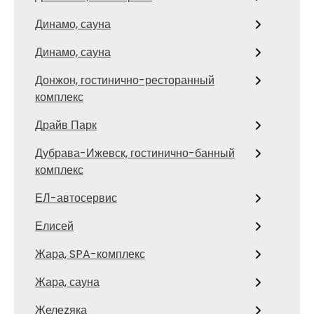
Динамо, сауна
Динамо, сауна
Донжон, гостинично-ресторанный
комплекс
Драйв Парк
Дубрава-Ижевск, гостинично-банный
комплекс
ЕЛ-автосервис
Елисей
Жара, SPA-комплекс
Жара, сауна
Желеzяка