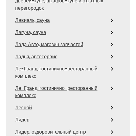
дверей-купе, шкафов-купе и откатных
перегородок
Лавиаль, сауна
Лагуна, сауна
Лада Авто, магазин запчастей
Ладья, автосервис
Ле-Гранд, гостинично-ресторанный
комплекс
Ле-Гранд, гостинично-ресторанный
комплекс
Лесной
Лидер
Лидер, оздоровительный центр