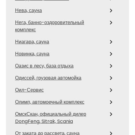
Нева, сауна
Нега, банно-оздоровительный
комплекс
Ниагара, сауна
Новинка, сауна
Оазис в лесу, база отдыха
Одиссей, грузовая автомойка
Оил-Сервис
Олимп, автомоечный комплекс
ОмскСкан, официальный дилер
DongFeng, Sitrak, Scania
От заката до рассвета, сауна