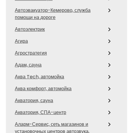
Автоэвакуатор-Кемерово, служба
помощи на дороге
Автоэлектрик
Агира
Агростратегия
Адам, сауна
Аква Tech, автомойка
Аква комфорт, автомойка
Акватория, сауна
Акватория, СПА-центр
Аларм-Сервис, сеть магазинов и
установочных центров автозвука,