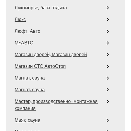
Лукоморье, база отдыха
Люкс
Люфт-Авто
М-АВТО
Магазин дверей, Магазин дверей
Магазин СТО АвтоСтоп
Магнат, сауна
Магнат, сауна
Мастер, производственно-монтажная
компания
Маяк, сауна