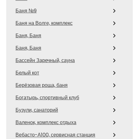
Баня №9
Баня на Волге, комплекс
Баня, Баня
Баня, Баня
Бассейн Заречный, сауна
Белый кот
Берёзовая роща, баня
Богатырь, спортивный клуб
Бузули, санаторий
Валенок, комплекс отдыха
Вебасто-А100, сервисная станция