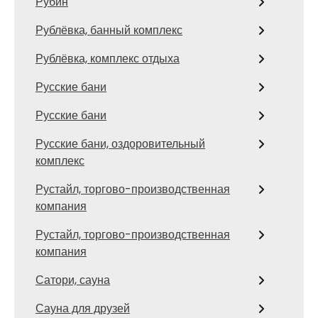
Рубин
Рублёвка, банный комплекс
Рублёвка, комплекс отдыха
Русские бани
Русские бани
Русские бани, оздоровительный
комплекс
Рустайл, торгово-производственная
компания
Рустайл, торгово-производственная
компания
Сатори, сауна
Сауна для друзей