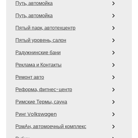
Путь, автомойка
Путь, автомойка
Пятый парк, автотехцентр
Пятый уровень, салон
Радужнинские бани
Реклама и Контакты
Ремонт авто
Реформа, фитнес-центр
Римские Термы, сауна
Ринг Volkswagen
РомАн, автомоечный комплекс