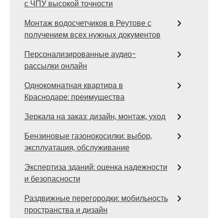
с ЧПУ высокой точности
Монтаж водосчетчиков в Реутове с
получением всех нужных документов
Персонализированные аудио-
рассылки онлайн
Однокомнатная квартира в
Краснодаре: преимущества
Зеркала на заказ: дизайн, монтаж, уход
Бензиновые газонокосилки: выбор,
эксплуатация, обслуживание
Экспертиза зданий: оценка надежности
и безопасности
Раздвижные перегородки: мобильность
пространства и дизайн