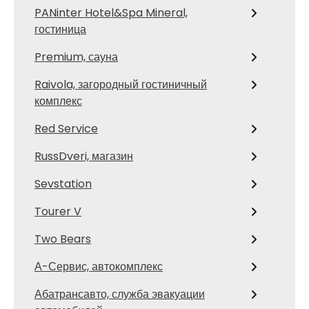
PANinter Hotel&Spa Mineral,
гостиница
Premium, сауна
Raivola, загородный гостиничный
комплекс
Red Service
RussDveri, магазин
Sevstation
Tourer V
Two Bears
А-Сервис, автокомплекс
Абатрансавто, служба эвакуации