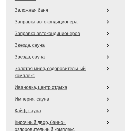
Заложная баня
Заправка автокондиционера
Заправка автокондиционеров
Звезда, сауна
Звезда, сауна
Золотая миля, оздоровительный
комплекс
Ивановка, центр отдыха
Империя, сауна
Кайф, сауна
Кирочный двор, банно-
оздоровительный комплекс