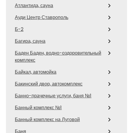
Атлантида, сауна
Ауди Центр Ставрополь
Б-2
Багира, сауна
Баден Баден, водно-оздоровительный
комплекс
Байкал, автомойка
Бакинский двор, автокомплекс
Банно-прачечные услуги, баня №1
Банный комплекс №1
Банный комплекс на Луговой
Баня