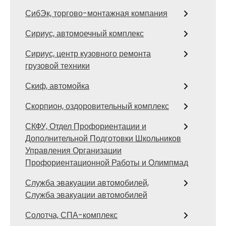
СибЭк, торгово-монтажная компания
Сириус, автомоечный комплекс
Сириус, центр кузовного ремонта
грузовой техники
Скиф, автомойка
Скорпион, оздоровительный комплекс
СКФУ, Отдел Профориентации и
Дополнительной Подготовки Школьников
Управления Организации
Профориентационной Работы и Олимпмад
Служба эвакуации автомобилей,
Служба эвакуации автомобилей
Солотча, СПА-комплекс