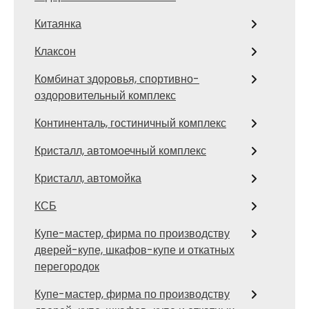
Китаянка
Клаксон
Комбинат здоровья, спортивно-
оздоровительный комплекс
Континенталь, гостиничный комплекс
Кристалл, автомоечный комплекс
Кристалл, автомойка
КСБ
Купе-мастер, фирма по производству
дверей-купе, шкафов-купе и откатных
перегородок
Купе-мастер, фирма по производству