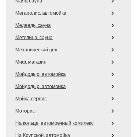
Маяк, сауна
Мегаполис, автомойка
Медведь, сауна
Метелица, сауна
Механический цех
Миф, магазин
Мойдодыр, автомойка
Мойдодыр, автомойка
Мойка сервис
Моторист
На кольце, автомоечный комплекс
На Крупской, автомойка