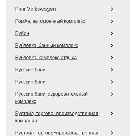
Ринг Volkswagen
РомАн, автомоечный комплекс
Рубин
Рублёвка, банный комплекс
Рублёвка, комплекс отдыха
Русские бани
Русские бани
Русские бани, оздоровительный
комплекс
Рустайл, торгово-производственная
компания
Рустайл, торгово-производственная