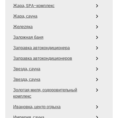
Жара, SPA-комплекс
Жара, сауна
Желеzяка
Заложная баня
Заправка автокондиционера
Заправка автокондиционеров
Звезда, сауна
Звезда, сауна
Золотая миля, оздоровительный
комплекс
Ивановка, центр отдыха
Империя, сауна