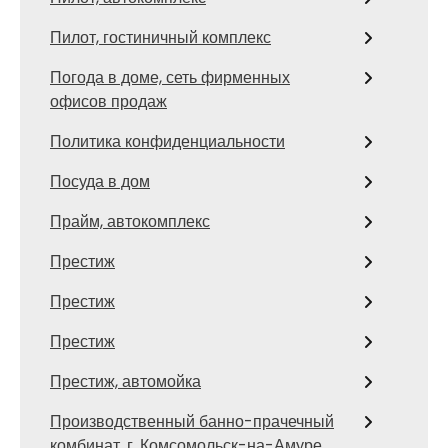
Пилот, гостиничный комплекс
Погода в доме, сеть фирменных
офисов продаж
Политика конфиденциальности
Посуда в дом
Прайм, автокомплекс
Престиж
Престиж
Престиж
Престиж, автомойка
Производственный банно-прачечный
комбинат, г. Комсомольск-на-Амуре