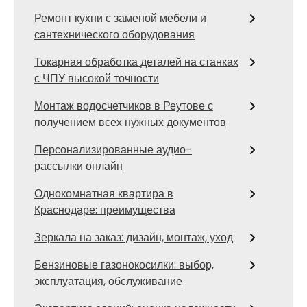
Ремонт кухни с заменой мебели и
сантехнического оборудования
Токарная обработка деталей на станках
с ЧПУ высокой точности
Монтаж водосчетчиков в Реутове с
получением всех нужных документов
Персонализированные аудио-
рассылки онлайн
Однокомнатная квартира в
Краснодаре: преимущества
Зеркала на заказ: дизайн, монтаж, уход
Бензиновые газонокосилки: выбор,
эксплуатация, обслуживание