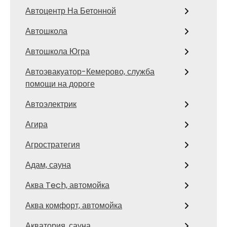
Автоцентр На Бетонной
Автошкола
Автошкола Югра
Автоэвакуатор-Кемерово, служба
помощи на дороге
Автоэлектрик
Агира
Агростратегия
Адам, сауна
Аква Tech, автомойка
Аква комфорт, автомойка
Акватория, сауна