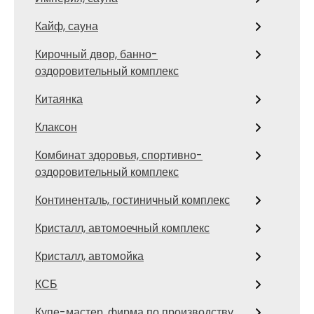
Кайф, сауна
Кирочный двор, банно-
оздоровительный комплекс
Китаянка
Клаксон
Комбинат здоровья, спортивно-
оздоровительный комплекс
Континенталь, гостиничный комплекс
Кристалл, автомоечный комплекс
Кристалл, автомойка
КСБ
Купе-мастер, фирма по производству