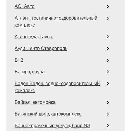
АС-Авто
Атлант, гостинично-оздоровительный
комплекс
Атлантида, сауна
Ауди Центр Ставрополь
Б-2
Багира, сауна
Баден Баден, водно-оздоровительный
комплекс
Байкал, автомойка
Бакинский двор, автокомплекс
Банно-прачечные услуги, баня №1