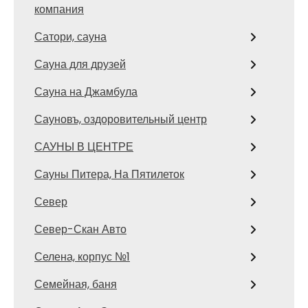
компания
Сатори, сауна
Сауна для друзей
Сауна на Джамбула
Сауновъ, оздоровительный центр
САУНЫ В ЦЕНТРЕ
Сауны Питера, На Пятилеток
Север
Север-Скан Авто
Селена, корпус №1
Семейная, баня