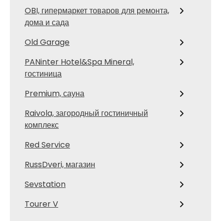
OBI, гипермаркет товаров для ремонта,
дома и сада
Old Garage
PANinter Hotel&Spa Mineral,
гостиница
Premium, сауна
Raivola, загородный гостиничный
комплекс
Red Service
RussDveri, магазин
Sevstation
Tourer V