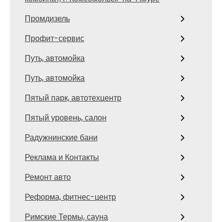
Промдизель
Профит-сервис
Путь, автомойка
Путь, автомойка
Пятый парк, автотехцентр
Пятый уровень, салон
Радужнинские бани
Реклама и Контакты
Ремонт авто
Реформа, фитнес-центр
Римские Термы, сауна