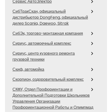
Сервис АвтоЭлектро
СибТракСкан, официальный
дистрибьютор DongFeng, официальный
дилер Scania, Daewoo, Sitrak
СибЭк, торгово-монтажная компания
Сириус, автомоечный комплекс
Сириус, центр кузовного ремонта
грузовой техники
Скиф, автомойка
Скорпион, оздоровительный комплекс
СКФУ, Отдел Профориентации и
Дополнительной Подготовки Школьников
Управления Организации
Профориентационной Работы и Олимпмад