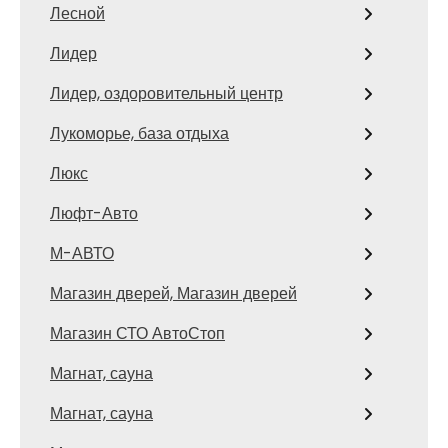
Лесной
Лидер
Лидер, оздоровительный центр
Лукоморье, база отдыха
Люкс
Люфт-Авто
М-АВТО
Магазин дверей, Магазин дверей
Магазин СТО АвтоСтоп
Магнат, сауна
Магнат, сауна