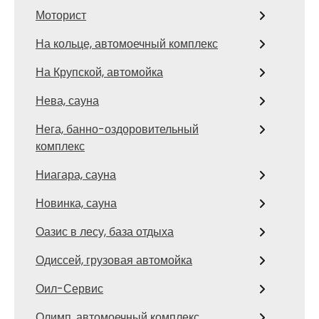
Моторист
На кольце, автомоечный комплекс
На Крупской, автомойка
Нева, сауна
Нега, банно-оздоровительный
комплекс
Ниагара, сауна
Новинка, сауна
Оазис в лесу, база отдыха
Одиссей, грузовая автомойка
Оил-Сервис
Олимп, автомоечный комплекс