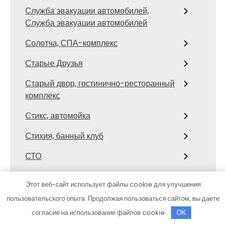
Служба эвакуации автомобилей,
Служба эвакуации автомобилей
Солотча, СПА-комплекс
Старые Друзья
Старый двор, гостинично-ресторанный
комплекс
Стикс, автомойка
Стихия, банный клуб
СТО
СТО Тора
Этот веб-сайт использует файлы cookie для улучшения
Столярка 22, производственно-
пользовательского опыта. Продолжая пользоваться сайтом, вы даете
торговая компания
согласие на использование файлов cookie.
OK