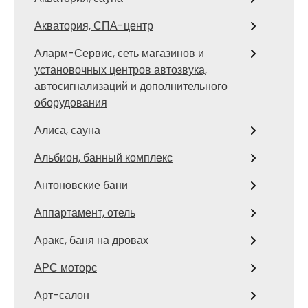
Акватория, СПА-центр
Аларм-Сервис, сеть магазинов и
установочных центров автозвука,
автосигнализаций и дополнительного
оборудования
Алиса, сауна
Альбион, банный комплекс
Антоновские бани
Аппартамент, отель
Аракс, баня на дровах
АРС моторс
Арт-салон