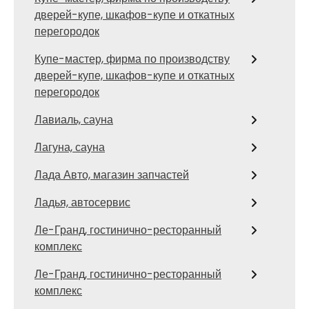
дверей-купе, шкафов-купе и откатных
перегородок
Купе-мастер, фирма по производству
дверей-купе, шкафов-купе и откатных
перегородок
Лавиаль, сауна
Лагуна, сауна
Лада Авто, магазин запчастей
Ладья, автосервис
Ле-Гранд, гостинично-ресторанный
комплекс
Ле-Гранд, гостинично-ресторанный
комплекс