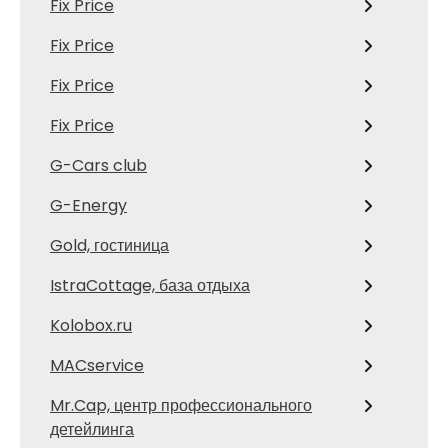
Fix Price
Fix Price
Fix Price
Fix Price
G-Cars club
G-Energy
Gold, гостиница
IstraCottage, база отдыха
Kolobox.ru
MACservice
Mr.Cap, центр профессионального
детейлинга