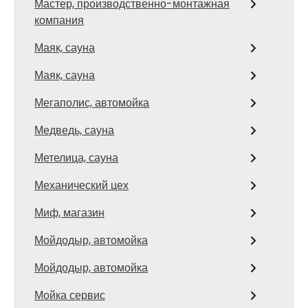
Мастер, производственно-монтажная
компания
Маяк, сауна
Маяк, сауна
Мегаполис, автомойка
Медведь, сауна
Метелица, сауна
Механический цех
Миф, магазин
Мойдодыр, автомойка
Мойдодыр, автомойка
Мойка сервис