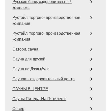
Русские бани, оздоровительный
комплекс
Рустайл, торгово-производственная
компания
Рустайл, торгово-производственная
компания
Сатори, сауна
Сауна для друзей
Сауна на Джамбула
Сауновъ, оздоровительный центр
САУНЫ В ЦЕНТРЕ
Сауны Питера, На Пятилеток
Север