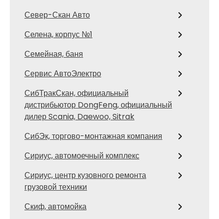
Север-Скан Авто
Селена, корпус №1
Семейная, баня
Сервис АвтоЭлектро
СибТракСкан, официальный
дистрибьютор DongFeng, официальный
дилер Scania, Daewoo, Sitrak
СибЭк, торгово-монтажная компания
Сириус, автомоечный комплекс
Сириус, центр кузовного ремонта
грузовой техники
Скиф, автомойка