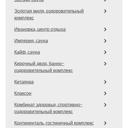
Золотая миля, оздоровительный
комплекс
Ивановка, центр отдыха
Империя, сауна
Кайф, сауна
Кирочный двор, банно-
оздоровительный комплекс
Китаянка
Клаксон
Комбинат здоровья, спортивно-
оздоровительный комплекс
Континенталь, гостиничный комплекс