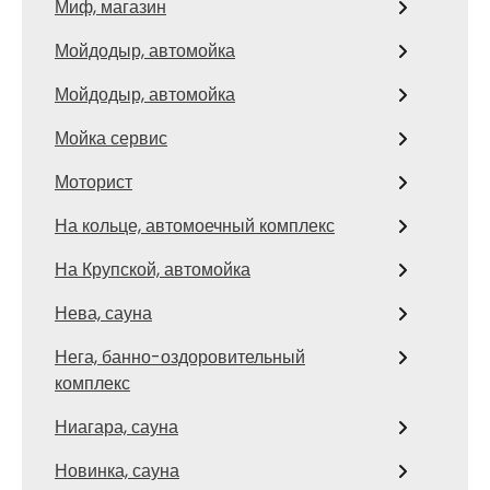
Миф, магазин
Мойдодыр, автомойка
Мойдодыр, автомойка
Мойка сервис
Моторист
На кольце, автомоечный комплекс
На Крупской, автомойка
Нева, сауна
Нега, банно-оздоровительный
комплекс
Ниагара, сауна
Новинка, сауна