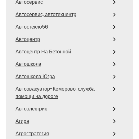
Автосервис
Автосервис, автотехцентр
Автостекло56
Автоцентр
Автоцентр На Бетонной
Автошкола
Автошкола Югра
Автоэвакуатор-Кемерово, служба
помощи на дороге
Автоэлектрик
Агира
Агростратегия