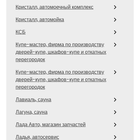
Кристалл, автомоечный комплекс
Кристалл, автомойка
КСБ
Купе-мастер, фирма по производству
дверей-купе, шкафов-купе и откатных
перегородок
Купе-мастер, фирма по производству
дверей-купе, шкафов-купе и откатных
перегородок
Лавиаль, сауна
Лагуна, сауна
Лада Авто, магазин запчастей
Ладья, автосервис