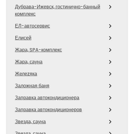
Дубрава-Ижевск, гостинично-банный
комплекс
ЕЛ-автосервис
Елисей
Жара, SPA-комплекс
Жара, сауна
Желеzяка
Заложная баня
Заправка автокондиционера
Заправка автокондиционеров
Звезда, сауна
Звезда, сауна