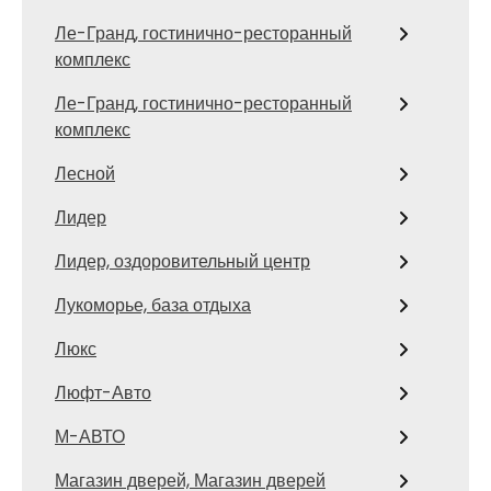
Ле-Гранд, гостинично-ресторанный
комплекс
Ле-Гранд, гостинично-ресторанный
комплекс
Лесной
Лидер
Лидер, оздоровительный центр
Лукоморье, база отдыха
Люкс
Люфт-Авто
М-АВТО
Магазин дверей, Магазин дверей