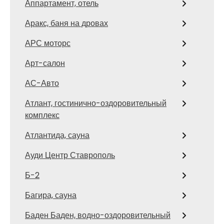
Аппартамент, отель
Аракс, баня на дровах
АРС моторс
Арт-салон
АС-Авто
Атлант, гостинично-оздоровительный
комплекс
Атлантида, сауна
Ауди Центр Ставрополь
Б-2
Багира, сауна
Баден Баден, водно-оздоровительный