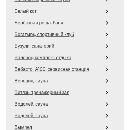
Белый кот
Берёзовая роща, баня
Богатырь, спортивный клуб
Бузули, санаторий
Валенок, комплекс отдыха
Вебасто-А100, сервисная станция
Венеция, сауна
Витязь, тренажерный зал
Водолей, сауна
Водолей, сауна
Вымпел