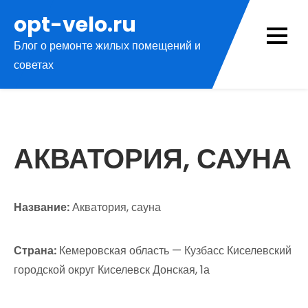
Перейти
opt-velo.ru
к
Блог о ремонте жилых помещений и
содержимому
советах
АКВАТОРИЯ, САУНА
Название:
Акватория, сауна
Страна:
Кемеровская область — Кузбасс Киселевский
городской округ Киселевск Донская, 1а