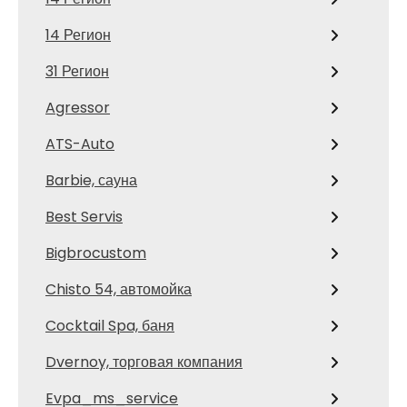
14 Регион
31 Регион
Agressor
ATS-Auto
Barbie, сауна
Best Servis
Bigbrocustom
Chisto 54, автомойка
Cocktail Spa, баня
Dvernoy, торговая компания
Evpa_ms_service