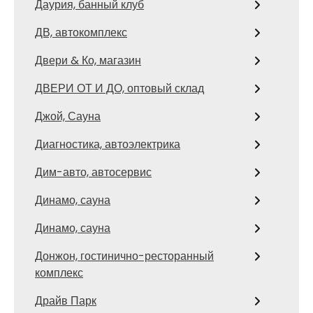
Даурия, банный клуб
ДВ, автокомплекс
Двери & Ко, магазин
ДВЕРИ ОТ И ДО, оптовый склад
Джой, Сауна
Диагностика, автоэлектрика
Дим-авто, автосервис
Динамо, сауна
Динамо, сауна
Донжон, гостинично-ресторанный
комплекс
Драйв Парк