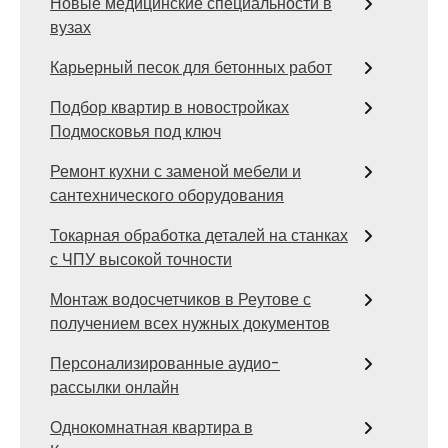
Новые медицинские специальности в
вузах
Карьерный песок для бетонных работ
Подбор квартир в новостройках
Подмосковья под ключ
Ремонт кухни с заменой мебели и
сантехнического оборудования
Токарная обработка деталей на станках
с ЧПУ высокой точности
Монтаж водосчетчиков в Реутове с
получением всех нужных документов
Персонализированные аудио-
рассылки онлайн
Однокомнатная квартира в