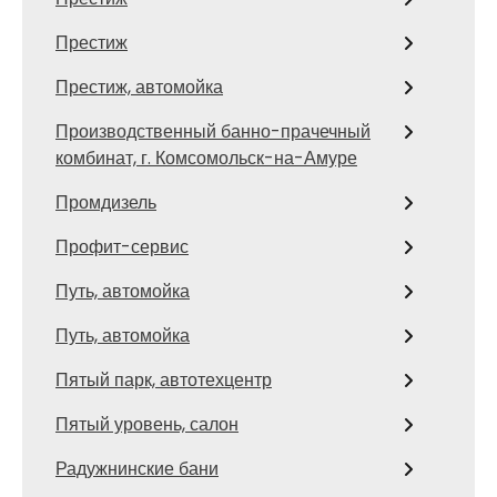
Престиж
Престиж, автомойка
Производственный банно-прачечный
комбинат, г. Комсомольск-на-Амуре
Промдизель
Профит-сервис
Путь, автомойка
Путь, автомойка
Пятый парк, автотехцентр
Пятый уровень, салон
Радужнинские бани