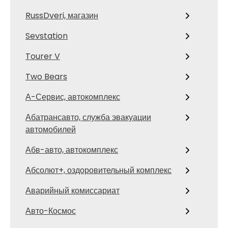
RussDveri, магазин
Sevstation
Tourer V
Two Bears
А-Сервис, автокомплекс
Абатрансавто, служба эвакуации
автомобилей
Абв-авто, автокомплекс
Абсолют+, оздоровительный комплекс
Аварийный комиссариат
Авто-Космос