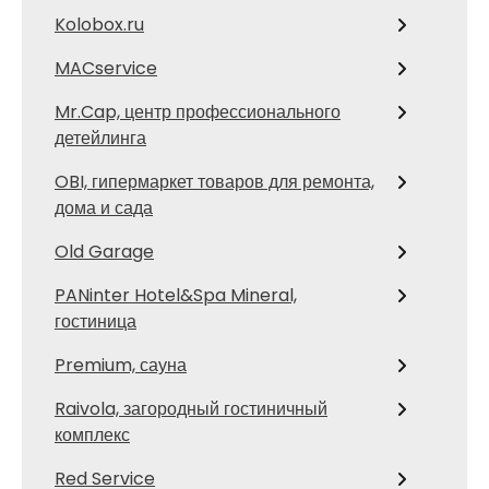
Kolobox.ru
MACservice
Mr.Cap, центр профессионального
детейлинга
OBI, гипермаркет товаров для ремонта,
дома и сада
Old Garage
PANinter Hotel&Spa Mineral,
гостиница
Premium, сауна
Raivola, загородный гостиничный
комплекс
Red Service