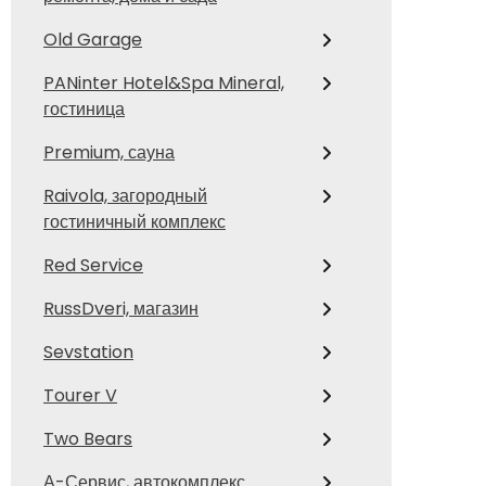
Old Garage
PANinter Hotel&Spa Mineral,
гостиница
Premium, сауна
Raivola, загородный
гостиничный комплекс
Red Service
RussDveri, магазин
Sevstation
Tourer V
Two Bears
А-Сервис, автокомплекс