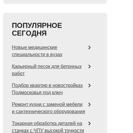
ПОПУЛЯРНОЕ
СЕГОДНЯ
Новые медицинские
специальности в вузах
Карьерный песок для бетонных
работ
Подбор квартир в новостройках
Подмосковья под ключ
Ремонт кухни с заменой мебели
и сантехнического оборудования
Токарная обработка деталей на
станках с ЧПУ высокой точности