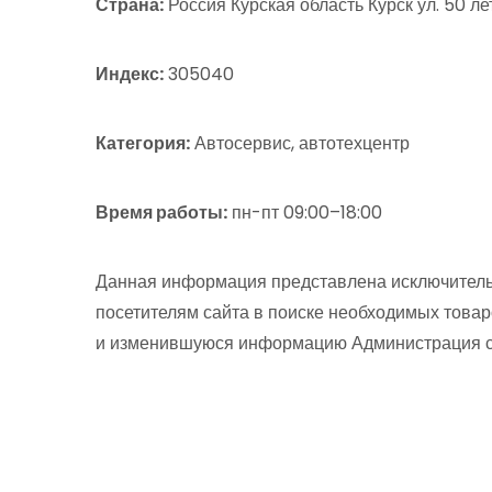
Страна:
Россия Курская область Курск ул. 50 лет
Индекс:
305040
Категория:
Автосервис, автотехцентр
Время работы:
пн-пт 09:00–18:00
Данная информация представлена исключитель
посетителям сайта в поиске необходимых товар
и изменившуюся информацию Администрация сай