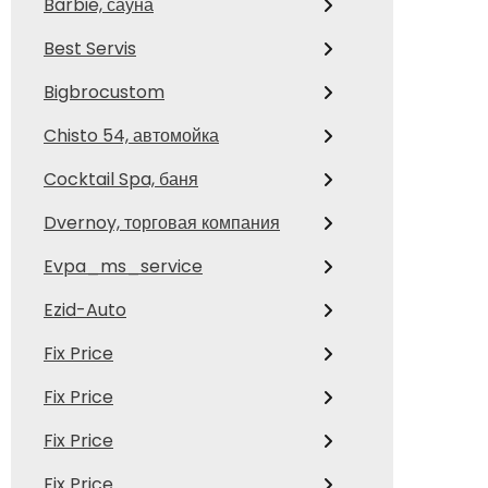
Barbie, сауна
Best Servis
Bigbrocustom
Chisto 54, автомойка
Cocktail Spa, баня
Dvernoy, торговая компания
Evpa_ms_service
Ezid-Auto
Fix Price
Fix Price
Fix Price
Fix Price