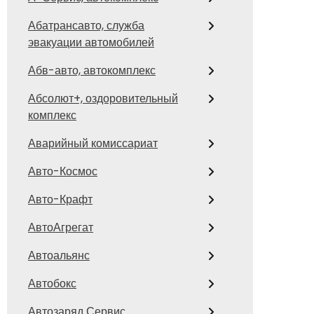
Абатрансавто, служба
эвакуации автомобилей
Абв-авто, автокомплекс
Абсолют+, оздоровительный
комплекс
Аварийный комиссариат
Авто-Космос
Авто-Крафт
АвтоАгрегат
Автоальянс
Автобокс
Автозаряд Сервис