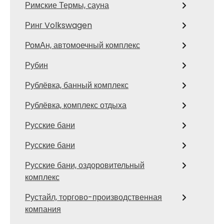
Римские Термы, сауна
Ринг Volkswagen
РомАн, автомоечный комплекс
Рубин
Рублёвка, банный комплекс
Рублёвка, комплекс отдыха
Русские бани
Русские бани
Русские бани, оздоровительный
комплекс
Рустайл, торгово-производственная
компания