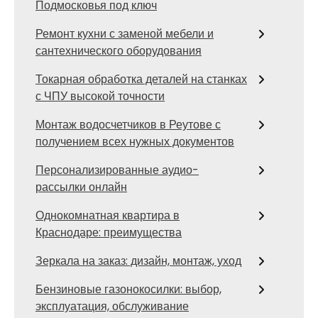
Подмосковья под ключ
Ремонт кухни с заменой мебели и
сантехнического оборудования
Токарная обработка деталей на станках
с ЧПУ высокой точности
Монтаж водосчетчиков в Реутове с
получением всех нужных документов
Персонализированные аудио-
рассылки онлайн
Однокомнатная квартира в
Краснодаре: преимущества
Зеркала на заказ: дизайн, монтаж, уход
Бензиновые газонокосилки: выбор,
эксплуатация, обслуживание