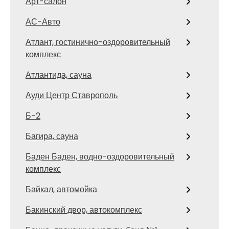
Арт-салон
АС-Авто
Атлант, гостинично-оздоровительный
комплекс
Атлантида, сауна
Ауди Центр Ставрополь
Б-2
Багира, сауна
Баден Баден, водно-оздоровительный
комплекс
Байкал, автомойка
Бакинский двор, автокомплекс