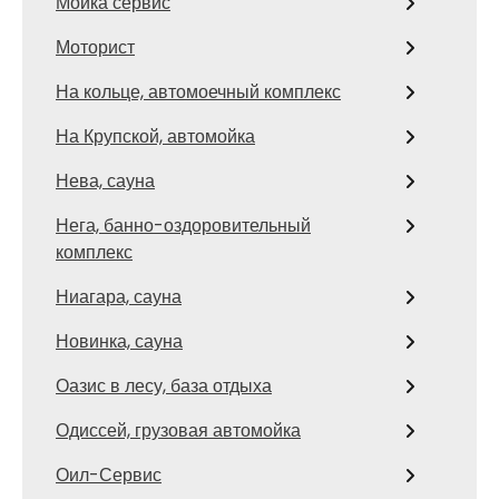
Мойка сервис
Моторист
На кольце, автомоечный комплекс
На Крупской, автомойка
Нева, сауна
Нега, банно-оздоровительный
комплекс
Ниагара, сауна
Новинка, сауна
Оазис в лесу, база отдыха
Одиссей, грузовая автомойка
Оил-Сервис