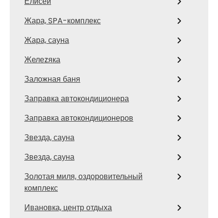
Елисей
Жара, SPA-комплекс
Жара, сауна
Желеzяка
Заложная баня
Заправка автокондиционера
Заправка автокондиционеров
Звезда, сауна
Звезда, сауна
Золотая миля, оздоровительный
комплекс
Ивановка, центр отдыха