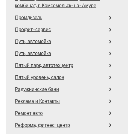
комбинат, г. Комсомольск-на-Амуре
Промдизель
Профит-сервис
Путь, автомойка
Путь, автомойка
Пятый парк, автотехцентр
Пятый уровень, салон
Радужнинские бани
Реклама и Контакты
Ремонт авто
Реформа, фитнес-центр