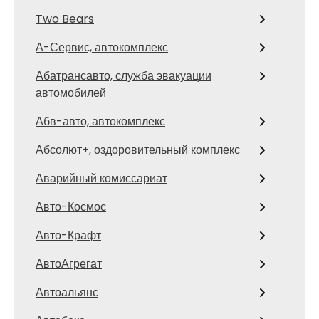
Two Bears
А-Сервис, автокомплекс
Абатрансавто, служба эвакуации
автомобилей
Абв-авто, автокомплекс
Абсолют+, оздоровительный комплекс
Аварийный комиссариат
Авто-Космос
Авто-Крафт
АвтоАгрегат
Автоальянс