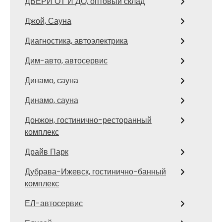
ДВЕРИ ОТ И ДО, оптовый склад
Джой, Сауна
Диагностика, автоэлектрика
Дим-авто, автосервис
Динамо, сауна
Динамо, сауна
Донжон, гостинично-ресторанный
комплекс
Драйв Парк
Дубрава-Ижевск, гостинично-банный
комплекс
ЕЛ-автосервис