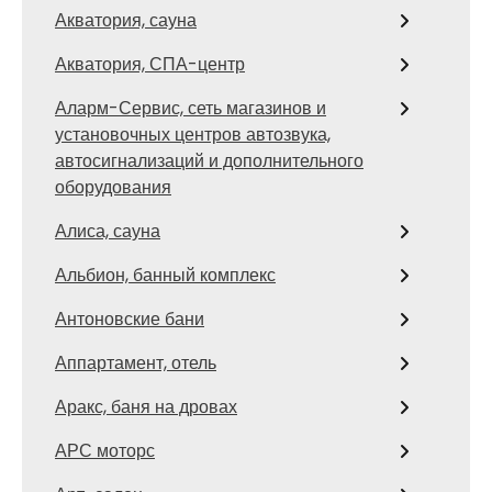
Акватория, сауна
Акватория, СПА-центр
Аларм-Сервис, сеть магазинов и
установочных центров автозвука,
автосигнализаций и дополнительного
оборудования
Алиса, сауна
Альбион, банный комплекс
Антоновские бани
Аппартамент, отель
Аракс, баня на дровах
АРС моторс