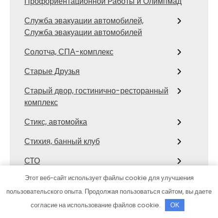
Профориентационной Работы и Олимпмад
Служба эвакуации автомобилей,
Служба эвакуации автомобилей
Солотча, СПА-комплекс
Старые Друзья
Старый двор, гостинично-ресторанный
комплекс
Стикс, автомойка
Стихия, банный клуб
СТО
Этот веб-сайт использует файлы cookie для улучшения
СТО Тора
пользовательского опыта. Продолжая пользоваться сайтом, вы даете
Столярка 22, производственно-
согласие на использование файлов cookie.
OK
торговая компания