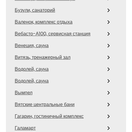
Бузули, санаторий
Валенок, комплекс отдыха
Вебасто-А100, сервисная станция
Венеция, сауна
Витязь, тренажерный зал
Водолей, сауна
Водолей, сауна
Вымпел
Вятские центральные бани
Гагарин, гостиничный комплекс
Галамарт