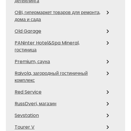
детейлинга
OBI, гипермаркет товаров для ремонта,
дома и сада
Old Garage
PANinter Hotel&Spa Mineral,
гостиница
Premium, сауна
Raivola, загородный гостиничный
комплекс
Red Service
RussDveri, магазин
Sevstation
Tourer V