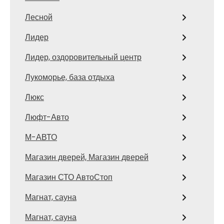
Лесной
Лидер
Лидер, оздоровительный центр
Лукоморье, база отдыха
Люкс
Люфт-Авто
М-АВТО
Магазин дверей, Магазин дверей
Магазин СТО АвтоСтоп
Магнат, сауна
Магнат, сауна