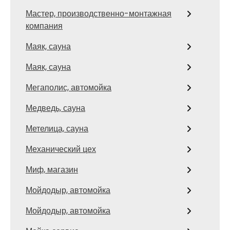
Мастер, производственно-монтажная
компания
Маяк, сауна
Маяк, сауна
Мегаполис, автомойка
Медведь, сауна
Метелица, сауна
Механический цех
Миф, магазин
Мойдодыр, автомойка
Мойдодыр, автомойка