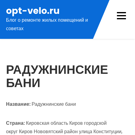
Перейти
opt-velo.ru
к
Блог о ремонте жилых помещений и
содержимому
советах
РАДУЖНИНСКИЕ
БАНИ
Название:
Радужнинские бани
Страна:
Кировская область Киров городской
округ Киров Нововятский район улица Конституции,