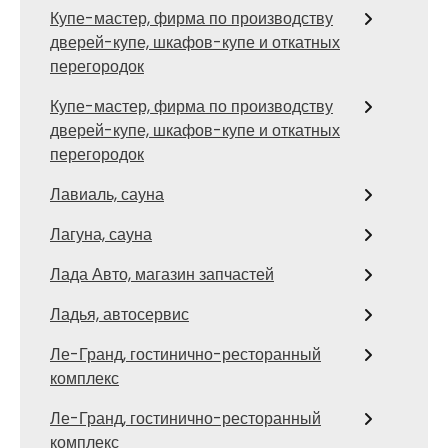
Купе-мастер, фирма по производству
дверей-купе, шкафов-купе и откатных
перегородок
Купе-мастер, фирма по производству
дверей-купе, шкафов-купе и откатных
перегородок
Лавиаль, сауна
Лагуна, сауна
Лада Авто, магазин запчастей
Ладья, автосервис
Ле-Гранд, гостинично-ресторанный
комплекс
Ле-Гранд, гостинично-ресторанный
комплекс