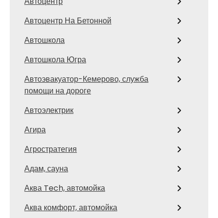
Автоцентр
Автоцентр На Бетонной
Автошкола
Автошкола Югра
Автоэвакуатор-Кемерово, служба
помощи на дороге
Автоэлектрик
Агира
Агростратегия
Адам, сауна
Аква Tech, автомойка
Аква комфорт, автомойка