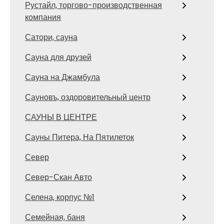
Рустайл, торгово-производственная
компания
Сатори, сауна
Сауна для друзей
Сауна на Джамбула
Сауновъ, оздоровительный центр
САУНЫ В ЦЕНТРЕ
Сауны Питера, На Пятилеток
Север
Север-Скан Авто
Селена, корпус №1
Семейная, баня