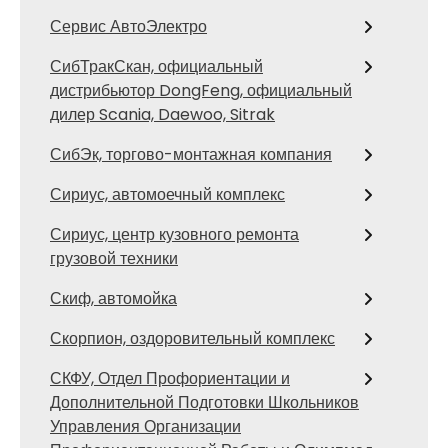
Сервис АвтоЭлектро
СибТракСкан, официальный
дистрибьютор DongFeng, официальный
дилер Scania, Daewoo, Sitrak
СибЭк, торгово-монтажная компания
Сириус, автомоечный комплекс
Сириус, центр кузовного ремонта
грузовой техники
Скиф, автомойка
Скорпион, оздоровительный комплекс
СКФУ, Отдел Профориентации и
Дополнительной Подготовки Школьников
Управления Организации