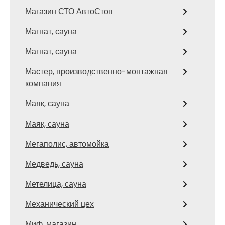
Магазин СТО АвтоСтоп
Магнат, сауна
Магнат, сауна
Мастер, производственно-монтажная
компания
Маяк, сауна
Маяк, сауна
Мегаполис, автомойка
Медведь, сауна
Метелица, сауна
Механический цех
Миф, магазин