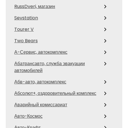
RussDveri, магазин
Sevstation
Tourer V
Two Bears
А-Сервис, автокомплекс
Абатрансавто, служба эвакуации
автомобилей
Абв-авто, автокомплекс
Абсолют+, оздоровительный комплекс
Аварийный комиссариат
Авто-Космос
Авто-Крафт