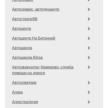
Автосервис, автотехцентр
Автостекло56
Автоцентр
Автоцентр На Бетонной
Автошкола
Автошкола Югра
Автоэвакуатор-Кемерово, служба
помощи на дороге
Автоэлектрик
Агира
Агростратегия