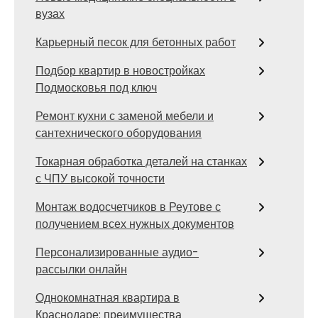
вузах
Карьерный песок для бетонных работ
Подбор квартир в новостройках
Подмосковья под ключ
Ремонт кухни с заменой мебели и
сантехнического оборудования
Токарная обработка деталей на станках
с ЧПУ высокой точности
Монтаж водосчетчиков в Реутове с
получением всех нужных документов
Персонализированные аудио-
рассылки онлайн
Однокомнатная квартира в
Краснодаре: преимущества