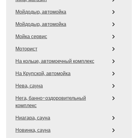
Мойдодыр, автомойка
Мойдодыр, автомойка
Мойка сервис
Моторист
На кольце, автомоечный комплекс
На Крупской, автомойка
Нева, сауна
Нега, банно-оздоровительный
комплекс
Ниагара, сауна
Новинка, сауна