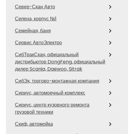
Север-Скан Авто
Селена, корпус №1
Семейная, баня
Сервис АвтоЭлектро
СибТракСкан, официальный
дистрибьютор DongFeng, официальный
дилер Scania, Daewoo, Sitrak
СибЭк, торгово-монтажная компания
Сириус, автомоечный комплекс
Сириус, центр кузовного ремонта
грузовой техники
Скиф, автомойка