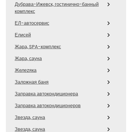
Дубрава-Ижевск, гостинично-банный
комплекс
ЕЛ-автосервис
Елисей
Жара, SPA-комплекс
Жара, сауна
Желеzяка
Заложная баня
Заправка автокондиционера
Заправка автокондиционеров
Звезда, сауна
Звезда, сауна