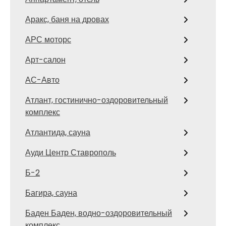
Аракс, баня на дровах
АРС моторс
Арт-салон
АС-Авто
Атлант, гостинично-оздоровительный
комплекс
Атлантида, сауна
Ауди Центр Ставрополь
Б-2
Багира, сауна
Баден Баден, водно-оздоровительный
комплекс