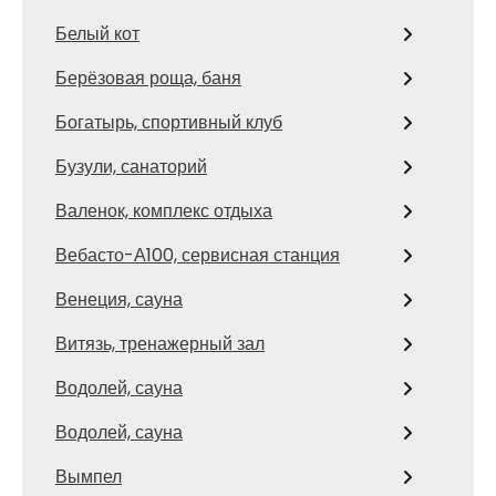
Белый кот
Берёзовая роща, баня
Богатырь, спортивный клуб
Бузули, санаторий
Валенок, комплекс отдыха
Вебасто-А100, сервисная станция
Венеция, сауна
Витязь, тренажерный зал
Водолей, сауна
Водолей, сауна
Вымпел