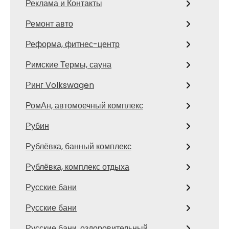
Реклама и Контакты
Ремонт авто
Реформа, фитнес-центр
Римские Термы, сауна
Ринг Volkswagen
РомАн, автомоечный комплекс
Рубин
Рублёвка, банный комплекс
Рублёвка, комплекс отдыха
Русские бани
Русские бани
Русские бани, оздоровительный