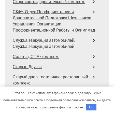
Скорпион, оздоровительный комплекс
СКФУ, Отдел Профориентации и
Дополнительной Подготовки Школьников
Управления Организации
Профориентационной Работы и Олимпмад
Служба эвакуации автомобилей,
Служба эвакуации автомобилей
Солотча, СПА-комплекс
Старые Друзья
Старый двор, гостинично-ресторанный
комплекс
Стикс, автомойка
Этот веб-сайт использует файлы cookie для улучшения
пользовательского опыта. Продолжая пользоваться сайтом, вы даете
Стихия, банный клуб
согласие на использование файлов cookie.
OK
СТО