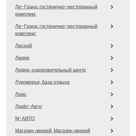
Ле-Гранд, гостинично-ресторанный
комплекс
Ле-Гранд, гостинично-ресторанный
комплекс
Лесной
Лидер
Лидер, оздоровительный центр
Лукоморье, база отдыха
Люкс
Люфт-Авто
М-АВТО
Магазин дверей, Магазин дверей