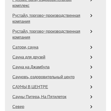
комплекс
Рустайл, торгово-производственная
компания
Рустайл, торгово-производственная
компания
Сатори, сауна
Сауна для друзей
Сауна на Джамбула
Сауновъ, оздоровительный центр
САУНЫ В ЦЕНТРЕ
Сауны Питера, На Пятилеток
Север