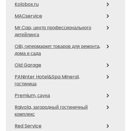
Kolobox.ru
MACservice
Mr.Cap, центр профессионального
детейлинга
OBI, гипермаркет товаров для ремонта,
дома и сада
Old Garage
PANinter Hotel&Spa Mineral,
гостиница
Premium, сауна
Raivola, загородный гостиничный
комплекс
Red Service