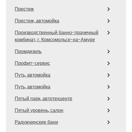
Престиж
Престиж, автомойка
Производственный банно-прачечный
комбинат, г. Комсомольск-на-Амуре
Промдизель
Профит-сервис
Путь, автомойка
Путь, автомойка
Пятый парк, автотехцентр
Пятый уровень, салон
Радужнинские бани