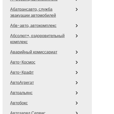
Абатрансавто, служба
эвакуации автомобилей
Абв-авто, автокомплекс
Абсолют+, оздоровительный
комплекс
Аварийный комиссариат
Авто-Космос
Авто-Крафт
АвтоАгрегат
Автоальянс
Автобокс
Автозаряд Сервис