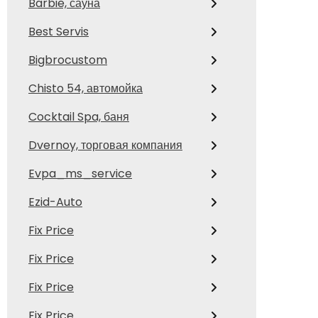
Barbie, сауна
Best Servis
Bigbrocustom
Chisto 54, автомойка
Cocktail Spa, баня
Dvernoy, торговая компания
Evpa_ms_service
Ezid-Auto
Fix Price
Fix Price
Fix Price
Fix Price