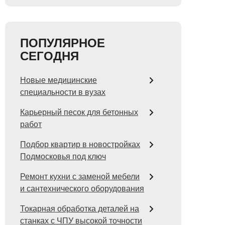
ПОПУЛЯРНОЕ
СЕГОДНЯ
Новые медицинские
специальности в вузах
Карьерный песок для бетонных
работ
Подбор квартир в новостройках
Подмосковья под ключ
Ремонт кухни с заменой мебели
и сантехнического оборудования
Токарная обработка деталей на
станках с ЧПУ высокой точности