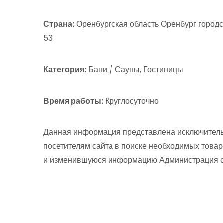
Страна:
Оренбургская область Оренбург городс
53
Категория:
Бани / Сауны, Гостиницы
Время работы:
Круглосуточно
Данная информация представлена исключитель
посетителям сайта в поиске необходимых товар
и изменившуюся информацию Администрация сай