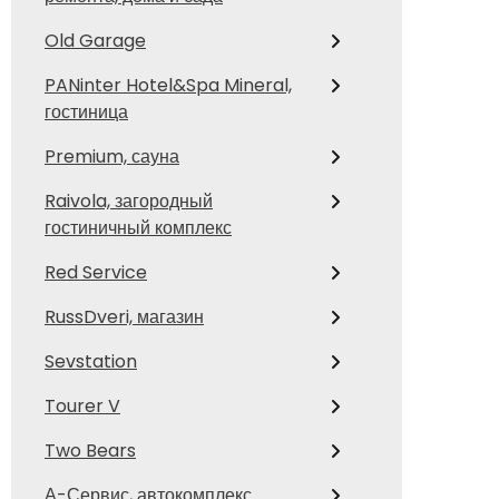
Old Garage
PANinter Hotel&Spa Mineral,
гостиница
Premium, сауна
Raivola, загородный
гостиничный комплекс
Red Service
RussDveri, магазин
Sevstation
Tourer V
Two Bears
А-Сервис, автокомплекс