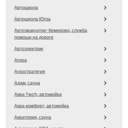
Автошкола
Автошкола Югра
Автоэвакуатор-Кемерово, служба
помощи на дороге
Автоэлектрик
Агира
Агростратегия
Адам, сауна
Аква Tech, автомойка
Аква комфорт, автомойка
Акватория, сауна