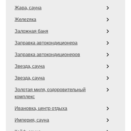
Жара, сауна
Желеzяка
Заложная баня
Заправка автокондиционера
Заправка автокондиционеров
Звезда, сауна
Звезда, сауна
Золотая миля, оздоровительный
комплекс
Ивановка, центр отдыха
Империя, сауна