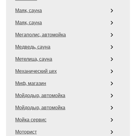
Маяк, сауна
Маяк, сауна
Мегаполис, автомойка
Медведь, сауна
Метелица, сауна
Механический цех
Миф, магазин
Мойдодыр, автомойка
Мойдодыр, автомойка
Мойка сервис
Моторист