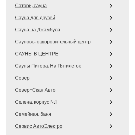
Сатори, сауна
Сауна для друзей
Сауна на Джамбула
Сауновъ, оздоровительный центр
САУНЫ В ЦЕНТРЕ
Сауны Питера, На Пятилеток
Север
Север-Скан Авто
Селена, корпус №1
Семейная, баня
Сервис АвтоЭлектро