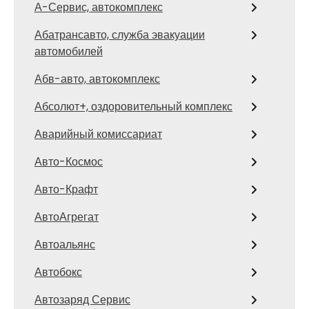
А-Сервис, автокомплекс
Абатрансавто, служба эвакуации
автомобилей
Абв-авто, автокомплекс
Абсолют+, оздоровительный комплекс
Аварийный комиссариат
Авто-Космос
Авто-Крафт
АвтоАгрегат
Автоальянс
Автобокс
Автозаряд Сервис