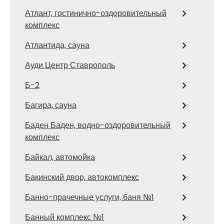
Атлант, гостинично-оздоровительный
комплекс
Атлантида, сауна
Ауди Центр Ставрополь
Б-2
Багира, сауна
Баден Баден, водно-оздоровительный
комплекс
Байкал, автомойка
Бакинский двор, автокомплекс
Банно-прачечные услуги, баня №1
Банный комплекс №1