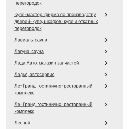
перегородок
Купе-мастер, фирма по производству
дверей-купе, шкафов-купе и откатных
перегородок
Лавиаль, сауна
Лагуна, сауна
Лада Авто, магазин запчастей
Ладья, автосервис
Ле-Гранд, гостинично-ресторанный
комплекс
Ле-Гранд, гостинично-ресторанный
комплекс
Лесной