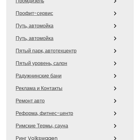
Промдизель
Профит-сервис
Путь, автомойка
Путь, автомойка
Пятый парк, автотехцентр
Пятый уровень, салон
Радужнинские бани
Реклама и Контакты
Ремонт авто
Реформа, фитнес-центр
Римские Термы, сауна
Ринг Volkswagen