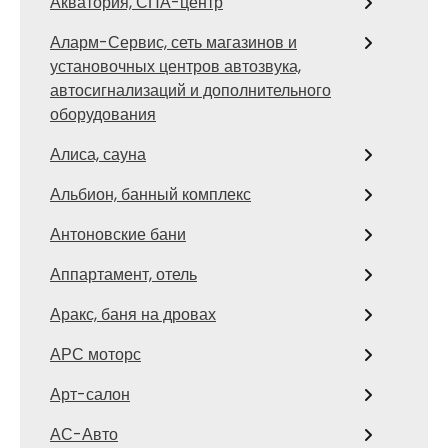
Акватория, СПА-центр
Аларм-Сервис, сеть магазинов и
установочных центров автозвука,
автосигнализаций и дополнительного
оборудования
Алиса, сауна
Альбион, банный комплекс
Антоновские бани
Аппартамент, отель
Аракс, баня на дровах
АРС моторс
Арт-салон
АС-Авто