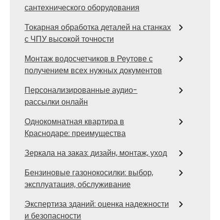
сантехнического оборудования
Токарная обработка деталей на станках
с ЧПУ высокой точности
Монтаж водосчетчиков в Реутове с
получением всех нужных документов
Персонализированные аудио-
рассылки онлайн
Однокомнатная квартира в
Краснодаре: преимущества
Зеркала на заказ: дизайн, монтаж, уход
Бензиновые газонокосилки: выбор,
эксплуатация, обслуживание
Экспертиза зданий: оценка надежности
и безопасности