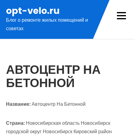
Перейти
opt-velo.ru
к
Блог о ремонте жилых помещений и
содержимому
советах
АВТОЦЕНТР НА
БЕТОННОЙ
Название:
Автоцентр На Бетонной
Страна:
Новосибирская область Новосибирск
городской округ Новосибирск Кировский район