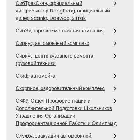
СибТракСкан, официальный
дистрибьютор DongFeng, официальный
дилер Scania, Daewoo, Sitrak
СибЭк, торгово-монтажная компания
Сириус, автомоечный комплекс
Сириус, центр кузовного ремонта
грузовой техники
Скиф, автомойка
Скорпион, оздоровительный комплекс
СКФУ, Отдел Профориентации и
Дополнительной Подготовки Школьников
Управления Организации
Профориентационной Работы и Олимпмад
Служба эвакуации автомобилей,