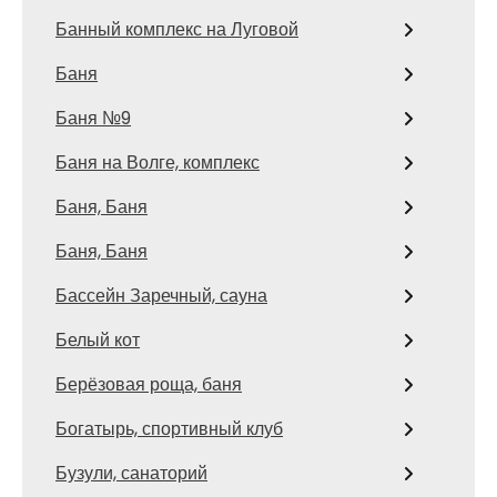
Банный комплекс на Луговой
Баня
Баня №9
Баня на Волге, комплекс
Баня, Баня
Баня, Баня
Бассейн Заречный, сауна
Белый кот
Берёзовая роща, баня
Богатырь, спортивный клуб
Бузули, санаторий