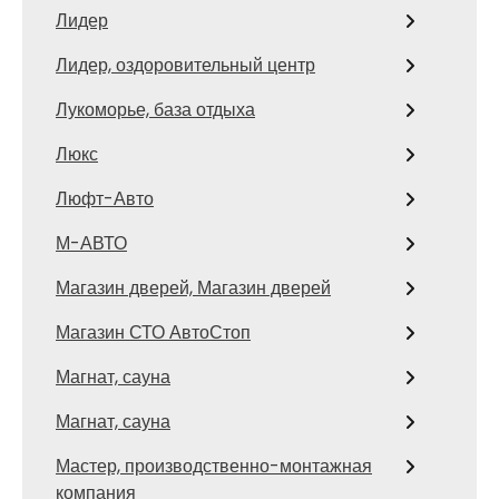
Лидер
Лидер, оздоровительный центр
Лукоморье, база отдыха
Люкс
Люфт-Авто
М-АВТО
Магазин дверей, Магазин дверей
Магазин СТО АвтоСтоп
Магнат, сауна
Магнат, сауна
Мастер, производственно-монтажная
компания