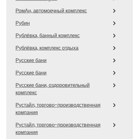
РомАн, автомоечный комплекс
Рубин
Рублёвка, банный комплекс
Рублёвка, комплекс отдыха
Русские бани
Русские бани
Русские бани, оздоровительный
комплекс
Рустайл, торгово-производственная
компания
Рустайл, торгово-производственная
компания