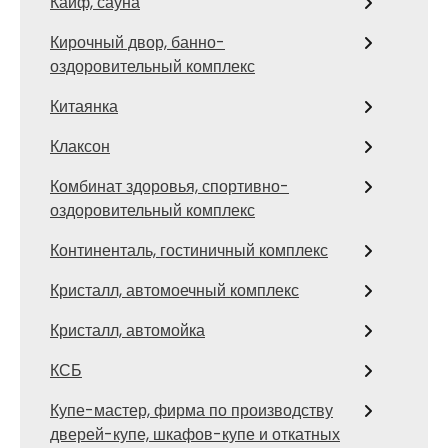
Кайф, сауна
Кирочный двор, банно-
оздоровительный комплекс
Китаянка
Клаксон
Комбинат здоровья, спортивно-
оздоровительный комплекс
Континенталь, гостиничный комплекс
Кристалл, автомоечный комплекс
Кристалл, автомойка
КСБ
Купе-мастер, фирма по производству
дверей-купе, шкафов-купе и откатных