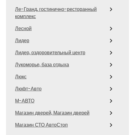
Ле-Гранд, гостинично-ресторанный
комплекс
Лесной
Лидер
Лидер, оздоровительный центр
Лукоморье, база отдыха
Люкс
Люфт-Авто
М-АВТО
Магазин дверей, Магазин дверей
Магазин СТО АвтоСтоп