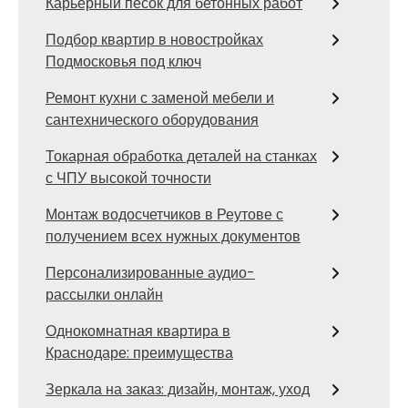
Карьерный песок для бетонных работ
Подбор квартир в новостройках
Подмосковья под ключ
Ремонт кухни с заменой мебели и
сантехнического оборудования
Токарная обработка деталей на станках
с ЧПУ высокой точности
Монтаж водосчетчиков в Реутове с
получением всех нужных документов
Персонализированные аудио-
рассылки онлайн
Однокомнатная квартира в
Краснодаре: преимущества
Зеркала на заказ: дизайн, монтаж, уход