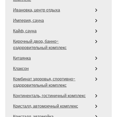
Ивановка, центр отдыха
Империя, сауна
Кайф, сауна
Кирочный двор, банно-
оздоровительный комплекс
Китаянка
Клаксон
Комбинат здоровья, спортивно-
оздоровительный комплекс
Континенталь, гостиничный комплекс
Кристалл, автомоечный комплекс
Кристалл, автомойка