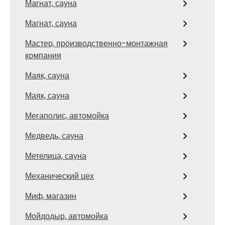
Магнат, сауна
Магнат, сауна
Мастер, производственно-монтажная
компания
Маяк, сауна
Маяк, сауна
Мегаполис, автомойка
Медведь, сауна
Метелица, сауна
Механический цех
Миф, магазин
Мойдодыр, автомойка