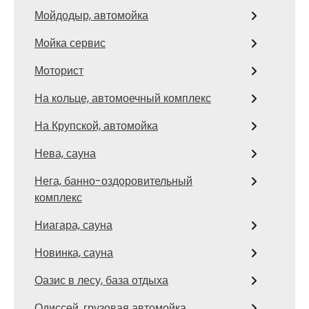
Мойдодыр, автомойка
Мойка сервис
Моторист
На кольце, автомоечный комплекс
На Крупской, автомойка
Нева, сауна
Нега, банно-оздоровительный
комплекс
Ниагара, сауна
Новинка, сауна
Оазис в лесу, база отдыха
Одиссей, грузовая автомойка