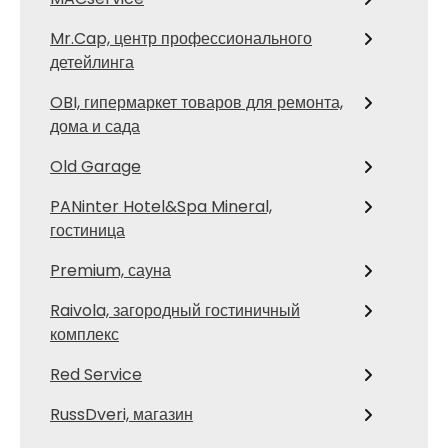
Mr.Cap, центр профессионального
детейлинга
OBI, гипермаркет товаров для ремонта,
дома и сада
Old Garage
PANinter Hotel&Spa Mineral,
гостиница
Premium, сауна
Raivola, загородный гостиничный
комплекс
Red Service
RussDveri, магазин