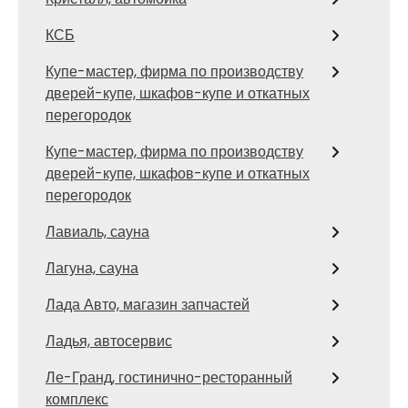
КСБ
Купе-мастер, фирма по производству
дверей-купе, шкафов-купе и откатных
перегородок
Купе-мастер, фирма по производству
дверей-купе, шкафов-купе и откатных
перегородок
Лавиаль, сауна
Лагуна, сауна
Лада Авто, магазин запчастей
Ладья, автосервис
Ле-Гранд, гостинично-ресторанный
комплекс