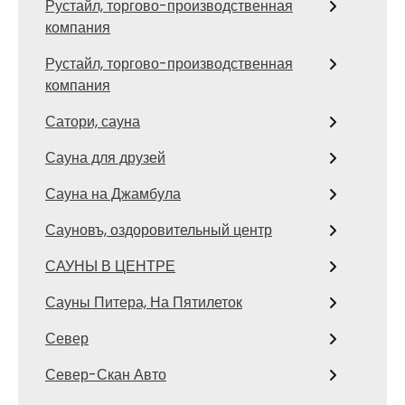
Рустайл, торгово-производственная
компания
Рустайл, торгово-производственная
компания
Сатори, сауна
Сауна для друзей
Сауна на Джамбула
Сауновъ, оздоровительный центр
САУНЫ В ЦЕНТРЕ
Сауны Питера, На Пятилеток
Север
Север-Скан Авто