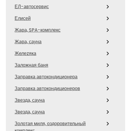
ЕЛ-автосервис
Елисей
Жара, SPA-комплекс
Жара, сауна
Желеzяка
Заложная баня
Заправка автокондиционера
Заправка автокондиционеров
Звезда, сауна
Звезда, сауна
Золотая миля, оздоровительный
комплекс