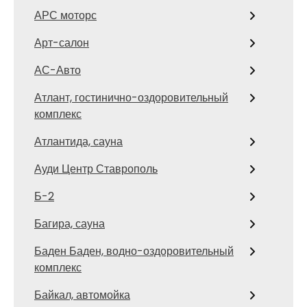
АРС моторс
Арт-салон
АС-Авто
Атлант, гостинично-оздоровительный
комплекс
Атлантида, сауна
Ауди Центр Ставрополь
Б-2
Багира, сауна
Баден Баден, водно-оздоровительный
комплекс
Байкал, автомойка