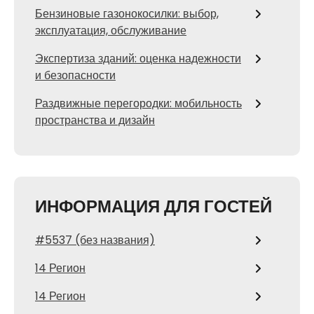
Бензиновые газонокосилки: выбор,
эксплуатация, обслуживание
Экспертиза зданий: оценка надежности
и безопасности
Раздвижные перегородки: мобильность
пространства и дизайн
ИНФОРМАЦИЯ ДЛЯ ГОСТЕЙ
#5537 (без названия)
14 Регион
14 Регион