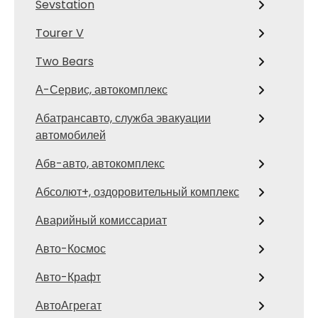
Sevstation
Tourer V
Two Bears
А-Сервис, автокомплекс
Абатрансавто, служба эвакуации
автомобилей
Абв-авто, автокомплекс
Абсолют+, оздоровительный комплекс
Аварийный комиссариат
Авто-Космос
Авто-Крафт
АвтоАгрегат