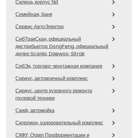
Селена, корпус №1
Семейная, баня
Сервис АвтоЭлектро
СибТракСкан, официальный
дистрибьютор DongFeng, официальный
дилер Scania, Daewoo, Sitrak
СибЭк, торгово-монтажная компания
Сириус, автомоечный комплекс
Сириус, центр кузовного ремонта
грузовой техники
Скиф, автомойка
Скорпион, оздоровительный комплекс
СКФУ, Отдел Профориентации и