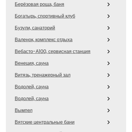
Берёзовая роща, баня
Богатырь, спортивный клуб
Бузули, санаторий
Валенок, комплекс отдыха
Вебасто-А100, сервисная станция
Венеция, сауна
Витязь, тренажерный зал
Водолей, сауна
Водолей, сауна
Вымпел
Вятские центральные бани