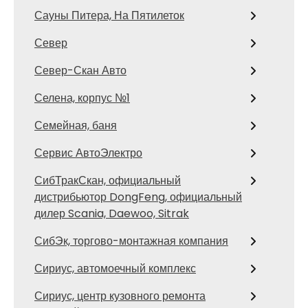
Сауны Питера, На Пятилеток
Север
Север-Скан Авто
Селена, корпус №1
Семейная, баня
Сервис АвтоЭлектро
СибТракСкан, официальный
дистрибьютор DongFeng, официальный
дилер Scania, Daewoo, Sitrak
СибЭк, торгово-монтажная компания
Сириус, автомоечный комплекс
Сириус, центр кузовного ремонта