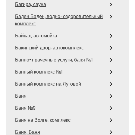
Багира, сауна
Баден Баден, водно-оздоровительный
комплекс
Байкал, автомойка
Бакинский двор, автокомплекс
Банно-прачечные услуги, баня №1
Банный комплекс №1
Банный комплекс на Луговой
Баня
Баня №9
Баня на Волге, комплекс
Баня, Баня