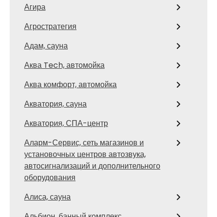
Агира
Агростратегия
Адам, сауна
Аква Tech, автомойка
Аква комфорт, автомойка
Акватория, сауна
Акватория, СПА-центр
Аларм-Сервис, сеть магазинов и
установочных центров автозвука,
автосигнализаций и дополнительного
оборудования
Алиса, сауна
Альбион, банный комплекс