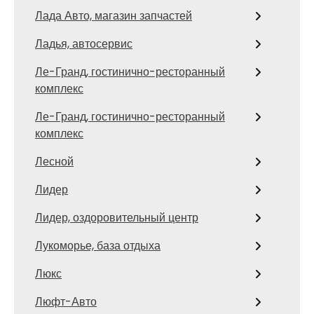
Лада Авто, магазин запчастей
Ладья, автосервис
Ле-Гранд, гостинично-ресторанный
комплекс
Ле-Гранд, гостинично-ресторанный
комплекс
Лесной
Лидер
Лидер, оздоровительный центр
Лукоморье, база отдыха
Люкс
Люфт-Авто