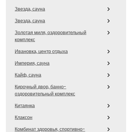
Звезда, сауна
Звезда, сауна
Золотая миля, оздоровительный
комплекс
Ивановка, центр отдыха
Империя, сауна
Кайф, сауна
Кирочный двор, банно-
оздоровительный комплекс
Китаянка
Клаксон
Комбинат здоровья, спортивно-