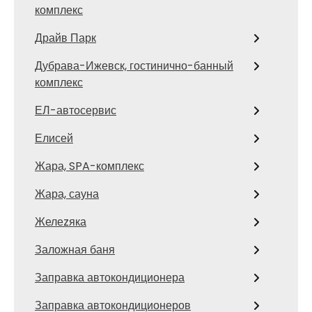
комплекс
Драйв Парк
Дубрава-Ижевск, гостинично-банный
комплекс
ЕЛ-автосервис
Елисей
Жара, SPA-комплекс
Жара, сауна
Желеzяка
Заложная баня
Заправка автокондиционера
Заправка автокондиционеров