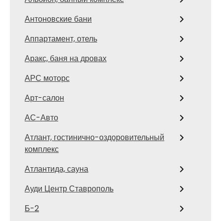
Антоновские бани
Аппартамент, отель
Аракс, баня на дровах
АРС моторс
Арт-салон
АС-Авто
Атлант, гостинично-оздоровительный
комплекс
Атлантида, сауна
Ауди Центр Ставрополь
Б-2