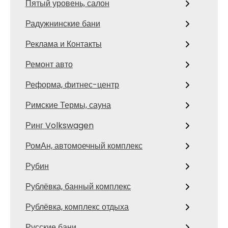
Пятый уровень, салон
Радужнинские бани
Реклама и Контакты
Ремонт авто
Реформа, фитнес-центр
Римские Термы, сауна
Ринг Volkswagen
РомАн, автомоечный комплекс
Рубин
Рублёвка, банный комплекс
Рублёвка, комплекс отдыха
Русские бани