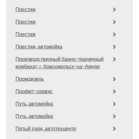
Престиж
Престиж
Престиж
Престиж, автомойка
Производственный банно-прачечный
комбинат, г. Комсомольск-на-Амуре
Промдизель
Профит-сервис
Путь, автомойка
Путь, автомойка
Пятый парк, автотехцентр