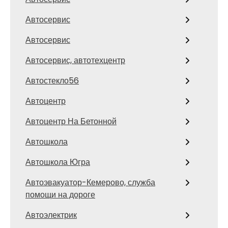
Автосервис
Автосервис
Автосервис, автотехцентр
Автостекло56
Автоцентр
Автоцентр На Бетонной
Автошкола
Автошкола Югра
Автоэвакуатор-Кемерово, служба
помощи на дороге
Автоэлектрик