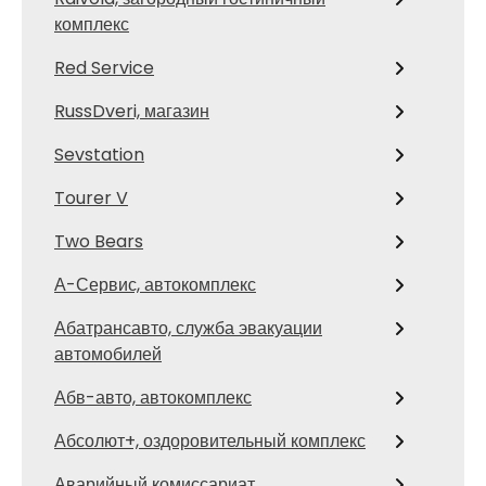
комплекс
Red Service
RussDveri, магазин
Sevstation
Tourer V
Two Bears
А-Сервис, автокомплекс
Абатрансавто, служба эвакуации
автомобилей
Абв-авто, автокомплекс
Абсолют+, оздоровительный комплекс
Аварийный комиссариат