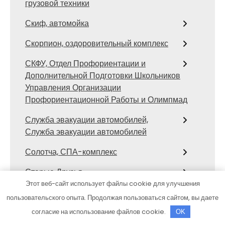
грузовой техники
Скиф, автомойка
Скорпион, оздоровительный комплекс
СКФУ, Отдел Профориентации и
Дополнительной Подготовки Школьников
Управления Организации
Профориентационной Работы и Олимпмад
Служба эвакуации автомобилей,
Служба эвакуации автомобилей
Солотча, СПА-комплекс
Старые Друзья
Этот веб-сайт использует файлы cookie для улучшения
Старый двор, гостинично-ресторанный
пользовательского опыта. Продолжая пользоваться сайтом, вы даете
комплекс
согласие на использование файлов cookie.
OK
Стикс, автомойка