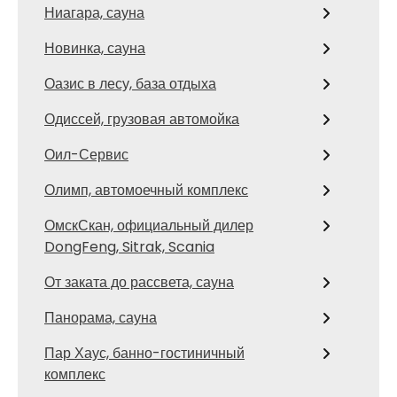
Ниагара, сауна
Новинка, сауна
Оазис в лесу, база отдыха
Одиссей, грузовая автомойка
Оил-Сервис
Олимп, автомоечный комплекс
ОмскСкан, официальный дилер
DongFeng, Sitrak, Scania
От заката до рассвета, сауна
Панорама, сауна
Пар Хаус, банно-гостиничный
комплекс