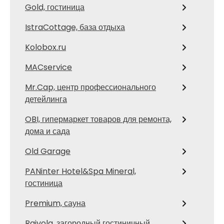
Gold, гостиница
IstraCottage, база отдыха
Kolobox.ru
MACservice
Mr.Cap, центр профессионального
детейлинга
OBI, гипермаркет товаров для ремонта,
дома и сада
Old Garage
PANinter Hotel&Spa Mineral,
гостиница
Premium, сауна
Raivola, загородный гостиничный