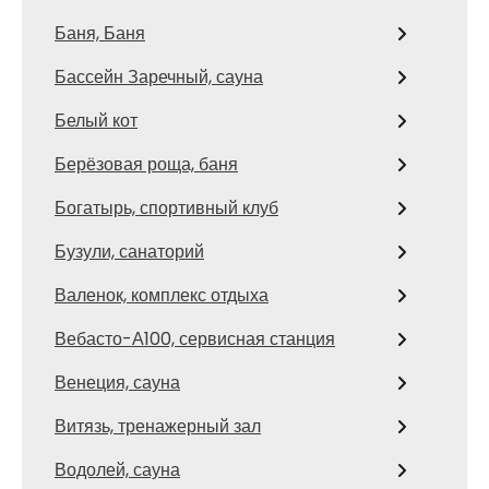
Баня, Баня
Бассейн Заречный, сауна
Белый кот
Берёзовая роща, баня
Богатырь, спортивный клуб
Бузули, санаторий
Валенок, комплекс отдыха
Вебасто-А100, сервисная станция
Венеция, сауна
Витязь, тренажерный зал
Водолей, сауна