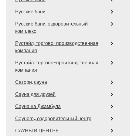
Русские бани
Русские бани, оздоровительный
комплекс
Рустайл, торгово-производственная
компания
Рустайл, торгово-производственная
компания
Сатори, сауна
Сауна для друзей
Сауна на Джамбула
Сауновъ, оздоровительный центр
САУНЫ В ЦЕНТРЕ