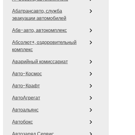
Абатрансавто, служба
эвакуации автомобилей
Абв-авто, автокомплекс
Абсолют+, оздоровительный
комплекс
Аварийный комиссариат
Авто-Космос
Авто-Крафт
АвтоАгрегат
Автоальянс
Автобокс
Автозаряд Сервис