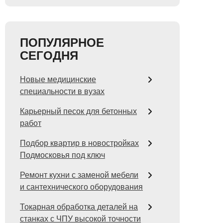
ПОПУЛЯРНОЕ
СЕГОДНЯ
Новые медицинские
специальности в вузах
Карьерный песок для бетонных
работ
Подбор квартир в новостройках
Подмосковья под ключ
Ремонт кухни с заменой мебели
и сантехнического оборудования
Токарная обработка деталей на
станках с ЧПУ высокой точности