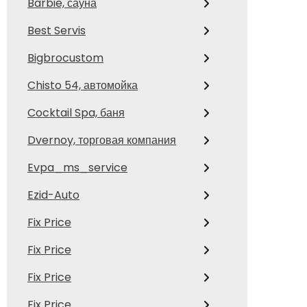
Barbie, сауна
Best Servis
Bigbrocustom
Chisto 54, автомойка
Cocktail Spa, баня
Dvernoy, торговая компания
Evpa_ms_service
Ezid-Auto
Fix Price
Fix Price
Fix Price
Fix Price