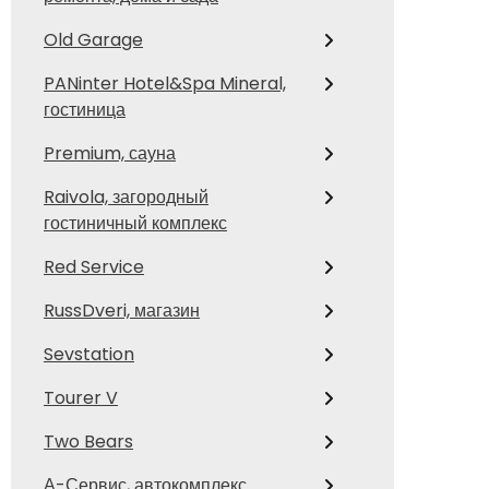
Old Garage
PANinter Hotel&Spa Mineral,
гостиница
Premium, сауна
Raivola, загородный
гостиничный комплекс
Red Service
RussDveri, магазин
Sevstation
Tourer V
Two Bears
А-Сервис, автокомплекс