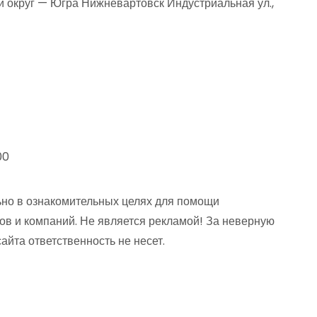
округ — Югра Нижневартовск Индустриальная ул.,
00
но в ознакомительных целях для помощи
ов и компаний. Не является рекламой! За неверную
та ответственность не несет.