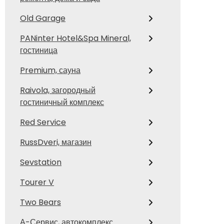
Old Garage
PANinter Hotel&Spa Mineral,
гостиница
Premium, сауна
Raivola, загородный
гостиничный комплекс
Red Service
RussDveri, магазин
Sevstation
Tourer V
Two Bears
А-Сервис, автокомплекс