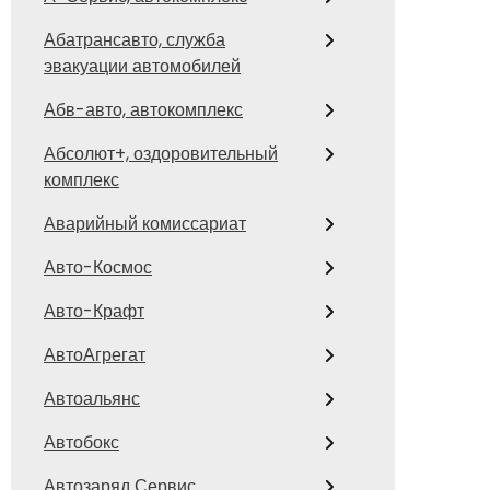
Абатрансавто, служба
эвакуации автомобилей
Абв-авто, автокомплекс
Абсолют+, оздоровительный
комплекс
Аварийный комиссариат
Авто-Космос
Авто-Крафт
АвтоАгрегат
Автоальянс
Автобокс
Автозаряд Сервис