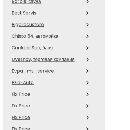
Barbie, сауна
Best Servis
Bigbrocustom
Chisto 54, автомойка
Cocktail Spa, баня
Dvernoy, торговая компания
Evpa_ms_service
Ezid-Auto
Fix Price
Fix Price
Fix Price
Fix Price