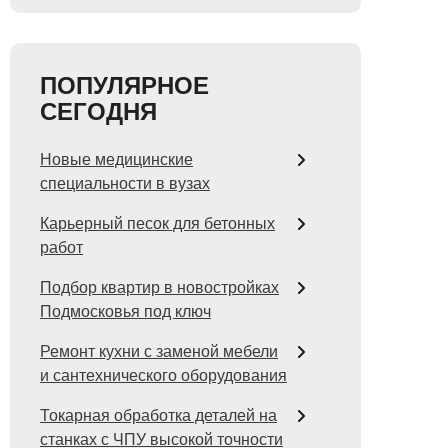
ПОПУЛЯРНОЕ
СЕГОДНЯ
Новые медицинские
специальности в вузах
Карьерный песок для бетонных
работ
Подбор квартир в новостройках
Подмосковья под ключ
Ремонт кухни с заменой мебели
и сантехнического оборудования
Токарная обработка деталей на
станках с ЧПУ высокой точности