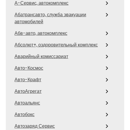
А-Сервис, автокомплекс
Абатрансавто, служба эвакуации
автомобилей
Абв-авто, автокомплекс
Абсолют+, оздоровительный комплекс
Аварийный комиссариат
Авто-Космос
Авто-Крафт
АвтоАгрегат
Автоальянс
Автобокс
Автозаряд Сервис