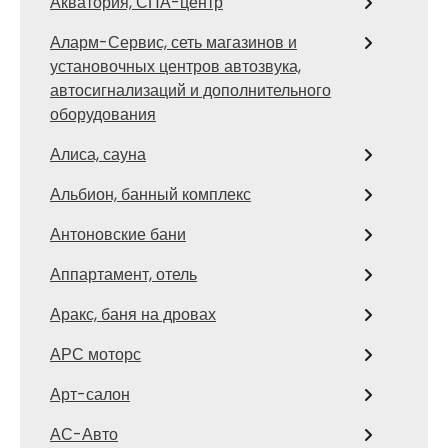
Акватория, СПА-центр
Аларм-Сервис, сеть магазинов и
установочных центров автозвука,
автосигнализаций и дополнительного
оборудования
Алиса, сауна
Альбион, банный комплекс
Антоновские бани
Аппартамент, отель
Аракс, баня на дровах
АРС моторс
Арт-салон
АС-Авто