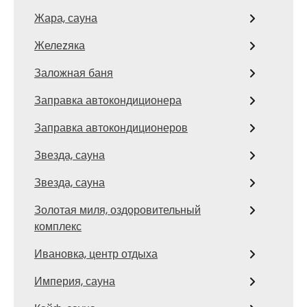
Жара, сауна
Желеzяка
Заложная баня
Заправка автокондиционера
Заправка автокондиционеров
Звезда, сауна
Звезда, сауна
Золотая миля, оздоровительный
комплекс
Ивановка, центр отдыха
Империя, сауна