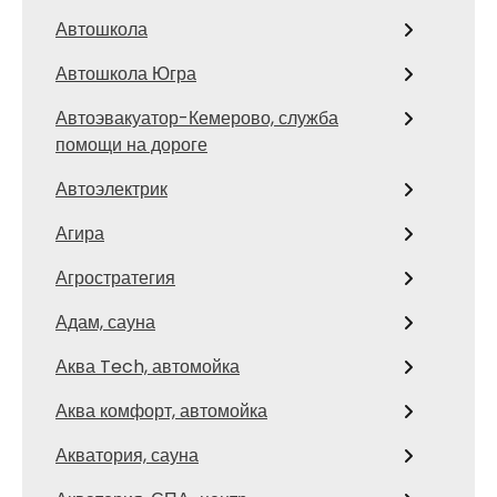
Автошкола
Автошкола Югра
Автоэвакуатор-Кемерово, служба
помощи на дороге
Автоэлектрик
Агира
Агростратегия
Адам, сауна
Аква Tech, автомойка
Аква комфорт, автомойка
Акватория, сауна