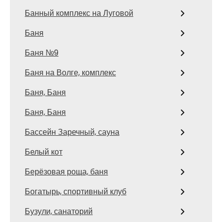
Банный комплекс на Луговой
Баня
Баня №9
Баня на Волге, комплекс
Баня, Баня
Баня, Баня
Бассейн Заречный, сауна
Белый кот
Берёзовая роща, баня
Богатырь, спортивный клуб
Бузули, санаторий