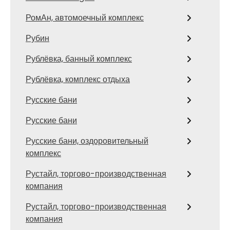
РомАн, автомоечный комплекс
Рубин
Рублёвка, банный комплекс
Рублёвка, комплекс отдыха
Русские бани
Русские бани
Русские бани, оздоровительный
комплекс
Рустайл, торгово-производственная
компания
Рустайл, торгово-производственная
компания