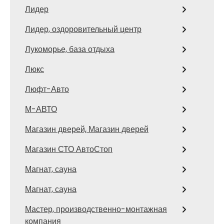
Лидер
Лидер, оздоровительный центр
Лукоморье, база отдыха
Люкс
Люфт-Авто
М-АВТО
Магазин дверей, Магазин дверей
Магазин СТО АвтоСтоп
Магнат, сауна
Магнат, сауна
Мастер, производственно-монтажная
компания