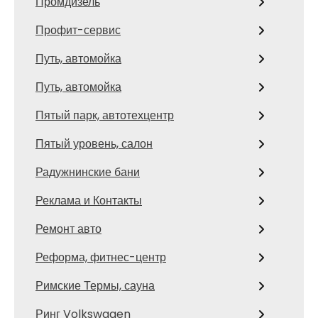
Промдизель
Профит-сервис
Путь, автомойка
Путь, автомойка
Пятый парк, автотехцентр
Пятый уровень, салон
Радужнинские бани
Реклама и Контакты
Ремонт авто
Реформа, фитнес-центр
Римские Термы, сауна
Ринг Volkswagen