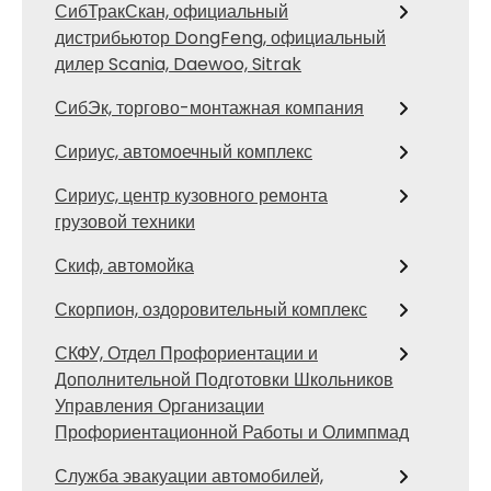
СибТракСкан, официальный
дистрибьютор DongFeng, официальный
дилер Scania, Daewoo, Sitrak
СибЭк, торгово-монтажная компания
Сириус, автомоечный комплекс
Сириус, центр кузовного ремонта
грузовой техники
Скиф, автомойка
Скорпион, оздоровительный комплекс
СКФУ, Отдел Профориентации и
Дополнительной Подготовки Школьников
Управления Организации
Профориентационной Работы и Олимпмад
Служба эвакуации автомобилей,