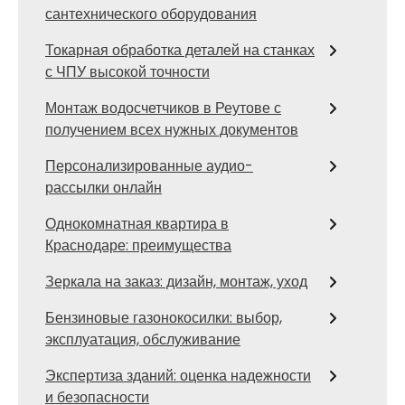
сантехнического оборудования
Токарная обработка деталей на станках
с ЧПУ высокой точности
Монтаж водосчетчиков в Реутове с
получением всех нужных документов
Персонализированные аудио-
рассылки онлайн
Однокомнатная квартира в
Краснодаре: преимущества
Зеркала на заказ: дизайн, монтаж, уход
Бензиновые газонокосилки: выбор,
эксплуатация, обслуживание
Экспертиза зданий: оценка надежности
и безопасности