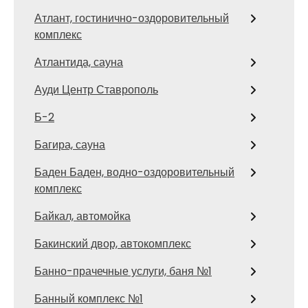
Атлант, гостинично-оздоровительный
комплекс
Атлантида, сауна
Ауди Центр Ставрополь
Б-2
Багира, сауна
Баден Баден, водно-оздоровительный
комплекс
Байкал, автомойка
Бакинский двор, автокомплекс
Банно-прачечные услуги, баня №1
Банный комплекс №1