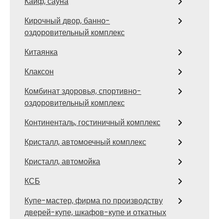
Кайф, сауна
Кирочный двор, банно-
оздоровительный комплекс
Китаянка
Клаксон
Комбинат здоровья, спортивно-
оздоровительный комплекс
Континенталь, гостиничный комплекс
Кристалл, автомоечный комплекс
Кристалл, автомойка
КСБ
Купе-мастер, фирма по производству
дверей-купе, шкафов-купе и откатных