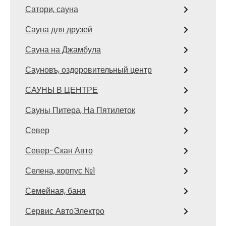
Сатори, сауна
Сауна для друзей
Сауна на Джамбула
Сауновъ, оздоровительный центр
САУНЫ В ЦЕНТРЕ
Сауны Питера, На Пятилеток
Север
Север-Скан Авто
Селена, корпус №1
Семейная, баня
Сервис АвтоЭлектро