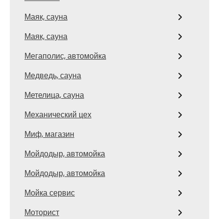
Маяк, сауна
Маяк, сауна
Мегаполис, автомойка
Медведь, сауна
Метелица, сауна
Механический цех
Миф, магазин
Мойдодыр, автомойка
Мойдодыр, автомойка
Мойка сервис
Моторист