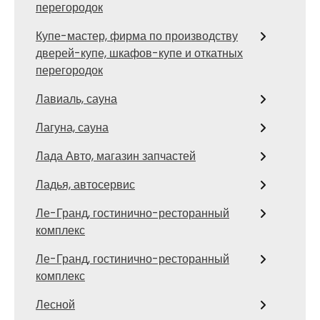
перегородок
Купе-мастер, фирма по производству
дверей-купе, шкафов-купе и откатных
перегородок
Лавиаль, сауна
Лагуна, сауна
Лада Авто, магазин запчастей
Ладья, автосервис
Ле-Гранд, гостинично-ресторанный
комплекс
Ле-Гранд, гостинично-ресторанный
комплекс
Лесной