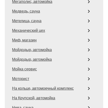
Мегаполис, автомойка
Медведь, сауна
Метелица, сауна
Механический цех
Миф, магазин
Мойдодыр, автомойка
Мойдодыр, автомойка
Мойка сервис
Моторист
На кольце, автомоечный комплекс
На Крупской, автомойка
Нева, сауна