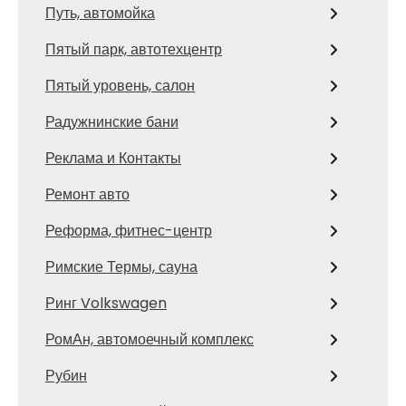
Путь, автомойка
Пятый парк, автотехцентр
Пятый уровень, салон
Радужнинские бани
Реклама и Контакты
Ремонт авто
Реформа, фитнес-центр
Римские Термы, сауна
Ринг Volkswagen
РомАн, автомоечный комплекс
Рубин