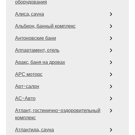
оборудования
Алиса, сауна
Альбион, банный комплекс
Антоновские бани
Аппартамент, отель
Аракс, баня на дровах
АРС моторс
Арт-салон
АС-Авто
Атлант, гостинично-оздоровительный
комплекс
Атлантида, сауна