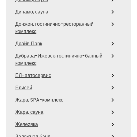
Динамо, сауна
Донжон, гостинично-ресторанный
комплекс
Драйв Парк
Дубрава-Ижевск, гостинично-банный
комплекс
ЕЛ-автосервис
Елисей
Жара, SPA-комплекс
Жара, сауна
Желеzяка
Заложная баня