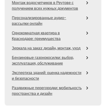
Монтаж водосчетчиков в Реутове с
получением всех нужных документов
Персонализированные аудио-
рассылки онлайн
Однокомнатная квартира в
Краснодаре: преимущества
Зеркала на заказ: дизайн, монтаж, уход
Бензиновые газонокосилки: выбор,
эксплуатация, обслуживание
Экспертиза зданий: оценка надежности
и безопасности
Раздвижные перегородки: мобильность
пространства и дизайн