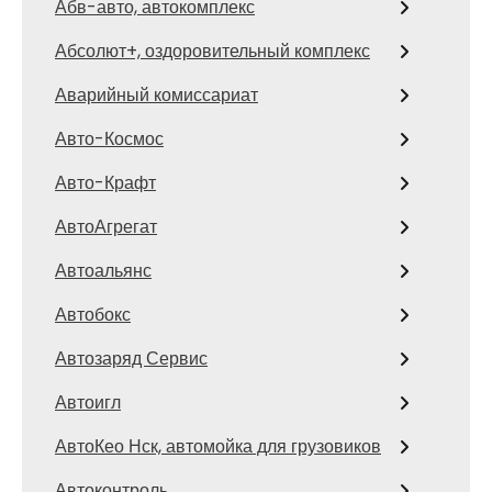
Абв-авто, автокомплекс
Абсолют+, оздоровительный комплекс
Аварийный комиссариат
Авто-Космос
Авто-Крафт
АвтоАгрегат
Автоальянс
Автобокс
Автозаряд Сервис
Автоигл
АвтоКео Нск, автомойка для грузовиков
Автоконтроль