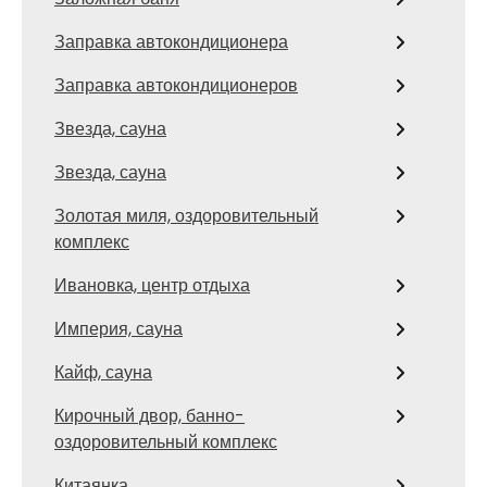
Заправка автокондиционера
Заправка автокондиционеров
Звезда, сауна
Звезда, сауна
Золотая миля, оздоровительный
комплекс
Ивановка, центр отдыха
Империя, сауна
Кайф, сауна
Кирочный двор, банно-
оздоровительный комплекс
Китаянка