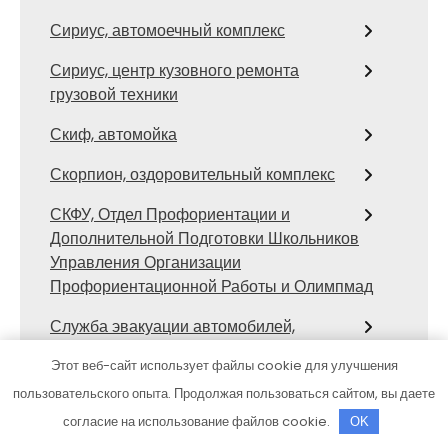
Сириус, автомоечный комплекс
Сириус, центр кузовного ремонта
грузовой техники
Скиф, автомойка
Скорпион, оздоровительный комплекс
СКФУ, Отдел Профориентации и
Дополнительной Подготовки Школьников
Управления Организации
Профориентационной Работы и Олимпмад
Служба эвакуации автомобилей,
Служба эвакуации автомобилей
Этот веб-сайт использует файлы cookie для улучшения
Солотча, СПА-комплекс
пользовательского опыта. Продолжая пользоваться сайтом, вы даете
согласие на использование файлов cookie.
OK
Старые Друзья