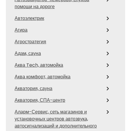
помощи на дороге
Автоэлектрик
Агира
Агростратегия
Адам, сауна
Аква Tech, автомойка
Аква комфорт, автомойка
Акватория, сауна
Акватория, СПА-центр
Аларм-Сервис, сеть магазинов и
установочных центров автозвука,
автосигнализаций и дополнительного