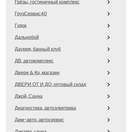
Грёзы, гостиничный комплекс
ГрузСервис40
Гудок
Дальнобой
Даурия, банный клуб
ДВ, автокомплекс
Двери & Ко, магазин
ДВЕРИ ОТ И ДО, оптовый склад
Джой, Сауна
Диагностика, автоэлектрика
Дим-авто, автосервис
Динамо, сауна