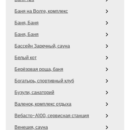
Баня на Волге, комплекс
Баня, Баня
Баня, Баня
Бассейн Заречный, сауна
Белый кот
Берёзовая роща, баня
Богатырь, спортивный клуб
Бузули, санаторий
Валенок, комплекс отдыха
Вебасто-А100, сервисная станция
Венеция, сауна