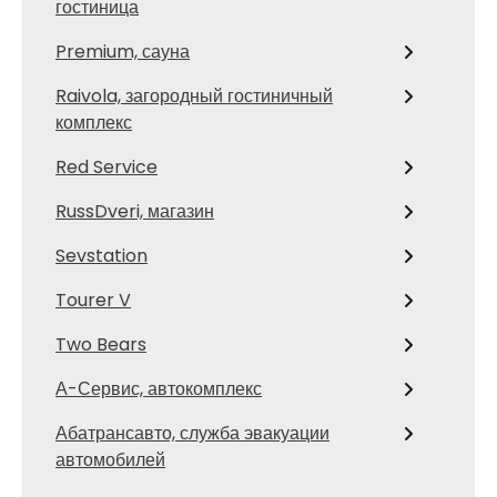
гостиница
Premium, сауна
Raivola, загородный гостиничный
комплекс
Red Service
RussDveri, магазин
Sevstation
Tourer V
Two Bears
А-Сервис, автокомплекс
Абатрансавто, служба эвакуации
автомобилей