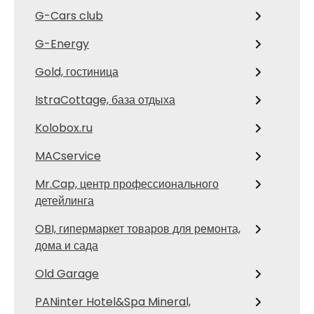
G-Cars club
G-Energy
Gold, гостиница
IstraCottage, база отдыха
Kolobox.ru
MACservice
Mr.Cap, центр профессионального
детейлинга
OBI, гипермаркет товаров для ремонта,
дома и сада
Old Garage
PANinter Hotel&Spa Mineral,