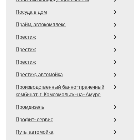
Посуда в дом
Прайм, автокомплекс
Престиж
Престиж
Престиж
Престиж, автомойка
Производственный банно-прачечный
комбинат, г. Комсомольск-на-Амуре
Промдизель
Профит-сервис
Путь, автомойка