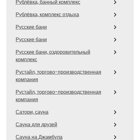
Рублёвка, банный комплекс
Рублёвка, комплекс отдыха
Русские бани
Русские бани
Русские бани, оздоровительный
комплекс
Рустайл, торгово-производственная
компания
Рустайл, торгово-производственная
компания
Сатори, сауна
Сауна для друзей
Сауна на Джамбула