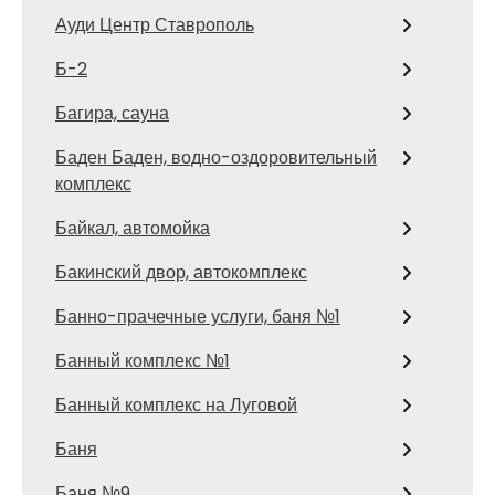
Ауди Центр Ставрополь
Б-2
Багира, сауна
Баден Баден, водно-оздоровительный
комплекс
Байкал, автомойка
Бакинский двор, автокомплекс
Банно-прачечные услуги, баня №1
Банный комплекс №1
Банный комплекс на Луговой
Баня
Баня №9