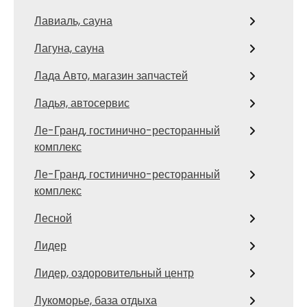
Лавиаль, сауна
Лагуна, сауна
Лада Авто, магазин запчастей
Ладья, автосервис
Ле-Гранд, гостинично-ресторанный
комплекс
Ле-Гранд, гостинично-ресторанный
комплекс
Лесной
Лидер
Лидер, оздоровительный центр
Лукоморье, база отдыха