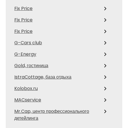
Fix Price
Fix Price
Fix Price
G-Cars club
G-Energy
Gold, гостиница
IstraCottage, база отдыха
Kolobox.ru
MACservice
Mr.Cap, центр профессионального
детейлинга