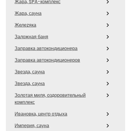
Жара, SPA-комплекс
Жара, сауна
Желеzяка
Заложная баня
Заправка автокондиционера
Заправка автокондиционеров
Звезда, сауна
Звезда, сауна
Золотая миля, оздоровительный
комплекс
Ивановка, центр отдыха
Империя, сауна