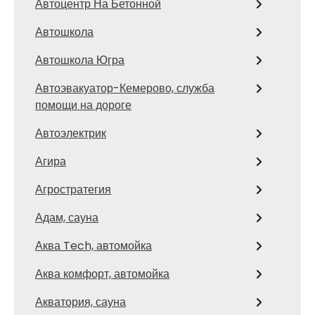
Автоцентр На Бетонной
Автошкола
Автошкола Югра
Автоэвакуатор-Кемерово, служба
помощи на дороге
Автоэлектрик
Агира
Агростратегия
Адам, сауна
Аква Tech, автомойка
Аква комфорт, автомойка
Акватория, сауна