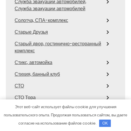
Служба эвакуации автомобилей,
Служба эвакуации автомобилей
Солотча, СПА-комплекс
Старые Друзья
Старый двор, гостинично-ресторанный
комплекс
Стикс, автомойка
Стихия, банный клуб
СТО
СТО Тора
Этот веб-сайт использует файлы cookie для улучшения
Столярка 22, производственно-
пользовательского опыта. Продолжая пользоваться сайтом, вы даете
торговая компания
согласие на использование файлов cookie.
OK
Сфинкс, автомоечный комплекс