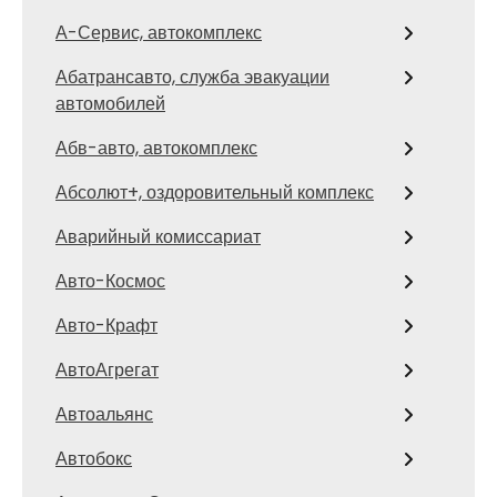
А-Сервис, автокомплекс
Абатрансавто, служба эвакуации
автомобилей
Абв-авто, автокомплекс
Абсолют+, оздоровительный комплекс
Аварийный комиссариат
Авто-Космос
Авто-Крафт
АвтоАгрегат
Автоальянс
Автобокс