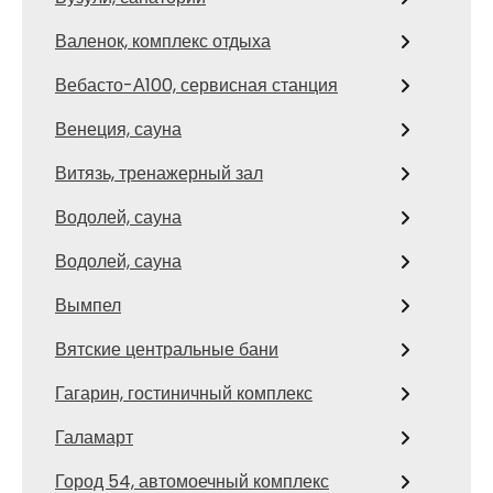
Валенок, комплекс отдыха
Вебасто-А100, сервисная станция
Венеция, сауна
Витязь, тренажерный зал
Водолей, сауна
Водолей, сауна
Вымпел
Вятские центральные бани
Гагарин, гостиничный комплекс
Галамарт
Город 54, автомоечный комплекс