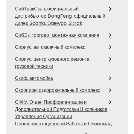
СибТракСкан, официальный
дистрибьютор DongFeng, официальный
дилер Scania, Daewoo, Sitrak
СибЭк, торгово-монтажная компания
Сириус, автомоечный комплекс
Сириус, центр кузовного ремонта
грузовой техники
Скиф, автомойка
Скорпион, оздоровительный комплекс
СКФУ, Отдел Профориентации и
Дополнительной Подготовки Школьников
Управления Организации
Профориентационной Работы и Олимпмад