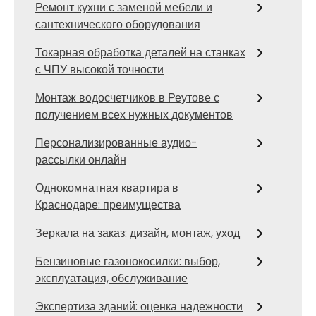
Ремонт кухни с заменой мебели и
сантехнического оборудования
Токарная обработка деталей на станках
с ЧПУ высокой точности
Монтаж водосчетчиков в Реутове с
получением всех нужных документов
Персонализированные аудио-
рассылки онлайн
Однокомнатная квартира в
Краснодаре: преимущества
Зеркала на заказ: дизайн, монтаж, уход
Бензиновые газонокосилки: выбор,
эксплуатация, обслуживание
Экспертиза зданий: оценка надежности