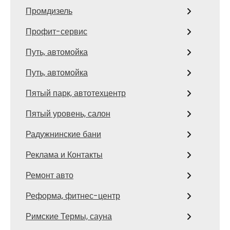
Промдизель
Профит-сервис
Путь, автомойка
Путь, автомойка
Пятый парк, автотехцентр
Пятый уровень, салон
Радужнинские бани
Реклама и Контакты
Ремонт авто
Реформа, фитнес-центр
Римские Термы, сауна