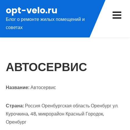
Перейти
opt-velo.ru
к
Блог о ремонте жилых помещений и
содержимому
советах
АВТОСЕРВИС
Название:
Автосервис
Страна:
Россия Оренбургская область Оренбург ул.
Курочкина, 48, микрорайон Красный Городок,
Оренбург