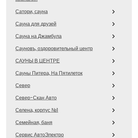
Сатори, сауна
Сауна для друзей
Сауна на Джамбула
Сауновъ, оздоровительный центр
САУНЫ В ЦЕНТРЕ
Сауны Питера, На Пятилеток
Север
Север-Скан Авто
Селена, корпус №1
Семейная, баня
Сервис АвтоЭлектро