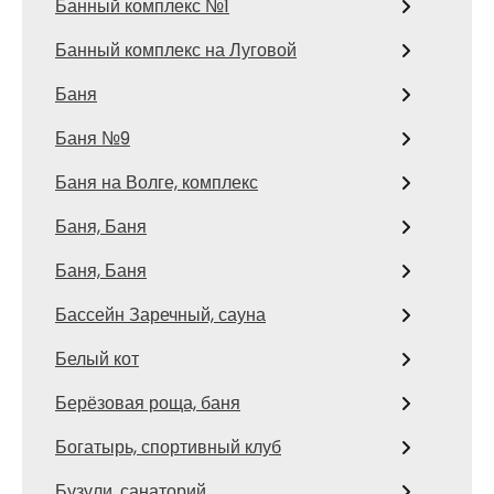
Банный комплекс №1
Банный комплекс на Луговой
Баня
Баня №9
Баня на Волге, комплекс
Баня, Баня
Баня, Баня
Бассейн Заречный, сауна
Белый кот
Берёзовая роща, баня
Богатырь, спортивный клуб
Бузули, санаторий