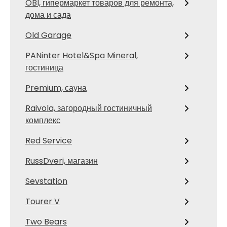
OBI, гипермаркет товаров для ремонта,
дома и сада
Old Garage
PANinter Hotel&Spa Mineral,
гостиница
Premium, сауна
Raivola, загородный гостиничный
комплекс
Red Service
RussDveri, магазин
Sevstation
Tourer V
Two Bears