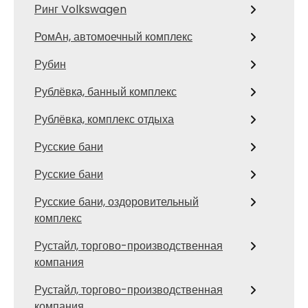
Ринг Volkswagen
РомАн, автомоечный комплекс
Рубин
Рублёвка, банный комплекс
Рублёвка, комплекс отдыха
Русские бани
Русские бани
Русские бани, оздоровительный
комплекс
Рустайл, торгово-производственная
компания
Рустайл, торгово-производственная
компания