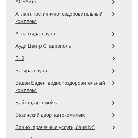
АС-Авто
Атлант, гостинично-оздоровительный
комплекс
Атлантида, сауна
Ауди Центр Ставрополь
Б-2
Багира, сауна
Баден Баден, водно-оздоровительный
комплекс
Байкал, автомойка
Бакинский двор, автокомплекс
Банно-прачечные услуги, баня №1