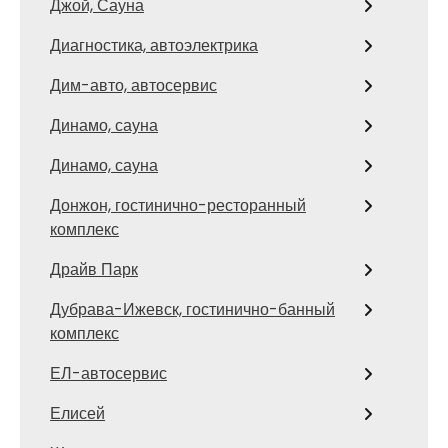
Джой, Сауна
Диагностика, автоэлектрика
Дим-авто, автосервис
Динамо, сауна
Динамо, сауна
Донжон, гостинично-ресторанный
комплекс
Драйв Парк
Дубрава-Ижевск, гостинично-банный
комплекс
ЕЛ-автосервис
Елисей