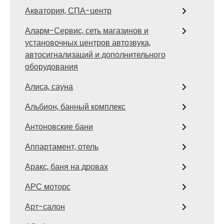
Акватория, СПА-центр
Аларм-Сервис, сеть магазинов и
установочных центров автозвука,
автосигнализаций и дополнительного
оборудования
Алиса, сауна
Альбион, банный комплекс
Антоновские бани
Аппартамент, отель
Аракс, баня на дровах
АРС моторс
Арт-салон