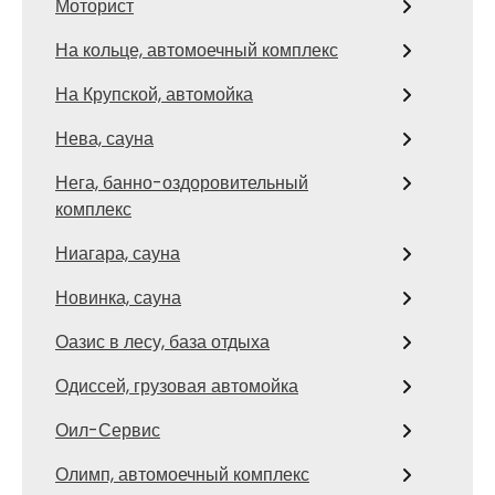
Моторист
На кольце, автомоечный комплекс
На Крупской, автомойка
Нева, сауна
Нега, банно-оздоровительный
комплекс
Ниагара, сауна
Новинка, сауна
Оазис в лесу, база отдыха
Одиссей, грузовая автомойка
Оил-Сервис
Олимп, автомоечный комплекс