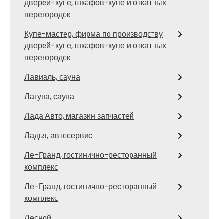
дверей-купе, шкафов-купе и откатных
перегородок
Купе-мастер, фирма по производству
дверей-купе, шкафов-купе и откатных
перегородок
Лавиаль, сауна
Лагуна, сауна
Лада Авто, магазин запчастей
Ладья, автосервис
Ле-Гранд, гостинично-ресторанный
комплекс
Ле-Гранд, гостинично-ресторанный
комплекс
Лесной