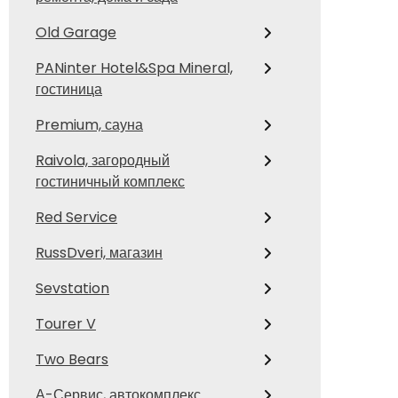
Old Garage
PANinter Hotel&Spa Mineral,
гостиница
Premium, сауна
Raivola, загородный
гостиничный комплекс
Red Service
RussDveri, магазин
Sevstation
Tourer V
Two Bears
А-Сервис, автокомплекс