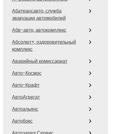
Абатрансавто, служба
эвакуации автомобилей
Абв-авто, автокомплекс
Абсолют+, оздоровительный
комплекс
Аварийный комиссариат
Авто-Космос
Авто-Крафт
АвтоАгрегат
Автоальянс
Автобокс
Автозаряд Сервис