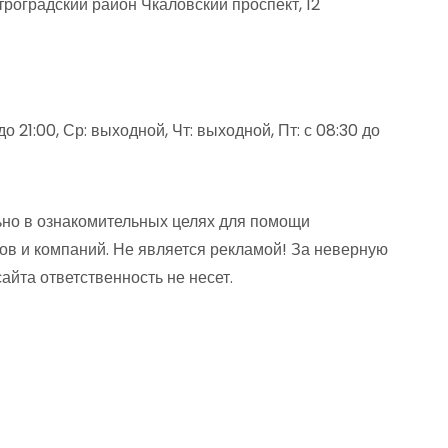
оградский район Чкаловский проспект, 12
 до 21:00, Ср: выходной, Чт: выходной, Пт: с 08:30 до
но в ознакомительных целях для помощи
ов и компаний. Не является рекламой! За неверную
та ответственность не несет.